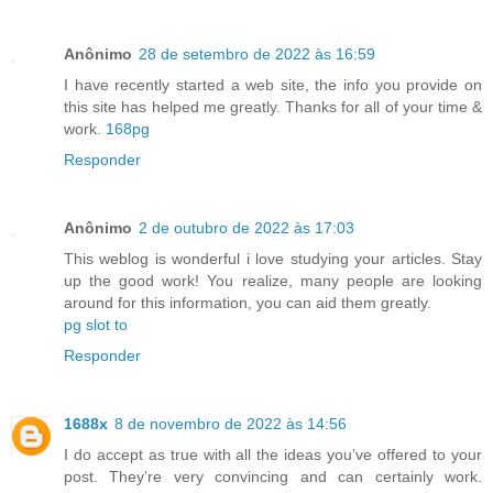
Anônimo
28 de setembro de 2022 às 16:59
I have recently started a web site, the info you provide on
this site has helped me greatly. Thanks for all of your time &
work.
168pg
Responder
Anônimo
2 de outubro de 2022 às 17:03
This weblog is wonderful i love studying your articles. Stay
up the good work! You realize, many people are looking
around for this information, you can aid them greatly.
pg slot to
Responder
1688x
8 de novembro de 2022 às 14:56
I do accept as true with all the ideas you’ve offered to your
post. They’re very convincing and can certainly work.