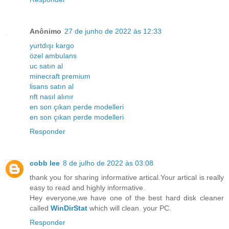
Anônimo
27 de junho de 2022 às 12:33
yurtdışı kargo
özel ambulans
uc satın al
minecraft premium
lisans satın al
nft nasıl alınır
en son çıkan perde modelleri
en son çıkan perde modelleri
Responder
cobb lee
8 de julho de 2022 às 03:08
thank you for sharing informative artical.Your artical is really
easy to read and highly informative.
Hey everyone,we have one of the best hard disk cleaner
called
WinDirStat
which will clean. your PC.
Responder