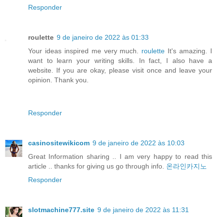
Responder
roulette
9 de janeiro de 2022 às 01:33
Your ideas inspired me very much.
roulette
It's amazing. I
want to learn your writing skills. In fact, I also have a
website. If you are okay, please visit once and leave your
opinion. Thank you.
Responder
casinositewikicom
9 de janeiro de 2022 às 10:03
Great Information sharing .. I am very happy to read this
article .. thanks for giving us go through info.
온라인카지노
Responder
slotmachine777.site
9 de janeiro de 2022 às 11:31