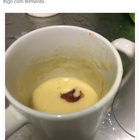
trigo com fermento.