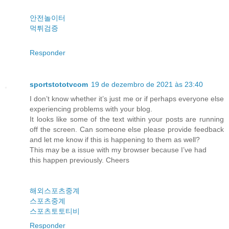
안전놀이터
먹튀검증
Responder
sportstototvcom
19 de dezembro de 2021 às 23:40
I don’t know whether it’s just me or if perhaps everyone else
experiencing problems with your blog.
It looks like some of the text within your posts are running
off the screen. Can someone else please provide feedback
and let me know if this is happening to them as well?
This may be a issue with my browser because I’ve had
this happen previously. Cheers
해외스포츠중계
스포츠중계
스포츠토토티비
Responder