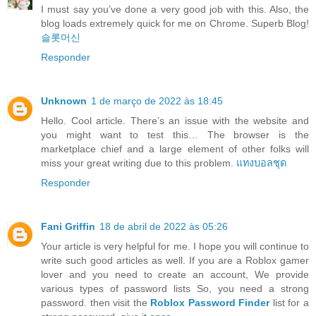
I must say you’ve done a very good job with this. Also, the
blog loads extremely quick for me on Chrome. Superb Blog!
슬롯머신
Responder
Unknown
1 de março de 2022 às 18:45
Hello. Cool article. There’s an issue with the website and
you might want to test this… The browser is the
marketplace chief and a large element of other folks will
miss your great writing due to this problem.
แทงบอลชุด
Responder
Fani Griffin
18 de abril de 2022 às 05:26
Your article is very helpful for me. I hope you will continue to
write such good articles as well. If you are a Roblox gamer
lover and you need to create an account, We provide
various types of password lists So, you need a strong
password. then visit the
Roblox Password Finder
list for a