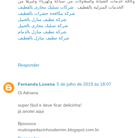
وكافة خدمات الصيانة والمقاولات من سباكة وكهرباء وغيرها من
الخدمات المنزلية بالقطيف .
شركات تسليك مجارى بالقطيف
شركة مكافحة حشرات بالقطيف
شركة تنظيف منازل بالجبيل
شركة تسليك مجارى بالجبيل
شركة تنظيف منازل بالدمام
شركة تنظيف منازل بالقطيف
Responder
Fernanda Lucena
5 de julho de 2019 às 18:07
Oi Adriana
super fácil e deve ficar delicinha!
já anotei aqui
Bjooooos
muitospedacinhosdemim.blogspot.com.br