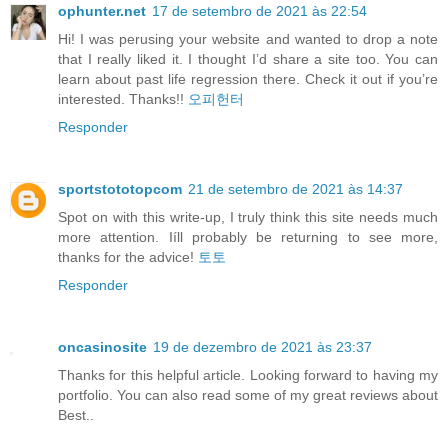
ophunter.net
17 de setembro de 2021 às 22:54
Hi! I was perusing your website and wanted to drop a note
that I really liked it. I thought I’d share a site too. You can
learn about past life regression there. Check it out if you’re
interested. Thanks!!
오피헌터
Responder
sportstototopcom
21 de setembro de 2021 às 14:37
Spot on with this write-up, I truly think this site needs much
more attention. Iíll probably be returning to see more,
thanks for the advice!
토토
Responder
oncasinosite
19 de dezembro de 2021 às 23:37
Thanks for this helpful article. Looking forward to having my
portfolio. You can also read some of my great reviews about
Best..