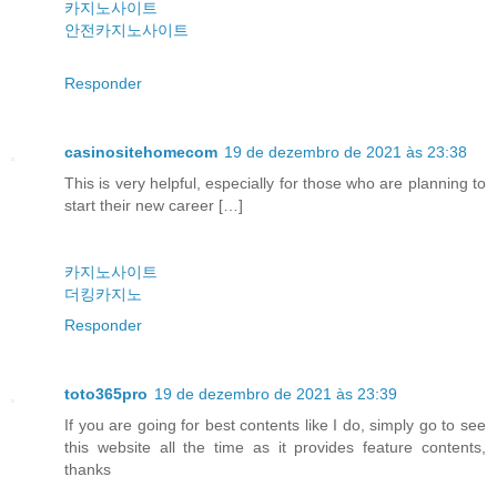
카지노사이트
안전카지노사이트
Responder
casinositehomecom
19 de dezembro de 2021 às 23:38
This is very helpful, especially for those who are planning to
start their new career […]
카지노사이트
더킹카지노
Responder
toto365pro
19 de dezembro de 2021 às 23:39
If you are going for best contents like I do, simply go to see
this website all the time as it provides feature contents,
thanks