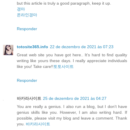
but this article is truly a good paragraph, keep it up.
경마
온라인경마
Responder
totosite365.info
22 de dezembro de 2021 às 07:23
Great web site you have got here.. It’s hard to find quality
writing like yours these days. I really appreciate individuals
like you! Take care!!
토토사이트
Responder
바카라사이트
25 de dezembro de 2021 às 04:27
You are really a genius. I also run a blog, but I don't have
genius skills like you. However, I am also writing hard. If
possible, please visit my blog and leave a comment. Thank
you.
바카라사이트