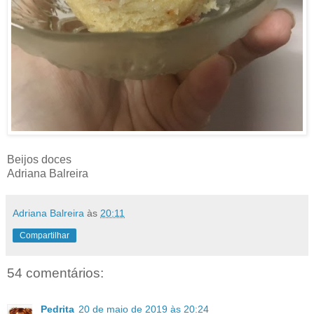
Beijos doces
Adriana Balreira
Adriana Balreira
às
20:11
Compartilhar
54 comentários:
Pedrita
20 de maio de 2019 às 20:24