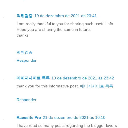
먹튀검증
19 de dezembro de 2021 às 23:41
I am really thankful to you for sharing such useful info.
Hope you are sharing the same in future.
thanks
먹튀검증
Responder
메이저사이트 목록
19 de dezembro de 2021 às 23:42
thank you for this informative post.
메이저사이트 목록
Responder
Racesite Pro
21 de dezembro de 2021 às 10:10
I have read so many posts regarding the blogger lovers