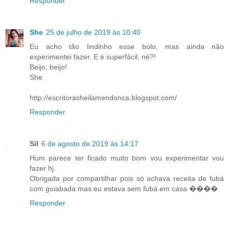
Responder
She
25 de julho de 2019 às 10:40
Eu acho tão lindinho esse bolo, mas ainda não
experimentei fazer. E é superfácil, né?!
Beijo, beijo!
She
http://escritorasheilamendonca.blogspot.com/
Responder
Sil
6 de agosto de 2019 às 14:17
Hum parece ter ficado muito bom vou experimentar vou
fazer hj.
Obrigada por compartilhar pois só achava receita de fubá
com goiabada mas eu estava sem fubá em casa ����
Responder