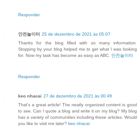
Responder
안전놀이터
25 de dezembro de 2021 às 05:07
Thanks for the blog filled with so many information.
Stopping by your blog helped me to get what I was looking
for. Now my task has become as easy as ABC.
안전놀이터
Responder
keo nhacai
27 de dezembro de 2021 às 00:49
That's a great article! The neatly organized content is good
to see. Can I quote a blog and write it on my blog? My blog
has a variety of communities including these articles. Would
you like to visit me later?
keo nhacai