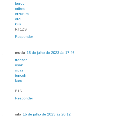
burdur
edirne
erzurum
ordu
kilis
RT1ZS
Responder
mutlu
15 de julho de 2023 às 17:46
trabzon
uşak
sivas
tunceli
kars
B1S
Responder
sıla
15 de julho de 2023 às 20:12