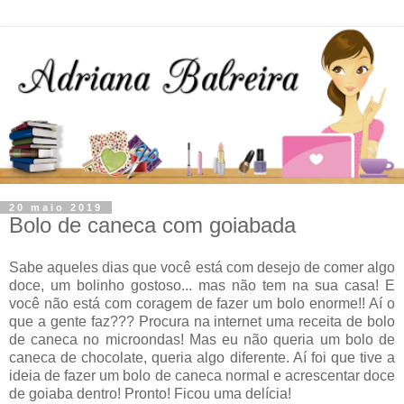
20 maio 2019
Bolo de caneca com goiabada
Sabe aqueles dias que você está com desejo de comer algo
doce, um bolinho gostoso... mas não tem na sua casa! E
você não está com coragem de fazer um bolo enorme!! Aí o
que a gente faz??? Procura na internet uma receita de bolo
de caneca no microondas! Mas eu não queria um bolo de
caneca de chocolate, queria algo diferente. Aí foi que tive a
ideia de fazer um bolo de caneca normal e acrescentar doce
de goiaba dentro! Pronto! Ficou uma delícia!