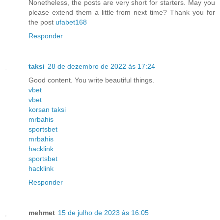
Nonetheless, the posts are very short for starters. May you
please extend them a little from next time? Thank you for
the post
ufabet168
Responder
taksi
28 de dezembro de 2022 às 17:24
Good content. You write beautiful things.
vbet
vbet
korsan taksi
mrbahis
sportsbet
mrbahis
hacklink
sportsbet
hacklink
Responder
mehmet
15 de julho de 2023 às 16:05