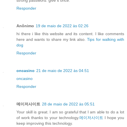
strong password. give it once.
Responder
Anônimo
19 de maio de 2022 às 02:26
hi there i like this website and its content. I like comments
here and wants to share my link also.
Tips for walking with
dog
Responder
oncasino
21 de maio de 2022 às 04:51
oncasino
Responder
메이저사이트
28 de maio de 2022 às 05:51
Your skill is great. I am so grateful that I am able to do a lot
of work thanks to your technology.
메이저사이트
I hope you
keep improving this technology.