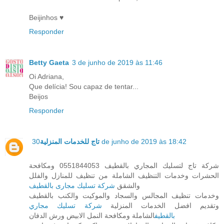
Beijinhos ♥
Responder
Betty Gaeta
3 de junho de 2019 às 11:46
Oi Adriana,
Que delícia! Sou capaz de tentar...
Beijos
Responder
تاج للخدمات المنزلية
30 de junho de 2019 às 18:42
شركة تاج لتسليك المجاري بالقطيف 0551844053 ومكافحة
الحشرات وخدمات التنظيف الشاملة من تنظيف للمنازل والفلل
والشقق
شركة تسليك مجارى بالقطيف
وخدمات تنظيف المجالس والسجاد والموكيت والكنب بالقطيف
وتقديم افضل الخدمات المنزلية
شركة تسليك مجاري
بالقطيف
الشاملة ومكافحة النمل الابيض ورش الدفان