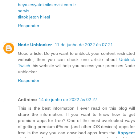
beyazesyateknikservisi.com.tr
servis
tiktok jeton hilesi
Responder
Node Unblocker
11 de junho de 2022 às 07:21
Good article. Do you want to unblock your content restricted
website, then you can check one article about
Unblock
Twitch
this website will help you access your premises Node
unblocker.
Responder
Anônimo
14 de junho de 2022 às 02:27
This is the best information I ever read on this blog will
share the information. If you want to know how to get
premium apps for free? One of the most overlooked ways
of getting premium iPhone (and other iOS devices) apps for
free is the way you can download apps from the
Appyeet