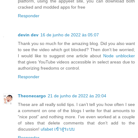
platform, using the appyeet site, you can download both
cracked and modded apps for free
Responder
devin dev
16 de junho de 2022 às 05:07
Thank you so much for the amazing blog. Did you also want
to see the video which got blocked? Then don't be worried;
I would like to suggest one article about
Node unblocker
that gives YouTube videos accessible in select areas due to
authorizing freedoms or control.
Responder
Theonecargo
21 de junho de 2022 às 20:04
These are all really solid tips. I can’t tell you how often I see
a comment on one of the blogs I write for that amounts to
“nice post” and nothing more. I’ve even worked at a couple
of sites that delete comments that don’t add to the
discussion!
ufabet เข้าสู่ระบบ
Responder