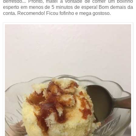
derretido... Pronto, matei a vontade de comer um bolinho
esperto em menos de 5 minutos de espera! Bom demais da
conta. Recomendo! Ficou fofinho e mega gostoso.