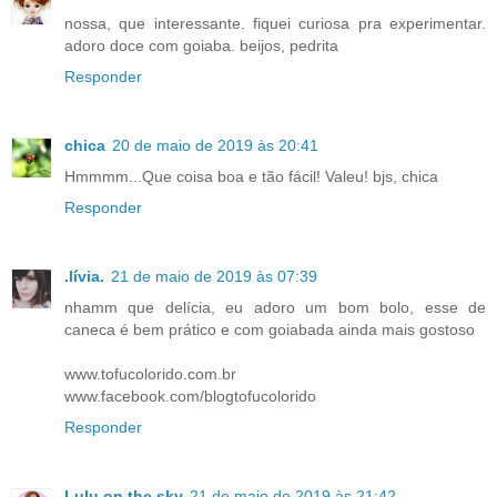
nossa, que interessante. fiquei curiosa pra experimentar.
adoro doce com goiaba. beijos, pedrita
Responder
chica
20 de maio de 2019 às 20:41
Hmmmm...Que coisa boa e tão fácil! Valeu! bjs, chica
Responder
.lívia.
21 de maio de 2019 às 07:39
nhamm que delícia, eu adoro um bom bolo, esse de
caneca é bem prático e com goiabada ainda mais gostoso
www.tofucolorido.com.br
www.facebook.com/blogtofucolorido
Responder
Lulu on the sky
21 de maio de 2019 às 21:42