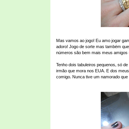
Mas vamos ao jogo! Eu amo jogar gam
adoro! Jogo de sorte mas também que 
números são bem mais meus amigos q
Tenho dois tabuleiros pequenos, só de
irmão que mora nos EUA. E dos meus a
comigo. Nunca tive um namorado que s