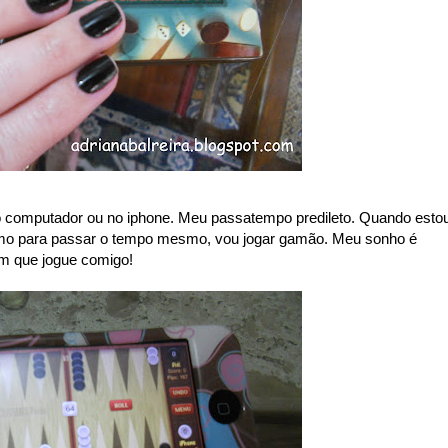
o computador ou no iphone. Meu passatempo predileto. Quando esto
mo para passar o tempo mesmo, vou jogar gamão. Meu sonho é
ém que jogue comigo!