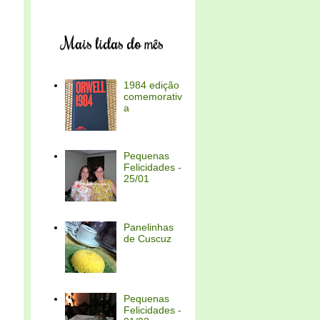
Mais lidas do mês
1984 edição
comemorativ
a
Pequenas
Felicidades -
25/01
Panelinhas
de Cuscuz
Pequenas
Felicidades -