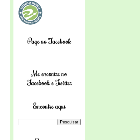
Page no Facebook
s
Me encontre no
Facebook e Twitter
Encontre aqui