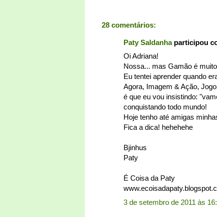
28 comentários:
Paty Saldanha
participou 
Oi Adriana!
Nossa... mas Gamão é muito d
Eu tentei aprender quando e
Agora, Imagem & Ação, Jogo 
é que eu vou insistindo: "vam
conquistando todo mundo!
Hoje tenho até amigas minha
Fica a dica! hehehehe
Bjinhus
Paty
É Coisa da Paty
www.ecoisadapaty.blogspot.
3 de setembro de 2011 às 16