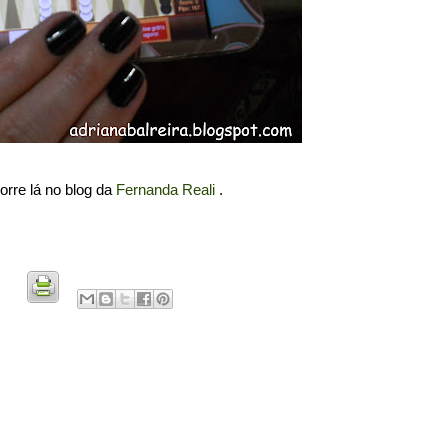
rre lá no blog da
Fernanda Reali
.