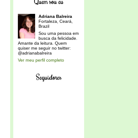
Quem sou eu
Adriana Balreira
Fortaleza, Ceará,
Brazil
Sou uma pessoa em
busca da felicidade.
Amante da leitura. Quem
quiser me seguir no twitter:
@adrianabalreira
Ver meu perfil completo
Seguidores