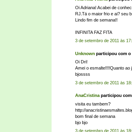
Oi Adriana! Acabei de conhece
RJ.Tá o maior frio e ai? seu 
Lindo fim de semana!!
INFINITA FAZ FITA
3 de setembro de 2011 às 17
Unknown
participou com o
Oi Dri!
Amei o esmalte!!!!Quanto ao 
bjossss
3 de setembro de 2011 às 18
AnaCristina
participou com
visita eu tambem?
http://anacristinaesmaltes.b
bom final de semana
bjo bjo
3 de setembro de 2011 às 18