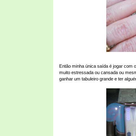
Então minha única saída é jogar com 
muito estressada ou cansada ou mes
ganhar um tabuleiro grande e ter algu