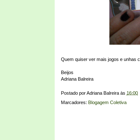
Quem quiser ver mais jogos e unhas co
Beijos
Adriana Balreira
Postado por
Adriana Balreira
às
16:00
Marcadores:
Blogagem Coletiva