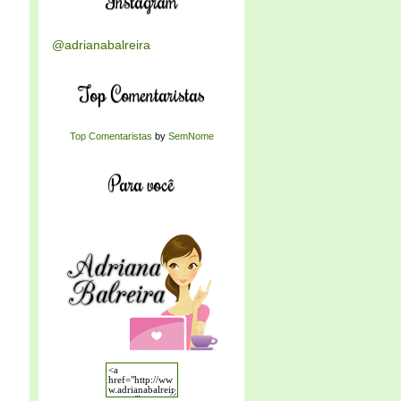
Instagram
@adrianabalreira
Top Comentaristas
Top Comentaristas
by
SemNome
Para você