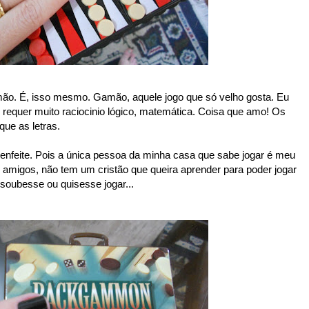
ão. É, isso mesmo. Gamão, aquele jogo que só velho gosta. Eu
requer muito raciocinio lógico, matemática. Coisa que amo! Os
ue as letras.
 enfeite. Pois a única pessoa da minha casa que sabe jogar é meu
migos, não tem um cristão que queira aprender para poder jogar
oubesse ou quisesse jogar...