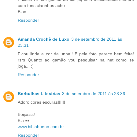
com tons clarinhos acho.
Bjoo
Responder
Amanda Crochê de Luxo
3 de setembro de 2011 às
23:31
Ficou linda a cor da unha!! E pela foto parece bem feita!
rsrs Quanto ao gamão vou pesquisar na net como se
joga... :)
Responder
Borbulhas Literárias
3 de setembro de 2011 às 23:36
Adoro cores escuras!!!!!!
Beijosss!
Bia ♠♠
www.bibiabueno.com.br
Responder