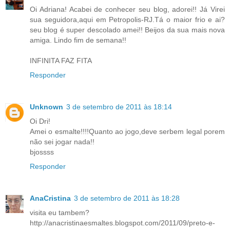
Oi Adriana! Acabei de conhecer seu blog, adorei!! Já Virei
sua seguidora,aqui em Petropolis-RJ.Tá o maior frio e ai?
seu blog é super descolado amei!! Beijos da sua mais nova
amiga. Lindo fim de semana!!
INFINITA FAZ FITA
Responder
Unknown
3 de setembro de 2011 às 18:14
Oi Dri!
Amei o esmalte!!!!Quanto ao jogo,deve serbem legal porem
não sei jogar nada!!
bjossss
Responder
AnaCristina
3 de setembro de 2011 às 18:28
visita eu tambem?
http://anacristinaesmaltes.blogspot.com/2011/09/preto-e-