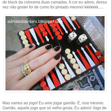
de black da colorama duas camadas. A cor eu adoro, dessa
vez não gostei foi de como foi pintado mesmo! kkkkkkk.....
Mas vamos ao jogo! Eu amo jogar gamão. É, isso mesmo.
Gamão, aquele jogo que só velho gosta. Eu adoro! Jogo de