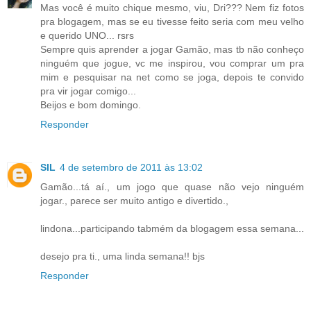
Mas você é muito chique mesmo, viu, Dri??? Nem fiz fotos
pra blogagem, mas se eu tivesse feito seria com meu velho
e querido UNO... rsrs
Sempre quis aprender a jogar Gamão, mas tb não conheço
ninguém que jogue, vc me inspirou, vou comprar um pra
mim e pesquisar na net como se joga, depois te convido
pra vir jogar comigo...
Beijos e bom domingo.
Responder
SIL
4 de setembro de 2011 às 13:02
Gamão...tá aí., um jogo que quase não vejo ninguém
jogar., parece ser muito antigo e divertido.,
lindona...participando tabmém da blogagem essa semana...
desejo pra ti., uma linda semana!! bjs
Responder