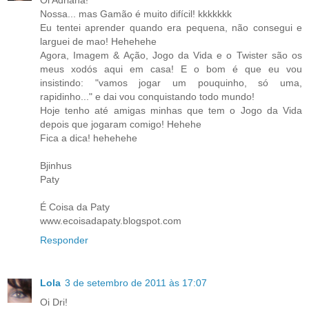
Nossa... mas Gamão é muito difícil! kkkkkkk
Eu tentei aprender quando era pequena, não consegui e
larguei de mao! Hehehehe
Agora, Imagem & Ação, Jogo da Vida e o Twister são os
meus xodós aqui em casa! E o bom é que eu vou
insistindo: "vamos jogar um pouquinho, só uma,
rapidinho..." e dai vou conquistando todo mundo!
Hoje tenho até amigas minhas que tem o Jogo da Vida
depois que jogaram comigo! Hehehe
Fica a dica! hehehehe
Bjinhus
Paty
É Coisa da Paty
www.ecoisadapaty.blogspot.com
Responder
Lola
3 de setembro de 2011 às 17:07
Oi Dri!