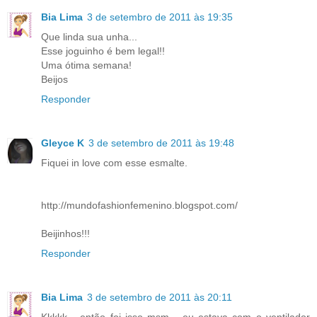
Bia Lima
3 de setembro de 2011 às 19:35
Que linda sua unha...
Esse joguinho é bem legal!!
Uma ótima semana!
Beijos
Responder
Gleyce K
3 de setembro de 2011 às 19:48
Fiquei in love com esse esmalte.
http://mundofashionfemenino.blogspot.com/
Beijinhos!!!
Responder
Bia Lima
3 de setembro de 2011 às 20:11
Kkkkk... então foi isso msm... eu estava com o ventilador