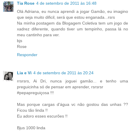
Tia Rose
4 de setembro de 2011 às 16:48
Olá Adriana, eu nunca aprendi a jogar Gamão, eu imagino
que seja muito dificil, será que estou enganada...rsrs
Na minha postagem da Blogagem Coletiva tem um jogo de
xadrez diferente, quando tiver um tempinho, passa lá no
meu cantinho para ver.
bjs
Rose
Responder
Lia e Vi
4 de setembro de 2011 às 20:24
rrsrsrs, Ai Dri, nunca joguei gamão... e tenho uma
preguicinha só de pensar em aprender, rsrsrsr
#pepapreguiçosa !!!
Mas porque cargas d'água vc não gostou das unhas ??
Ficou tão linda !!
Eu adoro esses escurões !!
Bjus 1000 linda