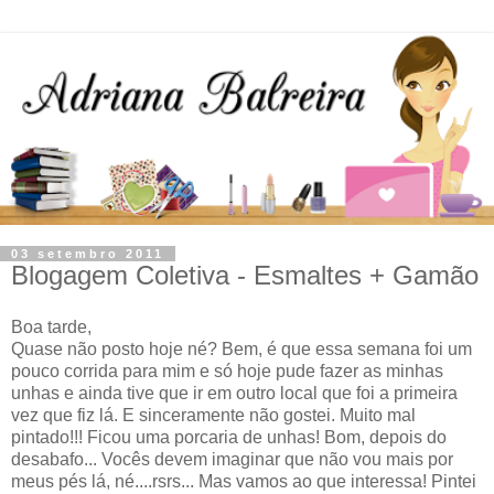
03 setembro 2011
Blogagem Coletiva - Esmaltes + Gamão
Boa tarde,
Quase não posto hoje né? Bem, é que essa semana foi um
pouco corrida para mim e só hoje pude fazer as minhas
unhas e ainda tive que ir em outro local que foi a primeira
vez que fiz lá. E sinceramente não gostei. Muito mal
pintado!!! Ficou uma porcaria de unhas! Bom, depois do
desabafo... Vocês devem imaginar que não vou mais por
meus pés lá, né....rsrs... Mas vamos ao que interessa! Pintei