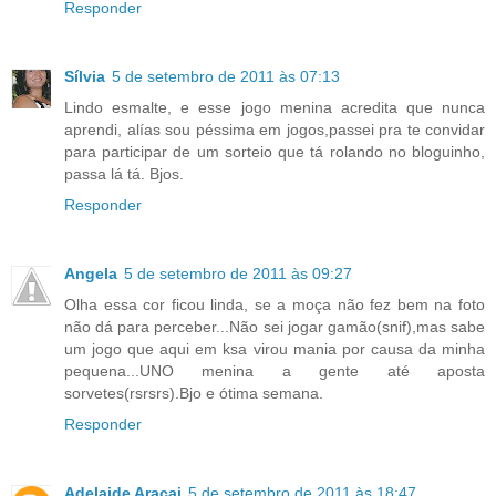
Responder
Sílvia
5 de setembro de 2011 às 07:13
Lindo esmalte, e esse jogo menina acredita que nunca
aprendi, alías sou péssima em jogos,passei pra te convidar
para participar de um sorteio que tá rolando no bloguinho,
passa lá tá. Bjos.
Responder
Angela
5 de setembro de 2011 às 09:27
Olha essa cor ficou linda, se a moça não fez bem na foto
não dá para perceber...Não sei jogar gamão(snif),mas sabe
um jogo que aqui em ksa virou mania por causa da minha
pequena...UNO menina a gente até aposta
sorvetes(rsrsrs).Bjo e ótima semana.
Responder
Adelaide Araçai
5 de setembro de 2011 às 18:47