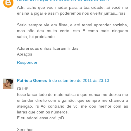
Adri, acho que vou mudar para a tua cidade, aí você me
ensina a jogar e assim poderemos nos divertir juntas...rsrs
Sério sempre via em filme, e até tentei aprender sozinha,
mas não deu muito certo...rsrs E como mais ninguem
sabia, fui protelando...
Adorei suas unhas ficaram lindas.
Abraços
Responder
Patrícia Gomes
5 de setembro de 2011 às 23:10
Oi frô!
Esse lance todo de matemática é que nunca me deixou me
entender direito com o gamão, que sempre me chamou a
atenção. rs Ao contrário de vc, me dou melhor com as
letras que com os números.
E eu adorei essa cor! ;oD
Xerinhos