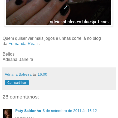
Quem quiser ver mais jogos e unhas corre lá no blog
da
Fernanda Reali
.
Beijos
Adriana Balreira
Adriana Balreira
às
16:00
Compartilhar
28 comentários:
Paty Saldanha
3 de setembro de 2011 às 16:12
Oi Adriana!