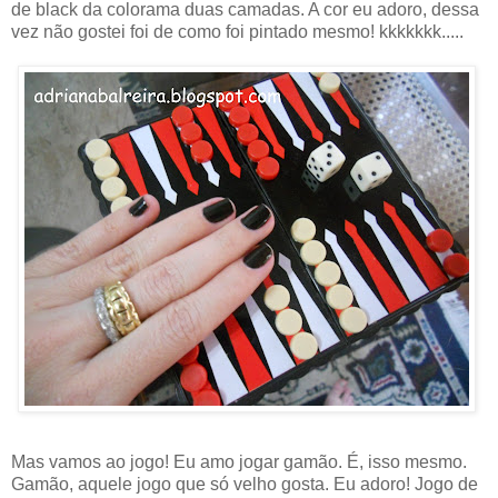
de black da colorama duas camadas. A cor eu adoro, dessa
vez não gostei foi de como foi pintado mesmo! kkkkkkk.....
Mas vamos ao jogo! Eu amo jogar gamão. É, isso mesmo.
Gamão, aquele jogo que só velho gosta. Eu adoro! Jogo de