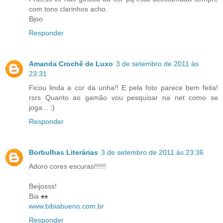
com tons clarinhos acho.
Bjoo
Responder
Amanda Crochê de Luxo
3 de setembro de 2011 às
23:31
Ficou linda a cor da unha!! E pela foto parece bem feita!
rsrs Quanto ao gamão vou pesquisar na net como se
joga... :)
Responder
Borbulhas Literárias
3 de setembro de 2011 às 23:36
Adoro cores escuras!!!!!!
Beijosss!
Bia ♠♠
www.bibiabueno.com.br
Responder