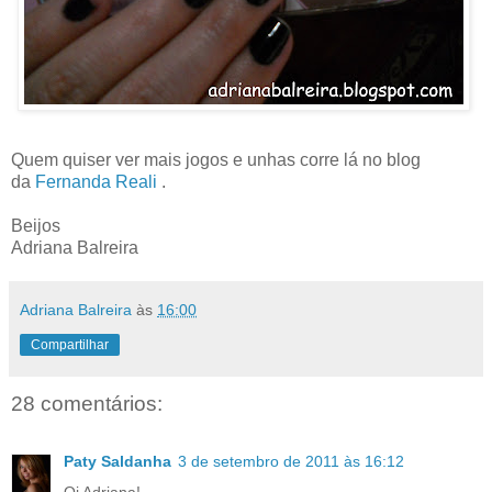
Quem quiser ver mais jogos e unhas corre lá no blog
da
Fernanda Reali
.
Beijos
Adriana Balreira
Adriana Balreira
às
16:00
Compartilhar
28 comentários:
Paty Saldanha
3 de setembro de 2011 às 16:12
Oi Adriana!