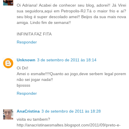
Oi Adriana! Acabei de conhecer seu blog, adorei!! Já Virei
sua seguidora,aqui em Petropolis-RJ.Tá o maior frio e ai?
seu blog é super descolado amei!! Beijos da sua mais nova
amiga. Lindo fim de semana!!
INFINITA FAZ FITA
Responder
Unknown
3 de setembro de 2011 às 18:14
Oi Dri!
Amei o esmalte!!!!Quanto ao jogo,deve serbem legal porem
não sei jogar nada!!
bjossss
Responder
AnaCristina
3 de setembro de 2011 às 18:28
visita eu tambem?
http://anacristinaesmaltes.blogspot.com/2011/09/preto-e-