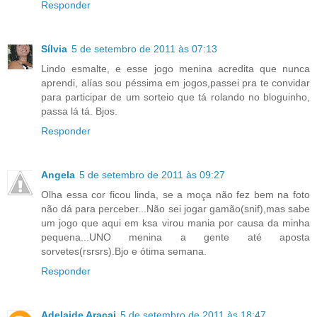
Responder
Sílvia
5 de setembro de 2011 às 07:13
Lindo esmalte, e esse jogo menina acredita que nunca
aprendi, alías sou péssima em jogos,passei pra te convidar
para participar de um sorteio que tá rolando no bloguinho,
passa lá tá. Bjos.
Responder
Angela
5 de setembro de 2011 às 09:27
Olha essa cor ficou linda, se a moça não fez bem na foto
não dá para perceber...Não sei jogar gamão(snif),mas sabe
um jogo que aqui em ksa virou mania por causa da minha
pequena...UNO menina a gente até aposta
sorvetes(rsrsrs).Bjo e ótima semana.
Responder
Adelaide Araçai
5 de setembro de 2011 às 18:47