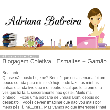
03 setembro 2011
Blogagem Coletiva - Esmaltes + Gamão
Boa tarde,
Quase não posto hoje né? Bem, é que essa semana foi um
pouco corrida para mim e só hoje pude fazer as minhas
unhas e ainda tive que ir em outro local que foi a primeira
vez que fiz lá. E sinceramente não gostei. Muito mal
pintado!!! Ficou uma porcaria de unhas! Bom, depois do
desabafo... Vocês devem imaginar que não vou mais por
meus pés lá, né....rsrs... Mas vamos ao que interessa! Pintei