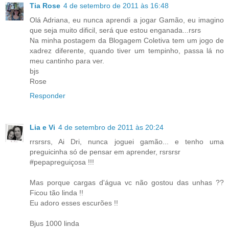
Tia Rose
4 de setembro de 2011 às 16:48
Olá Adriana, eu nunca aprendi a jogar Gamão, eu imagino
que seja muito dificil, será que estou enganada...rsrs
Na minha postagem da Blogagem Coletiva tem um jogo de
xadrez diferente, quando tiver um tempinho, passa lá no
meu cantinho para ver.
bjs
Rose
Responder
Lia e Vi
4 de setembro de 2011 às 20:24
rrsrsrs, Ai Dri, nunca joguei gamão... e tenho uma
preguicinha só de pensar em aprender, rsrsrsr
#pepapreguiçosa !!!
Mas porque cargas d'água vc não gostou das unhas ??
Ficou tão linda !!
Eu adoro esses escurões !!
Bjus 1000 linda