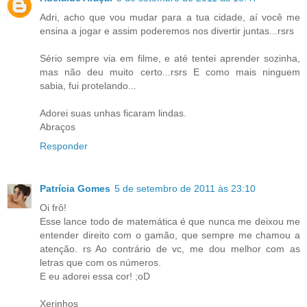
Adri, acho que vou mudar para a tua cidade, aí você me
ensina a jogar e assim poderemos nos divertir juntas...rsrs
Sério sempre via em filme, e até tentei aprender sozinha,
mas não deu muito certo...rsrs E como mais ninguem
sabia, fui protelando...
Adorei suas unhas ficaram lindas.
Abraços
Responder
Patrícia Gomes
5 de setembro de 2011 às 23:10
Oi frô!
Esse lance todo de matemática é que nunca me deixou me
entender direito com o gamão, que sempre me chamou a
atenção. rs Ao contrário de vc, me dou melhor com as
letras que com os números.
E eu adorei essa cor! ;oD
Xerinhos