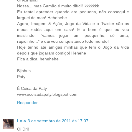
Nossa... mas Gamão é muito difícil! kkkkkkk
Eu tentei aprender quando era pequena, não consegui e
larguei de mao! Hehehehe
Agora, Imagem & Ação, Jogo da Vida e o Twister são os
meus xodós aqui em casa! E o bom é que eu vou
insistindo: "vamos jogar um pouquinho, só uma,
rapidinho..." e dai vou conquistando todo mundo!
Hoje tenho até amigas minhas que tem o Jogo da Vida
depois que jogaram comigo! Hehehe
Fica a dica! hehehehe
Bjinhus
Paty
É Coisa da Paty
www.ecoisadapaty.blogspot.com
Responder
Lola
3 de setembro de 2011 às 17:07
Oi Dri!