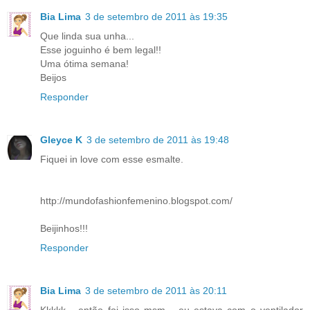
Bia Lima
3 de setembro de 2011 às 19:35
Que linda sua unha...
Esse joguinho é bem legal!!
Uma ótima semana!
Beijos
Responder
Gleyce K
3 de setembro de 2011 às 19:48
Fiquei in love com esse esmalte.
http://mundofashionfemenino.blogspot.com/
Beijinhos!!!
Responder
Bia Lima
3 de setembro de 2011 às 20:11
Kkkkk... então foi isso msm... eu estava com o ventilador