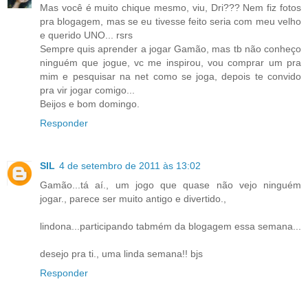
Mas você é muito chique mesmo, viu, Dri??? Nem fiz fotos
pra blogagem, mas se eu tivesse feito seria com meu velho
e querido UNO... rsrs
Sempre quis aprender a jogar Gamão, mas tb não conheço
ninguém que jogue, vc me inspirou, vou comprar um pra
mim e pesquisar na net como se joga, depois te convido
pra vir jogar comigo...
Beijos e bom domingo.
Responder
SIL
4 de setembro de 2011 às 13:02
Gamão...tá aí., um jogo que quase não vejo ninguém
jogar., parece ser muito antigo e divertido.,
lindona...participando tabmém da blogagem essa semana...
desejo pra ti., uma linda semana!! bjs
Responder