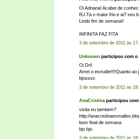
Oi Adriana! Acabei de conhece
RJ.Tá o maior frio e ai? seu 
Lindo fim de semana!!
INFINITA FAZ FITA
3 de setembro de 2011 às 17
Unknown
participou com o
Oi Dri!
Amei o esmalte!!!!Quanto ao 
bjossss
3 de setembro de 2011 às 18
AnaCristina
participou com
visita eu tambem?
http://anacristinaesmaltes.b
bom final de semana
bjo bjo
3 de setembro de 2011 às 18