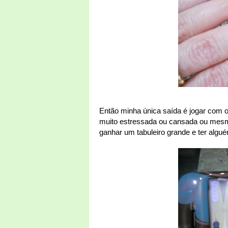
Então minha única saída é jogar com 
muito estressada ou cansada ou mes
ganhar um tabuleiro grande e ter algu