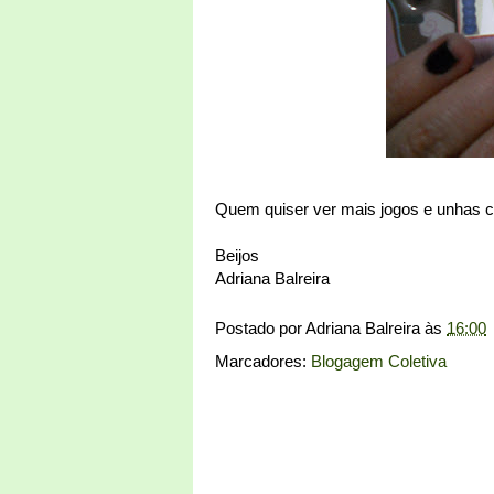
Quem quiser ver mais jogos e unhas co
Beijos
Adriana Balreira
Postado por
Adriana Balreira
às
16:00
Marcadores:
Blogagem Coletiva