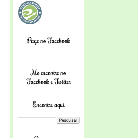
Page no Facebook
s
Me encontre no
Facebook e Twitter
Encontre aqui