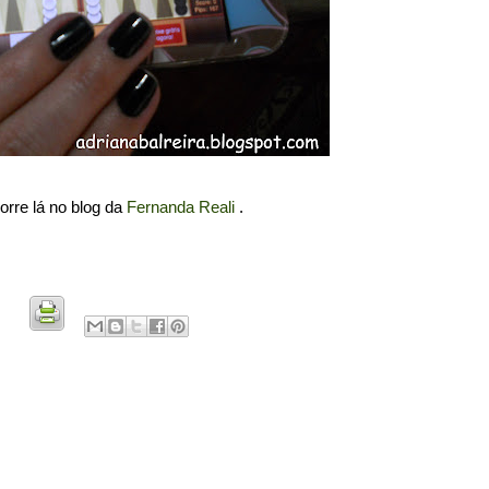
rre lá no blog da
Fernanda Reali
.