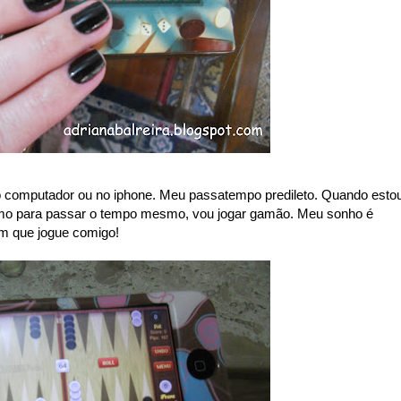
o computador ou no iphone. Meu passatempo predileto. Quando esto
mo para passar o tempo mesmo, vou jogar gamão. Meu sonho é
ém que jogue comigo!