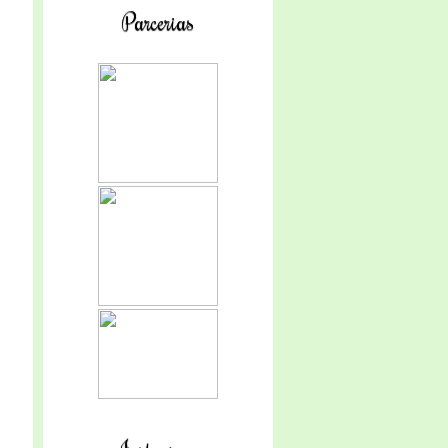
Parcerias