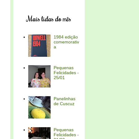
Mais lidas do mês
1984 edição
comemorativ
a
Pequenas
Felicidades -
25/01
Panelinhas
de Cuscuz
Pequenas
Felicidades -