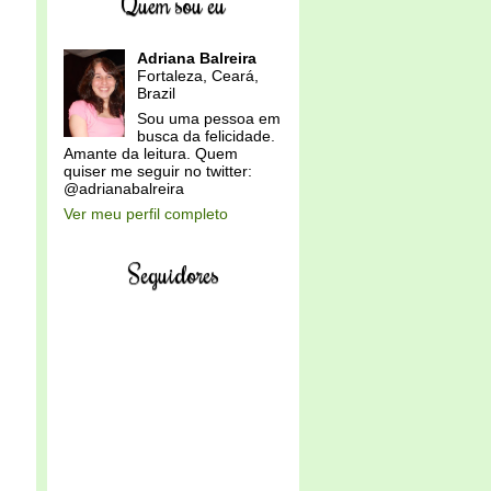
Quem sou eu
Adriana Balreira
Fortaleza, Ceará,
Brazil
Sou uma pessoa em
busca da felicidade.
Amante da leitura. Quem
quiser me seguir no twitter:
@adrianabalreira
Ver meu perfil completo
Seguidores