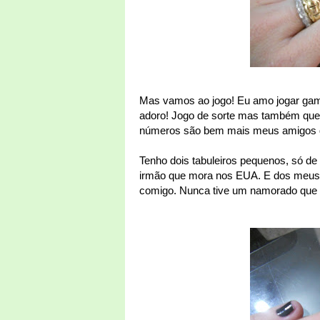
Mas vamos ao jogo! Eu amo jogar gam
adoro! Jogo de sorte mas também que 
números são bem mais meus amigos q
Tenho dois tabuleiros pequenos, só de
irmão que mora nos EUA. E dos meus a
comigo. Nunca tive um namorado que s