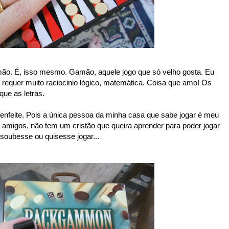
ão. É, isso mesmo. Gamão, aquele jogo que só velho gosta. Eu
requer muito raciocinio lógico, matemática. Coisa que amo! Os
ue as letras.
 enfeite. Pois a única pessoa da minha casa que sabe jogar é meu
migos, não tem um cristão que queira aprender para poder jogar
oubesse ou quisesse jogar...