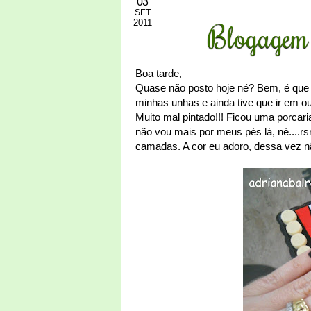
03
SET
2011
Blogagem 
Boa tarde,
Quase não posto hoje né? Bem, é que 
minhas unhas e ainda tive que ir em out
Muito mal pintado!!! Ficou uma porcar
não vou mais por meus pés lá, né....r
camadas. A cor eu adoro, dessa vez nã