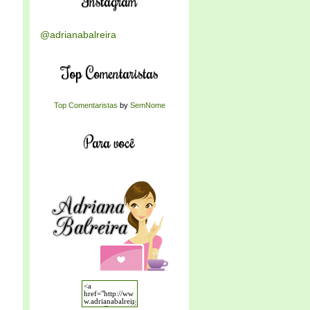
Instagram
@adrianabalreira
Top Comentaristas
Top Comentaristas
by
SemNome
Para você