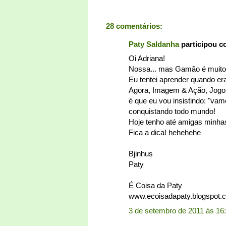
28 comentários:
Paty Saldanha
participou 
Oi Adriana!
Nossa... mas Gamão é muito d
Eu tentei aprender quando e
Agora, Imagem & Ação, Jogo 
é que eu vou insistindo: "vam
conquistando todo mundo!
Hoje tenho até amigas minha
Fica a dica! hehehehe
Bjinhus
Paty
É Coisa da Paty
www.ecoisadapaty.blogspot.
3 de setembro de 2011 às 16