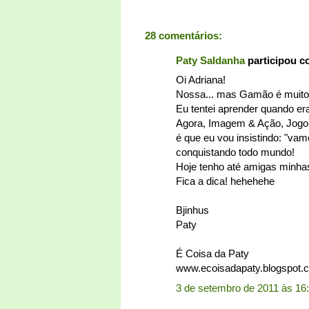
28 comentários:
Paty Saldanha
participou 
Oi Adriana!
Nossa... mas Gamão é muito d
Eu tentei aprender quando e
Agora, Imagem & Ação, Jogo 
é que eu vou insistindo: "vam
conquistando todo mundo!
Hoje tenho até amigas minha
Fica a dica! hehehehe
Bjinhus
Paty
É Coisa da Paty
www.ecoisadapaty.blogspot.
3 de setembro de 2011 às 16