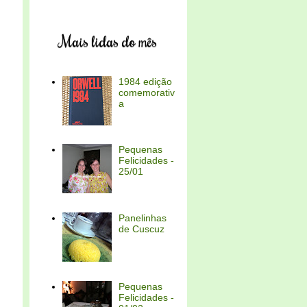
Mais lidas do mês
1984 edição
comemorativ
a
Pequenas
Felicidades -
25/01
Panelinhas
de Cuscuz
Pequenas
Felicidades -