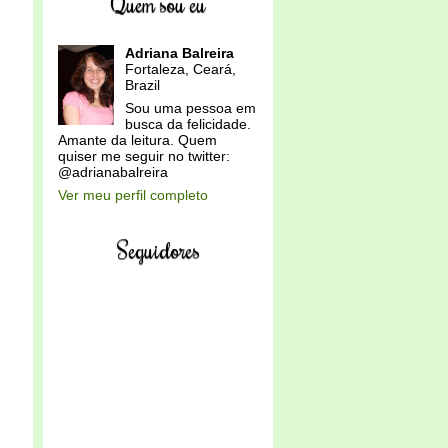
Quem sou eu
Adriana Balreira
Fortaleza, Ceará,
Brazil
Sou uma pessoa em
busca da felicidade.
Amante da leitura. Quem
quiser me seguir no twitter:
@adrianabalreira
Ver meu perfil completo
Seguidores