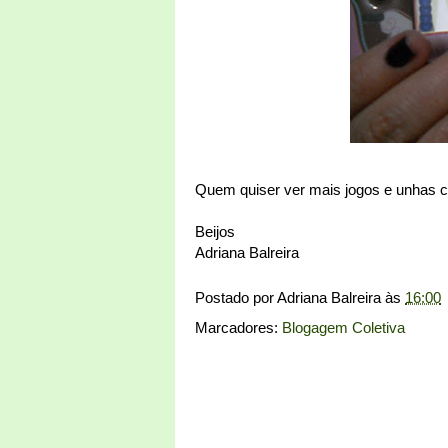
Quem quiser ver mais jogos e unhas co
Beijos
Adriana Balreira
Postado por
Adriana Balreira
às
16:00
Marcadores:
Blogagem Coletiva