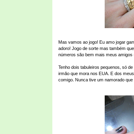
Mas vamos ao jogo! Eu amo jogar gam
adoro! Jogo de sorte mas também que 
números são bem mais meus amigos q
Tenho dois tabuleiros pequenos, só de
irmão que mora nos EUA. E dos meus a
comigo. Nunca tive um namorado que s