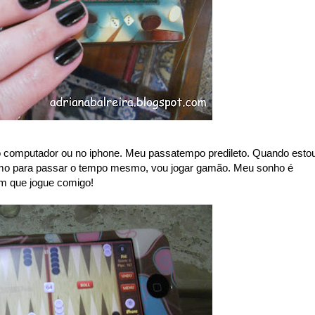
o computador ou no iphone. Meu passatempo predileto. Quando esto
mo para passar o tempo mesmo, vou jogar gamão. Meu sonho é
ém que jogue comigo!