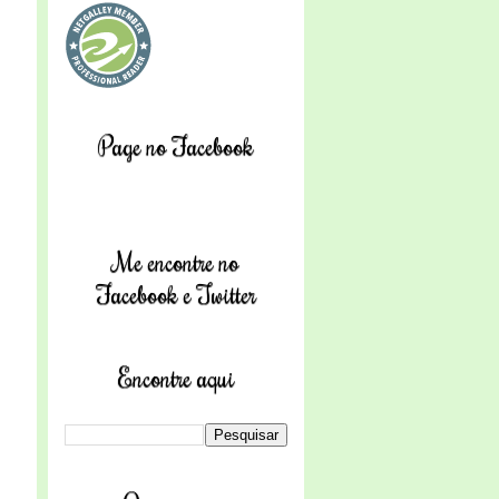
Page no Facebook
s
Me encontre no
Facebook e Twitter
Encontre aqui