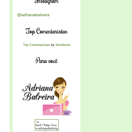
Instagram
@adrianabalreira
Top Comentaristas
Top Comentaristas
by
SemNome
Para você