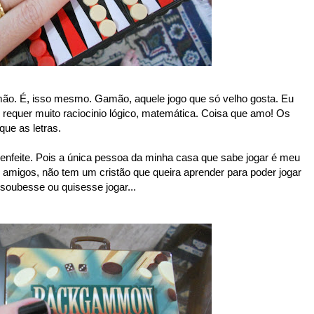
ão. É, isso mesmo. Gamão, aquele jogo que só velho gosta. Eu
requer muito raciocinio lógico, matemática. Coisa que amo! Os
ue as letras.
 enfeite. Pois a única pessoa da minha casa que sabe jogar é meu
migos, não tem um cristão que queira aprender para poder jogar
oubesse ou quisesse jogar...