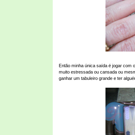
Então minha única saída é jogar com 
muito estressada ou cansada ou mes
ganhar um tabuleiro grande e ter algu