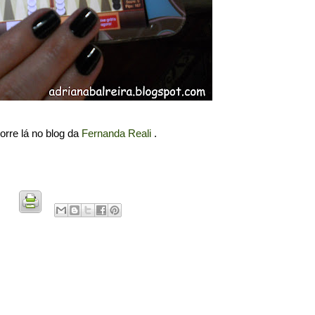
rre lá no blog da
Fernanda Reali
.