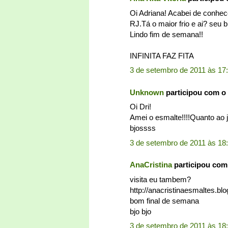
Oi Adriana! Acabei de conhece
RJ.Tá o maior frio e ai? seu 
Lindo fim de semana!!
INFINITA FAZ FITA
3 de setembro de 2011 às 17
Unknown
participou com o
Oi Dri!
Amei o esmalte!!!!Quanto ao 
bjossss
3 de setembro de 2011 às 18
AnaCristina
participou com
visita eu tambem?
http://anacristinaesmaltes.b
bom final de semana
bjo bjo
3 de setembro de 2011 às 18