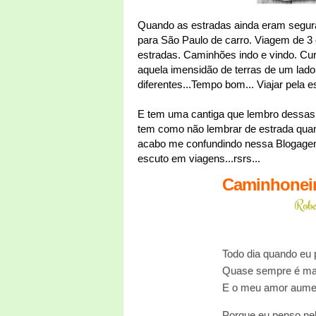
Quando as estradas ainda eram segura
para São Paulo de carro. Viagem de 3
estradas. Caminhões indo e vindo. C
aquela imensidão de terras de um lado
diferentes...Tempo bom... Viajar pela 
E tem uma cantiga que lembro dessas vi
tem como não lembrar de estrada qua
acabo me confundindo nessa Blogagem
escuto em viagens...rsrs...
Caminhonei
Robe
Todo dia quando eu 
Quase sempre é m
E o meu amor aume
Porque eu penso ne