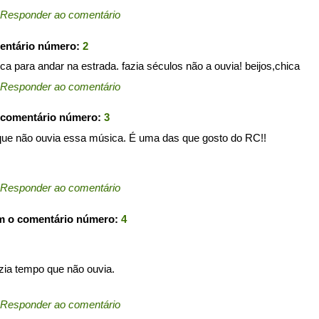
Responder ao comentário
entário número:
2
 para andar na estrada. fazia séculos não a ouvia! beijos,chica
Responder ao comentário
 comentário número:
3
 que não ouvia essa música. É uma das que gosto do RC!!
Responder ao comentário
m o comentário número:
4
ia tempo que não ouvia.
Responder ao comentário