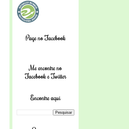
Page no Facebook
Me encontre no
Facebook e Twitter
Encontre aqui