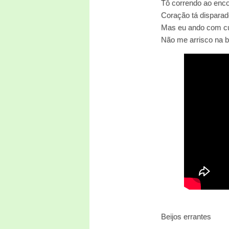
Tô correndo ao enco
Coração tá disparad
Mas eu ando com c
Não me arrisco na 
Beijos errantes