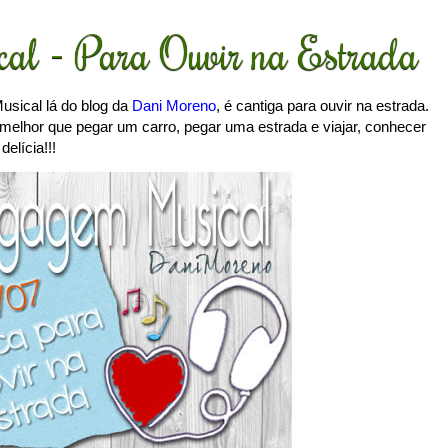
al - Para Ouvir na Estrada
sical lá do blog da
Dani Moreno
, é cantiga para ouvir na estrada.
 melhor que pegar um carro, pegar uma estrada e viajar, conhecer
elícia!!!