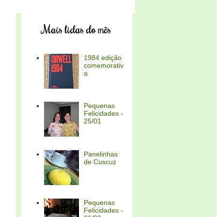
Mais lidas do mês
1984 edição
comemorativ
a
Pequenas
Felicidades -
25/01
Panelinhas
de Cuscuz
Pequenas
Felicidades -