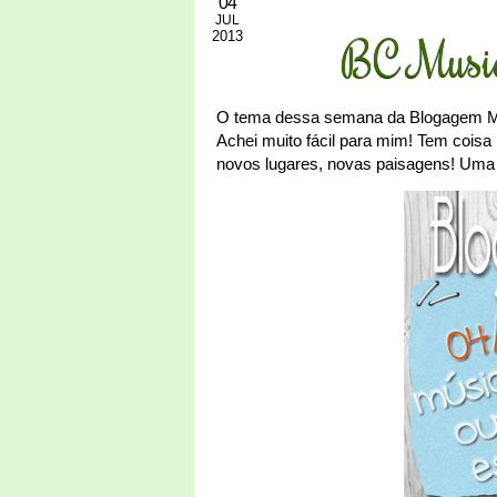
04
JUL
2013
BC Music
O tema dessa semana da Blogagem Mu
Achei muito fácil para mim! Tem coisa
novos lugares, novas paisagens! Uma d