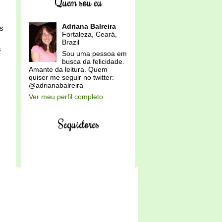
Quem sou eu
Adriana Balreira
as
Fortaleza, Ceará,
Brazil
s
Sou uma pessoa em
busca da felicidade.
Amante da leitura. Quem
quiser me seguir no twitter:
@adrianabalreira
Ver meu perfil completo
Seguidores