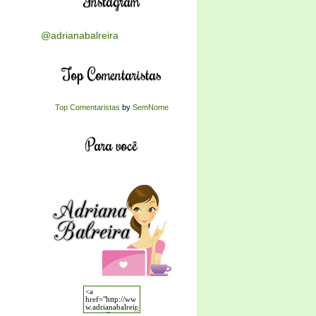
Instagram
@adrianabalreira
Top Comentaristas
Top Comentaristas
by
SemNome
Para você