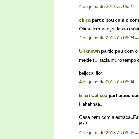
4 de julho de 2013 às 09:21
←
chica
participou com o com
Ótima lembrança dessa música
4 de julho de 2013 às 09:24
←
Unknown
participou com o
meldels... fazia muito tempo
beijoca, flor
4 de julho de 2013 às 09:34
←
Ellen Caliseo
participou co
Hahahhaa..
Casa bem com a estrada..Faz
Bjs!
4 de julho de 2013 às 09:45
←