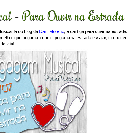
al - Para Ouvir na Estrada
sical lá do blog da
Dani Moreno
, é cantiga para ouvir na estrada.
 melhor que pegar um carro, pegar uma estrada e viajar, conhecer
elícia!!!