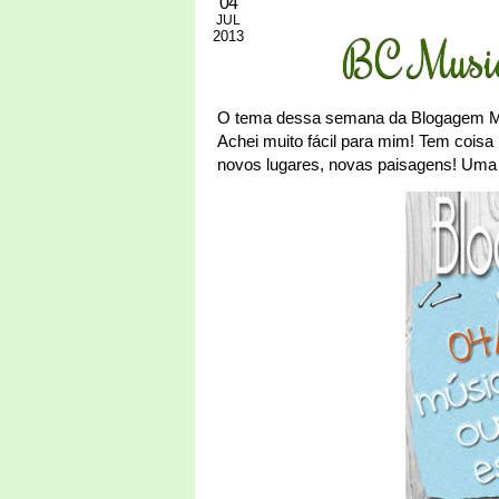
04
JUL
2013
BC Music
O tema dessa semana da Blogagem Mu
Achei muito fácil para mim! Tem coisa
novos lugares, novas paisagens! Uma d