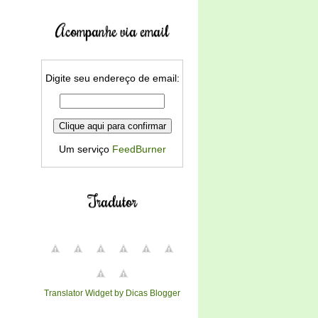
Acompanhe via email
Digite seu endereço de email:
Um serviço
FeedBurner
Tradutor
Translator Widget by Dicas Blogger