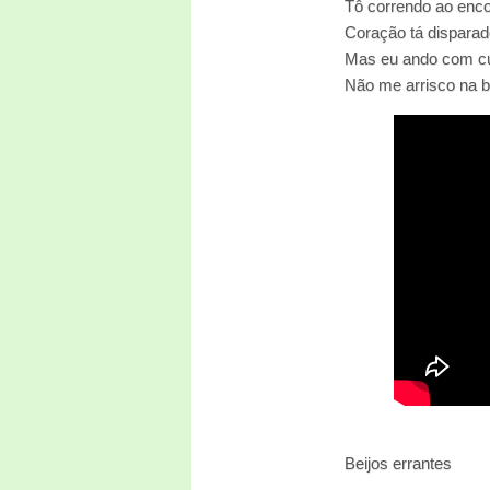
Tô correndo ao enco
Coração tá disparad
Mas eu ando com c
Não me arrisco na 
Beijos errantes