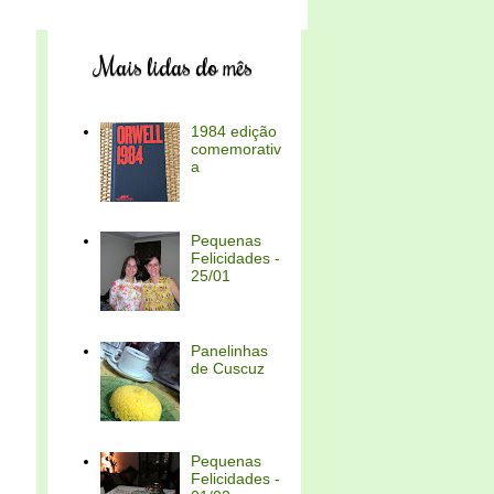
Mais lidas do mês
1984 edição
comemorativ
a
Pequenas
Felicidades -
25/01
Panelinhas
de Cuscuz
Pequenas
Felicidades -