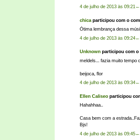
4 de julho de 2013 às 09:21
←
chica
participou com o com
Ótima lembrança dessa música
4 de julho de 2013 às 09:24
←
Unknown
participou com o
meldels... fazia muito tempo
beijoca, flor
4 de julho de 2013 às 09:34
←
Ellen Caliseo
participou co
Hahahhaa..
Casa bem com a estrada..Faz
Bjs!
4 de julho de 2013 às 09:45
←