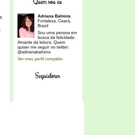
Quem sou eu
Adriana Balreira
as
Fortaleza, Ceará,
Brazil
s
Sou uma pessoa em
busca da felicidade.
Amante da leitura. Quem
quiser me seguir no twitter:
@adrianabalreira
Ver meu perfil completo
Seguidores