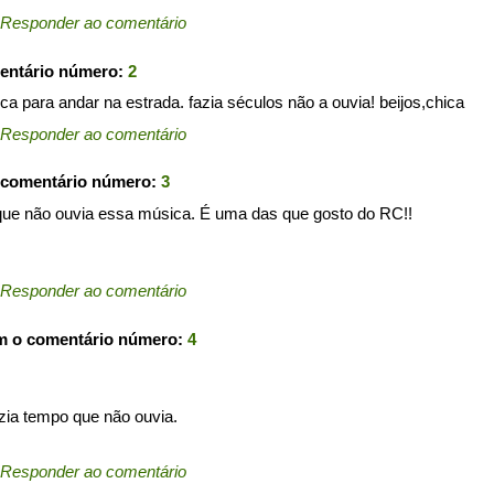
Responder ao comentário
entário número:
2
 para andar na estrada. fazia séculos não a ouvia! beijos,chica
Responder ao comentário
 comentário número:
3
 que não ouvia essa música. É uma das que gosto do RC!!
Responder ao comentário
m o comentário número:
4
ia tempo que não ouvia.
Responder ao comentário