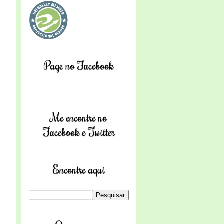
Page no Facebook
Me encontre no
Facebook e Twitter
Encontre aqui