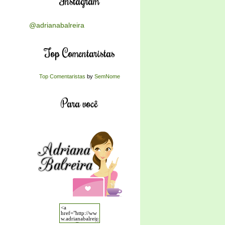
Instagram
@adrianabalreira
Top Comentaristas
Top Comentaristas
by
SemNome
Para você