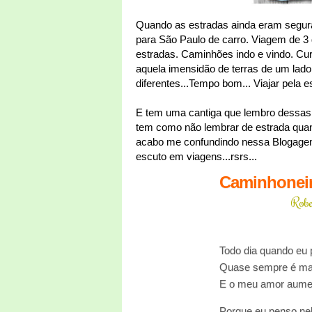
Quando as estradas ainda eram segura
para São Paulo de carro. Viagem de 3
estradas. Caminhões indo e vindo. C
aquela imensidão de terras de um lado
diferentes...Tempo bom... Viajar pela 
E tem uma cantiga que lembro dessas vi
tem como não lembrar de estrada qua
acabo me confundindo nessa Blogagem
escuto em viagens...rsrs...
Caminhonei
Robe
Todo dia quando eu 
Quase sempre é m
E o meu amor aume
Porque eu penso ne