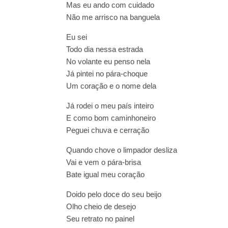
Mas eu ando com cuidado
Não me arrisco na banguela
Eu sei
Todo dia nessa estrada
No volante eu penso nela
Já pintei no pára-choque
Um coração e o nome dela
Já rodei o meu país inteiro
E como bom caminhoneiro
Peguei chuva e cerração
Quando chove o limpador desliza
Vai e vem o pára-brisa
Bate igual meu coração
Doido pelo doce do seu beijo
Olho cheio de desejo
Seu retrato no painel