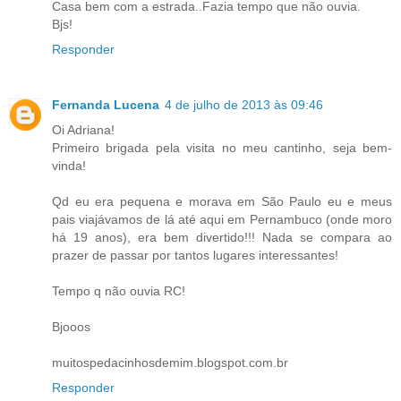
Casa bem com a estrada..Fazia tempo que não ouvia.
Bjs!
Responder
Fernanda Lucena
4 de julho de 2013 às 09:46
Oi Adriana!
Primeiro brigada pela visita no meu cantinho, seja bem-
vinda!
Qd eu era pequena e morava em São Paulo eu e meus
pais viajávamos de lá até aqui em Pernambuco (onde moro
há 19 anos), era bem divertido!!! Nada se compara ao
prazer de passar por tantos lugares interessantes!
Tempo q não ouvia RC!
Bjooos
muitospedacinhosdemim.blogspot.com.br
Responder