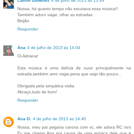
Carine Gimenez
4 de julho de 2013 às 13:59
Nossa, há quanto tempo não escutava essa música!!
Também adoro viajar, olhar as estradas.
Beijão.
Responder
Ana
4 de julho de 2013 às 14:04
Oi Adriana!
Esta música é uma delícia de ouvir principalmente na
estrada,também amo viajar,pena que viajo tão pouco...
Obrigada pela simpática visita.
Abraço,tudo de bom!
Responder
Ana O.
4 de julho de 2013 às 14:40
Nossa, meu pai pegaria carona com vc, ele adora RC rsrs
Eu me chamo Ana por causa de uma música dele que é