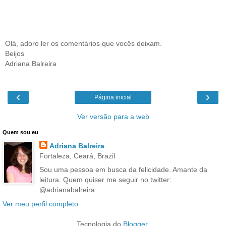
Olá, adoro ler os comentários que vocês deixam.
Beijos
Adriana Balreira
‹
›
Página inicial
Ver versão para a web
Quem sou eu
Adriana Balreira
Fortaleza, Ceará, Brazil
Sou uma pessoa em busca da felicidade. Amante da
leitura. Quem quiser me seguir no twitter:
@adrianabalreira
Ver meu perfil completo
Tecnologia do
Blogger
.