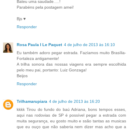
Bateu uma saudade.....!
Parabéns pela postagem amei!
Bjs ♥
Responder
Rosa Paula I Le Paquet
4 de julho de 2013 às 16:10
Eu também adoro pegar estrada. Fazíamos muito Brasília-
Fortaleza antigamente!
A trilha sonora das nossas viagens era sempre escolhida
pelo meu pai, portanto: Luiz Gonzaga!
Beijos
Responder
Trilhamarupiara
4 de julho de 2013 às 16:20
kkkk Tirou do fundo do baú Adriana, bons tempos esses,
aqui nas rodovias de SP é possível pegar a estrada com
muita segurança, eu gosto muito e ssão tantas as musicas
que eu ouço que não saberia nem dizer mas acho que a