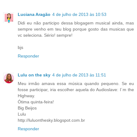
Luciana Aragão
4 de julho de 2013 às 10:53
Didi eu não participo dessa blogagem musical ainda, mas
sempre venho em teu blog porque gosto das musicas que
vc seleciona. Sério! sempre!
bjs
Responder
Lulu on the sky
4 de julho de 2013 às 11:51
Meu irmão amava essa música quando pequeno. Se eu
fosse participar, iria escolher aquela do Audioslave: I´m the
Highway.
Ótima quinta-feira!
Big Beijos
Lulu
http://luluonthesky.blogspot.com.br
Responder