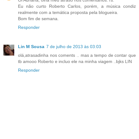
Oi Adriana, olha meu atraso nos comentários. rs.
Eu não curto Roberto Carlos, porém, a música condiz
realmente com a temática proposta pela blogueira.
Bom fim de semana.
Responder
Lin M Sousa
7 de julho de 2013 às 03:03
olá,atrasadinha nos coments .. mas a tempo de contar que
tb amooo Roberto e incluo ele na minha viagem ..bjks LIN
Responder