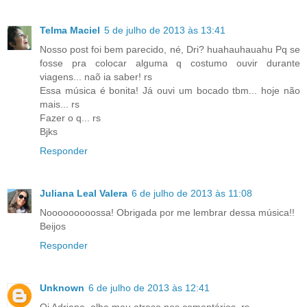
Telma Maciel
5 de julho de 2013 às 13:41
Nosso post foi bem parecido, né, Dri? huahauhauahu Pq se
fosse pra colocar alguma q costumo ouvir durante
viagens... naõ ia saber! rs
Essa música é bonita! Já ouvi um bocado tbm... hoje não
mais... rs
Fazer o q... rs
Bjks
Responder
Juliana Leal Valera
6 de julho de 2013 às 11:08
Nooooooooossa! Obrigada por me lembrar dessa música!!
Beijos
Responder
Unknown
6 de julho de 2013 às 12:41