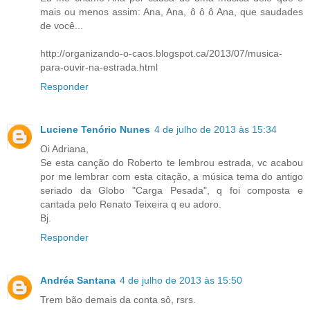
mais ou menos assim: Ana, Ana, ô ô ô Ana, que saudades
de você...
http://organizando-o-caos.blogspot.ca/2013/07/musica-
para-ouvir-na-estrada.html
Responder
Luciene Tenório Nunes
4 de julho de 2013 às 15:34
Oi Adriana,
Se esta canção do Roberto te lembrou estrada, vc acabou
por me lembrar com esta citação, a música tema do antigo
seriado da Globo "Carga Pesada", q foi composta e
cantada pelo Renato Teixeira q eu adoro.
Bj.
Responder
Andréa Santana
4 de julho de 2013 às 15:50
Trem bão demais da conta sô, rsrs.