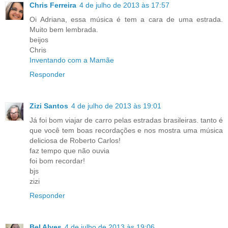
Chris Ferreira
4 de julho de 2013 às 17:57
Oi Adriana, essa música é tem a cara de uma estrada.
Muito bem lembrada.
beijos
Chris
Inventando com a Mamãe
Responder
Zizi Santos
4 de julho de 2013 às 19:01
Já foi bom viajar de carro pelas estradas brasileiras. tanto é
que você tem boas recordações e nos mostra uma música
deliciosa de Roberto Carlos!
faz tempo que não ouvia
foi bom recordar!
bjs
zizi
Responder
Bel Alves
4 de julho de 2013 às 19:06