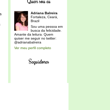
Quem sou eu
Adriana Balreira
as
Fortaleza, Ceará,
Brazil
s
Sou uma pessoa em
busca da felicidade.
Amante da leitura. Quem
quiser me seguir no twitter:
@adrianabalreira
Ver meu perfil completo
Seguidores