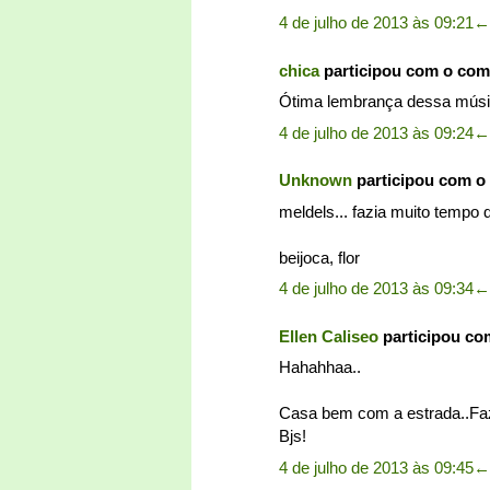
4 de julho de 2013 às 09:21
←
chica
participou com o com
Ótima lembrança dessa música
4 de julho de 2013 às 09:24
←
Unknown
participou com o
meldels... fazia muito tempo
beijoca, flor
4 de julho de 2013 às 09:34
←
Ellen Caliseo
participou co
Hahahhaa..
Casa bem com a estrada..Faz
Bjs!
4 de julho de 2013 às 09:45
←