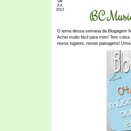
04
JUL
2013
BC Music
O tema dessa semana da Blogagem Mu
Achei muito fácil para mim! Tem coisa
novos lugares, novas paisagens! Uma d