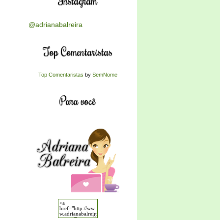
Instagram
@adrianabalreira
Top Comentaristas
Top Comentaristas
by
SemNome
Para você