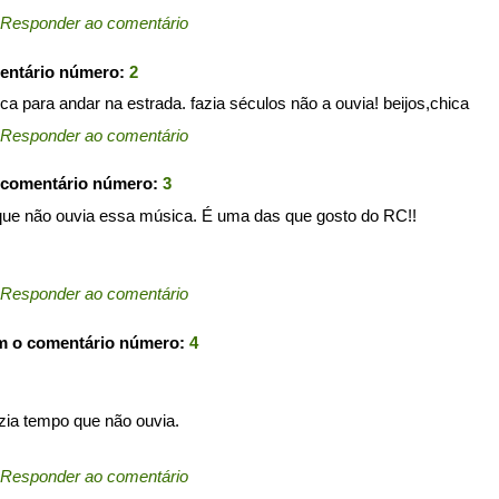
Responder ao comentário
entário número:
2
 para andar na estrada. fazia séculos não a ouvia! beijos,chica
Responder ao comentário
 comentário número:
3
 que não ouvia essa música. É uma das que gosto do RC!!
Responder ao comentário
m o comentário número:
4
ia tempo que não ouvia.
Responder ao comentário