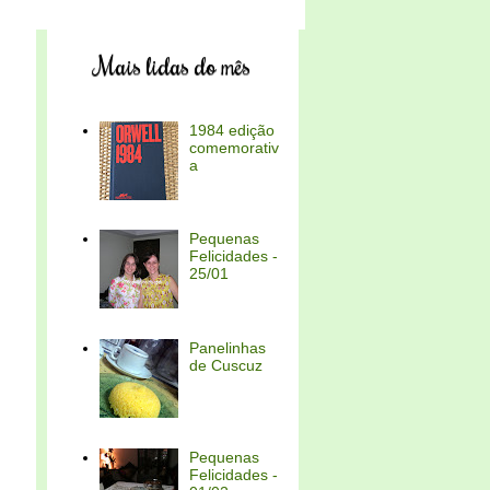
Mais lidas do mês
1984 edição
comemorativ
a
Pequenas
Felicidades -
25/01
Panelinhas
de Cuscuz
Pequenas
Felicidades -