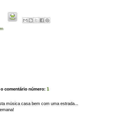
em
 o comentário número:
1
sta música casa bem com uma estrada...
semana!