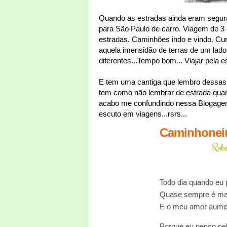
Quando as estradas ainda eram segura
para São Paulo de carro. Viagem de 3
estradas. Caminhões indo e vindo. C
aquela imensidão de terras de um lado
diferentes...Tempo bom... Viajar pela 
E tem uma cantiga que lembro dessas vi
tem como não lembrar de estrada qua
acabo me confundindo nessa Blogagem
escuto em viagens...rsrs...
Caminhonei
Robe
Todo dia quando eu 
Quase sempre é m
E o meu amor aume
Porque eu penso ne