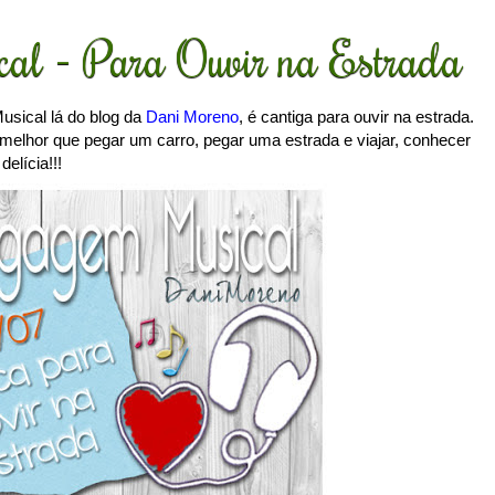
al - Para Ouvir na Estrada
sical lá do blog da
Dani Moreno
, é cantiga para ouvir na estrada.
 melhor que pegar um carro, pegar uma estrada e viajar, conhecer
elícia!!!