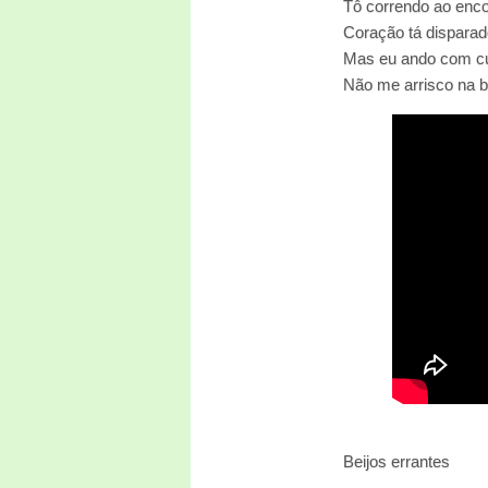
Tô correndo ao enco
Coração tá disparad
Mas eu ando com c
Não me arrisco na 
Beijos errantes