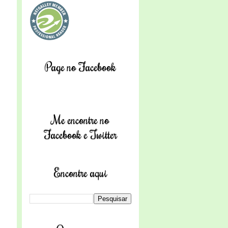
Page no Facebook
Me encontre no
Facebook e Twitter
Encontre aqui