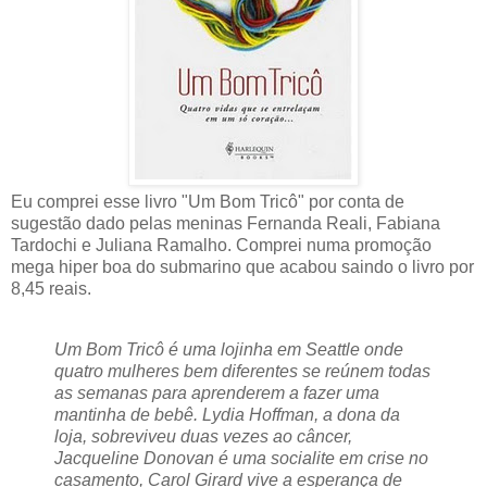
Eu comprei esse livro "Um Bom Tricô" por conta de
sugestão dado pelas meninas Fernanda Reali, Fabiana
Tardochi e Juliana Ramalho. Comprei numa promoção
mega hiper boa do submarino que acabou saindo o livro por
8,45 reais.
Um Bom Tricô é uma lojinha em Seattle onde
quatro mulheres bem diferentes se reúnem todas
as semanas para aprenderem a fazer uma
mantinha de bebê. Lydia Hoffman, a dona da
loja, sobreviveu duas vezes ao câncer,
Jacqueline Donovan é uma socialite em crise no
casamento, Carol Girard vive a esperança de