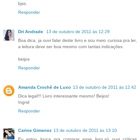
bjss.
Responder
Dri Andrade
13 de outubro de 2011 às 12:29
Boa dica, ja ouvi falar deste livro e sou meio curiosa pra ler,
a leitura deve ser boa mesmo com tantas indicações.
beijos
Responder
Amanda Crochê de Luxo
13 de outubro de 2011 às 12:42
Dica legal!!! Livro interessante mesmo! Beijos!
Ingrid
Responder
Carine Gimenez
13 de outubro de 2011 às 13:10
Eu estou louca pra comprar esse livro,só ouvi críticas