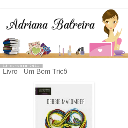
13 outubro 2011
Livro - Um Bom Tricô