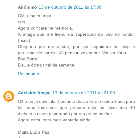
Anônimo
13 de outubro de 2011 às 17:38
Olá, olha eu aqui.
rsrs.
Agora vc ficará na memória.
A amiga que me livrou da supertição do 666 no twitter.
(risos).
Obrigada por me ajudar, por ser seguidora no blog e
participar do sorteio. Já pensou vc ganhar. Vai ser ilário.
Boa Sorte!
Bjs...e ótimo final de semana.
Responder
Adelaide Araçai
13 de outubro de 2011 às 21:00
Olha eu já ouvi falar bastante desse livro e estou louca para
ler, mas toda vez que procuro está na faixa dos 40
dinheiros estou esperando por um preço melhor...
Agora estou com mais vontade ainda.
Muita Luz e Paz