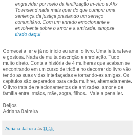
engravidar por meio da fertilização in-vitro e Alix
Townsend nada mais quer do que cumprir uma
sentença da justiça prestando um serviço
comunitário. Com um enredo emocionante e
envolvente sobre o amor e a amizade. sinopse
tirado daqui
Comecei a ler e já no inicio eu amei o livro. Uma leitura leve
e gostosa. Nada de muita descrição e enrolação. Tudo
muito direto. Conta a história de 4 mulheres que acabam se
encontrando em um curso de tricô e no decorrer do livro vão
tendo as suas vidas interlaçadas e tornando-as amigas. Os
capítulos são separados para cada mulhrer, alternadamente.
O livro trata de relacionamentos de amizades, amor e de
família entre irmãos, mãe, sogra, filhos... Vale a pena ler.
Beijos
Adriana Balreira
Adriana Balreira
às
11:15