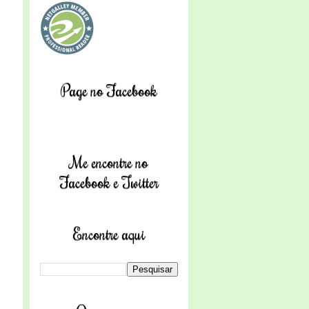
Page no Facebook
Me encontre no
Facebook e Twitter
Encontre aqui