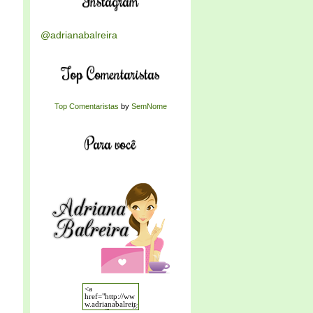
Instagram
@adrianabalreira
Top Comentaristas
Top Comentaristas
by
SemNome
Para você