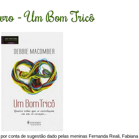
ivro - Um Bom Tricô
 por conta de sugestão dado pelas meninas Fernanda Reali, Fabiana