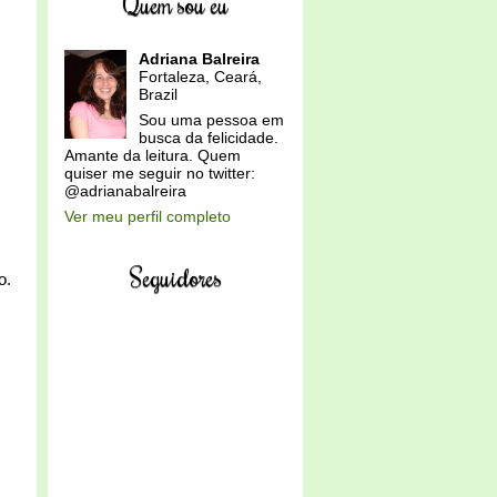
Quem sou eu
Adriana Balreira
Fortaleza, Ceará,
Brazil
Sou uma pessoa em
busca da felicidade.
Amante da leitura. Quem
quiser me seguir no twitter:
@adrianabalreira
Ver meu perfil completo
Seguidores
o.