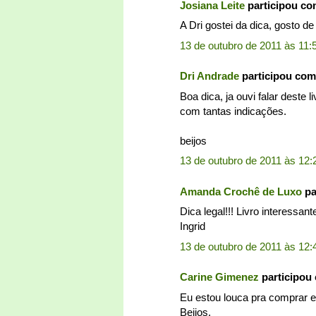
Josiana Leite
participou c
A Dri gostei da dica, gosto de
13 de outubro de 2011 às 11:
Dri Andrade
participou co
Boa dica, ja ouvi falar deste 
com tantas indicações.
beijos
13 de outubro de 2011 às 12:
Amanda Crochê de Luxo
pa
Dica legal!!! Livro interessan
Ingrid
13 de outubro de 2011 às 12:
Carine Gimenez
participou
Eu estou louca pra comprar ess
Beijos.