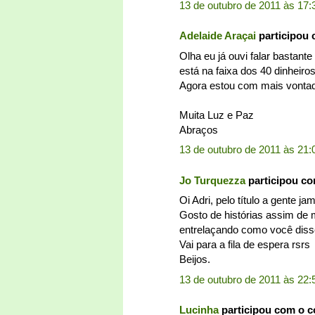
13 de outubro de 2011 às 17:
Adelaide Araçai
participou
Olha eu já ouvi falar bastant
está na faixa dos 40 dinheiro
Agora estou com mais vontad
Muita Luz e Paz
Abraços
13 de outubro de 2011 às 21:
Jo Turquezza
participou c
Oi Adri, pelo título a gente j
Gosto de histórias assim de 
entrelaçando como você diss
Vai para a fila de espera rsrs
Beijos.
13 de outubro de 2011 às 22:
Lucinha
participou com o 