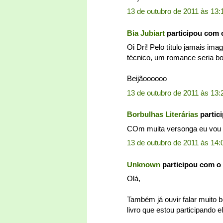
13 de outubro de 2011 às 13:
Bia Jubiart
participou com 
Oi Dri! Pelo título jamais ima
técnico, um romance seria bom
Beijãoooooo
13 de outubro de 2011 às 13:
Borbulhas Literárias
partic
COm muita versonga eu vou c
13 de outubro de 2011 às 14:
Unknown
participou com o
Olá,
Também já ouvir falar muito b
livro que estou participando 