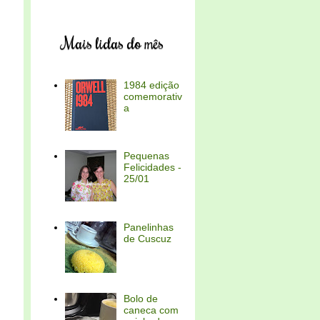
Mais lidas do mês
1984 edição
comemorativ
a
Pequenas
Felicidades -
25/01
Panelinhas
de Cuscuz
Bolo de
caneca com