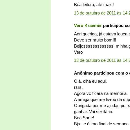
Boa leitura, até mais!
13 de outubro de 2011 às 14:
Vero Kraemer
participou c
Adri querida, já estava louca p
Deve ser muito bom!!!
Beijosssssssssssss, minha
Vero
13 de outubro de 2011 às 14:
Anônimo participou com o
Olá, olha eu aqui.
rsrs.
Agora vc ficará na memória.
A amiga que me livrou da super
Obrigada por me ajudar, por s
ganhar. Vai ser ilário.
Boa Sorte!
Bjs...e ótimo final de semana.