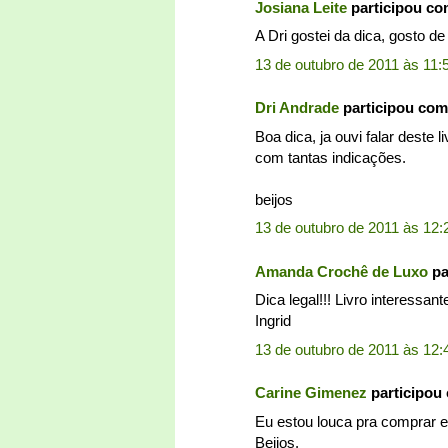
Josiana Leite
participou c
A Dri gostei da dica, gosto de
13 de outubro de 2011 às 11:
Dri Andrade
participou co
Boa dica, ja ouvi falar deste 
com tantas indicações.
beijos
13 de outubro de 2011 às 12:
Amanda Crochê de Luxo
pa
Dica legal!!! Livro interessan
Ingrid
13 de outubro de 2011 às 12:
Carine Gimenez
participou
Eu estou louca pra comprar ess
Beijos.