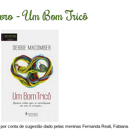
ivro - Um Bom Tricô
 por conta de sugestão dado pelas meninas Fernanda Reali, Fabiana