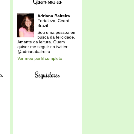
Quem sou eu
Adriana Balreira
Fortaleza, Ceará,
Brazil
Sou uma pessoa em
busca da felicidade.
Amante da leitura. Quem
quiser me seguir no twitter:
@adrianabalreira
Ver meu perfil completo
Seguidores
o.