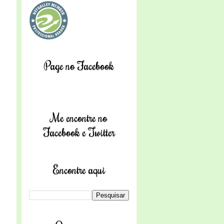
Page no Facebook
Me encontre no
Facebook e Twitter
Encontre aqui