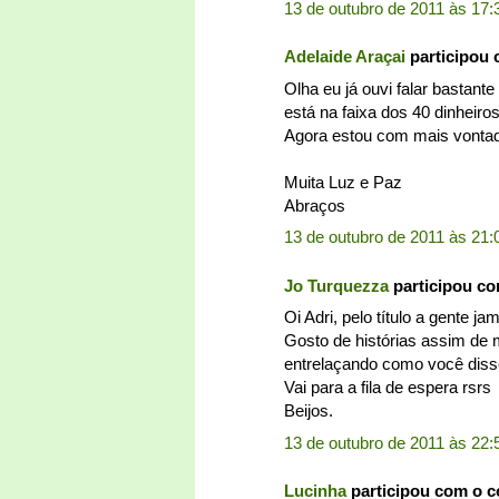
13 de outubro de 2011 às 17:
Adelaide Araçai
participou
Olha eu já ouvi falar bastant
está na faixa dos 40 dinheiro
Agora estou com mais vontad
Muita Luz e Paz
Abraços
13 de outubro de 2011 às 21:
Jo Turquezza
participou c
Oi Adri, pelo título a gente j
Gosto de histórias assim de 
entrelaçando como você diss
Vai para a fila de espera rsrs
Beijos.
13 de outubro de 2011 às 22:
Lucinha
participou com o 