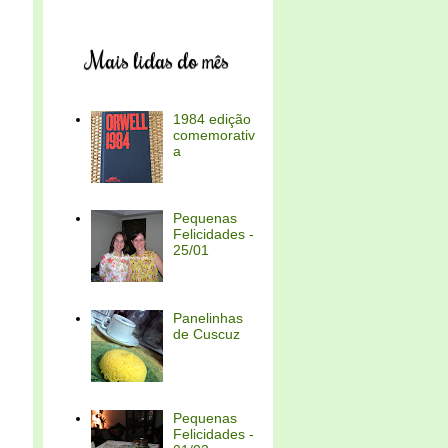
Mais lidas do mês
1984 edição
comemorativ
a
Pequenas
Felicidades -
25/01
Panelinhas
de Cuscuz
Pequenas
Felicidades -