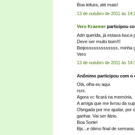
Boa leitura, até mais!
13 de outubro de 2011 às 14:
Vero Kraemer
participou c
Adri querida, já estava louca p
Deve ser muito bom!!!
Beijosssssssssssss, minha
Vero
13 de outubro de 2011 às 14:
Anônimo participou com o
Olá, olha eu aqui.
rsrs.
Agora vc ficará na memória.
A amiga que me livrou da super
Obrigada por me ajudar, por s
ganhar. Vai ser ilário.
Boa Sorte!
Bjs...e ótimo final de semana.