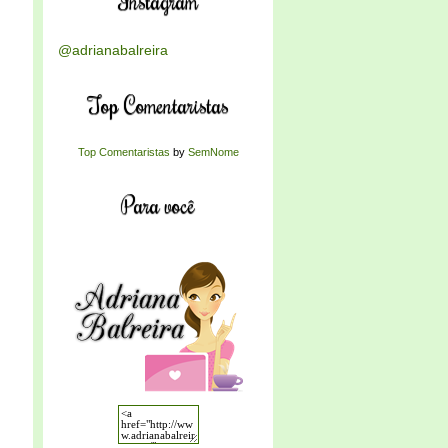
Instagram
@adrianabalreira
Top Comentaristas
Top Comentaristas
by
SemNome
Para você