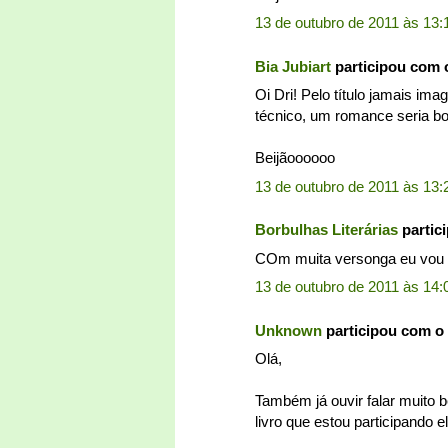
13 de outubro de 2011 às 13:
Bia Jubiart
participou com 
Oi Dri! Pelo título jamais ima
técnico, um romance seria bom
Beijãoooooo
13 de outubro de 2011 às 13:
Borbulhas Literárias
partic
COm muita versonga eu vou c
13 de outubro de 2011 às 14:
Unknown
participou com o
Olá,
Também já ouvir falar muito b
livro que estou participando 