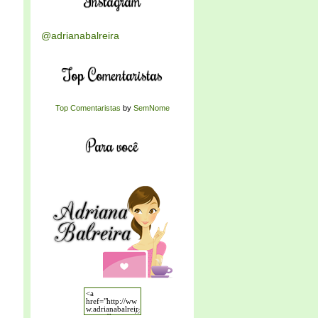
Instagram
@adrianabalreira
Top Comentaristas
Top Comentaristas
by
SemNome
Para você