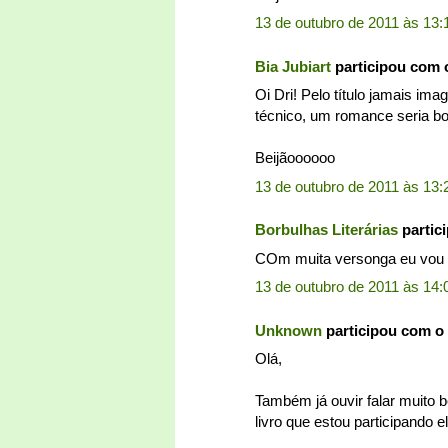
13 de outubro de 2011 às 13:
Bia Jubiart
participou com 
Oi Dri! Pelo título jamais ima
técnico, um romance seria bom
Beijãoooooo
13 de outubro de 2011 às 13:
Borbulhas Literárias
partic
COm muita versonga eu vou c
13 de outubro de 2011 às 14:
Unknown
participou com o
Olá,
Também já ouvir falar muito b
livro que estou participando 