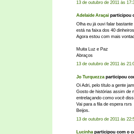
13 de outubro de 2011 às 17:
Adelaide Araçai
participou
Olha eu já ouvi falar bastant
está na faixa dos 40 dinheiro
Agora estou com mais vontad
Muita Luz e Paz
Abraços
13 de outubro de 2011 às 21:
Jo Turquezza
participou c
Oi Adri, pelo título a gente j
Gosto de histórias assim de 
entrelaçando como você diss
Vai para a fila de espera rsrs
Beijos.
13 de outubro de 2011 às 22:
Lucinha
participou com o 