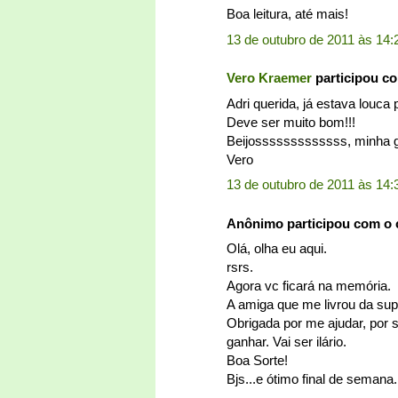
Boa leitura, até mais!
13 de outubro de 2011 às 14:
Vero Kraemer
participou c
Adri querida, já estava louca p
Deve ser muito bom!!!
Beijosssssssssssss, minha
Vero
13 de outubro de 2011 às 14:
Anônimo participou com o
Olá, olha eu aqui.
rsrs.
Agora vc ficará na memória.
A amiga que me livrou da super
Obrigada por me ajudar, por s
ganhar. Vai ser ilário.
Boa Sorte!
Bjs...e ótimo final de semana.