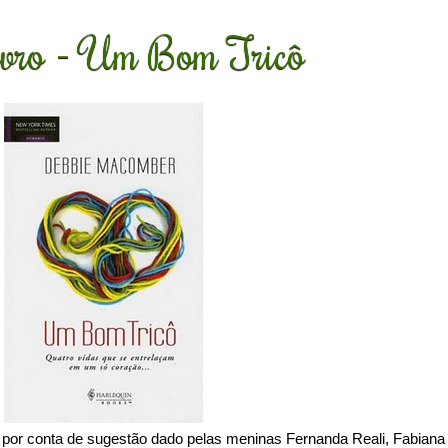
ivro - Um Bom Tricô
 por conta de sugestão dado pelas meninas Fernanda Reali, Fabiana