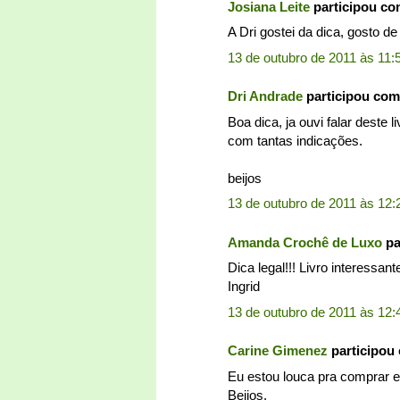
Josiana Leite
participou c
A Dri gostei da dica, gosto de
13 de outubro de 2011 às 11:
Dri Andrade
participou co
Boa dica, ja ouvi falar deste 
com tantas indicações.
beijos
13 de outubro de 2011 às 12:
Amanda Crochê de Luxo
pa
Dica legal!!! Livro interessan
Ingrid
13 de outubro de 2011 às 12:
Carine Gimenez
participou
Eu estou louca pra comprar ess
Beijos.