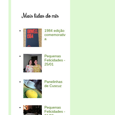
Mais lidas do mês
1984 edição
comemorativ
a
Pequenas
Felicidades -
25/01
Panelinhas
de Cuscuz
Pequenas
Felicidades -