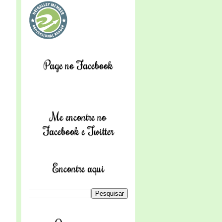
Page no Facebook
Me encontre no
Facebook e Twitter
Encontre aqui