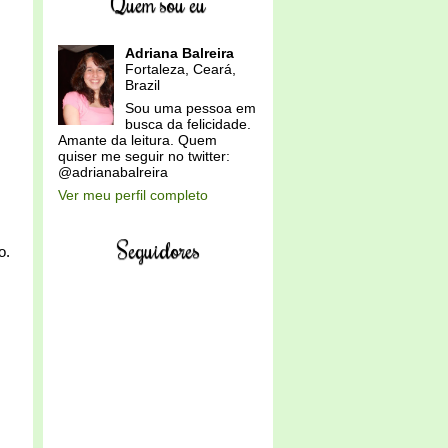
Quem sou eu
Adriana Balreira
Fortaleza, Ceará,
Brazil
Sou uma pessoa em
busca da felicidade.
Amante da leitura. Quem
quiser me seguir no twitter:
@adrianabalreira
Ver meu perfil completo
Seguidores
o.