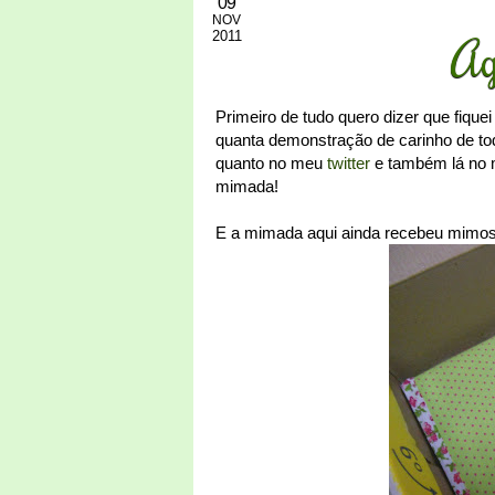
09
NOV
2011
Ag
Primeiro de tudo quero dizer que fiquei
quanta demonstração de carinho de to
quanto no meu
twitter
e também lá no
mimada!
E a mimada aqui ainda recebeu mimos 