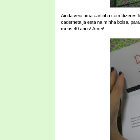
Ainda veio uma cartinha com dizeres lin
caderneta já está na minha bolsa, para
meus 40 anos! Amei!