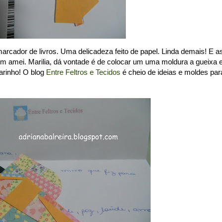
arcador de livros. Uma delicadeza feito de papel. Linda demais! E a
ém amei. Marilia, dá vontade é de colocar um uma moldura a gueixa 
arinho! O blog
Entre Feltros e Tecidos
é cheio de ideias e moldes par