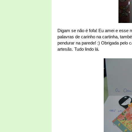
Digam se não é fofa! Eu amei e esse m
palavras de carinho na cartinha, tamb
pendurar na parede! :) Obrigada pelo c
artesãs. Tudo lindo lá.