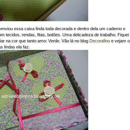
nviou essa caixa linda toda decorada e dentro dela um caderno e
 tecidos, rendas, fitas, botões. Uma delicadeza de trabalho. Fiquei
iar na cor que tanto amo: Verde. Vão lá no blog
Decorafino
e vejam o
s lindas ela faz.