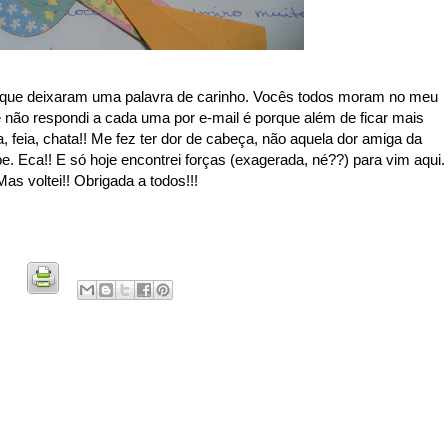
que deixaram uma palavra de carinho. Vocês todos moram no meu
e não respondi a cada uma por e-mail é porque além de ficar mais
, feia, chata!! Me fez ter dor de cabeça, não aquela dor amiga da
. Eca!! E só hoje encontrei forças (exagerada, né??) para vim aqui.
as voltei!! Obrigada a todos!!!