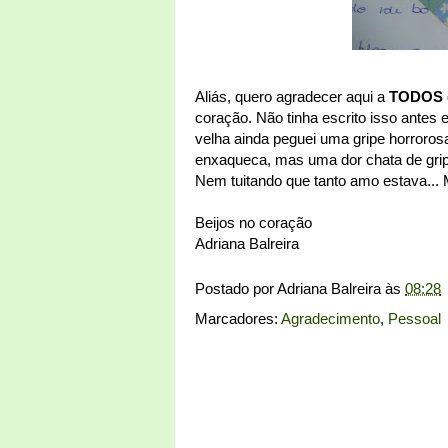
Aliás, quero agradecer aqui a
TODOS
coração. Não tinha escrito isso antes 
velha ainda peguei uma gripe horrorosa
enxaqueca, mas uma dor chata de gripe
Nem tuitando que tanto amo estava... M
Beijos no coração
Adriana Balreira
Postado por
Adriana Balreira
às
08:28
Marcadores:
Agradecimento
,
Pessoal