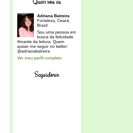
Quem sou eu
Adriana Balreira
Fortaleza, Ceará,
Brazil
Sou uma pessoa em
busca da felicidade.
Amante da leitura. Quem
quiser me seguir no twitter:
@adrianabalreira
Ver meu perfil completo
Seguidores