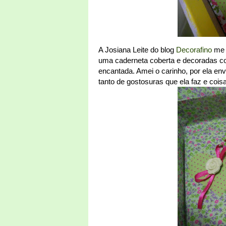
A Josiana Leite do blog
Decorafino
me e
uma caderneta coberta e decoradas com
encantada. Amei o carinho, por ela env
tanto de gostosuras que ela faz e coisa