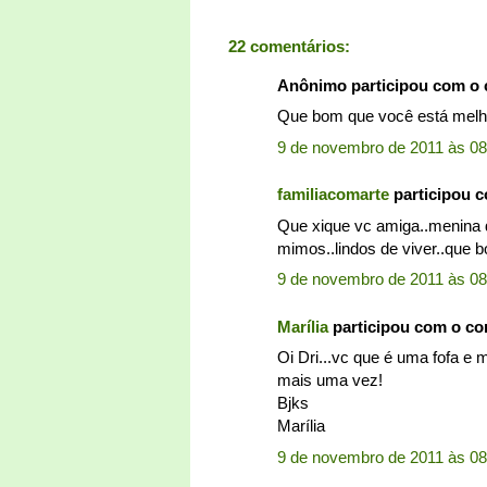
22 comentários:
Anônimo participou com o
Que bom que você está melho
9 de novembro de 2011 às 08
familiacomarte
participou 
Que xique vc amiga..menina 
mimos..lindos de viver..que bo
9 de novembro de 2011 às 08
Marília
participou com o c
Oi Dri...vc que é uma fofa 
mais uma vez!
Bjks
Marília
9 de novembro de 2011 às 08