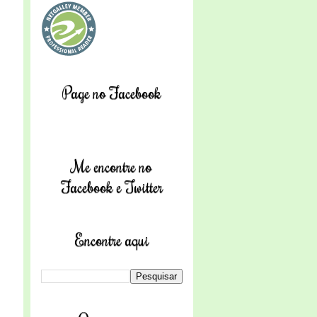
Page no Facebook
Me encontre no
Facebook e Twitter
Encontre aqui