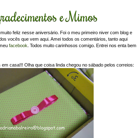
radecimentos e Mimos
 muito feliz nesse aniversário. Foi o meu primeiro niver com blog e
dos vocês que vem aqui. Amei todos os comentários, tanto aqui
 meu
facebook
. Todos muito carinhosos comigo. Entrei nos enta bem
em casa!!! Olha que coisa linda chegou no sábado pelos correios: