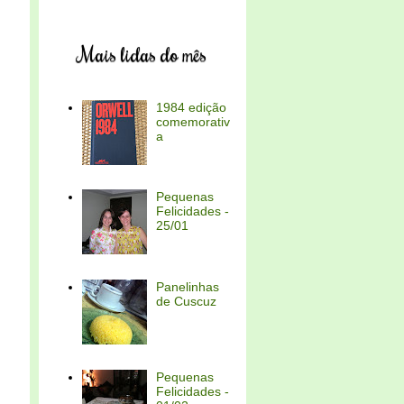
Mais lidas do mês
1984 edição
comemorativ
a
Pequenas
Felicidades -
25/01
Panelinhas
de Cuscuz
Pequenas
Felicidades -