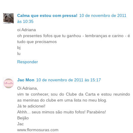
Calma que estou com pressa!
10 de novembro de 2011
às 10:35
oi Adriana
oh presentes fofos que tu ganhou - lembranças e carino - é
tudo que precisamos
bj
lu
Responder
Jac Mon
10 de novembro de 2011 às 15:17
Oi Adriana,
vim te conhecer, sou do Clube da Carta e estou reunindo
as meninas do clube em uma lista no meu blog.
Já te adicionei!
Ahhh... seus mimos são muito fofos! Parabéns!
Beijão
Jac
www.flormosuras.com