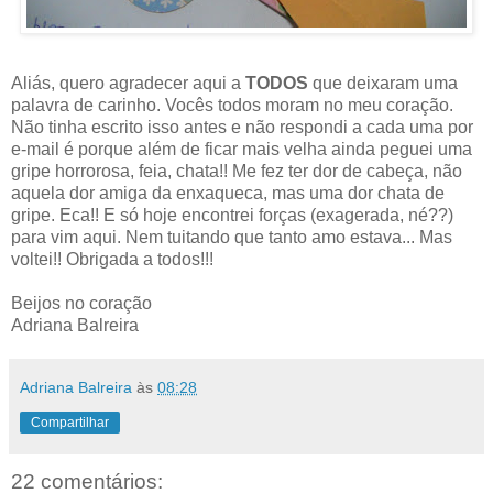
Aliás, quero agradecer aqui a
TODOS
que deixaram uma
palavra de carinho. Vocês todos moram no meu coração.
Não tinha escrito isso antes e não respondi a cada uma por
e-mail é porque além de ficar mais velha ainda peguei uma
gripe horrorosa, feia, chata!! Me fez ter dor de cabeça, não
aquela dor amiga da enxaqueca, mas uma dor chata de
gripe. Eca!! E só hoje encontrei forças (exagerada, né??)
para vim aqui. Nem tuitando que tanto amo estava... Mas
voltei!! Obrigada a todos!!!
Beijos no coração
Adriana Balreira
Adriana Balreira
às
08:28
Compartilhar
22 comentários: