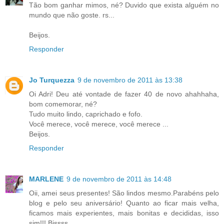
Tão bom ganhar mimos, né? Duvido que exista alguém no
mundo que não goste. rs...
Beijos.
Responder
Jo Turquezza
9 de novembro de 2011 às 13:38
Oi Adri! Deu até vontade de fazer 40 de novo ahahhaha,
bom comemorar, né?
Tudo muito lindo, caprichado e fofo.
Você merece, você merece, você merece ...
Beijos.
Responder
MARLENE
9 de novembro de 2011 às 14:48
Oii, amei seus presentes! São lindos mesmo.Parabéns pelo
blog e pelo seu aniversário! Quanto ao ficar mais velha,
ficamos mais experientes, mais bonitas e decididas, isso
sim!!! Bjssss.