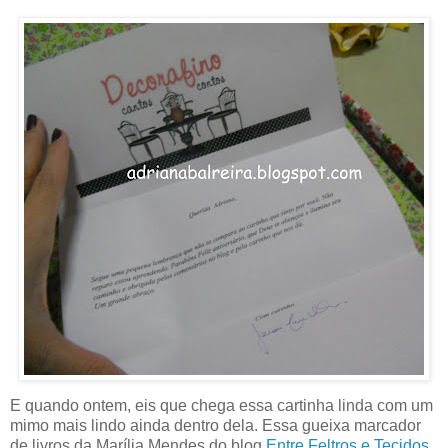
E quando ontem, eis que chega essa cartinha linda com um
mimo mais lindo ainda dentro dela. Essa gueixa marcador
de livros da Marília Mendes do blog
Entre Feltros e Tecidos
.