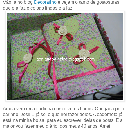
Vão lá no blog
Decorafino
e vejam o tanto de gostosuras
que ela faz e coisas lindas ela faz.
Ainda veio uma cartinha com dizeres lindos. Obrigada pelo
carinho, Josi! E já sei o que irei fazer deles. A caderneta já
está na minha bolsa, para eu escrever ideias de posts. E a
maior vou fazer meu diário, dos meus 40 anos! Amei!