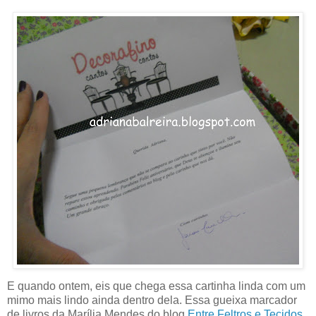
E quando ontem, eis que chega essa cartinha linda com um
mimo mais lindo ainda dentro dela. Essa gueixa marcador
de livros da Marília Mendes do blog
Entre Feltros e Tecidos
.