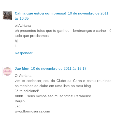
Calma que estou com pressa!
10 de novembro de 2011
às 10:35
oi Adriana
oh presentes fofos que tu ganhou - lembranças e carino - é
tudo que precisamos
bj
lu
Responder
Jac Mon
10 de novembro de 2011 às 15:17
Oi Adriana,
vim te conhecer, sou do Clube da Carta e estou reunindo
as meninas do clube em uma lista no meu blog.
Já te adicionei!
Ahhh... seus mimos são muito fofos! Parabéns!
Beijão
Jac
www.flormosuras.com