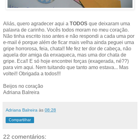
Aliás, quero agradecer aqui a
TODOS
que deixaram uma
palavra de carinho. Vocês todos moram no meu coração.
Não tinha escrito isso antes e não respondi a cada uma por
e-mail é porque além de ficar mais velha ainda peguei uma
gripe horrorosa, feia, chata!! Me fez ter dor de cabeça, não
aquela dor amiga da enxaqueca, mas uma dor chata de
gripe. Eca!! E só hoje encontrei forças (exagerada, né??)
para vim aqui. Nem tuitando que tanto amo estava... Mas
voltei!! Obrigada a todos!!!
Beijos no coração
Adriana Balreira
Adriana Balreira
às
08:28
Compartilhar
22 comentários: