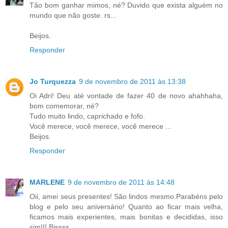
Tão bom ganhar mimos, né? Duvido que exista alguém no
mundo que não goste. rs...
Beijos.
Responder
Jo Turquezza
9 de novembro de 2011 às 13:38
Oi Adri! Deu até vontade de fazer 40 de novo ahahhaha,
bom comemorar, né?
Tudo muito lindo, caprichado e fofo.
Você merece, você merece, você merece ...
Beijos.
Responder
MARLENE
9 de novembro de 2011 às 14:48
Oii, amei seus presentes! São lindos mesmo.Parabéns pelo
blog e pelo seu aniversário! Quanto ao ficar mais velha,
ficamos mais experientes, mais bonitas e decididas, isso
sim!!! Bjssss.