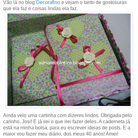
Vão lá no blog
Decorafino
e vejam o tanto de gostosuras
que ela faz e coisas lindas ela faz.
Ainda veio uma cartinha com dizeres lindos. Obrigada pelo
carinho, Josi! E já sei o que irei fazer deles. A caderneta já
está na minha bolsa, para eu escrever ideias de posts. E a
maior vou fazer meu diário, dos meus 40 anos! Amei!