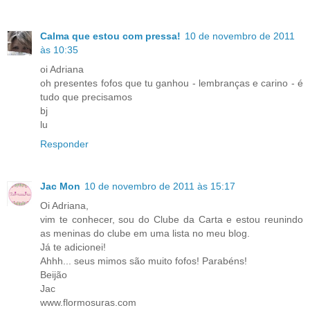
Calma que estou com pressa!
10 de novembro de 2011
às 10:35
oi Adriana
oh presentes fofos que tu ganhou - lembranças e carino - é
tudo que precisamos
bj
lu
Responder
Jac Mon
10 de novembro de 2011 às 15:17
Oi Adriana,
vim te conhecer, sou do Clube da Carta e estou reunindo
as meninas do clube em uma lista no meu blog.
Já te adicionei!
Ahhh... seus mimos são muito fofos! Parabéns!
Beijão
Jac
www.flormosuras.com