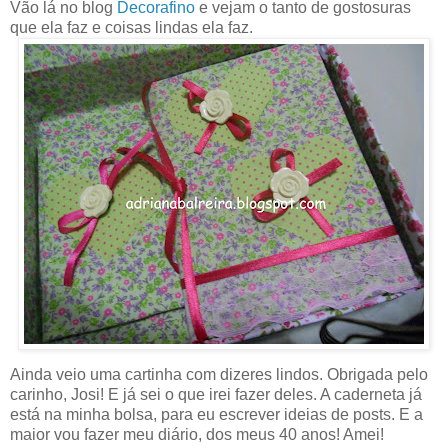
Vão lá no blog
Decorafino
e vejam o tanto de gostosuras
que ela faz e coisas lindas ela faz.
Ainda veio uma cartinha com dizeres lindos. Obrigada pelo
carinho, Josi! E já sei o que irei fazer deles. A caderneta já
está na minha bolsa, para eu escrever ideias de posts. E a
maior vou fazer meu diário, dos meus 40 anos! Amei!