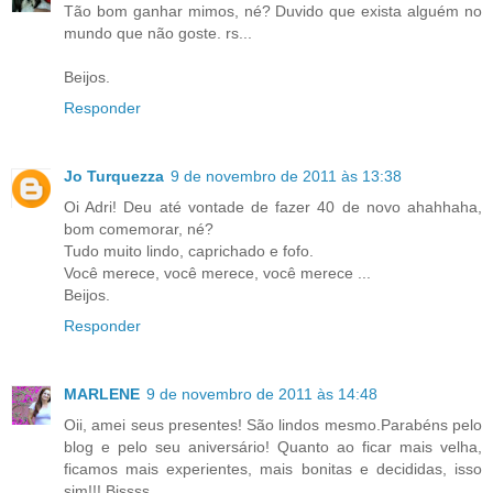
Tão bom ganhar mimos, né? Duvido que exista alguém no
mundo que não goste. rs...
Beijos.
Responder
Jo Turquezza
9 de novembro de 2011 às 13:38
Oi Adri! Deu até vontade de fazer 40 de novo ahahhaha,
bom comemorar, né?
Tudo muito lindo, caprichado e fofo.
Você merece, você merece, você merece ...
Beijos.
Responder
MARLENE
9 de novembro de 2011 às 14:48
Oii, amei seus presentes! São lindos mesmo.Parabéns pelo
blog e pelo seu aniversário! Quanto ao ficar mais velha,
ficamos mais experientes, mais bonitas e decididas, isso
sim!!! Bjssss.