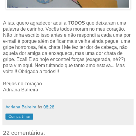
Aliás, quero agradecer aqui a
TODOS
que deixaram uma
palavra de carinho. Vocês todos moram no meu coração.
Não tinha escrito isso antes e não respondi a cada uma por
e-mail é porque além de ficar mais velha ainda peguei uma
gripe horrorosa, feia, chata!! Me fez ter dor de cabeça, não
aquela dor amiga da enxaqueca, mas uma dor chata de
gripe. Eca!! E só hoje encontrei forças (exagerada, né??)
para vim aqui. Nem tuitando que tanto amo estava... Mas
voltei!! Obrigada a todos!!!
Beijos no coração
Adriana Balreira
Adriana Balreira
às
08:28
Compartilhar
22 comentários: