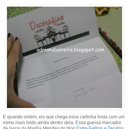
E quando ontem, eis que chega essa cartinha linda com um
mimo mais lindo ainda dentro dela. Essa gueixa marcador
de livros da Marília Mendes do blog
Entre Feltros e Tecidos
.