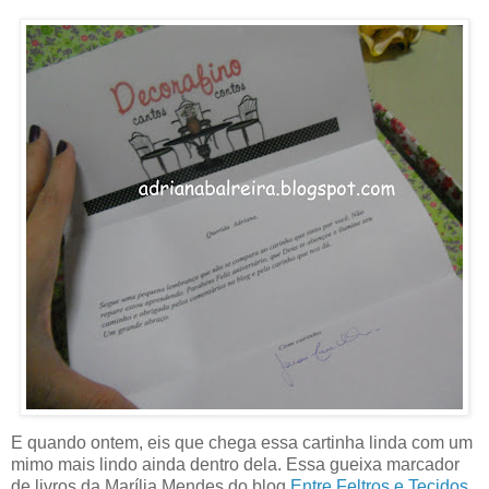
E quando ontem, eis que chega essa cartinha linda com um
mimo mais lindo ainda dentro dela. Essa gueixa marcador
de livros da Marília Mendes do blog
Entre Feltros e Tecidos
.