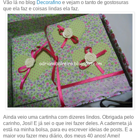
Vão lá no blog
Decorafino
e vejam o tanto de gostosuras
que ela faz e coisas lindas ela faz.
Ainda veio uma cartinha com dizeres lindos. Obrigada pelo
carinho, Josi! E já sei o que irei fazer deles. A caderneta já
está na minha bolsa, para eu escrever ideias de posts. E a
maior vou fazer meu diário, dos meus 40 anos! Amei!