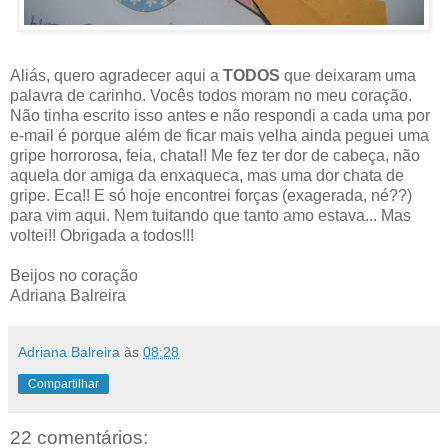
Aliás, quero agradecer aqui a
TODOS
que deixaram uma
palavra de carinho. Vocês todos moram no meu coração.
Não tinha escrito isso antes e não respondi a cada uma por
e-mail é porque além de ficar mais velha ainda peguei uma
gripe horrorosa, feia, chata!! Me fez ter dor de cabeça, não
aquela dor amiga da enxaqueca, mas uma dor chata de
gripe. Eca!! E só hoje encontrei forças (exagerada, né??)
para vim aqui. Nem tuitando que tanto amo estava... Mas
voltei!! Obrigada a todos!!!
Beijos no coração
Adriana Balreira
Adriana Balreira
às
08:28
Compartilhar
22 comentários: