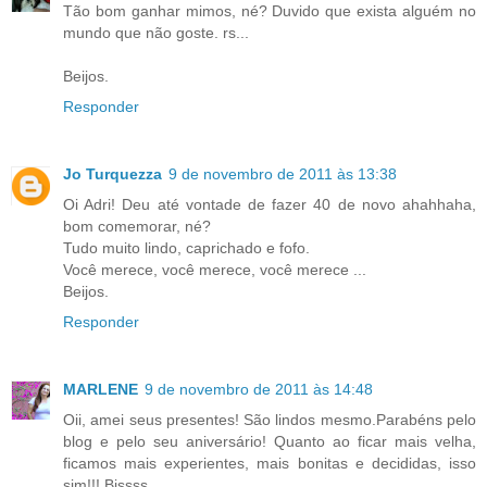
Tão bom ganhar mimos, né? Duvido que exista alguém no
mundo que não goste. rs...
Beijos.
Responder
Jo Turquezza
9 de novembro de 2011 às 13:38
Oi Adri! Deu até vontade de fazer 40 de novo ahahhaha,
bom comemorar, né?
Tudo muito lindo, caprichado e fofo.
Você merece, você merece, você merece ...
Beijos.
Responder
MARLENE
9 de novembro de 2011 às 14:48
Oii, amei seus presentes! São lindos mesmo.Parabéns pelo
blog e pelo seu aniversário! Quanto ao ficar mais velha,
ficamos mais experientes, mais bonitas e decididas, isso
sim!!! Bjssss.