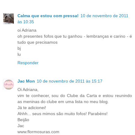
Calma que estou com pressa!
10 de novembro de 2011
às 10:35
oi Adriana
oh presentes fofos que tu ganhou - lembranças e carino - é
tudo que precisamos
bj
lu
Responder
Jac Mon
10 de novembro de 2011 às 15:17
Oi Adriana,
vim te conhecer, sou do Clube da Carta e estou reunindo
as meninas do clube em uma lista no meu blog.
Já te adicionei!
Ahhh... seus mimos são muito fofos! Parabéns!
Beijão
Jac
www.flormosuras.com