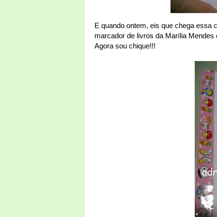
E quando ontem, eis que chega essa c
marcador de livros da Marília Mendes
Agora sou chique!!!