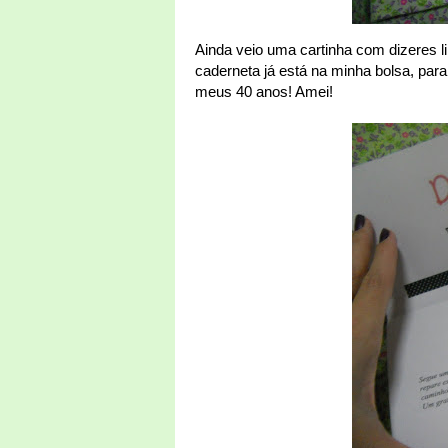
Ainda veio uma cartinha com dizeres lin
caderneta já está na minha bolsa, para
meus 40 anos! Amei!