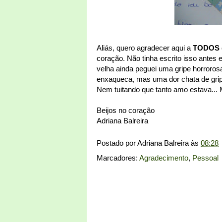
Aliás, quero agradecer aqui a
TODOS
coração. Não tinha escrito isso antes 
velha ainda peguei uma gripe horrorosa
enxaqueca, mas uma dor chata de gripe
Nem tuitando que tanto amo estava... M
Beijos no coração
Adriana Balreira
Postado por
Adriana Balreira
às
08:28
Marcadores:
Agradecimento
,
Pessoal