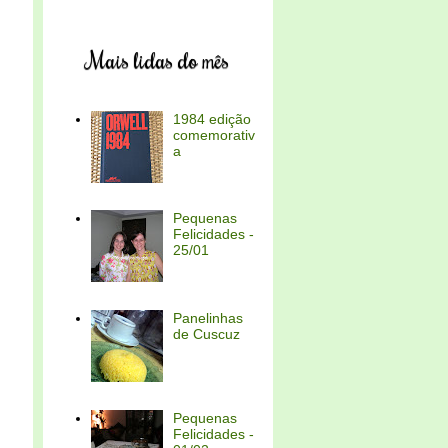
Mais lidas do mês
1984 edição
comemorativ
a
Pequenas
Felicidades -
25/01
Panelinhas
de Cuscuz
Pequenas
Felicidades -