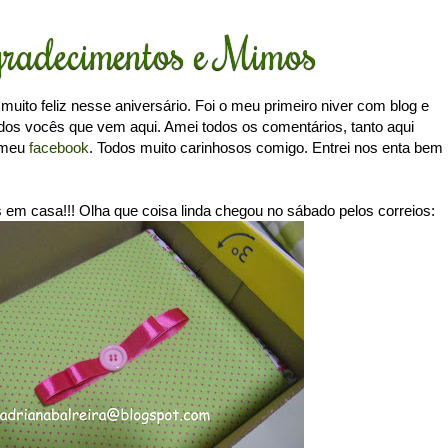
radecimentos e Mimos
 muito feliz nesse aniversário. Foi o meu primeiro niver com blog e
dos vocês que vem aqui. Amei todos os comentários, tanto aqui
 meu
facebook
. Todos muito carinhosos comigo. Entrei nos enta bem
em casa!!! Olha que coisa linda chegou no sábado pelos correios: