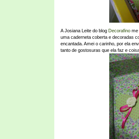
A Josiana Leite do blog
Decorafino
me e
uma caderneta coberta e decoradas com
encantada. Amei o carinho, por ela env
tanto de gostosuras que ela faz e coisa