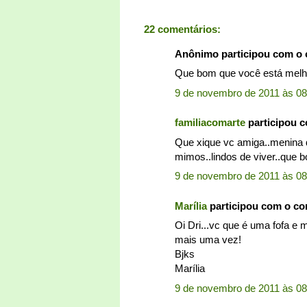
22 comentários:
Anônimo participou com o
Que bom que você está melho
9 de novembro de 2011 às 08
familiacomarte
participou 
Que xique vc amiga..menina 
mimos..lindos de viver..que bo
9 de novembro de 2011 às 08
Marília
participou com o c
Oi Dri...vc que é uma fofa 
mais uma vez!
Bjks
Marília
9 de novembro de 2011 às 08