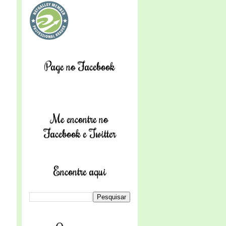
Page no Facebook
Me encontre no
Facebook e Twitter
Encontre aqui