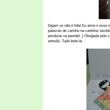
Digam se não é fofa! Eu amei e esse m
palavras de carinho na cartinha, tamb
pendurar na parede! :) Obrigada pelo c
artesãs. Tudo lindo lá.