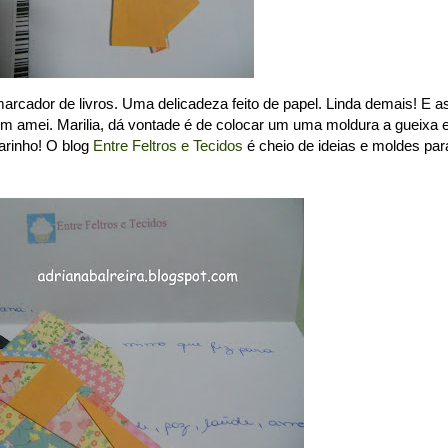
arcador de livros. Uma delicadeza feito de papel. Linda demais! E a
ém amei. Marilia, dá vontade é de colocar um uma moldura a gueixa 
arinho! O blog
Entre Feltros e Tecidos
é cheio de ideias e moldes par