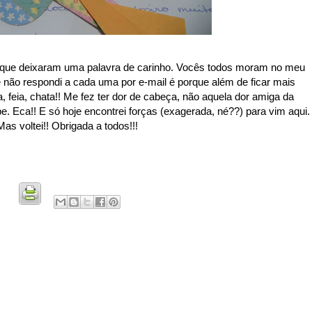
que deixaram uma palavra de carinho. Vocês todos moram no meu
e não respondi a cada uma por e-mail é porque além de ficar mais
, feia, chata!! Me fez ter dor de cabeça, não aquela dor amiga da
. Eca!! E só hoje encontrei forças (exagerada, né??) para vim aqui.
as voltei!! Obrigada a todos!!!