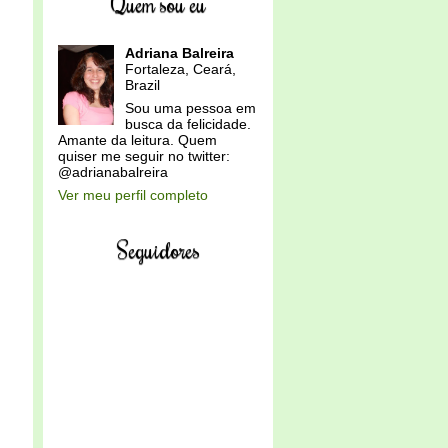
Quem sou eu
Adriana Balreira
Fortaleza, Ceará,
Brazil
Sou uma pessoa em
busca da felicidade.
Amante da leitura. Quem
quiser me seguir no twitter:
@adrianabalreira
Ver meu perfil completo
Seguidores