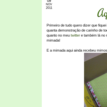
09
NOV
2011
Ag
Primeiro de tudo quero dizer que fiquei
quanta demonstração de carinho de to
quanto no meu
twitter
e também lá no
mimada!
E a mimada aqui ainda recebeu mimos 