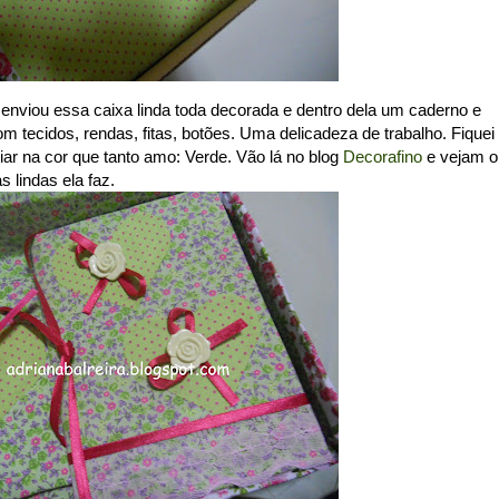
nviou essa caixa linda toda decorada e dentro dela um caderno e
 tecidos, rendas, fitas, botões. Uma delicadeza de trabalho. Fiquei
iar na cor que tanto amo: Verde. Vão lá no blog
Decorafino
e vejam o
s lindas ela faz.