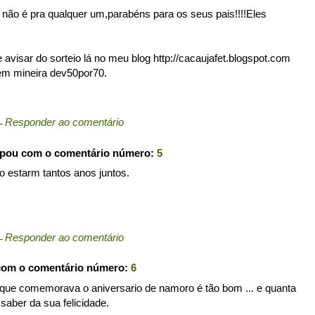
não é pra qualquer um,parabéns para os seus pais!!!!Eles
avisar do sorteio lá no meu blog http://cacaujafet.blogspot.com
em mineira dev50por70.
←
Responder ao comentário
ipou com o comentário número:
5
o estarm tantos anos juntos.
←
Responder ao comentário
com o comentário número:
6
 que comemorava o aniversario de namoro é tão bom ... e quanta
 saber da sua felicidade.