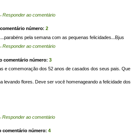
←
Responder ao comentário
 comentário número:
2
.parabéns pela semana com as pequenas felicidades...Bjus
←
Responder ao comentário
 o comentário número:
3
as e comemoração dos 52 anos de casados dos seus pais. Que
a levando flores. Deve ser você homenageando a felicidade dos
←
Responder ao comentário
 o comentário número:
4