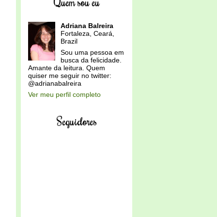
Quem sou eu
Adriana Balreira
Fortaleza, Ceará,
Brazil
Sou uma pessoa em
busca da felicidade.
Amante da leitura. Quem
quiser me seguir no twitter:
@adrianabalreira
Ver meu perfil completo
Seguidores