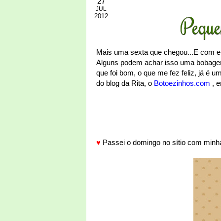
27
JUL
2012
Peque
Mais uma sexta que chegou...E com e
Alguns podem achar isso uma bobagem,
que foi bom, o que me fez feliz, já é 
do blog da Rita, o
Botoezinhos.com
, e
♥
Passei o domingo no sítio com minha