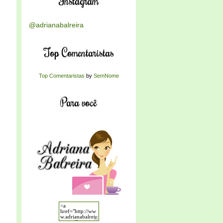
Instagram
@adrianabalreira
Top Comentaristas
Top Comentaristas
by
SemNome
Para você