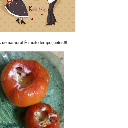
 de namoro! É muito tempo juntos!!!