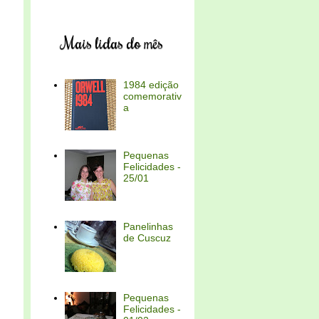
Mais lidas do mês
1984 edição
comemorativ
a
Pequenas
Felicidades -
25/01
Panelinhas
de Cuscuz
Pequenas
Felicidades -