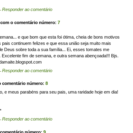
←
Responder ao comentário
 com o comentário número:
7
emana... e que bom que esta foi ótima, cheia de bons motivos
s pais continuem felizes e que essa união seja muito mais
 Deus sobre toda a sua família... Ei, esses tomates me
. Excelente fim de semana, e outra semana abençoada!!! Bjs.
edamaite.blogspot.com
←
Responder ao comentário
o comentário número:
8
 e meus parabéns para seu pais, uma raridade hoje em dia!
*
←
Responder ao comentário
 comentário número:
9