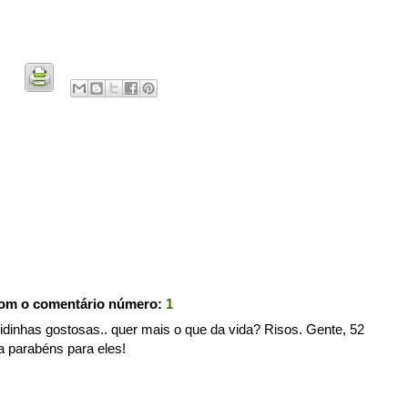
com o comentário número:
1
nhas gostosas.. quer mais o que da vida? Risos. Gente, 52
a parabéns para eles!