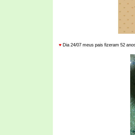
♥
Dia 24/07 meus pais fizeram 52 anos