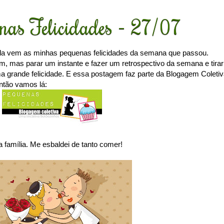
nas Felicidades - 27/07
la vem as minhas pequenas felicidades da semana que passou.
 mas parar um instante e fazer um retrospectivo da semana e tirar
uma grande felicidade. E essa postagem faz parte da Blogagem Coleti
ntão vamos lá:
 família. Me esbaldei de tanto comer!