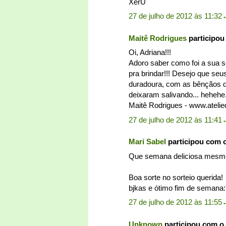
XerÜ
27 de julho de 2012 às 11:32
Maitê Rodrigues
participou
Oi, Adriana!!!
Adoro saber como foi a sua s
pra brindar!!! Desejo que seu
duradoura, com as bênçãos de
deixaram salivando... hehehe
Maitê Rodrigues - www.ateli
27 de julho de 2012 às 11:41
Mari Sabel
participou com 
Que semana deliciosa mesmo,
Boa sorte no sorteio querida!
bjkas e ótimo fim de semana:
27 de julho de 2012 às 11:55
Unknown
participou com o