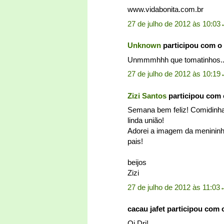
www.vidabonita.com.br
27 de julho de 2012 às 10:03
Unknown
participou com o
Unmmmhhh que tomatinhos....
27 de julho de 2012 às 10:19
Zizi Santos
participou com
Semana bem feliz! Comidinh
linda união!
Adorei a imagem da menininh
pais!
beijos
Zizi
27 de julho de 2012 às 11:03
cacau jafet participou com
Oi Dri!