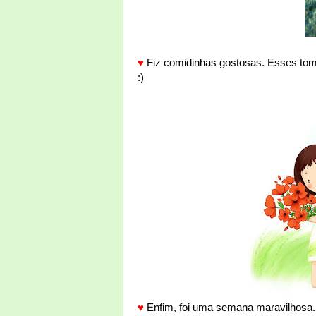
♥
Fiz comidinhas gostosas. Esses tomat
:)
♥
Enfim, foi uma semana maravilhosa.