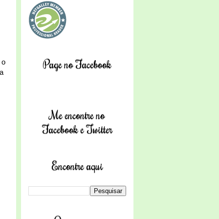
Page no Facebook
 o
va
Me encontre no
Facebook e Twitter
Encontre aqui