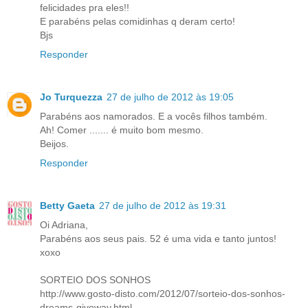
felicidades pra eles!!
E parabéns pelas comidinhas q deram certo!
Bjs
Responder
Jo Turquezza
27 de julho de 2012 às 19:05
Parabéns aos namorados. E a vocês filhos também.
Ah! Comer ....... é muito bom mesmo.
Beijos.
Responder
Betty Gaeta
27 de julho de 2012 às 19:31
Oi Adriana,
Parabéns aos seus pais. 52 é uma vida e tanto juntos!
xoxo
SORTEIO DOS SONHOS
http://www.gosto-disto.com/2012/07/sorteio-dos-sonhos-
dreams-giveway.html