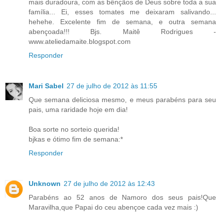
mais duradoura, com as bênçãos de Deus sobre toda a sua
família... Ei, esses tomates me deixaram salivando...
hehehe. Excelente fim de semana, e outra semana
abençoada!!! Bjs. Maitê Rodrigues -
www.ateliedamaite.blogspot.com
Responder
Mari Sabel
27 de julho de 2012 às 11:55
Que semana deliciosa mesmo, e meus parabéns para seu
pais, uma raridade hoje em dia!
Boa sorte no sorteio querida!
bjkas e ótimo fim de semana:*
Responder
Unknown
27 de julho de 2012 às 12:43
Parabéns ao 52 anos de Namoro dos seus pais!Que
Maravilha,que Papai do ceu abençoe cada vez mais :)