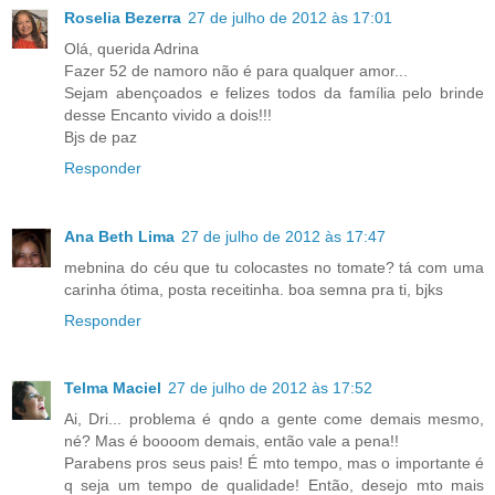
Roselia Bezerra
27 de julho de 2012 às 17:01
Olá, querida Adrina
Fazer 52 de namoro não é para qualquer amor...
Sejam abençoados e felizes todos da família pelo brinde
desse Encanto vivido a dois!!!
Bjs de paz
Responder
Ana Beth Lima
27 de julho de 2012 às 17:47
mebnina do céu que tu colocastes no tomate? tá com uma
carinha ótima, posta receitinha. boa semna pra ti, bjks
Responder
Telma Maciel
27 de julho de 2012 às 17:52
Ai, Dri... problema é qndo a gente come demais mesmo,
né? Mas é boooom demais, então vale a pena!!
Parabens pros seus pais! É mto tempo, mas o importante é
q seja um tempo de qualidade! Então, desejo mto mais