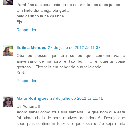
Parabéns aos seus pais...lindo estarm tantos anos juntos.
Um lindo dia amiga,obrigada
pelo carinho lá na casinha.
Bjs
Responder
Edilma Mendes
27 de julho de 2012 às 11:32
Oba eu pessei que era só eu que comemorava o
aniversario de namoro é tão bom ... e quanta coisa
gostosa... Fico feliz em saber da sua felicidade.
XerÜ
Responder
Maitê Rodrigues
27 de julho de 2012 às 11:41
Oi, Adriana!!!
Adoro saber como foi a sua semana... e que bom que esta
foi ótima, cheia de bons motivos pra brindar!!! Desejo que
seus pais continuem felizes e que essa união seja muito