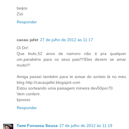
beijos
Zizi
Responder
cacau jafet
27 de julho de 2012 às 11:17
Oi Dri!
Que lindo,52 anos de namoro não é pra qualquer
um,parabéns para os seus pais!!!!Eles devem se amar
muito!!!
Amiga passei também para te avisar do sorteio lá no meu
blog http://cacaujafet.blogspot.com
Estou sorteando uma paisagem mineira dev50por70.
Vem conferir.
bjossss
Responder
Tami Fonseca Sousa
27 de julho de 2012 às 11:19