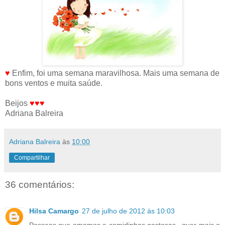
♥
Enfim, foi uma semana maravilhosa. Mais uma semana de
bons ventos e muita saúde.
Beijos
♥♥♥
Adriana Balreira
Adriana Balreira
às
10:00
Compartilhar
36 comentários:
Hilsa Camargo
27 de julho de 2012 às 10:03
Pessoas que amamos e comidinhas gostosas.. quer mais o