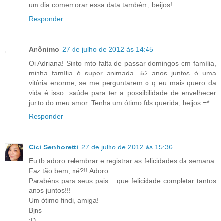
um dia comemorar essa data também, beijos!
Responder
Anônimo
27 de julho de 2012 às 14:45
Oi Adriana! Sinto mto falta de passar domingos em família,
minha família é super animada. 52 anos juntos é uma
vitória enorme, se me perguntarem o q eu mais quero da
vida é isso: saúde para ter a possibilidade de envelhecer
junto do meu amor. Tenha um ótimo fds querida, beijos =*
Responder
Cici Senhoretti
27 de julho de 2012 às 15:36
Eu tb adoro relembrar e registrar as felicidades da semana.
Faz tão bem, né?!! Adoro.
Parabéns para seus pais... que felicidade completar tantos
anos juntos!!!
Um ótimo findi, amiga!
Bjns
;D