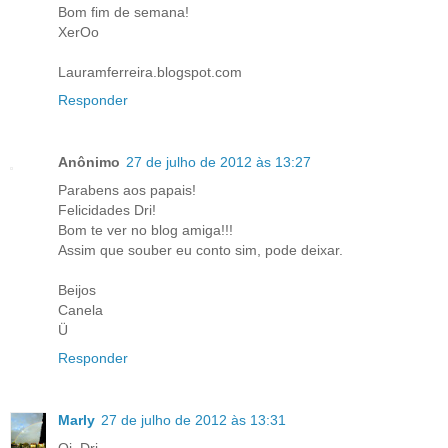
Bom fim de semana!
XerOo
Lauramferreira.blogspot.com
Responder
Anônimo
27 de julho de 2012 às 13:27
Parabens aos papais!
Felicidades Dri!
Bom te ver no blog amiga!!!
Assim que souber eu conto sim, pode deixar.
Beijos
Canela
Ü
Responder
Marly
27 de julho de 2012 às 13:31
Oi, Dri,