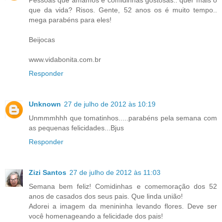
que da vida? Risos. Gente, 52 anos os é muito tempo..
mega parabéns para eles!
Beijocas
www.vidabonita.com.br
Responder
Unknown
27 de julho de 2012 às 10:19
Unmmmhhh que tomatinhos.....parabéns pela semana com
as pequenas felicidades...Bjus
Responder
Zizi Santos
27 de julho de 2012 às 11:03
Semana bem feliz! Comidinhas e comemoração dos 52
anos de casados dos seus pais. Que linda união!
Adorei a imagem da menininha levando flores. Deve ser
você homenageando a felicidade dos pais!