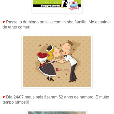
♥
Passei o domingo no sítio com minha família. Me esbaldei
de tanto comer!
♥
Dia 24/07 meus pais fizeram 52 anos de namoro! É muito
tempo juntos!!!