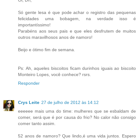
Só gente lesa é que pode achar o registro das pequenas
felicidades uma bobagem, na verdade isso é
importantíssimo!
Parabéns aos seus pais e que eles desfrutem de muitos
outros maravilhosos anos de namoro!
Beijo e ótimo fim de semana.
Ps: Ah, aqueles biscoitos ficam durinhos iguais ao biscoito
Monteiro Lopes, você conhece? rsrs.
Responder
Crys Leite
27 de julho de 2012 às 14:12
eeeeee mais uma do time: mulheres que se esbaldam de
comer, será que é por causa do frio? No calor não consigo
comer tanto assim.
52 anos de namoro? Que lindo,é uma vida juntos. Espero