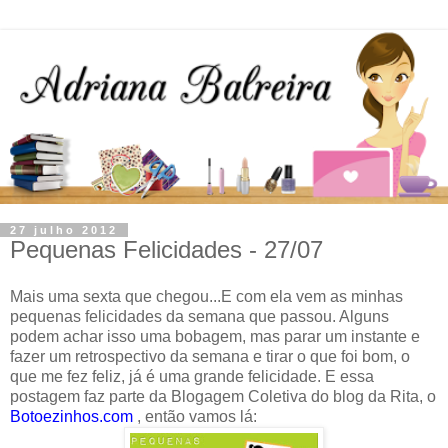
27 julho 2012
Pequenas Felicidades - 27/07
Mais uma sexta que chegou...E com ela vem as minhas
pequenas felicidades da semana que passou. Alguns
podem achar isso uma bobagem, mas parar um instante e
fazer um retrospectivo da semana e tirar o que foi bom, o
que me fez feliz, já é uma grande felicidade. E essa
postagem faz parte da Blogagem Coletiva do blog da Rita, o
Botoezinhos.com
, então vamos lá: