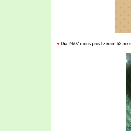
♥
Dia 24/07 meus pais fizeram 52 anos