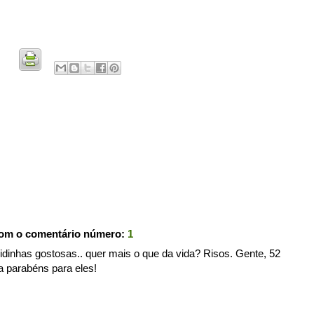
com o comentário número:
1
nhas gostosas.. quer mais o que da vida? Risos. Gente, 52
a parabéns para eles!