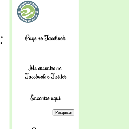
Page no Facebook
 o
va
Me encontre no
Facebook e Twitter
Encontre aqui