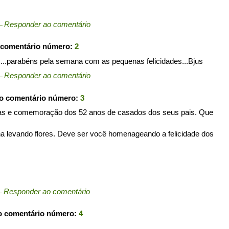
←
Responder ao comentário
 comentário número:
2
.parabéns pela semana com as pequenas felicidades...Bjus
←
Responder ao comentário
 o comentário número:
3
as e comemoração dos 52 anos de casados dos seus pais. Que
a levando flores. Deve ser você homenageando a felicidade dos
←
Responder ao comentário
 o comentário número:
4