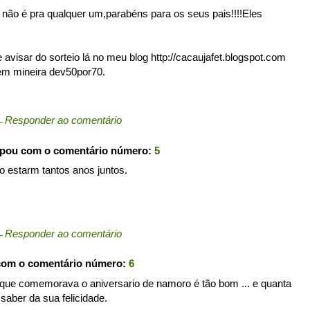
não é pra qualquer um,parabéns para os seus pais!!!!Eles
avisar do sorteio lá no meu blog http://cacaujafet.blogspot.com
em mineira dev50por70.
←
Responder ao comentário
ipou com o comentário número:
5
o estarm tantos anos juntos.
←
Responder ao comentário
com o comentário número:
6
 que comemorava o aniversario de namoro é tão bom ... e quanta
 saber da sua felicidade.