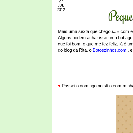
27
JUL
2012
Peque
Mais uma sexta que chegou...E com e
Alguns podem achar isso uma bobagem,
que foi bom, o que me fez feliz, já é 
do blog da Rita, o
Botoezinhos.com
, e
♥
Passei o domingo no sítio com minha