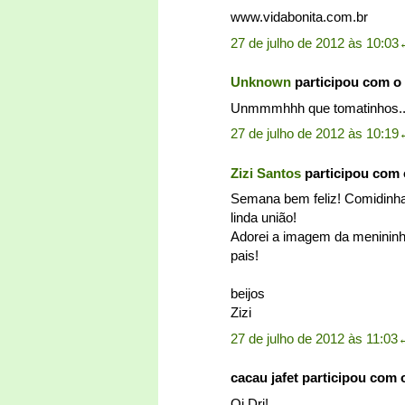
www.vidabonita.com.br
27 de julho de 2012 às 10:03
Unknown
participou com o
Unmmmhhh que tomatinhos....
27 de julho de 2012 às 10:19
Zizi Santos
participou com
Semana bem feliz! Comidinh
linda união!
Adorei a imagem da menininh
pais!
beijos
Zizi
27 de julho de 2012 às 11:03
cacau jafet participou com
Oi Dri!