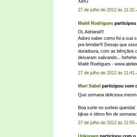
XerÜ
27 de julho de 2012 às 11:32
Maitê Rodrigues
participou
Oi, Adriana!!!
Adoro saber como foi a sua s
pra brindar!!! Desejo que seu
duradoura, com as bênçãos de
deixaram salivando... hehehe
Maitê Rodrigues - www.ateli
27 de julho de 2012 às 11:41
Mari Sabel
participou com 
Que semana deliciosa mesmo,
Boa sorte no sorteio querida!
bjkas e ótimo fim de semana:
27 de julho de 2012 às 11:55
Unknown
participou com o