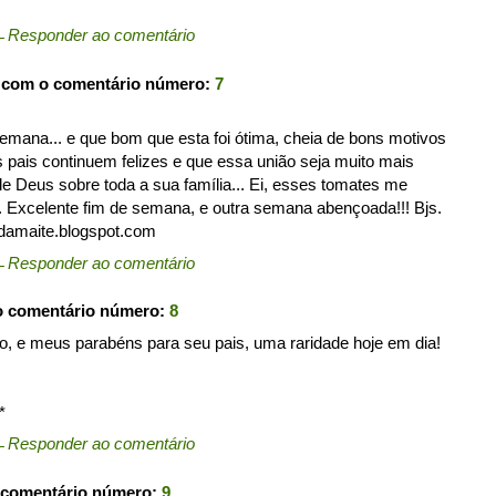
←
Responder ao comentário
 com o comentário número:
7
emana... e que bom que esta foi ótima, cheia de bons motivos
s pais continuem felizes e que essa união seja muito mais
 Deus sobre toda a sua família... Ei, esses tomates me
. Excelente fim de semana, e outra semana abençoada!!! Bjs.
edamaite.blogspot.com
←
Responder ao comentário
o comentário número:
8
 e meus parabéns para seu pais, uma raridade hoje em dia!
*
←
Responder ao comentário
 comentário número:
9