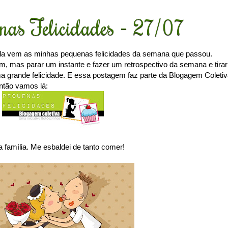
nas Felicidades - 27/07
la vem as minhas pequenas felicidades da semana que passou.
 mas parar um instante e fazer um retrospectivo da semana e tirar
uma grande felicidade. E essa postagem faz parte da Blogagem Coleti
ntão vamos lá:
 família. Me esbaldei de tanto comer!