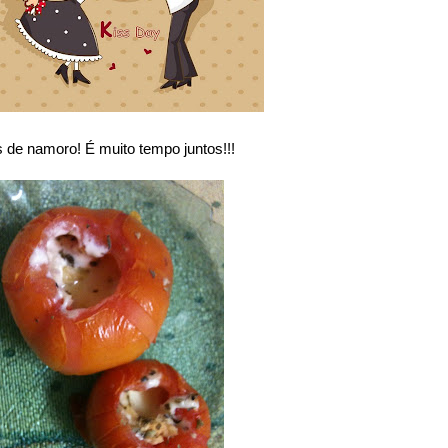
 de namoro! É muito tempo juntos!!!