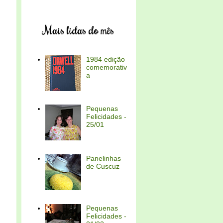
Mais lidas do mês
1984 edição
comemorativ
a
Pequenas
Felicidades -
25/01
Panelinhas
de Cuscuz
Pequenas
Felicidades -