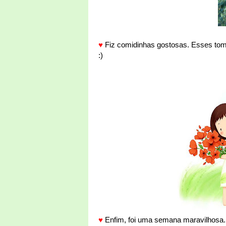
♥
Fiz comidinhas gostosas. Esses tomat
:)
♥
Enfim, foi uma semana maravilhosa.