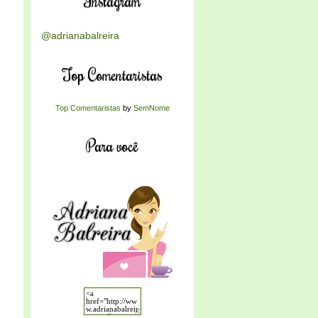
Instagram
@adrianabalreira
Top Comentaristas
Top Comentaristas
by
SemNome
Para você