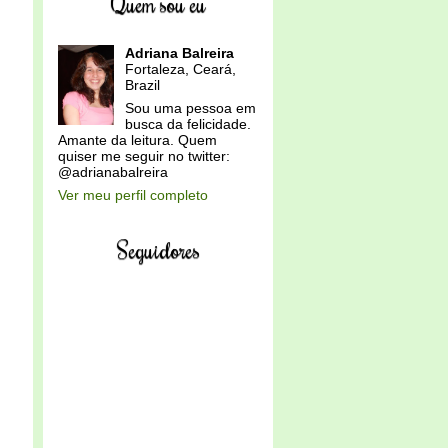
Quem sou eu
Adriana Balreira
Fortaleza, Ceará,
Brazil
Sou uma pessoa em
busca da felicidade.
Amante da leitura. Quem
quiser me seguir no twitter:
@adrianabalreira
Ver meu perfil completo
Seguidores