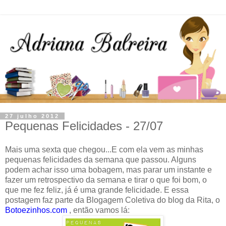
27 julho 2012
Pequenas Felicidades - 27/07
Mais uma sexta que chegou...E com ela vem as minhas
pequenas felicidades da semana que passou. Alguns
podem achar isso uma bobagem, mas parar um instante e
fazer um retrospectivo da semana e tirar o que foi bom, o
que me fez feliz, já é uma grande felicidade. E essa
postagem faz parte da Blogagem Coletiva do blog da Rita, o
Botoezinhos.com
, então vamos lá: