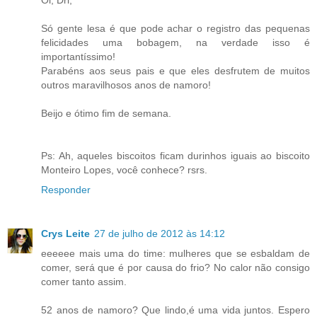
Só gente lesa é que pode achar o registro das pequenas
felicidades uma bobagem, na verdade isso é
importantíssimo!
Parabéns aos seus pais e que eles desfrutem de muitos
outros maravilhosos anos de namoro!
Beijo e ótimo fim de semana.
Ps: Ah, aqueles biscoitos ficam durinhos iguais ao biscoito
Monteiro Lopes, você conhece? rsrs.
Responder
Crys Leite
27 de julho de 2012 às 14:12
eeeeee mais uma do time: mulheres que se esbaldam de
comer, será que é por causa do frio? No calor não consigo
comer tanto assim.
52 anos de namoro? Que lindo,é uma vida juntos. Espero