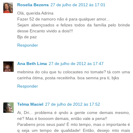
Roselia Bezerra
27 de julho de 2012 às 17:01
Olá, querida Adrina
Fazer 52 de namoro não é para qualquer amor...
Sejam abençoados e felizes todos da família pelo brinde
desse Encanto vivido a dois!!!
Bjs de paz
Responder
Ana Beth Lima
27 de julho de 2012 às 17:47
mebnina do céu que tu colocastes no tomate? tá com uma
carinha ótima, posta receitinha. boa semna pra ti, bjks
Responder
Telma Maciel
27 de julho de 2012 às 17:52
Ai, Dri... problema é qndo a gente come demais mesmo,
né? Mas é boooom demais, então vale a pena!!
Parabens pros seus pais! É mto tempo, mas o importante é
q seja um tempo de qualidade! Então, desejo mto mais