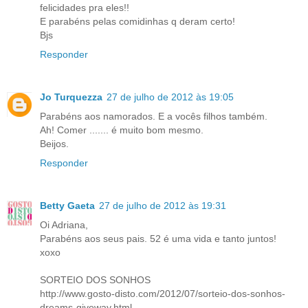
felicidades pra eles!!
E parabéns pelas comidinhas q deram certo!
Bjs
Responder
Jo Turquezza
27 de julho de 2012 às 19:05
Parabéns aos namorados. E a vocês filhos também.
Ah! Comer ....... é muito bom mesmo.
Beijos.
Responder
Betty Gaeta
27 de julho de 2012 às 19:31
Oi Adriana,
Parabéns aos seus pais. 52 é uma vida e tanto juntos!
xoxo
SORTEIO DOS SONHOS
http://www.gosto-disto.com/2012/07/sorteio-dos-sonhos-
dreams-giveway.html