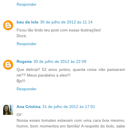
Responder
bau da lola
30 de julho de 2012 às 11:14
Ficou tão lindo teu post com essas ilustrações!
Doce.
Responder
Rogeria
30 de julho de 2012 às 22:09
Que delícia!! 52 anos juntos, quanta coisa não passaram
né?? Meus parabéns a eles!!!
Bjs!!!
Responder
Ana Cristina
31 de julho de 2012 às 17:01
Oi!
Nossa esses tomates estavam com uma cara boa mesmo,
humm, bom momentos em família! A respeito do bolo, sabe