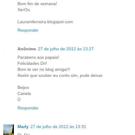
Bom fim de semana!
XerOo
Lauramferreira.blogspot.com
Responder
Anônimo
27 de julho de 2012 às 13:27
Parabens aos papais!
Felicidades Dri!
Bom te ver no blog amiga!!!
Assim que souber eu conto sim, pode deixar.
Beijos
Canela
Ü
Responder
Marly
27 de julho de 2012 às 13:31
Oi, Dri,