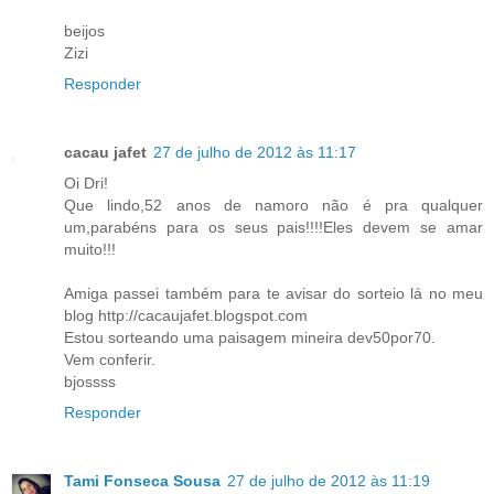
beijos
Zizi
Responder
cacau jafet
27 de julho de 2012 às 11:17
Oi Dri!
Que lindo,52 anos de namoro não é pra qualquer
um,parabéns para os seus pais!!!!Eles devem se amar
muito!!!
Amiga passei também para te avisar do sorteio lá no meu
blog http://cacaujafet.blogspot.com
Estou sorteando uma paisagem mineira dev50por70.
Vem conferir.
bjossss
Responder
Tami Fonseca Sousa
27 de julho de 2012 às 11:19