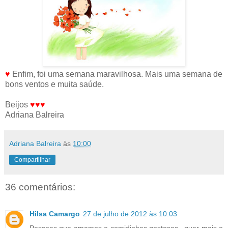
♥
Enfim, foi uma semana maravilhosa. Mais uma semana de
bons ventos e muita saúde.
Beijos
♥♥♥
Adriana Balreira
Adriana Balreira
às
10:00
Compartilhar
36 comentários:
Hilsa Camargo
27 de julho de 2012 às 10:03
Pessoas que amamos e comidinhas gostosas.. quer mais o