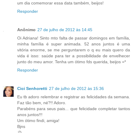
um dia comemorar essa data também, beijos!
Responder
Anônimo
27 de julho de 2012 às 14:45
Oi Adriana! Sinto mto falta de passar domingos em família,
minha família é super animada. 52 anos juntos é uma
vitória enorme, se me perguntarem o q eu mais quero da
vida é isso: saúde para ter a possibilidade de envelhecer
junto do meu amor. Tenha um ótimo fds querida, beijos =*
Responder
Cici Senhoretti
27 de julho de 2012 às 15:36
Eu tb adoro relembrar e registrar as felicidades da semana.
Faz tão bem, né?!! Adoro.
Parabéns para seus pais... que felicidade completar tantos
anos juntos!!!
Um ótimo findi, amiga!
Bjns
;D