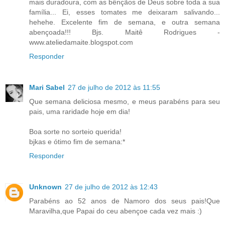
mais duradoura, com as bênçãos de Deus sobre toda a sua
família... Ei, esses tomates me deixaram salivando...
hehehe. Excelente fim de semana, e outra semana
abençoada!!! Bjs. Maitê Rodrigues -
www.ateliedamaite.blogspot.com
Responder
Mari Sabel
27 de julho de 2012 às 11:55
Que semana deliciosa mesmo, e meus parabéns para seu
pais, uma raridade hoje em dia!
Boa sorte no sorteio querida!
bjkas e ótimo fim de semana:*
Responder
Unknown
27 de julho de 2012 às 12:43
Parabéns ao 52 anos de Namoro dos seus pais!Que
Maravilha,que Papai do ceu abençoe cada vez mais :)