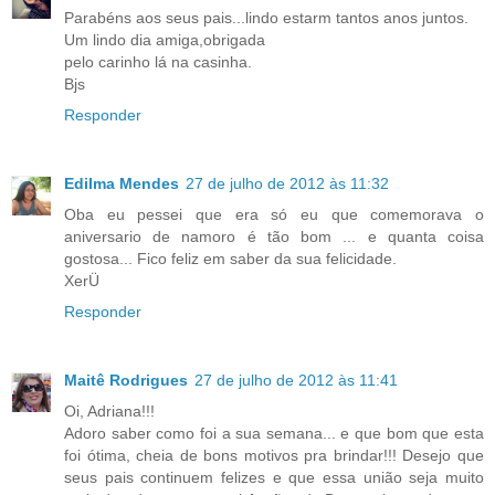
Parabéns aos seus pais...lindo estarm tantos anos juntos.
Um lindo dia amiga,obrigada
pelo carinho lá na casinha.
Bjs
Responder
Edilma Mendes
27 de julho de 2012 às 11:32
Oba eu pessei que era só eu que comemorava o
aniversario de namoro é tão bom ... e quanta coisa
gostosa... Fico feliz em saber da sua felicidade.
XerÜ
Responder
Maitê Rodrigues
27 de julho de 2012 às 11:41
Oi, Adriana!!!
Adoro saber como foi a sua semana... e que bom que esta
foi ótima, cheia de bons motivos pra brindar!!! Desejo que
seus pais continuem felizes e que essa união seja muito