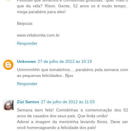
que da vida? Risos. Gente, 52 anos os é muito tempo..
mega parabéns para eles!
Beijocas
www.vidabonita.com.br
Responder
Unknown
27 de julho de 2012 às 10:19
Unmmmhhh que tomatinhos.....parabéns pela semana com
as pequenas felicidades...Bjus
Responder
Zizi Santos
27 de julho de 2012 às 11:03
Semana bem feliz! Comidinhas e comemoração dos 52
anos de casados dos seus pais. Que linda união!
Adorei a imagem da menininha levando flores. Deve ser
você homenageando a felicidade dos pais!