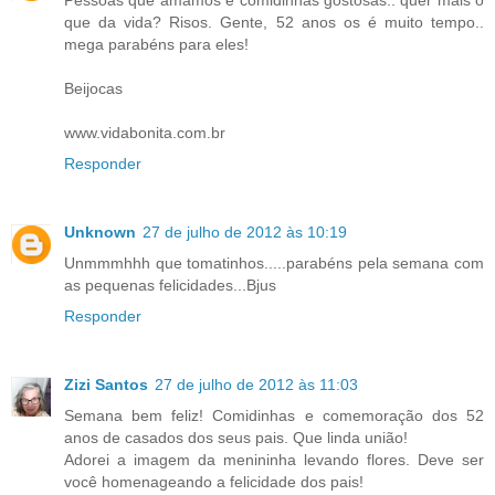
que da vida? Risos. Gente, 52 anos os é muito tempo..
mega parabéns para eles!
Beijocas
www.vidabonita.com.br
Responder
Unknown
27 de julho de 2012 às 10:19
Unmmmhhh que tomatinhos.....parabéns pela semana com
as pequenas felicidades...Bjus
Responder
Zizi Santos
27 de julho de 2012 às 11:03
Semana bem feliz! Comidinhas e comemoração dos 52
anos de casados dos seus pais. Que linda união!
Adorei a imagem da menininha levando flores. Deve ser
você homenageando a felicidade dos pais!