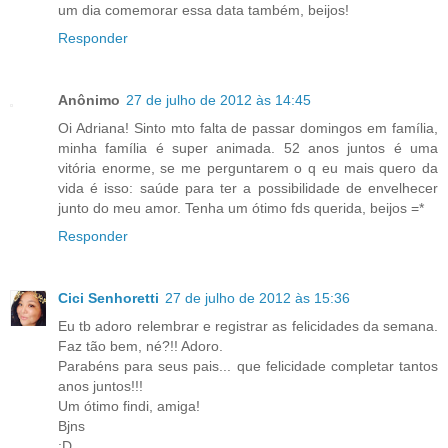
um dia comemorar essa data também, beijos!
Responder
Anônimo
27 de julho de 2012 às 14:45
Oi Adriana! Sinto mto falta de passar domingos em família,
minha família é super animada. 52 anos juntos é uma
vitória enorme, se me perguntarem o q eu mais quero da
vida é isso: saúde para ter a possibilidade de envelhecer
junto do meu amor. Tenha um ótimo fds querida, beijos =*
Responder
Cici Senhoretti
27 de julho de 2012 às 15:36
Eu tb adoro relembrar e registrar as felicidades da semana.
Faz tão bem, né?!! Adoro.
Parabéns para seus pais... que felicidade completar tantos
anos juntos!!!
Um ótimo findi, amiga!
Bjns
;D