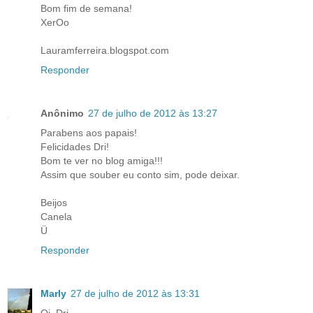
Bom fim de semana!
XerOo
Lauramferreira.blogspot.com
Responder
Anônimo
27 de julho de 2012 às 13:27
Parabens aos papais!
Felicidades Dri!
Bom te ver no blog amiga!!!
Assim que souber eu conto sim, pode deixar.
Beijos
Canela
Ü
Responder
Marly
27 de julho de 2012 às 13:31
Oi, Dri,