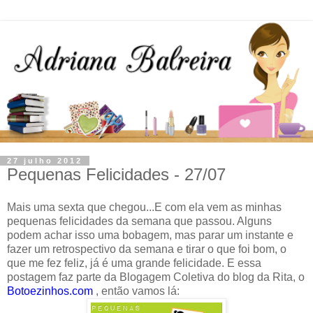
27 julho 2012
Pequenas Felicidades - 27/07
Mais uma sexta que chegou...E com ela vem as minhas
pequenas felicidades da semana que passou. Alguns
podem achar isso uma bobagem, mas parar um instante e
fazer um retrospectivo da semana e tirar o que foi bom, o
que me fez feliz, já é uma grande felicidade. E essa
postagem faz parte da Blogagem Coletiva do blog da Rita, o
Botoezinhos.com
, então vamos lá: