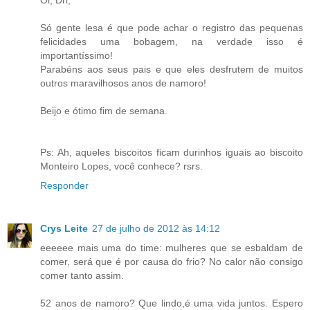
Só gente lesa é que pode achar o registro das pequenas
felicidades uma bobagem, na verdade isso é
importantíssimo!
Parabéns aos seus pais e que eles desfrutem de muitos
outros maravilhosos anos de namoro!
Beijo e ótimo fim de semana.
Ps: Ah, aqueles biscoitos ficam durinhos iguais ao biscoito
Monteiro Lopes, você conhece? rsrs.
Responder
Crys Leite
27 de julho de 2012 às 14:12
eeeeee mais uma do time: mulheres que se esbaldam de
comer, será que é por causa do frio? No calor não consigo
comer tanto assim.
52 anos de namoro? Que lindo,é uma vida juntos. Espero