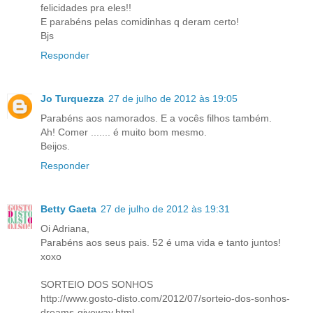
felicidades pra eles!!
E parabéns pelas comidinhas q deram certo!
Bjs
Responder
Jo Turquezza
27 de julho de 2012 às 19:05
Parabéns aos namorados. E a vocês filhos também.
Ah! Comer ....... é muito bom mesmo.
Beijos.
Responder
Betty Gaeta
27 de julho de 2012 às 19:31
Oi Adriana,
Parabéns aos seus pais. 52 é uma vida e tanto juntos!
xoxo
SORTEIO DOS SONHOS
http://www.gosto-disto.com/2012/07/sorteio-dos-sonhos-
dreams-giveway.html