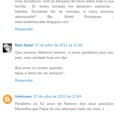
mais duradoura, com as bênçãos de Deus sobre toda a sua
família... Ei, esses tomates me deixaram salivando...
hehehe. Excelente fim de semana, e outra semana
abençoada!!! Bjs. Maitê Rodrigues -
www.ateliedamaite.blogspot.com
Responder
Mari Sabel
27 de julho de 2012 às 11:55
Que semana deliciosa mesmo, e meus parabéns para seu
pais, uma raridade hoje em dia!
Boa sorte no sorteio querida!
bjkas e ótimo fim de semana:*
Responder
Unknown
27 de julho de 2012 às 12:43
Parabéns ao 52 anos de Namoro dos seus pais!Que
Maravilha,que Papai do ceu abençoe cada vez mais :)