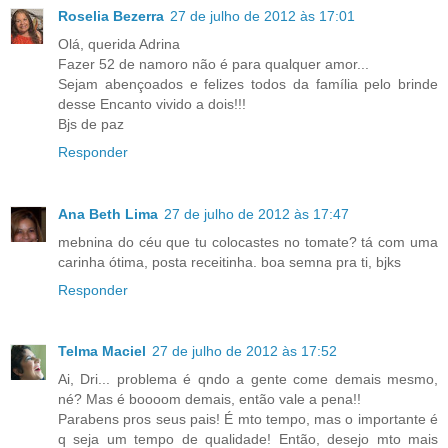
Roselia Bezerra
27 de julho de 2012 às 17:01
Olá, querida Adrina
Fazer 52 de namoro não é para qualquer amor...
Sejam abençoados e felizes todos da família pelo brinde
desse Encanto vivido a dois!!!
Bjs de paz
Responder
Ana Beth Lima
27 de julho de 2012 às 17:47
mebnina do céu que tu colocastes no tomate? tá com uma
carinha ótima, posta receitinha. boa semna pra ti, bjks
Responder
Telma Maciel
27 de julho de 2012 às 17:52
Ai, Dri... problema é qndo a gente come demais mesmo,
né? Mas é boooom demais, então vale a pena!!
Parabens pros seus pais! É mto tempo, mas o importante é
q seja um tempo de qualidade! Então, desejo mto mais