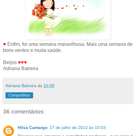
♥
Enfim, foi uma semana maravilhosa. Mais uma semana de
bons ventos e muita saúde.
Beijos
♥♥♥
Adriana Balreira
Adriana Balreira
às
10:00
Compartilhar
36 comentários:
Hilsa Camargo
27 de julho de 2012 às 10:03
Pessoas que amamos e comidinhas gostosas.. quer mais o