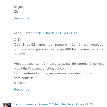
beijos
Zizi
Responder
cacau jafet
27 de julho de 2012 às 11:17
Oi Dri!
Que lindo,52 anos de namoro não é pra qualquer
um,parabéns para os seus pais!!!!Eles devem se amar
muito!!!
Amiga passei também para te avisar do sorteio lá no meu
blog http://cacaujafet.blogspot.com
Estou sorteando uma paisagem mineira dev50por70.
Vem conferir.
bjossss
Responder
Tami Fonseca Sousa
27 de julho de 2012 às 11:19