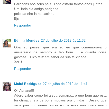
Parabéns aos seus pais...lindo estarm tantos anos juntos.
Um lindo dia amiga,obrigada
pelo carinho lá na casinha.
Bjs
Responder
Edilma Mendes
27 de julho de 2012 às 11:32
Oba eu pessei que era só eu que comemorava o
aniversario de namoro é tão bom ... e quanta coisa
gostosa... Fico feliz em saber da sua felicidade.
XerÜ
Responder
Maitê Rodrigues
27 de julho de 2012 às 11:41
Oi, Adriana!!!
Adoro saber como foi a sua semana... e que bom que esta
foi ótima, cheia de bons motivos pra brindar!!! Desejo que
seus pais continuem felizes e que essa união seja muito