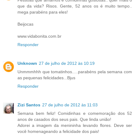
que da vida? Risos. Gente, 52 anos os é muito tempo..
mega parabéns para eles!
Beijocas
www.vidabonita.com.br
Responder
Unknown
27 de julho de 2012 às 10:19
Unmmmhhh que tomatinhos.....parabéns pela semana com
as pequenas felicidades...Bjus
Responder
Zizi Santos
27 de julho de 2012 às 11:03
Semana bem feliz! Comidinhas e comemoração dos 52
anos de casados dos seus pais. Que linda união!
Adorei a imagem da menininha levando flores. Deve ser
você homenageando a felicidade dos pais!