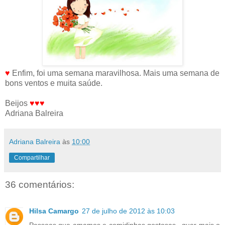
♥
Enfim, foi uma semana maravilhosa. Mais uma semana de
bons ventos e muita saúde.
Beijos
♥♥♥
Adriana Balreira
Adriana Balreira
às
10:00
Compartilhar
36 comentários:
Hilsa Camargo
27 de julho de 2012 às 10:03
Pessoas que amamos e comidinhas gostosas.. quer mais o