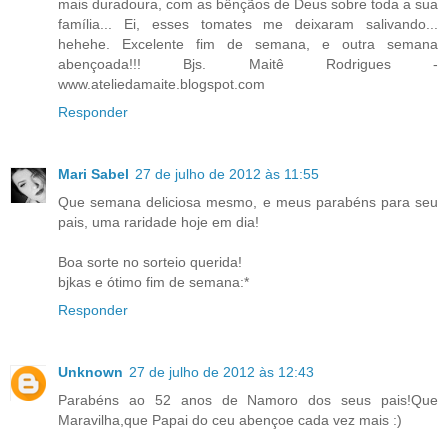
mais duradoura, com as bênçãos de Deus sobre toda a sua
família... Ei, esses tomates me deixaram salivando...
hehehe. Excelente fim de semana, e outra semana
abençoada!!! Bjs. Maitê Rodrigues -
www.ateliedamaite.blogspot.com
Responder
Mari Sabel
27 de julho de 2012 às 11:55
Que semana deliciosa mesmo, e meus parabéns para seu
pais, uma raridade hoje em dia!
Boa sorte no sorteio querida!
bjkas e ótimo fim de semana:*
Responder
Unknown
27 de julho de 2012 às 12:43
Parabéns ao 52 anos de Namoro dos seus pais!Que
Maravilha,que Papai do ceu abençoe cada vez mais :)