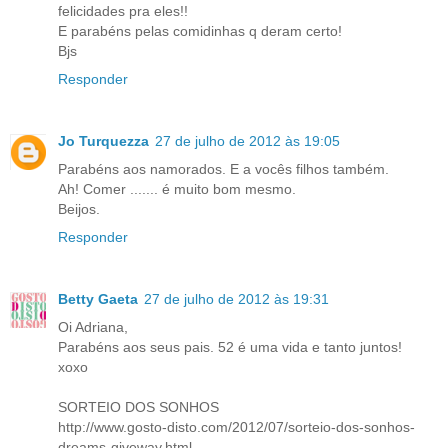
felicidades pra eles!!
E parabéns pelas comidinhas q deram certo!
Bjs
Responder
Jo Turquezza
27 de julho de 2012 às 19:05
Parabéns aos namorados. E a vocês filhos também.
Ah! Comer ....... é muito bom mesmo.
Beijos.
Responder
Betty Gaeta
27 de julho de 2012 às 19:31
Oi Adriana,
Parabéns aos seus pais. 52 é uma vida e tanto juntos!
xoxo
SORTEIO DOS SONHOS
http://www.gosto-disto.com/2012/07/sorteio-dos-sonhos-
dreams-giveway.html