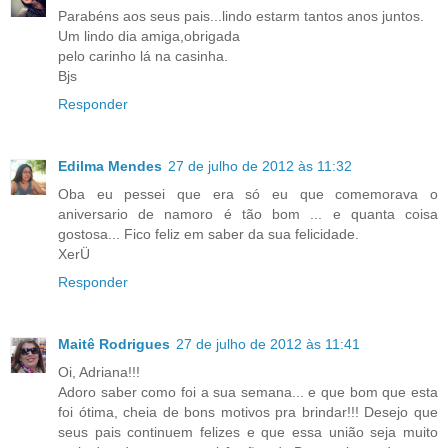
Parabéns aos seus pais...lindo estarm tantos anos juntos.
Um lindo dia amiga,obrigada
pelo carinho lá na casinha.
Bjs
Responder
Edilma Mendes
27 de julho de 2012 às 11:32
Oba eu pessei que era só eu que comemorava o
aniversario de namoro é tão bom ... e quanta coisa
gostosa... Fico feliz em saber da sua felicidade.
XerÜ
Responder
Maitê Rodrigues
27 de julho de 2012 às 11:41
Oi, Adriana!!!
Adoro saber como foi a sua semana... e que bom que esta
foi ótima, cheia de bons motivos pra brindar!!! Desejo que
seus pais continuem felizes e que essa união seja muito