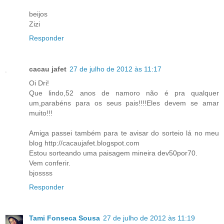
beijos
Zizi
Responder
cacau jafet
27 de julho de 2012 às 11:17
Oi Dri!
Que lindo,52 anos de namoro não é pra qualquer
um,parabéns para os seus pais!!!!Eles devem se amar
muito!!!
Amiga passei também para te avisar do sorteio lá no meu
blog http://cacaujafet.blogspot.com
Estou sorteando uma paisagem mineira dev50por70.
Vem conferir.
bjossss
Responder
Tami Fonseca Sousa
27 de julho de 2012 às 11:19