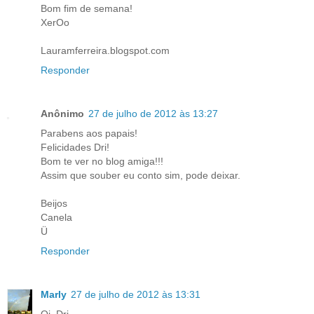
Bom fim de semana!
XerOo
Lauramferreira.blogspot.com
Responder
Anônimo
27 de julho de 2012 às 13:27
Parabens aos papais!
Felicidades Dri!
Bom te ver no blog amiga!!!
Assim que souber eu conto sim, pode deixar.
Beijos
Canela
Ü
Responder
Marly
27 de julho de 2012 às 13:31
Oi, Dri,