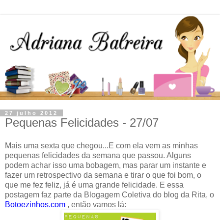
27 julho 2012
Pequenas Felicidades - 27/07
Mais uma sexta que chegou...E com ela vem as minhas
pequenas felicidades da semana que passou. Alguns
podem achar isso uma bobagem, mas parar um instante e
fazer um retrospectivo da semana e tirar o que foi bom, o
que me fez feliz, já é uma grande felicidade. E essa
postagem faz parte da Blogagem Coletiva do blog da Rita, o
Botoezinhos.com
, então vamos lá: