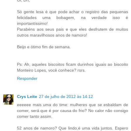
Só gente lesa é que pode achar o registro das pequenas
felicidades uma bobagem, na verdade isso é
importantíssimo!
Parabéns aos seus pais e que eles desfrutem de muitos
outros maravilhosos anos de namoro!
Beijo e ótimo fim de semana.
Ps: Ah, aqueles biscoitos ficam durinhos iguais ao biscoito
Monteiro Lopes, você conhece? rsrs.
Responder
Crys Leite
27 de julho de 2012 às 14:12
eeeeee mais uma do time: mulheres que se esbaldam de
comer, será que é por causa do frio? No calor não consigo
comer tanto assim.
52 anos de namoro? Que lindo,é uma vida juntos. Espero