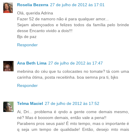
Roselia Bezerra
27 de julho de 2012 às 17:01
Olá, querida Adrina
Fazer 52 de namoro não é para qualquer amor...
Sejam abençoados e felizes todos da família pelo brinde
desse Encanto vivido a dois!!!
Bjs de paz
Responder
Ana Beth Lima
27 de julho de 2012 às 17:47
mebnina do céu que tu colocastes no tomate? tá com uma
carinha ótima, posta receitinha. boa semna pra ti, bjks
Responder
Telma Maciel
27 de julho de 2012 às 17:52
Ai, Dri... problema é qndo a gente come demais mesmo,
né? Mas é boooom demais, então vale a pena!!
Parabens pros seus pais! É mto tempo, mas o importante é
q seja um tempo de qualidade! Então, desejo mto mais