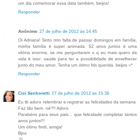
um dia comemorar essa data também, beijos!
Responder
Anônimo
27 de julho de 2012 às 14:45
Oi Adriana! Sinto mto falta de passar domingos em família,
minha família é super animada. 52 anos juntos é uma
vitória enorme, se me perguntarem o q eu mais quero da
vida é isso: saúde para ter a possibilidade de envelhecer
junto do meu amor. Tenha um ótimo fds querida, beijos =*
Responder
Cici Senhoretti
27 de julho de 2012 às 15:36
Eu tb adoro relembrar e registrar as felicidades da semana.
Faz tão bem, né?!! Adoro.
Parabéns para seus pais... que felicidade completar tantos
anos juntos!!!
Um ótimo findi, amiga!
Bjns
;D