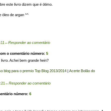
bre este livro dizem que é ótimo.
 óleo de argan ^^
:11
←
Responder ao comentário
com o comentário número:
5
livro. Achei bem grande hein?
o blog para o premio Top Blog 2013/2014
|
Acerte Bolão do
2:21
←
Responder ao comentário
mentário número:
6