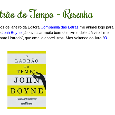
rão do Tempo - Resenha
os de janeiro da Editora
Companhia das Letras
me animei logo para
o
Jonh Boyne
, já ouvi falar muito bem dos livros dele. Já vi o filme
ama Listrado", que amei e chorei litros. Mas voltando ao livro
"
O