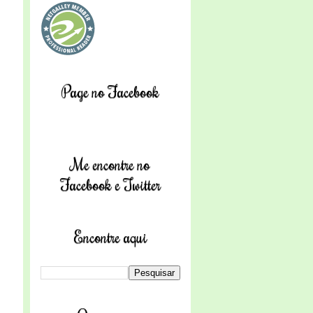
Page no Facebook
Me encontre no
Facebook e Twitter
Encontre aqui