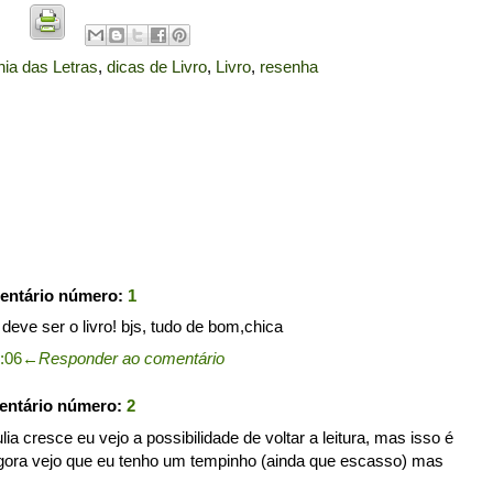
ia das Letras
,
dicas de Livro
,
Livro
,
resenha
entário número:
1
eve ser o livro! bjs, tudo de bom,chica
0:06
←
Responder ao comentário
entário número:
2
ia cresce eu vejo a possibilidade de voltar a leitura, mas isso é
agora vejo que eu tenho um tempinho (ainda que escasso) mas