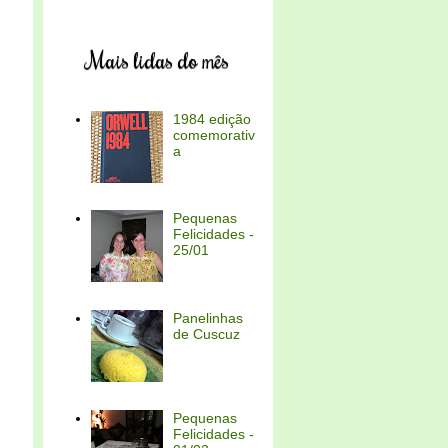
Mais lidas do mês
1984 edição
comemorativ
a
Pequenas
Felicidades -
25/01
Panelinhas
de Cuscuz
Pequenas
Felicidades -