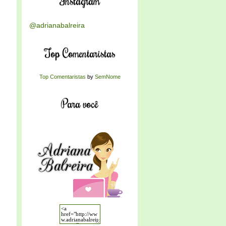
Instagram
@adrianabalreira
Top Comentaristas
Top Comentaristas
by
SemNome
Para você