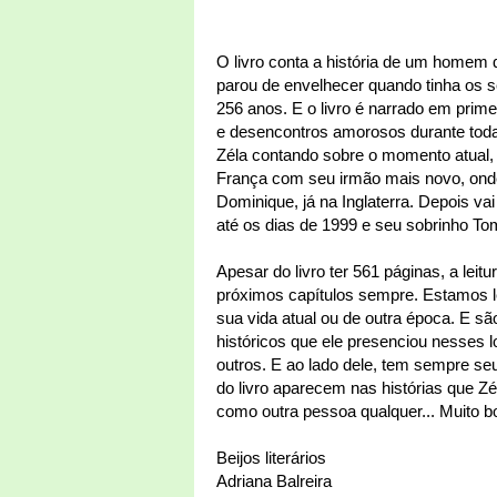
O livro conta a história de um homem
parou de envelhecer quando tinha os
256 anos. E o livro é narrado em prim
e desencontros amorosos durante toda 
Zéla contando sobre o momento atual,
França com seu irmão mais novo, onde
Dominique, já na Inglaterra. Depois va
até os dias de 1999 e seu sobrinho T
Apesar do livro ter 561 páginas, a lei
próximos capítulos sempre. Estamos l
sua vida atual ou de outra época. E s
históricos que ele presenciou nesses 
outros. E ao lado dele, tem sempre s
do livro aparecem nas histórias que Zé
como outra pessoa qualquer... Muito b
Beijos literários
Adriana Balreira