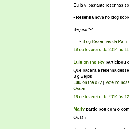
Eu já vi bastante resenhas so
-
Resenha
nova no blog sobre
Beijoss *-*
==>
Blog Resenhas da Pâm
19 de fevereiro de 2014 às 11
Lulu on the sky
participou 
Que bacana a resenha desse 
Big Beijos
Lulu on the sky
|
Vote no noss
Oscar
19 de fevereiro de 2014 às 1
Marly
participou com o co
Oi, Dri,