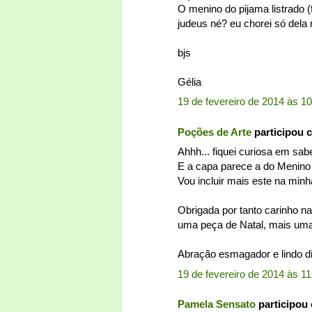
O menino do pijama listrado (
judeus né? eu chorei só dela 
bjs
Gélia
19 de fevereiro de 2014 às 1
Poções de Arte
participou 
Ahhh... fiquei curiosa em sab
E a capa parece a do Menino 
Vou incluir mais este na minha 
Obrigada por tanto carinho na
uma peça de Natal, mais um
Abração esmagador e lindo di
19 de fevereiro de 2014 às 11
Pamela Sensato
participou