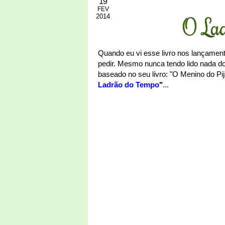
19
FEV
2014
O Lad
Quando eu vi esse livro nos lançament
pedir. Mesmo nunca tendo lido nada d
baseado no seu livro: "O Menino do Pij
Ladrão do Tempo
"
...