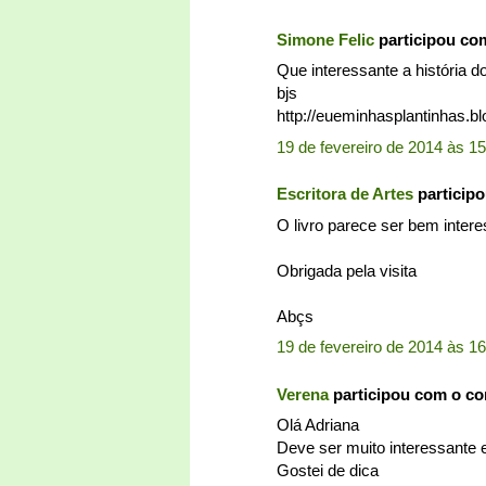
Simone Felic
participou co
Que interessante a história d
bjs
http://eueminhasplantinhas.b
19 de fevereiro de 2014 às 1
Escritora de Artes
particip
O livro parece ser bem intere
Obrigada pela visita
Abçs
19 de fevereiro de 2014 às 1
Verena
participou com o c
Olá Adriana
Deve ser muito interessante e
Gostei de dica