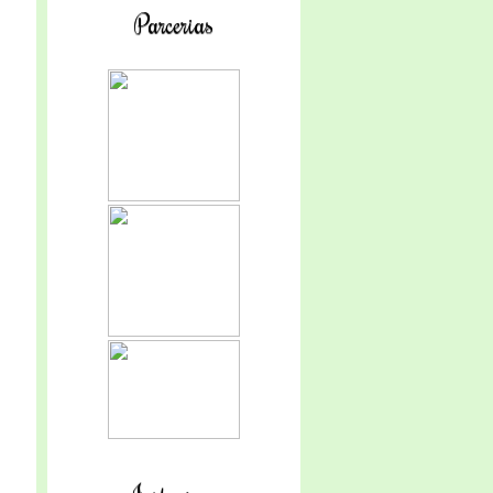
Parcerias