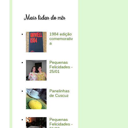
Mais lidas do mês
1984 edição
comemorativ
a
Pequenas
Felicidades -
25/01
Panelinhas
de Cuscuz
Pequenas
Felicidades -