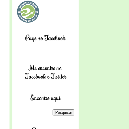
Page no Facebook
Me encontre no
Facebook e Twitter
Encontre aqui