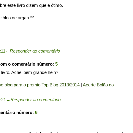
bre este livro dizem que é ótimo.
 óleo de argan ^^
:11
←
Responder ao comentário
com o comentário número:
5
livro. Achei bem grande hein?
o blog para o premio Top Blog 2013/2014
|
Acerte Bolão do
2:21
←
Responder ao comentário
mentário número:
6