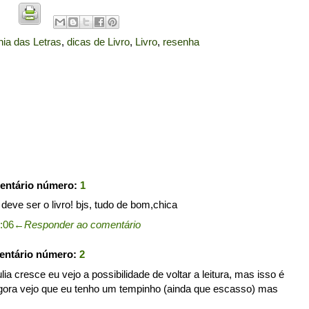
ia das Letras
,
dicas de Livro
,
Livro
,
resenha
entário número:
1
eve ser o livro! bjs, tudo de bom,chica
0:06
←
Responder ao comentário
entário número:
2
ia cresce eu vejo a possibilidade de voltar a leitura, mas isso é
agora vejo que eu tenho um tempinho (ainda que escasso) mas