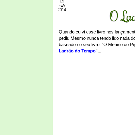
19
FEV
2014
O Lad
Quando eu vi esse livro nos lançament
pedir. Mesmo nunca tendo lido nada d
baseado no seu livro: "O Menino do Pij
Ladrão do Tempo
"
...