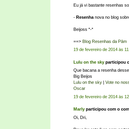
Eu já vi bastante resenhas so
-
Resenha
nova no blog sobre
Beijoss *-*
==>
Blog Resenhas da Pâm
19 de fevereiro de 2014 às 11
Lulu on the sky
participou 
Que bacana a resenha desse 
Big Beijos
Lulu on the sky
|
Vote no noss
Oscar
19 de fevereiro de 2014 às 1
Marly
participou com o co
Oi, Dri,