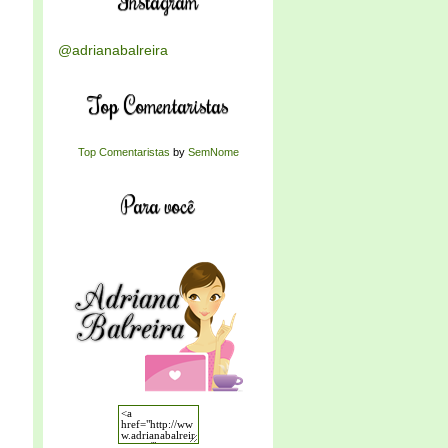
Instagram
@adrianabalreira
Top Comentaristas
Top Comentaristas
by
SemNome
Para você