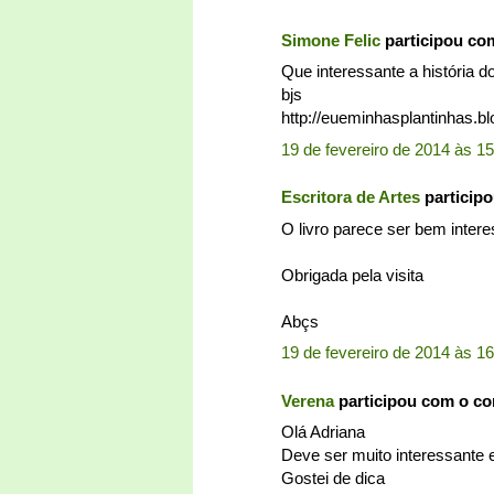
Simone Felic
participou co
Que interessante a história d
bjs
http://eueminhasplantinhas.b
19 de fevereiro de 2014 às 1
Escritora de Artes
particip
O livro parece ser bem intere
Obrigada pela visita
Abçs
19 de fevereiro de 2014 às 1
Verena
participou com o c
Olá Adriana
Deve ser muito interessante e
Gostei de dica