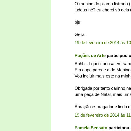
O menino do pijama listrado (
judeus né? eu chorei só dela 
bjs
Gélia
19 de fevereiro de 2014 às 1
Poções de Arte
participou 
Ahhh... fiquei curiosa em sab
E a capa parece a do Menino 
Vou incluir mais este na minha 
Obrigada por tanto carinho na
uma peça de Natal, mais um
Abração esmagador e lindo di
19 de fevereiro de 2014 às 11
Pamela Sensato
participou