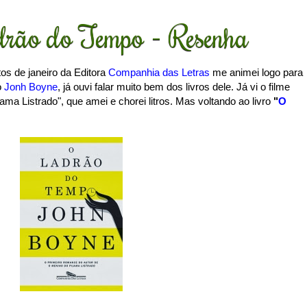
rão do Tempo - Resenha
os de janeiro da Editora
Companhia das Letras
me animei logo para
o
Jonh Boyne
, já ouvi falar muito bem dos livros dele. Já vi o filme
ama Listrado", que amei e chorei litros. Mas voltando ao livro
"
O