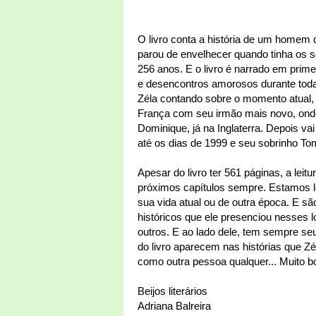
O livro conta a história de um homem
parou de envelhecer quando tinha os
256 anos. E o livro é narrado em prim
e desencontros amorosos durante toda 
Zéla contando sobre o momento atual,
França com seu irmão mais novo, onde
Dominique, já na Inglaterra. Depois va
até os dias de 1999 e seu sobrinho T
Apesar do livro ter 561 páginas, a lei
próximos capítulos sempre. Estamos l
sua vida atual ou de outra época. E s
históricos que ele presenciou nesses 
outros. E ao lado dele, tem sempre s
do livro aparecem nas histórias que Zé
como outra pessoa qualquer... Muito b
Beijos literários
Adriana Balreira