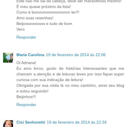
Este não me sai da cabeça, deve ser maravilhoso mesmo!
É meu quase próximo da lista!
Como é bommmmmmmmmm ler!!!
Amo suas resenhas!
Beijossssssssss e tudo de bom
Vero
Responder
Maria Carolina
19 de fevereiro de 2014 às 22:06
Oi Adriana!
Eu amo livros, gosto de histórias interessantes que me
chamam a atenção e de leituras leves por isso fiquei super
curiosa com sua indicação de leitura!
Obrigada por sua visita lá no meu cantinho, amei seu blog
e estou seguindo!
Beijinhos!!!
Responder
Cici Senhoretti
19 de fevereiro de 2014 às 22:34