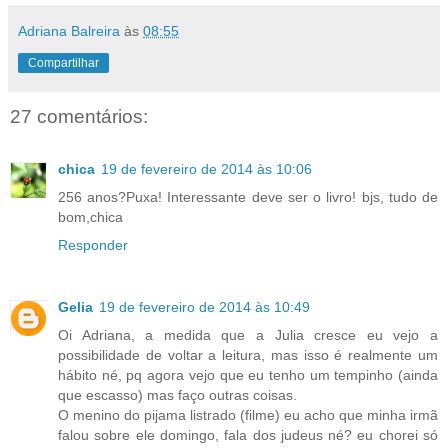
Adriana Balreira
às
08:55
Compartilhar
27 comentários:
chica
19 de fevereiro de 2014 às 10:06
256 anos?Puxa! Interessante deve ser o livro! bjs, tudo de
bom,chica
Responder
Gelia
19 de fevereiro de 2014 às 10:49
Oi Adriana, a medida que a Julia cresce eu vejo a
possibilidade de voltar a leitura, mas isso é realmente um
hábito né, pq agora vejo que eu tenho um tempinho (ainda
que escasso) mas faço outras coisas.
O menino do pijama listrado (filme) eu acho que minha irmã
falou sobre ele domingo, fala dos judeus né? eu chorei só