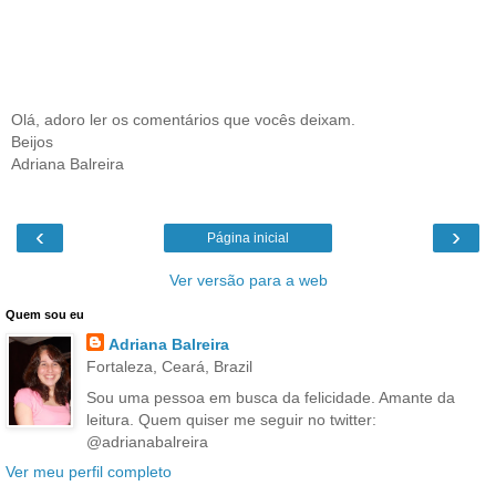
Olá, adoro ler os comentários que vocês deixam.
Beijos
Adriana Balreira
‹
›
Página inicial
Ver versão para a web
Quem sou eu
Adriana Balreira
Fortaleza, Ceará, Brazil
Sou uma pessoa em busca da felicidade. Amante da
leitura. Quem quiser me seguir no twitter:
@adrianabalreira
Ver meu perfil completo