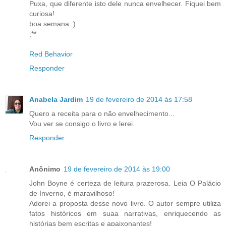
Puxa, que diferente isto dele nunca envelhecer. Fiquei bem
curiosa!
boa semana :)
;**
Red Behavior
Responder
Anabela Jardim
19 de fevereiro de 2014 às 17:58
Quero a receita para o não envelhecimento...
Vou ver se consigo o livro e lerei.
Responder
Anônimo
19 de fevereiro de 2014 às 19:00
John Boyne é certeza de leitura prazerosa. Leia O Palácio
de Inverno, é maravilhoso!
Adorei a proposta desse novo livro. O autor sempre utiliza
fatos históricos em suaa narrativas, enriquecendo as
histórias bem escritas e apaixonantes!