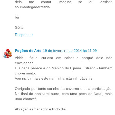
dela me contar imagina se eu assistir,
soumantegaderretida.
bjs
Gélia
Responder
Poções de Arte
19 de fevereiro de 2014 às 11:09
Ahhh... fiquei curiosa em saber o porquê dele não
envelhecer...
E a capa parece a do Menino do Pijama Listrado - também
chorei muito.
Vou incluir mais este na minha lista infindável rs.
Obrigada por tanto carinho na caverna e pela participação.
No final do ano farei outro, com uma peça de Natal, mais
uma chance!
Abração esmagador e lindo dia.