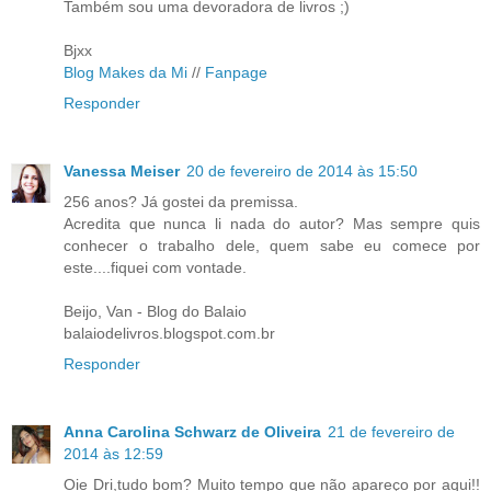
Também sou uma devoradora de livros ;)
Bjxx
Blog Makes da Mi
//
Fanpage
Responder
Vanessa Meiser
20 de fevereiro de 2014 às 15:50
256 anos? Já gostei da premissa.
Acredita que nunca li nada do autor? Mas sempre quis
conhecer o trabalho dele, quem sabe eu comece por
este....fiquei com vontade.
Beijo, Van - Blog do Balaio
balaiodelivros.blogspot.com.br
Responder
Anna Carolina Schwarz de Oliveira
21 de fevereiro de
2014 às 12:59
Oie Dri,tudo bom? Muito tempo que não apareço por aqui!!