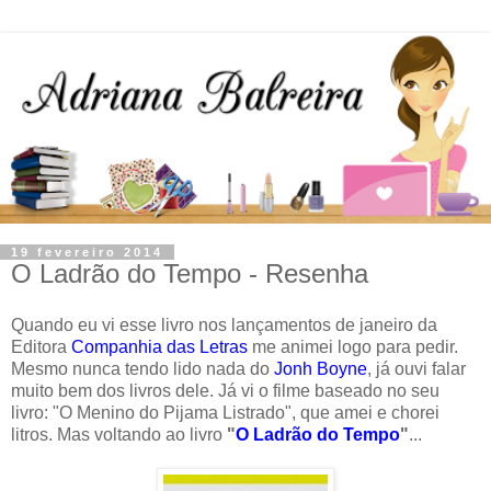
19 fevereiro 2014
O Ladrão do Tempo - Resenha
Quando eu vi esse livro nos lançamentos de janeiro da
Editora
Companhia das Letras
me animei logo para pedir.
Mesmo nunca tendo lido nada do
Jonh Boyne
, já ouvi falar
muito bem dos livros dele. Já vi o filme baseado no seu
livro: "O Menino do Pijama Listrado", que amei e chorei
litros. Mas voltando ao livro
"
O Ladrão do Tempo
"
...