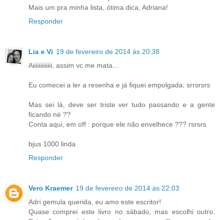
Mais um pra minha lista, ótima dica, Adriana!
Responder
Lia e Vi
19 de fevereiro de 2014 às 20:38
Aiiiiiiiiiiiii, assim vc me mata...
Eu comecei a ler a resenha e já fiquei empolgada, srrsrsrs
Mas sei lá, deve ser triste ver tudo passando e a gente
ficando né ??
Conta aqui, em off : porque ele não envelhece ??? rsrsrs
bjus 1000 linda
Responder
Vero Kraemer
19 de fevereiro de 2014 às 22:03
Adri gemula querida, eu amo este escritor!
Quase comprei este livro no sábado, mas escolhi outro.