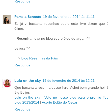
Responder
Pamela Sensato
19 de fevereiro de 2014 às 11:11
Eu já vi bastante resenhas sobre este livro dizem que é
ótimo.
-
Resenha
nova no blog sobre óleo de argan ^^
Beijoss *-*
==>
Blog Resenhas da Pâm
Responder
Lulu on the sky
19 de fevereiro de 2014 às 12:21
Que bacana a resenha desse livro. Achei bem grande hein?
Big Beijos
Lulu on the sky
|
Vote no nosso blog para o premio Top
Blog 2013/2014
|
Acerte Bolão do Oscar
Responder