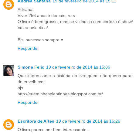
Andréa Santana
19 de fevereiro de 2014 às 15:11
Adriana,
Viver 256 anos é demais, rsrs.
O livro é bem grosso, mas se vc indica com certeza é show!
Valeu pela dica!
Bjs, sucessos sempre ♥
Responder
Simone Felic
19 de fevereiro de 2014 às 15:36
Que interessante a história do livro,quem não queria parar
de envelhecer.
bjs
http://eueminhasplantinhas.blogspot.com.br/
Responder
Escritora de Artes
19 de fevereiro de 2014 às 16:26
O livro parece ser bem interessante...