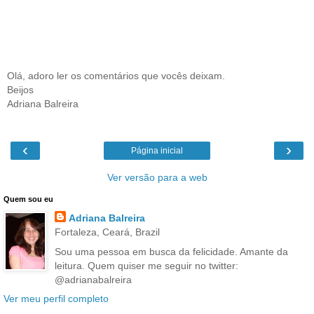
Olá, adoro ler os comentários que vocês deixam.
Beijos
Adriana Balreira
‹
›
Página inicial
Ver versão para a web
Quem sou eu
Adriana Balreira
Fortaleza, Ceará, Brazil
Sou uma pessoa em busca da felicidade. Amante da
leitura. Quem quiser me seguir no twitter:
@adrianabalreira
Ver meu perfil completo