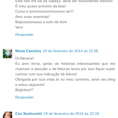
Este não me sai da cabeça, deve ser maravilhoso mesmo!
É meu quase próximo da lista!
Como é bommmmmmmmmm ler!!!
Amo suas resenhas!
Beijossssssssss e tudo de bom
Vero
Responder
Maria Carolina
19 de fevereiro de 2014 às 22:06
Oi Adriana!
Eu amo livros, gosto de histórias interessantes que me
chamam a atenção e de leituras leves por isso fiquei super
curiosa com sua indicação de leitura!
Obrigada por sua visita lá no meu cantinho, amei seu blog
e estou seguindo!
Beijinhos!!!
Responder
Cici Senhoretti
19 de fevereiro de 2014 às 22:34