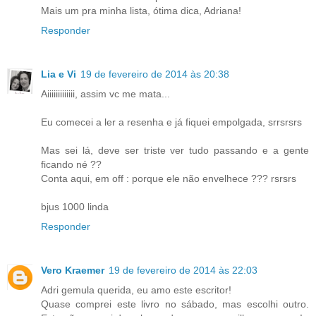
Mais um pra minha lista, ótima dica, Adriana!
Responder
Lia e Vi
19 de fevereiro de 2014 às 20:38
Aiiiiiiiiiiiii, assim vc me mata...
Eu comecei a ler a resenha e já fiquei empolgada, srrsrsrs
Mas sei lá, deve ser triste ver tudo passando e a gente
ficando né ??
Conta aqui, em off : porque ele não envelhece ??? rsrsrs
bjus 1000 linda
Responder
Vero Kraemer
19 de fevereiro de 2014 às 22:03
Adri gemula querida, eu amo este escritor!
Quase comprei este livro no sábado, mas escolhi outro.