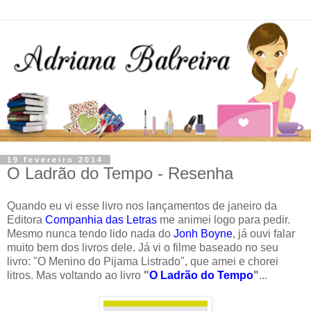
19 fevereiro 2014
O Ladrão do Tempo - Resenha
Quando eu vi esse livro nos lançamentos de janeiro da
Editora
Companhia das Letras
me animei logo para pedir.
Mesmo nunca tendo lido nada do
Jonh Boyne
, já ouvi falar
muito bem dos livros dele. Já vi o filme baseado no seu
livro: "O Menino do Pijama Listrado", que amei e chorei
litros. Mas voltando ao livro
"
O Ladrão do Tempo
"
...