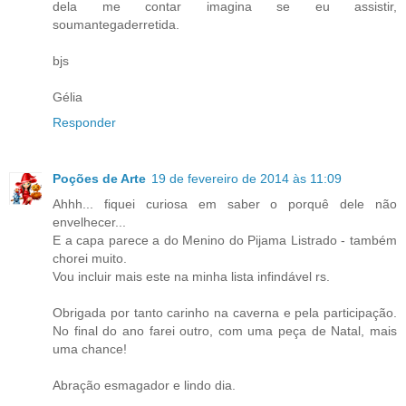
dela me contar imagina se eu assistir,
soumantegaderretida.
bjs
Gélia
Responder
Poções de Arte
19 de fevereiro de 2014 às 11:09
Ahhh... fiquei curiosa em saber o porquê dele não
envelhecer...
E a capa parece a do Menino do Pijama Listrado - também
chorei muito.
Vou incluir mais este na minha lista infindável rs.
Obrigada por tanto carinho na caverna e pela participação.
No final do ano farei outro, com uma peça de Natal, mais
uma chance!
Abração esmagador e lindo dia.