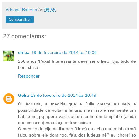
Adriana Balreira
às
08:55
Compartilhar
27 comentários:
chica
19 de fevereiro de 2014 às 10:06
256 anos?Puxa! Interessante deve ser o livro! bjs, tudo de
bom,chica
Responder
Gelia
19 de fevereiro de 2014 às 10:49
Oi Adriana, a medida que a Julia cresce eu vejo a
possibilidade de voltar a leitura, mas isso é realmente um
hábito né, pq agora vejo que eu tenho um tempinho (ainda
que escasso) mas faço outras coisas.
O menino do pijama listrado (filme) eu acho que minha irmã
falou sobre ele domingo, fala dos judeus né? eu chorei só