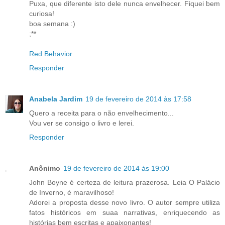
Puxa, que diferente isto dele nunca envelhecer. Fiquei bem
curiosa!
boa semana :)
;**
Red Behavior
Responder
Anabela Jardim
19 de fevereiro de 2014 às 17:58
Quero a receita para o não envelhecimento...
Vou ver se consigo o livro e lerei.
Responder
Anônimo
19 de fevereiro de 2014 às 19:00
John Boyne é certeza de leitura prazerosa. Leia O Palácio
de Inverno, é maravilhoso!
Adorei a proposta desse novo livro. O autor sempre utiliza
fatos históricos em suaa narrativas, enriquecendo as
histórias bem escritas e apaixonantes!