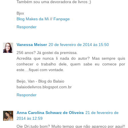
Também sou uma devoradora de livros ;)
Bjxx
Blog Makes da Mi
//
Fanpage
Responder
Vanessa Meiser
20 de fevereiro de 2014 às 15:50
256 anos? Já gostei da premissa.
Acredita que nunca li nada do autor? Mas sempre quis
conhecer o trabalho dele, quem sabe eu comece por
este....fiquei com vontade.
Beijo, Van - Blog do Balaio
balaiodelivros.blogspot.com.br
Responder
Anna Carolina Schwarz de Oliveira
21 de fevereiro de
2014 às 12:59
Oie Dri,tudo bom? Muito tempo que não apareço por aqui!!