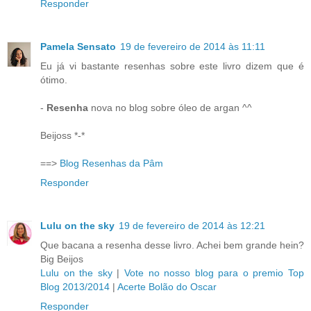
Responder
Pamela Sensato
19 de fevereiro de 2014 às 11:11
Eu já vi bastante resenhas sobre este livro dizem que é
ótimo.
-
Resenha
nova no blog sobre óleo de argan ^^
Beijoss *-*
==>
Blog Resenhas da Pâm
Responder
Lulu on the sky
19 de fevereiro de 2014 às 12:21
Que bacana a resenha desse livro. Achei bem grande hein?
Big Beijos
Lulu on the sky
|
Vote no nosso blog para o premio Top
Blog 2013/2014
|
Acerte Bolão do Oscar
Responder