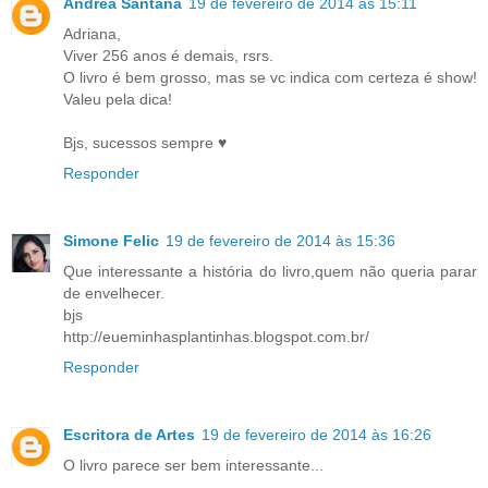
Andréa Santana
19 de fevereiro de 2014 às 15:11
Adriana,
Viver 256 anos é demais, rsrs.
O livro é bem grosso, mas se vc indica com certeza é show!
Valeu pela dica!
Bjs, sucessos sempre ♥
Responder
Simone Felic
19 de fevereiro de 2014 às 15:36
Que interessante a história do livro,quem não queria parar
de envelhecer.
bjs
http://eueminhasplantinhas.blogspot.com.br/
Responder
Escritora de Artes
19 de fevereiro de 2014 às 16:26
O livro parece ser bem interessante...