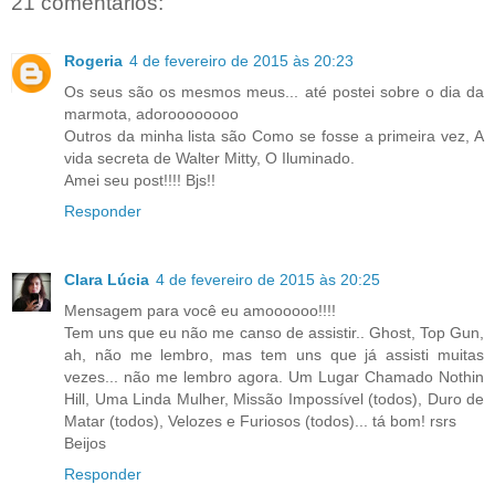
21 comentários:
Rogeria
4 de fevereiro de 2015 às 20:23
Os seus são os mesmos meus... até postei sobre o dia da
marmota, adoroooooooo
Outros da minha lista são Como se fosse a primeira vez, A
vida secreta de Walter Mitty, O Iluminado.
Amei seu post!!!! Bjs!!
Responder
Clara Lúcia
4 de fevereiro de 2015 às 20:25
Mensagem para você eu amoooooo!!!!
Tem uns que eu não me canso de assistir.. Ghost, Top Gun,
ah, não me lembro, mas tem uns que já assisti muitas
vezes... não me lembro agora. Um Lugar Chamado Nothin
Hill, Uma Linda Mulher, Missão Impossível (todos), Duro de
Matar (todos), Velozes e Furiosos (todos)... tá bom! rsrs
Beijos
Responder