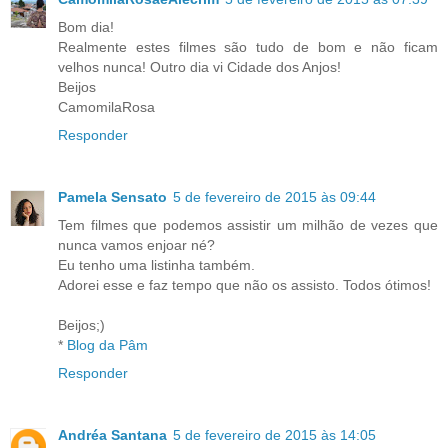
Bom dia!
Realmente estes filmes são tudo de bom e não ficam
velhos nunca! Outro dia vi Cidade dos Anjos!
Beijos
CamomilaRosa
Responder
Pamela Sensato
5 de fevereiro de 2015 às 09:44
Tem filmes que podemos assistir um milhão de vezes que
nunca vamos enjoar né?
Eu tenho uma listinha também.
Adorei esse e faz tempo que não os assisto. Todos ótimos!
Beijos;)
*
Blog da Pâm
Responder
Andréa Santana
5 de fevereiro de 2015 às 14:05