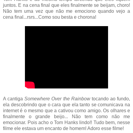
juntos. E na cena final que eles finalmente se beijam, choro!
Não tem uma vez que não me emociono quando vejo a
cena final...rsrs...Como sou besta e chorona!
A cantiga
Somewhere Over the Rainbow
tocando ao fundo,
ela descobrindo que o cara que ela tanto se comunicava na
internet é o mesmo que a cativou como amigo. Os olhares e
finalmente o grande beijo... Não tem como não me
emocionar. Pois acho o Tom Hanks lindo!! Tudo bem, nesse
filme ele estava um encanto de homem! Adoro esse filme!