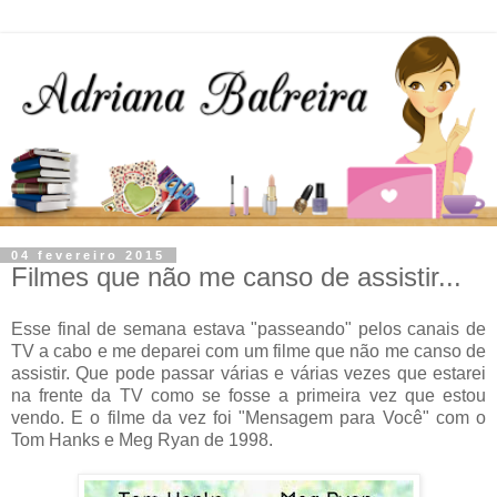
04 fevereiro 2015
Filmes que não me canso de assistir...
Esse final de semana estava "passeando" pelos canais de
TV a cabo e me deparei com um filme que não me canso de
assistir. Que pode passar várias e várias vezes que estarei
na frente da TV como se fosse a primeira vez que estou
vendo. E o filme da vez foi "Mensagem para Você" com o
Tom Hanks e Meg Ryan de 1998.