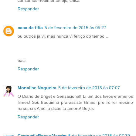
cansamos rtealmente! bjs, chica
Responder
casa de fifia
5 de fevereiro de 2015 às 05:27
ou outros ja vi, mas nunca vi feitiço do tempo...
baci
Responder
Monalise Nogueira
5 de fevereiro de 2015 às 07:07
O Diário de Briget é Sensacional! Li um dos livros e amei os
filmes! Sou fraquinha pra assistir filmes, prefiro ler mesmo
rsrsrsrsrs Amei a dicas tá amore! Beijos
Responder
CamomilaRosaeAlecrim
5 de fevereiro de 2015 às 07:39