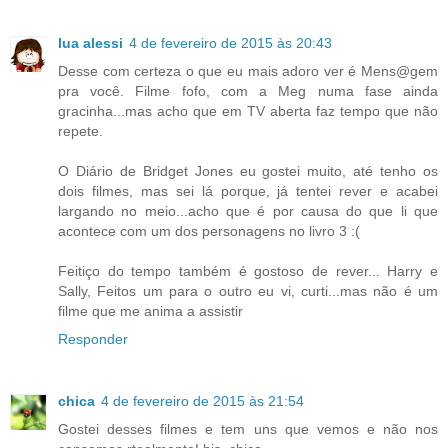
lua alessi
4 de fevereiro de 2015 às 20:43
Desse com certeza o que eu mais adoro ver é Mens@gem
pra você. Filme fofo, com a Meg numa fase ainda
gracinha...mas acho que em TV aberta faz tempo que não
repete.
O Diário de Bridget Jones eu gostei muito, até tenho os
dois filmes, mas sei lá porque, já tentei rever e acabei
largando no meio...acho que é por causa do que li que
acontece com um dos personagens no livro 3 :(
Feitiço do tempo também é gostoso de rever... Harry e
Sally, Feitos um para o outro eu vi, curti...mas não é um
filme que me anima a assistir
Responder
chica
4 de fevereiro de 2015 às 21:54
Gostei desses filmes e tem uns que vemos e não nos