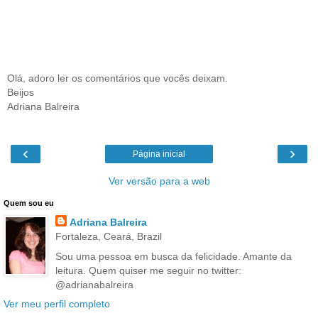
Olá, adoro ler os comentários que vocês deixam.
Beijos
Adriana Balreira
‹
›
Página inicial
Ver versão para a web
Quem sou eu
Adriana Balreira
Fortaleza, Ceará, Brazil
Sou uma pessoa em busca da felicidade. Amante da
leitura. Quem quiser me seguir no twitter:
@adrianabalreira
Ver meu perfil completo