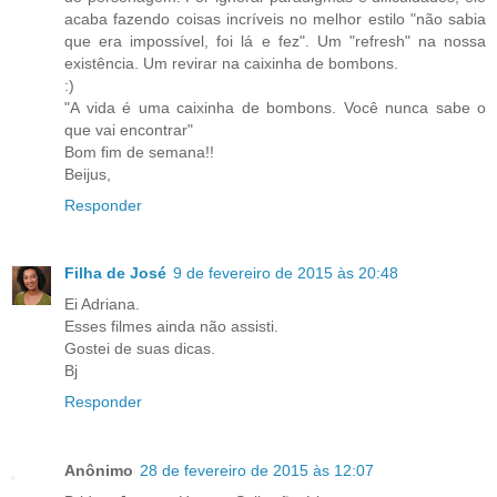
acaba fazendo coisas incríveis no melhor estilo "não sabia
que era impossível, foi lá e fez". Um "refresh" na nossa
existência. Um revirar na caixinha de bombons.
:)
"A vida é uma caixinha de bombons. Você nunca sabe o
que vai encontrar"
Bom fim de semana!!
Beijus,
Responder
Filha de José
9 de fevereiro de 2015 às 20:48
Ei Adriana.
Esses filmes ainda não assisti.
Gostei de suas dicas.
Bj
Responder
Anônimo
28 de fevereiro de 2015 às 12:07