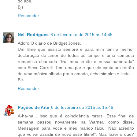
do apê.
Bjs
Responder
Neli Rodrigues
6 de fevereiro de 2015 às 14:45
Adoro O diário de Bridget Jones.
Um filme que assisto sempre e para mim tem a melhor
declaração de amor de todos os tempo é uma comédia
romântica chamada "Eu, meu irmão e nossa namorada"
com Steve Carrell. Tem uma parte que ele canta um refrão
de uma música olhada pra a amada, acho simples e lindo.
Bjs
Responder
Poções de Arte
6 de fevereiro de 2015 às 15:46
A-ha-ha... isso que é coincidência rsrsrs. Esse final de
semana passou novamente na Warner, como disse,
Mensagem para Você e meu marido falou "Não acredito
que vc vai assistir de novo esse filme!". Mas fazer o quê?