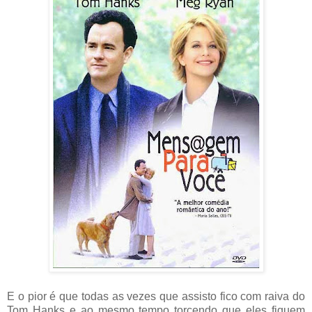
E o pior é que todas as vezes que assisto fico com raiva do
Tom Hanks e ao mesmo tempo torcendo que eles fiquem