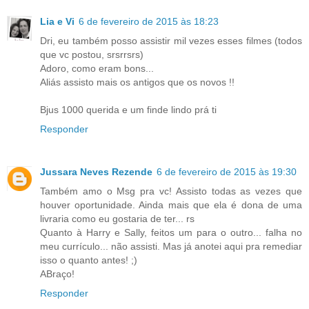
Lia e Vi
6 de fevereiro de 2015 às 18:23
Dri, eu também posso assistir mil vezes esses filmes (todos
que vc postou, srsrrsrs)
Adoro, como eram bons...
Aliás assisto mais os antigos que os novos !!
Bjus 1000 querida e um finde lindo prá ti
Responder
Jussara Neves Rezende
6 de fevereiro de 2015 às 19:30
Também amo o Msg pra vc! Assisto todas as vezes que
houver oportunidade. Ainda mais que ela é dona de uma
livraria como eu gostaria de ter... rs
Quanto à Harry e Sally, feitos um para o outro... falha no
meu currículo... não assisti. Mas já anotei aqui pra remediar
isso o quanto antes! ;)
ABraço!
Responder