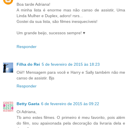
Boa tarde Adriana!
A minha lista é enorme mas não canso de assistir, Uma
Linda Mulher e Duplex, adoro! rsrs...
Gostei da sua lista, são filmes inesquecíveis!
Um grande beijo, sucessos sempre! ♥
Responder
Filha do Rei
5 de fevereiro de 2015 às 18:23
Oiii!! Mensagem para você e Harry e Sally também não me
canso de assistir. Bjs
Responder
Betty Gaeta
6 de fevereiro de 2015 às 09:22
Oi Adriana,
Tb amo estes filmes. O primeiro é meu favorito, pois além
do film, sou apaixonada pela decoração da livraria dela e