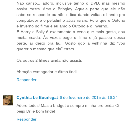
Não canso... adoro, inclusive tenho o DVD, mas mesmo
assim rsrsrs. Amo o Bringley. Aquela parte que ele não
sabe se responde ou não e fica dando voltas olhando pro
computador e o peludinho atrás rsrsrs. Fora que é Outono
e Inverno no filme e eu amo o Outono e o Inverno...
E Harry e Sally é exatamente a cena que mais gosto, dou
muita risada. Às vezes pego o filme e já passou dessa
parte, aí deixo pra lá... Gosto qdo a velhinha diz "vou
querer o mesmo que ela" rsrsrs.
Os outros 2 filmes ainda não assisti.
Abração esmagador e óitmo findi.
Responder
Cynthia Le Bourlegat
6 de fevereiro de 2015 às 16:34
Adoro todos! Mas a bridget é sempre minha preferida <3
beijo Dri e bom finde!
Responder