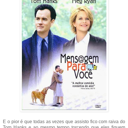
E o pior é que todas as vezes que assisto fico com raiva do
Tom Hanks e ao mesmo tempo torcendo que eles fiquem