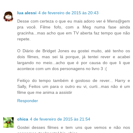
lua alessi
4 de fevereiro de 2015 às 20:43
Desse com certeza o que eu mais adoro ver é Mens@gem
pra você. Filme fofo, com a Meg numa fase ainda
gracinha...mas acho que em TV aberta faz tempo que não
repete.
O Diário de Bridget Jones eu gostei muito, até tenho os
dois filmes, mas sei lá porque, já tentei rever e acabei
largando no meio...acho que é por causa do que li que
acontece com um dos personagens no livro 3 :(
Feitiço do tempo também é gostoso de rever... Harry e
Sally, Feitos um para o outro eu vi, curti...mas não é um
filme que me anima a assistir
Responder
chica
4 de fevereiro de 2015 às 21:54
Gostei desses filmes e tem uns que vemos e não nos