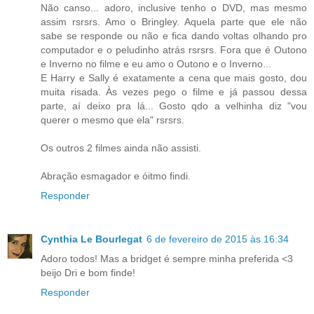
Não canso... adoro, inclusive tenho o DVD, mas mesmo
assim rsrsrs. Amo o Bringley. Aquela parte que ele não
sabe se responde ou não e fica dando voltas olhando pro
computador e o peludinho atrás rsrsrs. Fora que é Outono
e Inverno no filme e eu amo o Outono e o Inverno...
E Harry e Sally é exatamente a cena que mais gosto, dou
muita risada. Às vezes pego o filme e já passou dessa
parte, aí deixo pra lá... Gosto qdo a velhinha diz "vou
querer o mesmo que ela" rsrsrs.
Os outros 2 filmes ainda não assisti.
Abração esmagador e óitmo findi.
Responder
Cynthia Le Bourlegat
6 de fevereiro de 2015 às 16:34
Adoro todos! Mas a bridget é sempre minha preferida <3
beijo Dri e bom finde!
Responder