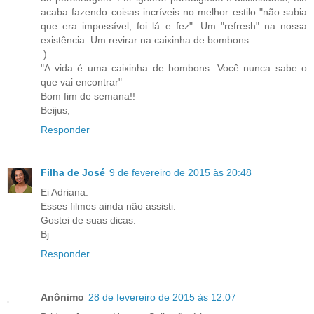
acaba fazendo coisas incríveis no melhor estilo "não sabia
que era impossível, foi lá e fez". Um "refresh" na nossa
existência. Um revirar na caixinha de bombons.
:)
"A vida é uma caixinha de bombons. Você nunca sabe o
que vai encontrar"
Bom fim de semana!!
Beijus,
Responder
Filha de José
9 de fevereiro de 2015 às 20:48
Ei Adriana.
Esses filmes ainda não assisti.
Gostei de suas dicas.
Bj
Responder
Anônimo
28 de fevereiro de 2015 às 12:07