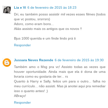
Lia e Vi
6 de fevereiro de 2015 às 18:23
Dri, eu também posso assistir mil vezes esses filmes (todos
que vc postou, srsrrsrs)
Adoro, como eram bons...
Aliás assisto mais os antigos que os novos !!
Bjus 1000 querida e um finde lindo prá ti
Responder
Jussara Neves Rezende
6 de fevereiro de 2015 às 19:30
Também amo o Msg pra vc! Assisto todas as vezes que
houver oportunidade. Ainda mais que ela é dona de uma
livraria como eu gostaria de ter... rs
Quanto à Harry e Sally, feitos um para o outro... falha no
meu currículo... não assisti. Mas já anotei aqui pra remediar
isso o quanto antes! ;)
ABraço!
Responder