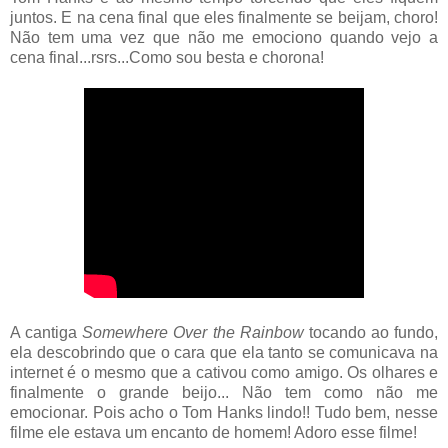
juntos. E na cena final que eles finalmente se beijam, choro!
Não tem uma vez que não me emociono quando vejo a
cena final...rsrs...Como sou besta e chorona!
A cantiga
Somewhere Over the Rainbow
tocando ao fundo,
ela descobrindo que o cara que ela tanto se comunicava na
internet é o mesmo que a cativou como amigo. Os olhares e
finalmente o grande beijo... Não tem como não me
emocionar. Pois acho o Tom Hanks lindo!! Tudo bem, nesse
filme ele estava um encanto de homem! Adoro esse filme!