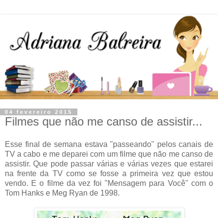
04 fevereiro 2015
Filmes que não me canso de assistir...
Esse final de semana estava "passeando" pelos canais de
TV a cabo e me deparei com um filme que não me canso de
assistir. Que pode passar várias e várias vezes que estarei
na frente da TV como se fosse a primeira vez que estou
vendo. E o filme da vez foi "Mensagem para Você" com o
Tom Hanks e Meg Ryan de 1998.