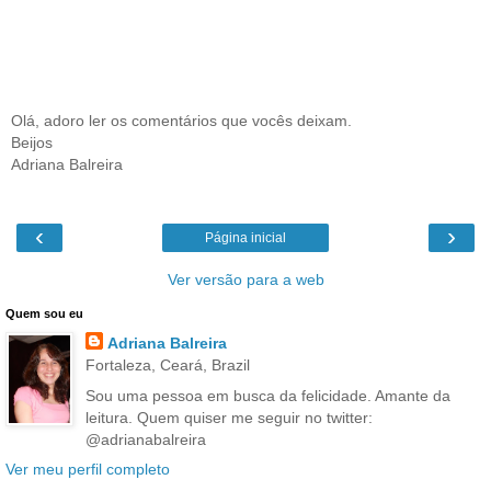
Olá, adoro ler os comentários que vocês deixam.
Beijos
Adriana Balreira
‹
›
Página inicial
Ver versão para a web
Quem sou eu
Adriana Balreira
Fortaleza, Ceará, Brazil
Sou uma pessoa em busca da felicidade. Amante da
leitura. Quem quiser me seguir no twitter:
@adrianabalreira
Ver meu perfil completo