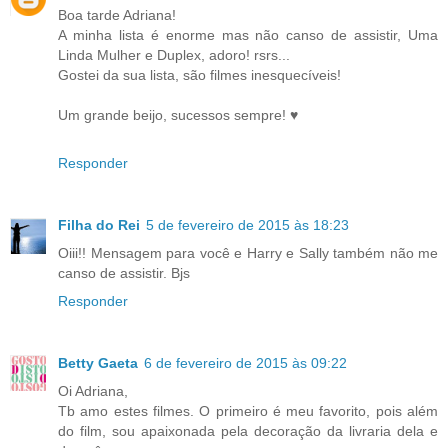
Boa tarde Adriana!
A minha lista é enorme mas não canso de assistir, Uma
Linda Mulher e Duplex, adoro! rsrs...
Gostei da sua lista, são filmes inesquecíveis!
Um grande beijo, sucessos sempre! ♥
Responder
Filha do Rei
5 de fevereiro de 2015 às 18:23
Oiii!! Mensagem para você e Harry e Sally também não me
canso de assistir. Bjs
Responder
Betty Gaeta
6 de fevereiro de 2015 às 09:22
Oi Adriana,
Tb amo estes filmes. O primeiro é meu favorito, pois além
do film, sou apaixonada pela decoração da livraria dela e