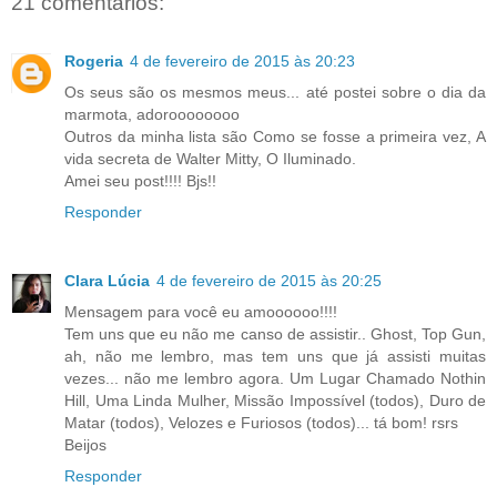
21 comentários:
Rogeria
4 de fevereiro de 2015 às 20:23
Os seus são os mesmos meus... até postei sobre o dia da
marmota, adoroooooooo
Outros da minha lista são Como se fosse a primeira vez, A
vida secreta de Walter Mitty, O Iluminado.
Amei seu post!!!! Bjs!!
Responder
Clara Lúcia
4 de fevereiro de 2015 às 20:25
Mensagem para você eu amoooooo!!!!
Tem uns que eu não me canso de assistir.. Ghost, Top Gun,
ah, não me lembro, mas tem uns que já assisti muitas
vezes... não me lembro agora. Um Lugar Chamado Nothin
Hill, Uma Linda Mulher, Missão Impossível (todos), Duro de
Matar (todos), Velozes e Furiosos (todos)... tá bom! rsrs
Beijos
Responder