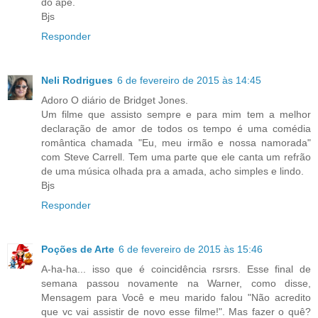
do apê.
Bjs
Responder
Neli Rodrigues
6 de fevereiro de 2015 às 14:45
Adoro O diário de Bridget Jones.
Um filme que assisto sempre e para mim tem a melhor
declaração de amor de todos os tempo é uma comédia
romântica chamada "Eu, meu irmão e nossa namorada"
com Steve Carrell. Tem uma parte que ele canta um refrão
de uma música olhada pra a amada, acho simples e lindo.
Bjs
Responder
Poções de Arte
6 de fevereiro de 2015 às 15:46
A-ha-ha... isso que é coincidência rsrsrs. Esse final de
semana passou novamente na Warner, como disse,
Mensagem para Você e meu marido falou "Não acredito
que vc vai assistir de novo esse filme!". Mas fazer o quê?