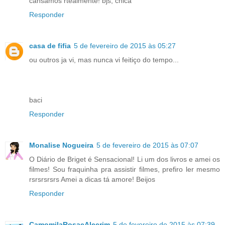
cansamos rtealmente! bjs, chica
Responder
casa de fifia
5 de fevereiro de 2015 às 05:27
ou outros ja vi, mas nunca vi feitiço do tempo...
baci
Responder
Monalise Nogueira
5 de fevereiro de 2015 às 07:07
O Diário de Briget é Sensacional! Li um dos livros e amei os
filmes! Sou fraquinha pra assistir filmes, prefiro ler mesmo
rsrsrsrsrs Amei a dicas tá amore! Beijos
Responder
CamomilaRosaeAlecrim
5 de fevereiro de 2015 às 07:39