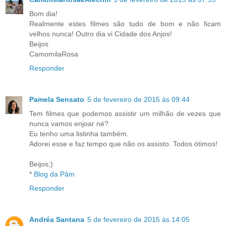
Bom dia!
Realmente estes filmes são tudo de bom e não ficam
velhos nunca! Outro dia vi Cidade dos Anjos!
Beijos
CamomilaRosa
Responder
Pamela Sensato
5 de fevereiro de 2015 às 09:44
Tem filmes que podemos assistir um milhão de vezes que
nunca vamos enjoar né?
Eu tenho uma listinha também.
Adorei esse e faz tempo que não os assisto. Todos ótimos!
Beijos;)
*
Blog da Pâm
Responder
Andréa Santana
5 de fevereiro de 2015 às 14:05