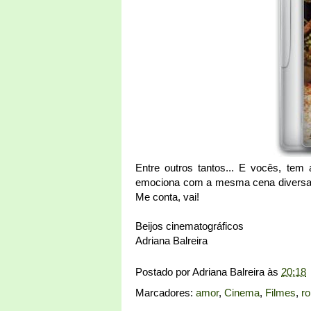
Entre outros tantos... E vocês, te
emociona com a mesma cena diversas 
Me conta, vai!
Beijos cinematográficos
Adriana Balreira
Postado por
Adriana Balreira
às
20:18
Marcadores:
amor
,
Cinema
,
Filmes
,
r