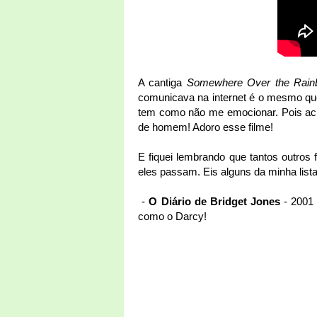
A cantiga
Somewhere Over the Rai
comunicava na internet é o mesmo que
tem como não me emocionar. Pois ach
de homem! Adoro esse filme!
E fiquei lembrando que tantos outro
eles passam. Eis alguns da minha lista
-
O Diário de Bridget Jones
- 2001 
como o Darcy!