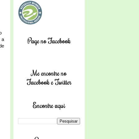
o
Page no Facebook
 a
de
Me encontre no
Facebook e Twitter
Encontre aqui