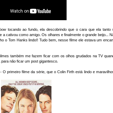
nbow
tocando ao fundo, ela descobrindo que o cara que ela tanto 
 a cativou como amigo. Os olhares e finalmente o grande beijo... N
o o Tom Hanks lindo!! Tudo bem, nesse filme ele estava um encan
s filmes também me fazem ficar com os olhos grudados na TV quan
 para não ficar um post gigantesco.
- O primeiro filme da série, que o Colin Firth está lindo e maravilho