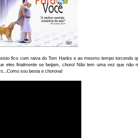
ssisto fico com raiva do Tom Hanks e ao mesmo tempo torcendo q
 que eles finalmente se beijam, choro! Não tem uma vez que não 
srs...Como sou besta e chorona!