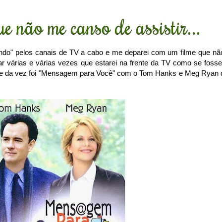
e não me canso de assistir...
ndo" pelos canais de TV a cabo e me deparei com um filme que nã
r várias e várias vezes que estarei na frente da TV como se fosse
ilme da vez foi "Mensagem para Você" com o Tom Hanks e Meg Ryan 