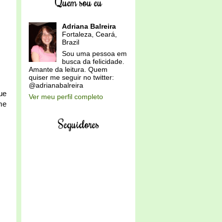
Quem sou eu
Adriana Balreira
Fortaleza, Ceará,
Brazil
Sou uma pessoa em
busca da felicidade.
Amante da leitura. Quem
quiser me seguir no twitter:
@adrianabalreira
ue
Ver meu perfil completo
me
Seguidores