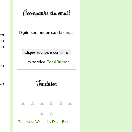
Acompanhe via email
Digite seu endereço de email:
se
ão
to
Um serviço
FeedBurner
do
Tradutor
so
Translator Widget by Dicas Blogger