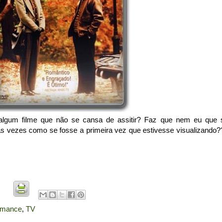
m algum filme que não se cansa de assitir? Faz que nem eu que 
vezes como se fosse a primeira vez que estivesse visualizando?
omance
,
TV