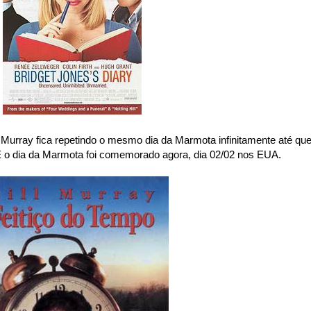
l Murray fica repetindo o mesmo dia da Marmota infinitamente até que
E o dia da Marmota foi comemorado agora, dia 02/02 nos EUA.