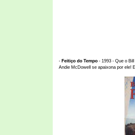
-
Feitiço do Tempo
- 1993 - Que o Bil
Andie McDowell se apaixona por ele! 