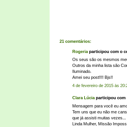
21 comentários:
Rogeria
participou com o 
Os seus são os mesmos meus.
Outros da minha lista são Com
Iluminado.
Amei seu post!!!! Bjs!!
4 de fevereiro de 2015 às 20:
Clara Lúcia
participou com
Mensagem para você eu amoo
Tem uns que eu não me canso
que já assisti muitas vezes.
Linda Mulher, Missão Impossív