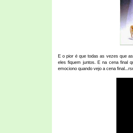
E o pior é que todas as vezes que a
eles fiquem juntos. E na cena final
emociono quando vejo a cena final...r