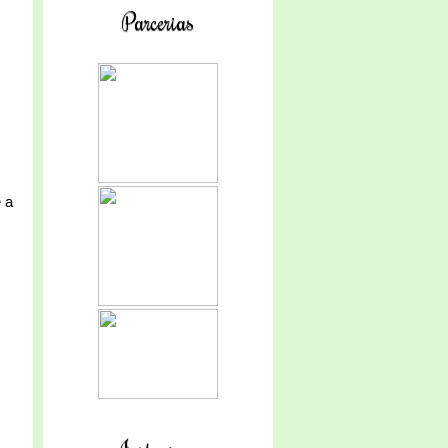
Parcerias
 a