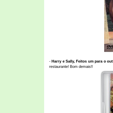
-
Harry e Sally, Feitos um para o ou
restaurante! Bom demais!!