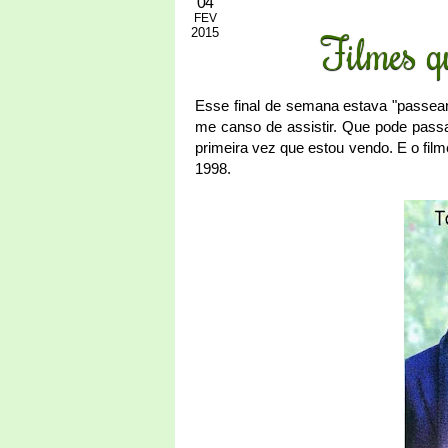
04
FEV
2015
Filmes qu
Esse final de semana estava "passea
me canso de assistir. Que pode passa
primeira vez que estou vendo. E o f
1998.