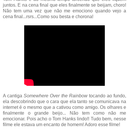
juntos. E na cena final que eles finalmente se beijam, choro!
Não tem uma vez que não me emociono quando vejo a
cena final...rsrs...Como sou besta e chorona!
A cantiga
Somewhere Over the Rainbow
tocando ao fundo,
ela descobrindo que o cara que ela tanto se comunicava na
internet é o mesmo que a cativou como amigo. Os olhares e
finalmente o grande beijo... Não tem como não me
emocionar. Pois acho o Tom Hanks lindo!! Tudo bem, nesse
filme ele estava um encanto de homem! Adoro esse filme!