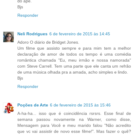
do apê.
Bjs
Responder
Neli Rodrigues
6 de fevereiro de 2015 às 14:45
Adoro O diário de Bridget Jones.
Um filme que assisto sempre e para mim tem a melhor
declaração de amor de todos os tempo é uma comédia
romântica chamada "Eu, meu irmão e nossa namorada"
com Steve Carrell. Tem uma parte que ele canta um refrão
de uma música olhada pra a amada, acho simples e lindo.
Bjs
Responder
Poções de Arte
6 de fevereiro de 2015 às 15:46
A-ha-ha... isso que é coincidência rsrsrs. Esse final de
semana passou novamente na Warner, como disse,
Mensagem para Você e meu marido falou "Não acredito
que vc vai assistir de novo esse filme!". Mas fazer o quê?