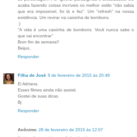
acaba fazendo coisas incríveis no melhor estilo "não sabia
que era impossível, foi lá e fez". Um "refresh" na nossa
existência. Um revirar na caixinha de bombons.
:)
"A vida é uma caixinha de bombons. Você nunca sabe o
que vai encontrar"
Bom fim de semana!!
Beijus,
Responder
Filha de José
9 de fevereiro de 2015 às 20:48
Ei Adriana.
Esses filmes ainda não assisti.
Gostei de suas dicas.
Bj
Responder
Anônimo
28 de fevereiro de 2015 às 12:07