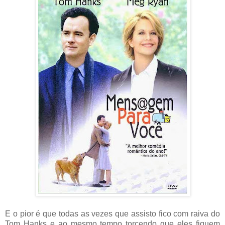
E o pior é que todas as vezes que assisto fico com raiva do
Tom Hanks e ao mesmo tempo torcendo que eles fiquem