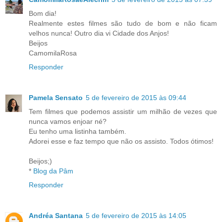
Bom dia!
Realmente estes filmes são tudo de bom e não ficam
velhos nunca! Outro dia vi Cidade dos Anjos!
Beijos
CamomilaRosa
Responder
Pamela Sensato
5 de fevereiro de 2015 às 09:44
Tem filmes que podemos assistir um milhão de vezes que
nunca vamos enjoar né?
Eu tenho uma listinha também.
Adorei esse e faz tempo que não os assisto. Todos ótimos!
Beijos;)
*
Blog da Pâm
Responder
Andréa Santana
5 de fevereiro de 2015 às 14:05