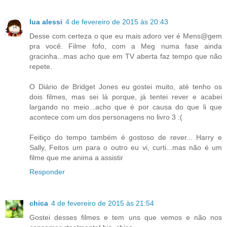
lua alessi
4 de fevereiro de 2015 às 20:43
Desse com certeza o que eu mais adoro ver é Mens@gem
pra você. Filme fofo, com a Meg numa fase ainda
gracinha...mas acho que em TV aberta faz tempo que não
repete.
O Diário de Bridget Jones eu gostei muito, até tenho os
dois filmes, mas sei lá porque, já tentei rever e acabei
largando no meio...acho que é por causa do que li que
acontece com um dos personagens no livro 3 :(
Feitiço do tempo também é gostoso de rever... Harry e
Sally, Feitos um para o outro eu vi, curti...mas não é um
filme que me anima a assistir
Responder
chica
4 de fevereiro de 2015 às 21:54
Gostei desses filmes e tem uns que vemos e não nos