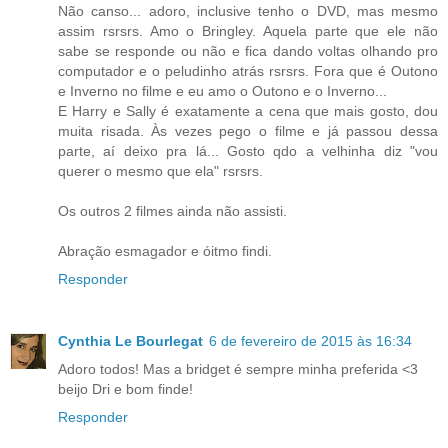
Não canso... adoro, inclusive tenho o DVD, mas mesmo
assim rsrsrs. Amo o Bringley. Aquela parte que ele não
sabe se responde ou não e fica dando voltas olhando pro
computador e o peludinho atrás rsrsrs. Fora que é Outono
e Inverno no filme e eu amo o Outono e o Inverno...
E Harry e Sally é exatamente a cena que mais gosto, dou
muita risada. Às vezes pego o filme e já passou dessa
parte, aí deixo pra lá... Gosto qdo a velhinha diz "vou
querer o mesmo que ela" rsrsrs.
Os outros 2 filmes ainda não assisti.
Abração esmagador e óitmo findi.
Responder
Cynthia Le Bourlegat
6 de fevereiro de 2015 às 16:34
Adoro todos! Mas a bridget é sempre minha preferida <3
beijo Dri e bom finde!
Responder