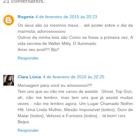
21 comentários:
Rogeria
4 de fevereiro de 2015 às 20:23
Os seus são os mesmos meus... até postei sobre o dia da
marmota, adoroooooooo
Outros da minha lista são Como se fosse a primeira vez, A
vida secreta de Walter Mitty, O Iluminado.
Amei seu post!!!! Bjs!!
Responder
Clara Lúcia
4 de fevereiro de 2015 às 20:25
Mensagem para você eu amoooooo!!!!
Tem uns que eu não me canso de assistir.. Ghost, Top Gun,
ah, não me lembro, mas tem uns que já assisti muitas
vezes... não me lembro agora. Um Lugar Chamado Nothin
Hill, Uma Linda Mulher, Missão Impossível (todos), Duro de
Matar (todos), Velozes e Furiosos (todos)... tá bom! rsrs
Beijos
Responder