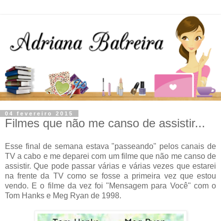
04 fevereiro 2015
Filmes que não me canso de assistir...
Esse final de semana estava "passeando" pelos canais de
TV a cabo e me deparei com um filme que não me canso de
assistir. Que pode passar várias e várias vezes que estarei
na frente da TV como se fosse a primeira vez que estou
vendo. E o filme da vez foi "Mensagem para Você" com o
Tom Hanks e Meg Ryan de 1998.