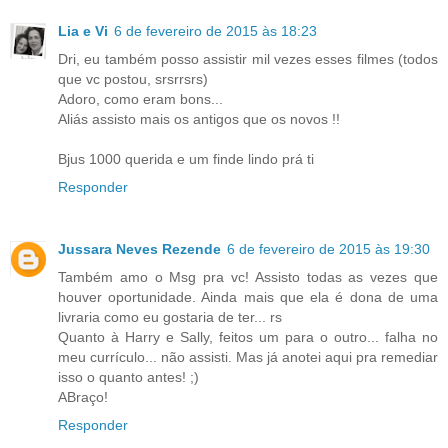
Lia e Vi
6 de fevereiro de 2015 às 18:23
Dri, eu também posso assistir mil vezes esses filmes (todos
que vc postou, srsrrsrs)
Adoro, como eram bons...
Aliás assisto mais os antigos que os novos !!
Bjus 1000 querida e um finde lindo prá ti
Responder
Jussara Neves Rezende
6 de fevereiro de 2015 às 19:30
Também amo o Msg pra vc! Assisto todas as vezes que
houver oportunidade. Ainda mais que ela é dona de uma
livraria como eu gostaria de ter... rs
Quanto à Harry e Sally, feitos um para o outro... falha no
meu currículo... não assisti. Mas já anotei aqui pra remediar
isso o quanto antes! ;)
ABraço!
Responder