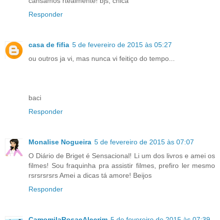
cansamos rtealmente! bjs, chica
Responder
casa de fifia
5 de fevereiro de 2015 às 05:27
ou outros ja vi, mas nunca vi feitiço do tempo...
baci
Responder
Monalise Nogueira
5 de fevereiro de 2015 às 07:07
O Diário de Briget é Sensacional! Li um dos livros e amei os
filmes! Sou fraquinha pra assistir filmes, prefiro ler mesmo
rsrsrsrsrs Amei a dicas tá amore! Beijos
Responder
CamomilaRosaeAlecrim
5 de fevereiro de 2015 às 07:39