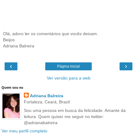
Olá, adoro ler os comentários que vocês deixam.
Beijos
Adriana Balreira
‹
›
Página inicial
Ver versão para a web
Quem sou eu
Adriana Balreira
Fortaleza, Ceará, Brazil
Sou uma pessoa em busca da felicidade. Amante da
leitura. Quem quiser me seguir no twitter:
@adrianabalreira
Ver meu perfil completo