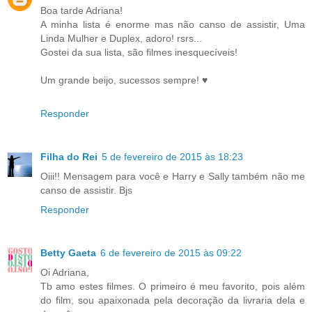
Boa tarde Adriana!
A minha lista é enorme mas não canso de assistir, Uma
Linda Mulher e Duplex, adoro! rsrs...
Gostei da sua lista, são filmes inesquecíveis!
Um grande beijo, sucessos sempre! ♥
Responder
Filha do Rei
5 de fevereiro de 2015 às 18:23
Oiii!! Mensagem para você e Harry e Sally também não me
canso de assistir. Bjs
Responder
Betty Gaeta
6 de fevereiro de 2015 às 09:22
Oi Adriana,
Tb amo estes filmes. O primeiro é meu favorito, pois além
do film, sou apaixonada pela decoração da livraria dela e