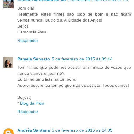
Bom dia!
Realmente estes filmes são tudo de bom e não ficam
velhos nunca! Outro dia vi Cidade dos Anjos!
Beijos
CamomilaRosa
Responder
Pamela Sensato
5 de fevereiro de 2015 às 09:44
Tem filmes que podemos assistir um milhão de vezes que
nunca vamos enjoar né?
Eu tenho uma listinha também.
Adorei esse e faz tempo que não os assisto. Todos ótimos!
Beijos;)
*
Blog da Pâm
Responder
Andréa Santana
5 de fevereiro de 2015 às 14:05