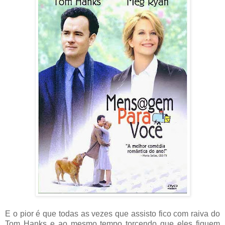
E o pior é que todas as vezes que assisto fico com raiva do
Tom Hanks e ao mesmo tempo torcendo que eles fiquem