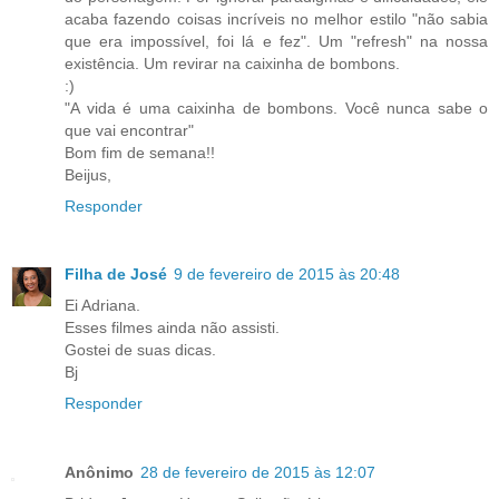
acaba fazendo coisas incríveis no melhor estilo "não sabia
que era impossível, foi lá e fez". Um "refresh" na nossa
existência. Um revirar na caixinha de bombons.
:)
"A vida é uma caixinha de bombons. Você nunca sabe o
que vai encontrar"
Bom fim de semana!!
Beijus,
Responder
Filha de José
9 de fevereiro de 2015 às 20:48
Ei Adriana.
Esses filmes ainda não assisti.
Gostei de suas dicas.
Bj
Responder
Anônimo
28 de fevereiro de 2015 às 12:07