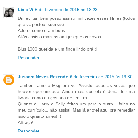
Lia e Vi
6 de fevereiro de 2015 às 18:23
Dri, eu também posso assistir mil vezes esses filmes (todos
que vc postou, srsrrsrs)
Adoro, como eram bons...
Aliás assisto mais os antigos que os novos !!
Bjus 1000 querida e um finde lindo prá ti
Responder
Jussara Neves Rezende
6 de fevereiro de 2015 às 19:30
Também amo o Msg pra vc! Assisto todas as vezes que
houver oportunidade. Ainda mais que ela é dona de uma
livraria como eu gostaria de ter... rs
Quanto à Harry e Sally, feitos um para o outro... falha no
meu currículo... não assisti. Mas já anotei aqui pra remediar
isso o quanto antes! ;)
ABraço!
Responder