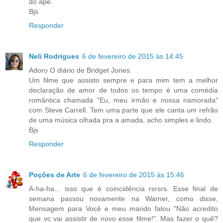
do apê.
Bjs
Responder
Neli Rodrigues
6 de fevereiro de 2015 às 14:45
Adoro O diário de Bridget Jones.
Um filme que assisto sempre e para mim tem a melhor
declaração de amor de todos os tempo é uma comédia
romântica chamada "Eu, meu irmão e nossa namorada"
com Steve Carrell. Tem uma parte que ele canta um refrão
de uma música olhada pra a amada, acho simples e lindo.
Bjs
Responder
Poções de Arte
6 de fevereiro de 2015 às 15:46
A-ha-ha... isso que é coincidência rsrsrs. Esse final de
semana passou novamente na Warner, como disse,
Mensagem para Você e meu marido falou "Não acredito
que vc vai assistir de novo esse filme!". Mas fazer o quê?