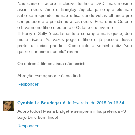
Não canso... adoro, inclusive tenho o DVD, mas mesmo
assim rsrsrs. Amo o Bringley. Aquela parte que ele não
sabe se responde ou não e fica dando voltas olhando pro
computador e o peludinho atrás rsrsrs. Fora que é Outono
e Inverno no filme e eu amo o Outono e o Inverno...
E Harry e Sally é exatamente a cena que mais gosto, dou
muita risada. Às vezes pego o filme e já passou dessa
parte, aí deixo pra lá... Gosto qdo a velhinha diz "vou
querer o mesmo que ela" rsrsrs.
Os outros 2 filmes ainda não assisti.
Abração esmagador e óitmo findi.
Responder
Cynthia Le Bourlegat
6 de fevereiro de 2015 às 16:34
Adoro todos! Mas a bridget é sempre minha preferida <3
beijo Dri e bom finde!
Responder