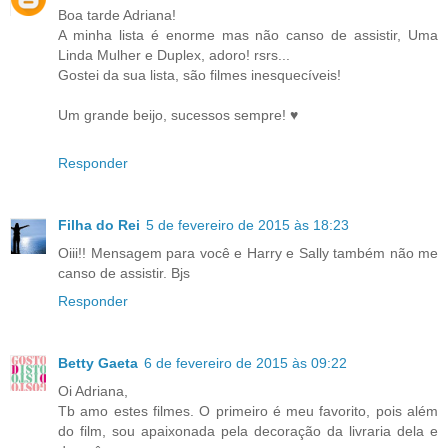
Boa tarde Adriana!
A minha lista é enorme mas não canso de assistir, Uma
Linda Mulher e Duplex, adoro! rsrs...
Gostei da sua lista, são filmes inesquecíveis!
Um grande beijo, sucessos sempre! ♥
Responder
Filha do Rei
5 de fevereiro de 2015 às 18:23
Oiii!! Mensagem para você e Harry e Sally também não me
canso de assistir. Bjs
Responder
Betty Gaeta
6 de fevereiro de 2015 às 09:22
Oi Adriana,
Tb amo estes filmes. O primeiro é meu favorito, pois além
do film, sou apaixonada pela decoração da livraria dela e