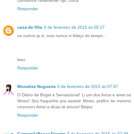
cansamos rtealmente! bjs, chica
Responder
casa de fifia
5 de fevereiro de 2015 às 05:27
ou outros ja vi, mas nunca vi feitiço do tempo...
baci
Responder
Monalise Nogueira
5 de fevereiro de 2015 às 07:07
O Diário de Briget é Sensacional! Li um dos livros e amei os
filmes! Sou fraquinha pra assistir filmes, prefiro ler mesmo
rsrsrsrsrs Amei a dicas tá amore! Beijos
Responder
CamomilaRosaeAlecrim
5 de fevereiro de 2015 às 07:39