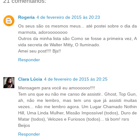
21 comentários:
Rogeria
4 de fevereiro de 2015 às 20:23
Os seus são os mesmos meus... até postei sobre o dia da
marmota, adoroooooooo
Outros da minha lista são Como se fosse a primeira vez, A
vida secreta de Walter Mitty, O Iluminado.
Amei seu post!!!! Bjs!!
Responder
Clara Lúcia
4 de fevereiro de 2015 às 20:25
Mensagem para você eu amoooooo!!!!
Tem uns que eu não me canso de assistir.. Ghost, Top Gun,
ah, não me lembro, mas tem uns que já assisti muitas
vezes... não me lembro agora. Um Lugar Chamado Nothin
Hill, Uma Linda Mulher, Missão Impossível (todos), Duro de
Matar (todos), Velozes e Furiosos (todos)... tá bom! rsrs
Beijos
Responder