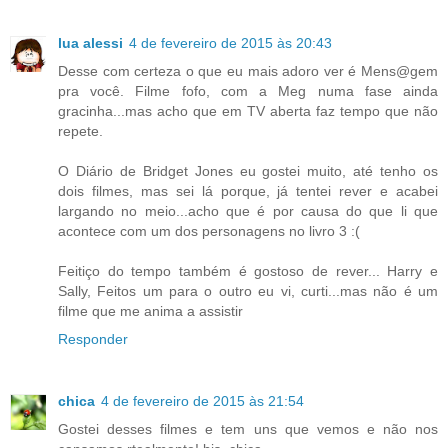
lua alessi
4 de fevereiro de 2015 às 20:43
Desse com certeza o que eu mais adoro ver é Mens@gem
pra você. Filme fofo, com a Meg numa fase ainda
gracinha...mas acho que em TV aberta faz tempo que não
repete.
O Diário de Bridget Jones eu gostei muito, até tenho os
dois filmes, mas sei lá porque, já tentei rever e acabei
largando no meio...acho que é por causa do que li que
acontece com um dos personagens no livro 3 :(
Feitiço do tempo também é gostoso de rever... Harry e
Sally, Feitos um para o outro eu vi, curti...mas não é um
filme que me anima a assistir
Responder
chica
4 de fevereiro de 2015 às 21:54
Gostei desses filmes e tem uns que vemos e não nos