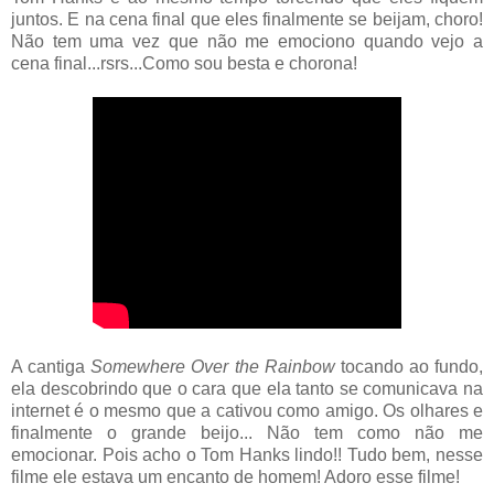
juntos. E na cena final que eles finalmente se beijam, choro!
Não tem uma vez que não me emociono quando vejo a
cena final...rsrs...Como sou besta e chorona!
A cantiga
Somewhere Over the Rainbow
tocando ao fundo,
ela descobrindo que o cara que ela tanto se comunicava na
internet é o mesmo que a cativou como amigo. Os olhares e
finalmente o grande beijo... Não tem como não me
emocionar. Pois acho o Tom Hanks lindo!! Tudo bem, nesse
filme ele estava um encanto de homem! Adoro esse filme!