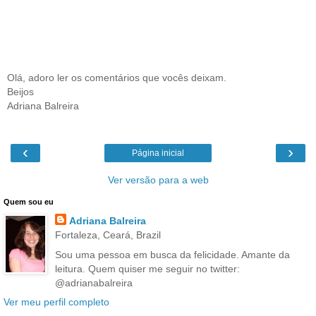
Olá, adoro ler os comentários que vocês deixam.
Beijos
Adriana Balreira
‹
›
Página inicial
Ver versão para a web
Quem sou eu
Adriana Balreira
Fortaleza, Ceará, Brazil
Sou uma pessoa em busca da felicidade. Amante da
leitura. Quem quiser me seguir no twitter:
@adrianabalreira
Ver meu perfil completo