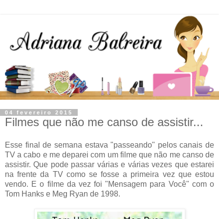
04 fevereiro 2015
Filmes que não me canso de assistir...
Esse final de semana estava "passeando" pelos canais de
TV a cabo e me deparei com um filme que não me canso de
assistir. Que pode passar várias e várias vezes que estarei
na frente da TV como se fosse a primeira vez que estou
vendo. E o filme da vez foi "Mensagem para Você" com o
Tom Hanks e Meg Ryan de 1998.