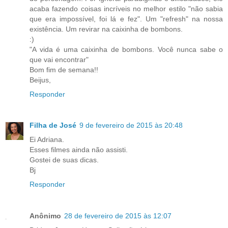
acaba fazendo coisas incríveis no melhor estilo "não sabia
que era impossível, foi lá e fez". Um "refresh" na nossa
existência. Um revirar na caixinha de bombons.
:)
"A vida é uma caixinha de bombons. Você nunca sabe o
que vai encontrar"
Bom fim de semana!!
Beijus,
Responder
Filha de José
9 de fevereiro de 2015 às 20:48
Ei Adriana.
Esses filmes ainda não assisti.
Gostei de suas dicas.
Bj
Responder
Anônimo
28 de fevereiro de 2015 às 12:07