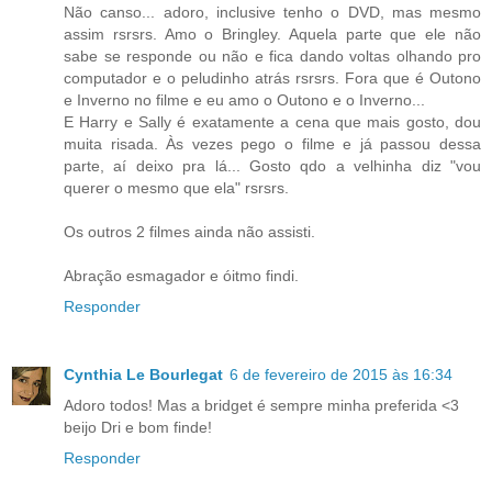
Não canso... adoro, inclusive tenho o DVD, mas mesmo
assim rsrsrs. Amo o Bringley. Aquela parte que ele não
sabe se responde ou não e fica dando voltas olhando pro
computador e o peludinho atrás rsrsrs. Fora que é Outono
e Inverno no filme e eu amo o Outono e o Inverno...
E Harry e Sally é exatamente a cena que mais gosto, dou
muita risada. Às vezes pego o filme e já passou dessa
parte, aí deixo pra lá... Gosto qdo a velhinha diz "vou
querer o mesmo que ela" rsrsrs.
Os outros 2 filmes ainda não assisti.
Abração esmagador e óitmo findi.
Responder
Cynthia Le Bourlegat
6 de fevereiro de 2015 às 16:34
Adoro todos! Mas a bridget é sempre minha preferida <3
beijo Dri e bom finde!
Responder