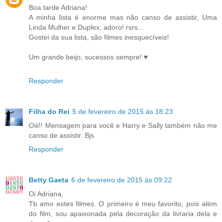
Boa tarde Adriana!
A minha lista é enorme mas não canso de assistir, Uma
Linda Mulher e Duplex, adoro! rsrs...
Gostei da sua lista, são filmes inesquecíveis!
Um grande beijo, sucessos sempre! ♥
Responder
Filha do Rei
5 de fevereiro de 2015 às 18:23
Oiii!! Mensagem para você e Harry e Sally também não me
canso de assistir. Bjs
Responder
Betty Gaeta
6 de fevereiro de 2015 às 09:22
Oi Adriana,
Tb amo estes filmes. O primeiro é meu favorito, pois além
do film, sou apaixonada pela decoração da livraria dela e