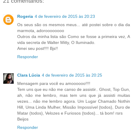
21 comentários:
Rogeria
4 de fevereiro de 2015 às 20:23
Os seus são os mesmos meus... até postei sobre o dia da
marmota, adoroooooooo
Outros da minha lista são Como se fosse a primeira vez, A
vida secreta de Walter Mitty, O Iluminado.
Amei seu post!!!! Bjs!!
Responder
Clara Lúcia
4 de fevereiro de 2015 às 20:25
Mensagem para você eu amoooooo!!!!
Tem uns que eu não me canso de assistir.. Ghost, Top Gun,
ah, não me lembro, mas tem uns que já assisti muitas
vezes... não me lembro agora. Um Lugar Chamado Nothin
Hill, Uma Linda Mulher, Missão Impossível (todos), Duro de
Matar (todos), Velozes e Furiosos (todos)... tá bom! rsrs
Beijos
Responder