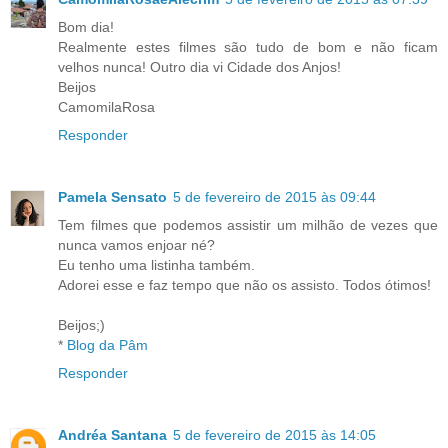
Bom dia!
Realmente estes filmes são tudo de bom e não ficam
velhos nunca! Outro dia vi Cidade dos Anjos!
Beijos
CamomilaRosa
Responder
Pamela Sensato
5 de fevereiro de 2015 às 09:44
Tem filmes que podemos assistir um milhão de vezes que
nunca vamos enjoar né?
Eu tenho uma listinha também.
Adorei esse e faz tempo que não os assisto. Todos ótimos!
Beijos;)
*
Blog da Pâm
Responder
Andréa Santana
5 de fevereiro de 2015 às 14:05