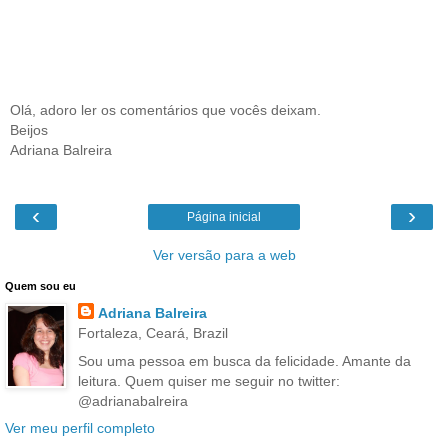
Olá, adoro ler os comentários que vocês deixam.
Beijos
Adriana Balreira
‹
›
Página inicial
Ver versão para a web
Quem sou eu
Adriana Balreira
Fortaleza, Ceará, Brazil
Sou uma pessoa em busca da felicidade. Amante da
leitura. Quem quiser me seguir no twitter:
@adrianabalreira
Ver meu perfil completo