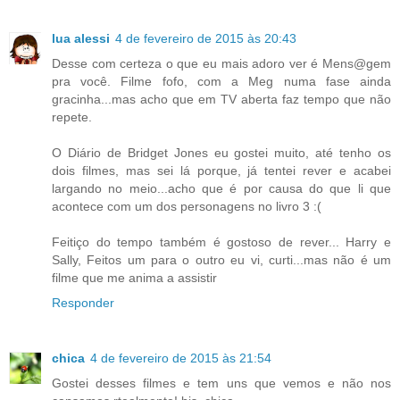
lua alessi
4 de fevereiro de 2015 às 20:43
Desse com certeza o que eu mais adoro ver é Mens@gem
pra você. Filme fofo, com a Meg numa fase ainda
gracinha...mas acho que em TV aberta faz tempo que não
repete.
O Diário de Bridget Jones eu gostei muito, até tenho os
dois filmes, mas sei lá porque, já tentei rever e acabei
largando no meio...acho que é por causa do que li que
acontece com um dos personagens no livro 3 :(
Feitiço do tempo também é gostoso de rever... Harry e
Sally, Feitos um para o outro eu vi, curti...mas não é um
filme que me anima a assistir
Responder
chica
4 de fevereiro de 2015 às 21:54
Gostei desses filmes e tem uns que vemos e não nos