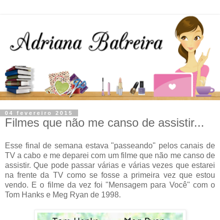
04 fevereiro 2015
Filmes que não me canso de assistir...
Esse final de semana estava "passeando" pelos canais de
TV a cabo e me deparei com um filme que não me canso de
assistir. Que pode passar várias e várias vezes que estarei
na frente da TV como se fosse a primeira vez que estou
vendo. E o filme da vez foi "Mensagem para Você" com o
Tom Hanks e Meg Ryan de 1998.