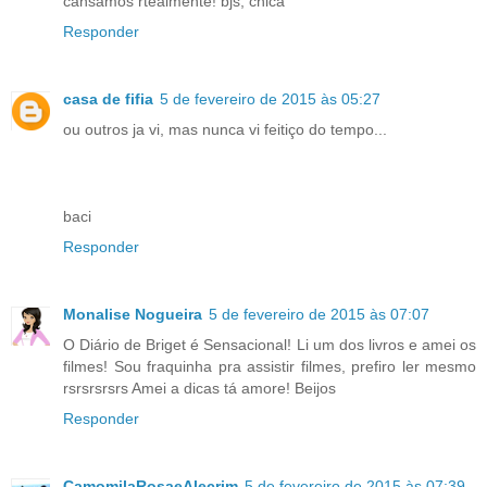
cansamos rtealmente! bjs, chica
Responder
casa de fifia
5 de fevereiro de 2015 às 05:27
ou outros ja vi, mas nunca vi feitiço do tempo...
baci
Responder
Monalise Nogueira
5 de fevereiro de 2015 às 07:07
O Diário de Briget é Sensacional! Li um dos livros e amei os
filmes! Sou fraquinha pra assistir filmes, prefiro ler mesmo
rsrsrsrsrs Amei a dicas tá amore! Beijos
Responder
CamomilaRosaeAlecrim
5 de fevereiro de 2015 às 07:39