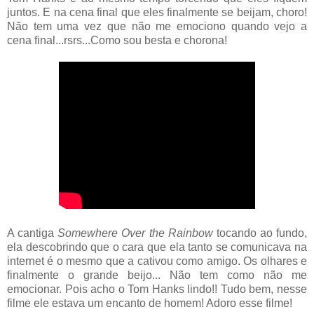
juntos. E na cena final que eles finalmente se beijam, choro!
Não tem uma vez que não me emociono quando vejo a
cena final...rsrs...Como sou besta e chorona!
A cantiga
Somewhere Over the Rainbow
tocando ao fundo,
ela descobrindo que o cara que ela tanto se comunicava na
internet é o mesmo que a cativou como amigo. Os olhares e
finalmente o grande beijo... Não tem como não me
emocionar. Pois acho o Tom Hanks lindo!! Tudo bem, nesse
filme ele estava um encanto de homem! Adoro esse filme!