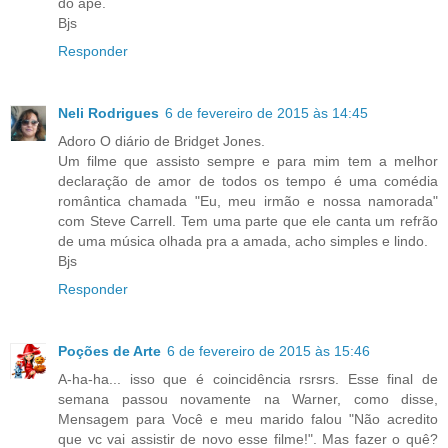
do apê.
Bjs
Responder
Neli Rodrigues
6 de fevereiro de 2015 às 14:45
Adoro O diário de Bridget Jones.
Um filme que assisto sempre e para mim tem a melhor
declaração de amor de todos os tempo é uma comédia
romântica chamada "Eu, meu irmão e nossa namorada"
com Steve Carrell. Tem uma parte que ele canta um refrão
de uma música olhada pra a amada, acho simples e lindo.
Bjs
Responder
Poções de Arte
6 de fevereiro de 2015 às 15:46
A-ha-ha... isso que é coincidência rsrsrs. Esse final de
semana passou novamente na Warner, como disse,
Mensagem para Você e meu marido falou "Não acredito
que vc vai assistir de novo esse filme!". Mas fazer o quê?