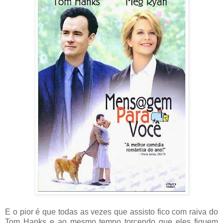
E o pior é que todas as vezes que assisto fico com raiva do
Tom Hanks e ao mesmo tempo torcendo que eles fiquem