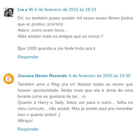
Lia e Vi
6 de fevereiro de 2015 às 18:23
Dri, eu também posso assistir mil vezes esses filmes (todos
que vc postou, srsrrsrs)
Adoro, como eram bons...
Aliás assisto mais os antigos que os novos !!
Bjus 1000 querida e um finde lindo prá ti
Responder
Jussara Neves Rezende
6 de fevereiro de 2015 às 19:30
Também amo o Msg pra vc! Assisto todas as vezes que
houver oportunidade. Ainda mais que ela é dona de uma
livraria como eu gostaria de ter... rs
Quanto à Harry e Sally, feitos um para o outro... falha no
meu currículo... não assisti. Mas já anotei aqui pra remediar
isso o quanto antes! ;)
ABraço!
Responder