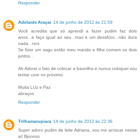
Responder
Adelaide Araçai
14 de junho de 2012 às 21:59
Você acredita que só aprendi a fazer pudim faz dois
anos...e faço igual ao seu...mas é um desaforo...não dura
nada...rsrs
Se fizer um sagu então meu marido e filha comem os dois
juntos...
Ah Adorei o fato de colocar a baunilha e nunca coloquei vou
tentar com no próximo.
Muita LUz e Paz
abraços
Responder
Trilhamarupiara
14 de junho de 2012 às 22:36
Super adoro pudim de leite Adriana, vou me arriscar nesse
ai! Bjoooss