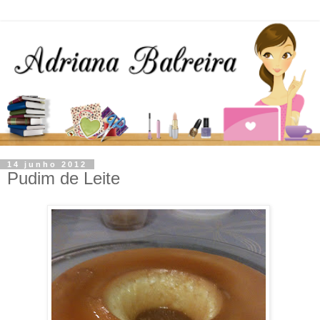
14 junho 2012
Pudim de Leite