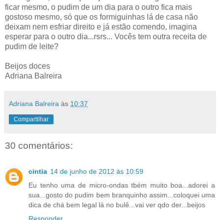
ficar mesmo, o pudim de um dia para o outro fica mais
gostoso mesmo, só que os formiguinhas lá de casa não
deixam nem esfriar direito e já estão comendo, imagina
esperar para o outro dia...rsrs... Vocês tem outra receita de
pudim de leite?
Beijos doces
Adriana Balreira
Adriana Balreira
às
10:37
Compartilhar
30 comentários:
cintia
14 de junho de 2012 às 10:59
Eu tenho uma de micro-ondas tbém muito boa...adorei a
sua...gosto do pudim bem branquinho assim...coloquei uma
dica de chá bem legal lá no bulê...vai ver qdo der...beijos
Responder