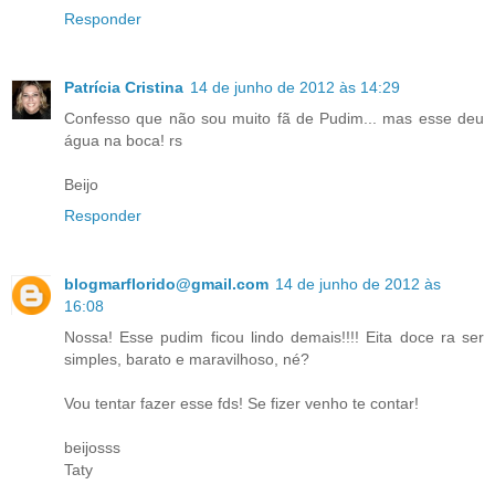
Responder
Patrícia Cristina
14 de junho de 2012 às 14:29
Confesso que não sou muito fã de Pudim... mas esse deu
água na boca! rs
Beijo
Responder
blogmarflorido@gmail.com
14 de junho de 2012 às
16:08
Nossa! Esse pudim ficou lindo demais!!!! Eita doce ra ser
simples, barato e maravilhoso, né?
Vou tentar fazer esse fds! Se fizer venho te contar!
beijosss
Taty