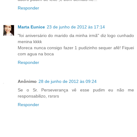
Responder
Marta Eunice
23 de junho de 2012 às 17:14
"foi aniversário do marido da minha irmã" diz logo cunhado
menina kkkk
Moreca nunca consigo fazer 1 pudizinho sequer afê! Fiquei
com agua na boca
Responder
Anônimo
28 de junho de 2012 às 09:24
Se o Sr. Perseverança vê esse pudim eu não me
responsabilizo, rsrsrs
Responder