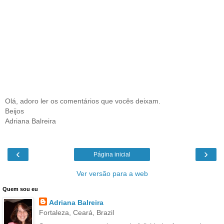
Olá, adoro ler os comentários que vocês deixam.
Beijos
Adriana Balreira
‹
›
Página inicial
Ver versão para a web
Quem sou eu
Adriana Balreira
Fortaleza, Ceará, Brazil