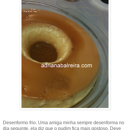
Desenformo frio. Uma amiga minha sempre desenforma no
dia seguinte, ela diz que o pudim fica mais gostoso. Deve