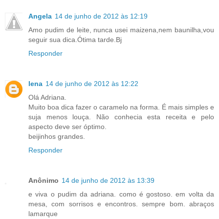
Angela
14 de junho de 2012 às 12:19
Amo pudim de leite, nunca usei maizena,nem baunilha,vou
seguir sua dica.Ótima tarde.Bj
Responder
lena
14 de junho de 2012 às 12:22
Olá Adriana.
Muito boa dica fazer o caramelo na forma. É mais simples e
suja menos louça. Não conhecia esta receita e pelo
aspecto deve ser óptimo.
beijinhos grandes.
Responder
Anônimo
14 de junho de 2012 às 13:39
e viva o pudim da adriana. como é gostoso. em volta da
mesa, com sorrisos e encontros. sempre bom. abraços
lamarque