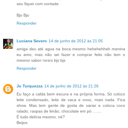
seu fiquei com vontade.
Bjo Bjo
Responder
Luciana Severo
14 de junho de 2012 às 21:05
amiga deu até agua na boca mesmo hehehehheh menina
eu amo, mas não sei fazer e comprar feito não tem o
mesmo sabor rsrsrs bjs bjs
Responder
Jo Turquezza
14 de junho de 2012 às 21:26
Eu faço a calda bem escura e na própria forma. Só coloco
leite condensado, leite de vaca e ovos, mais nada. Fica
show. Mas tem gente de gosta de variar e coloca coco
ralado, raspas de limão, chocolate em pó ........
É tudo delícia mesmo, né?
Beijos.