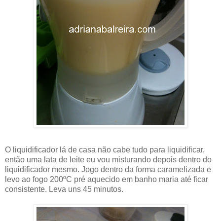
O liquidificador lá de casa não cabe tudo para liquidificar,
então uma lata de leite eu vou misturando depois dentro do
liquidificador mesmo. Jogo dentro da forma caramelizada e
levo ao fogo 200ºC pré aquecido em banho maria até ficar
consistente. Leva uns 45 minutos.