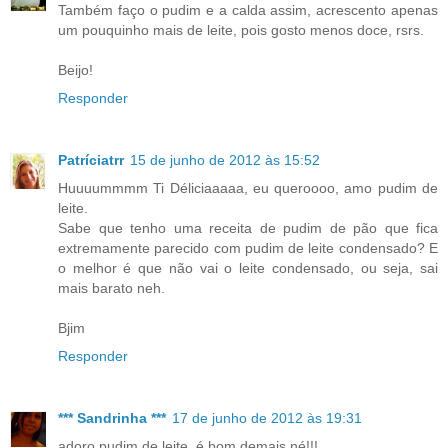
Também faço o pudim e a calda assim, acrescento apenas
um pouquinho mais de leite, pois gosto menos doce, rsrs.
Beijo!
Responder
Patríciatrr
15 de junho de 2012 às 15:52
Huuuummmm Ti Déliciaaaaa, eu queroooo, amo pudim de
leite.
Sabe que tenho uma receita de pudim de pão que fica
extremamente parecido com pudim de leite condensado? E
o melhor é que não vai o leite condensado, ou seja, sai
mais barato neh.
Bjim
Responder
*** Sandrinha ***
17 de junho de 2012 às 19:31
adoro pudim de leite ,é bom demais né!!!