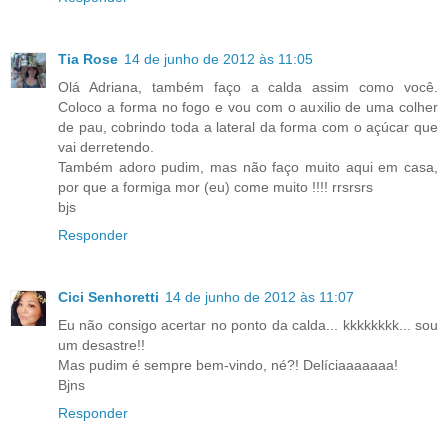
Tia Rose
14 de junho de 2012 às 11:05
Olá Adriana, também faço a calda assim como você.
Coloco a forma no fogo e vou com o auxilio de uma colher
de pau, cobrindo toda a lateral da forma com o açúcar que
vai derretendo.
Também adoro pudim, mas não faço muito aqui em casa,
por que a formiga mor (eu) come muito !!!! rrsrsrs
bjs
Responder
Cici Senhoretti
14 de junho de 2012 às 11:07
Eu não consigo acertar no ponto da calda... kkkkkkkk... sou
um desastre!!
Mas pudim é sempre bem-vindo, né?! Delíciaaaaaaa!
Bjns
Responder