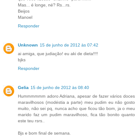
Mas... é longe, né? Rs...rs.
Beijos
Manoel
Responder
Unknown
15 de junho de 2012 às 07:42
ai amiga, que judiação! eu aki de dieta!!!!
bjks
Responder
Gelia
15 de junho de 2012 às 08:40
Hummmmmm adoro Adriana, apesar de fazer vários doces
maravilhosos (modéstia a parte) meu pudim eu não gosto
muito, não sei pq, nunca acho que ficou tão bom, ja o meu
marido faz um pudim maravilhoso, fica tão bonito quanto
este teu rsrs..
Bjs e bom final de semana.