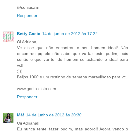
@soniasalim
Responder
Betty Gaeta
14 de junho de 2012 às 17:22
Oi Adriana,
Vc disse que não encontrou o seu homem ideal! Não
encontrou pq ele não sabe que vc faz este pudim, pois
senão o que vai ter de homem se achando o ideal para
vc!!!
:)))
Beijos 1000 e um restinho de semana maravilhoso para vc.
www.gosto-disto.com
Responder
Má!
14 de junho de 2012 às 20:30
Oii Adriana!!
Eu nunca tentei fazer pudim, mas adoro!! Agora vendo o