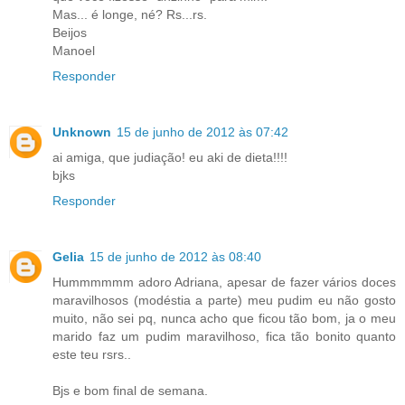
Mas... é longe, né? Rs...rs.
Beijos
Manoel
Responder
Unknown
15 de junho de 2012 às 07:42
ai amiga, que judiação! eu aki de dieta!!!!
bjks
Responder
Gelia
15 de junho de 2012 às 08:40
Hummmmmm adoro Adriana, apesar de fazer vários doces
maravilhosos (modéstia a parte) meu pudim eu não gosto
muito, não sei pq, nunca acho que ficou tão bom, ja o meu
marido faz um pudim maravilhoso, fica tão bonito quanto
este teu rsrs..
Bjs e bom final de semana.