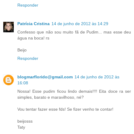
Responder
Patrícia Cristina
14 de junho de 2012 às 14:29
Confesso que não sou muito fã de Pudim... mas esse deu
água na boca! rs
Beijo
Responder
blogmarflorido@gmail.com
14 de junho de 2012 às
16:08
Nossa! Esse pudim ficou lindo demais!!!! Eita doce ra ser
simples, barato e maravilhoso, né?
Vou tentar fazer esse fds! Se fizer venho te contar!
beijosss
Taty