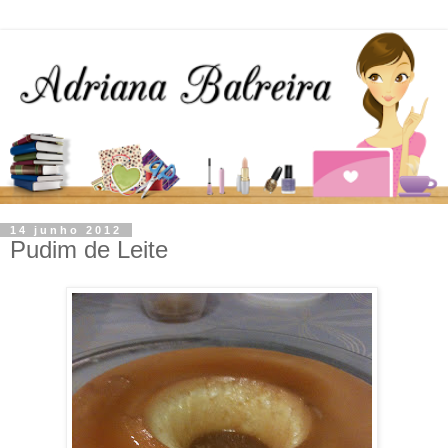
14 junho 2012
Pudim de Leite