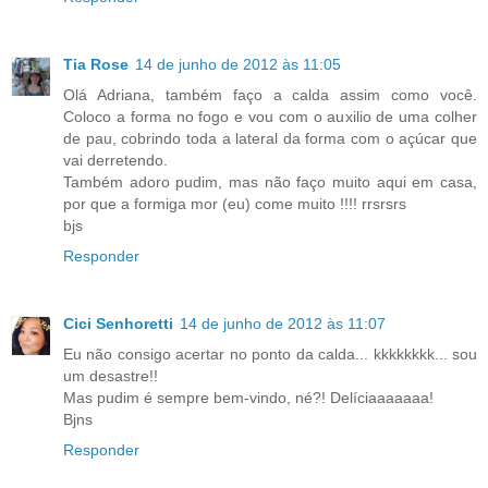
Tia Rose
14 de junho de 2012 às 11:05
Olá Adriana, também faço a calda assim como você.
Coloco a forma no fogo e vou com o auxilio de uma colher
de pau, cobrindo toda a lateral da forma com o açúcar que
vai derretendo.
Também adoro pudim, mas não faço muito aqui em casa,
por que a formiga mor (eu) come muito !!!! rrsrsrs
bjs
Responder
Cici Senhoretti
14 de junho de 2012 às 11:07
Eu não consigo acertar no ponto da calda... kkkkkkkk... sou
um desastre!!
Mas pudim é sempre bem-vindo, né?! Delíciaaaaaaa!
Bjns
Responder