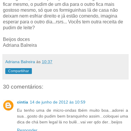
ficar mesmo, o pudim de um dia para o outro fica mais
gostoso mesmo, só que os formiguinhas lá de casa não
deixam nem esfriar direito e já estão comendo, imagina
esperar para o outro dia...rsrs... Vocês tem outra receita de
pudim de leite?
Beijos doces
Adriana Balreira
Adriana Balreira
às
10:37
Compartilhar
30 comentários:
cintia
14 de junho de 2012 às 10:59
Eu tenho uma de micro-ondas tbém muito boa...adorei a
sua...gosto do pudim bem branquinho assim...coloquei uma
dica de chá bem legal lá no bulê...vai ver qdo der...beijos
Responder