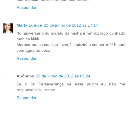
Responder
Marta Eunice
23 de junho de 2012 às 17:14
"foi aniversário do marido da minha irmã" diz logo cunhado
menina kkkk
Moreca nunca consigo fazer 1 pudizinho sequer afê! Fiquei
com agua na boca
Responder
Anônimo
28 de junho de 2012 às 09:24
Se o Sr. Perseverança vê esse pudim eu não me
responsabilizo, rsrsrs
Responder