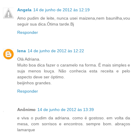
Angela
14 de junho de 2012 às 12:19
Amo pudim de leite, nunca usei maizena,nem baunilha,vou
seguir sua dica.Ótima tarde.Bj
Responder
lena
14 de junho de 2012 às 12:22
Olá Adriana.
Muito boa dica fazer o caramelo na forma. É mais simples e
suja menos louça. Não conhecia esta receita e pelo
aspecto deve ser óptimo.
beijinhos grandes.
Responder
Anônimo
14 de junho de 2012 às 13:39
e viva o pudim da adriana. como é gostoso. em volta da
mesa, com sorrisos e encontros. sempre bom. abraços
lamarque