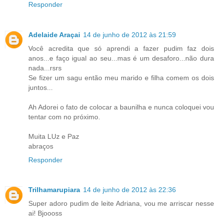
Responder
Adelaide Araçai
14 de junho de 2012 às 21:59
Você acredita que só aprendi a fazer pudim faz dois
anos...e faço igual ao seu...mas é um desaforo...não dura
nada...rsrs
Se fizer um sagu então meu marido e filha comem os dois
juntos...
Ah Adorei o fato de colocar a baunilha e nunca coloquei vou
tentar com no próximo.
Muita LUz e Paz
abraços
Responder
Trilhamarupiara
14 de junho de 2012 às 22:36
Super adoro pudim de leite Adriana, vou me arriscar nesse
ai! Bjoooss