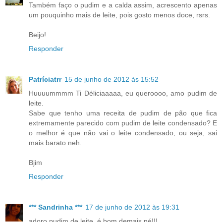
Também faço o pudim e a calda assim, acrescento apenas
um pouquinho mais de leite, pois gosto menos doce, rsrs.
Beijo!
Responder
Patríciatrr
15 de junho de 2012 às 15:52
Huuuummmm Ti Déliciaaaaa, eu queroooo, amo pudim de
leite.
Sabe que tenho uma receita de pudim de pão que fica
extremamente parecido com pudim de leite condensado? E
o melhor é que não vai o leite condensado, ou seja, sai
mais barato neh.
Bjim
Responder
*** Sandrinha ***
17 de junho de 2012 às 19:31
adoro pudim de leite ,é bom demais né!!!