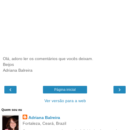
Olá, adoro ler os comentários que vocês deixam.
Beijos
Adriana Balreira
‹
›
Página inicial
Ver versão para a web
Quem sou eu
Adriana Balreira
Fortaleza, Ceará, Brazil