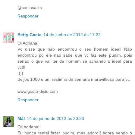
@soniasalim
Responder
Betty Gaeta
14 de junho de 2012 às 17:22
Oi Adriana,
Vc disse que não encontrou o seu homem ideal! Não
encontrou pq ele não sabe que vc faz este pudim, pois
senão o que vai ter de homem se achando o ideal para
vc!!!
:)))
Beijos 1000 e um restinho de semana maravilhoso para vc.
www.gosto-disto.com
Responder
Má!
14 de junho de 2012 às 20:30
Oii Adriana!!
Eu nunca tentei fazer pudim, mas adoro!! Agora vendo o