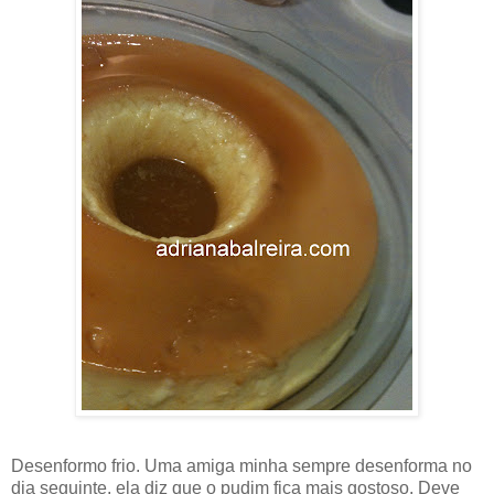
Desenformo frio. Uma amiga minha sempre desenforma no
dia seguinte, ela diz que o pudim fica mais gostoso. Deve