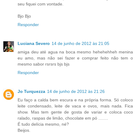
seu fiquei com vontade.
Bjo Bjo
Responder
Luciana Severo
14 de junho de 2012 às 21:05
amiga deu até agua na boca mesmo hehehehheh menina
eu amo, mas não sei fazer e comprar feito não tem o
mesmo sabor rsrsrs bjs bjs
Responder
Jo Turquezza
14 de junho de 2012 às 21:26
Eu faço a calda bem escura e na própria forma. Só coloco
leite condensado, leite de vaca e ovos, mais nada. Fica
show. Mas tem gente de gosta de variar e coloca coco
ralado, raspas de limão, chocolate em pó ........
É tudo delícia mesmo, né?
Beijos.