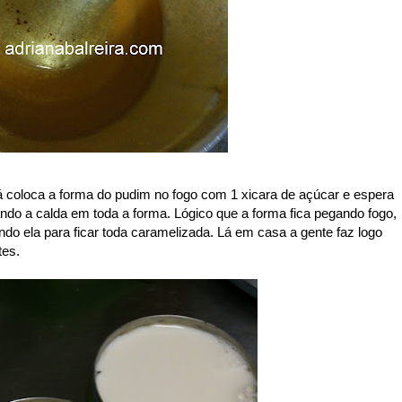
Já coloca a forma do pudim no fogo com 1 xicara de açúcar e espera
sando a calda em toda a forma. Lógico que a forma fica pegando fogo,
do ela para ficar toda caramelizada. Lá em casa a gente faz logo
tes.