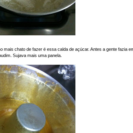
cho mais chato de fazer é essa calda de açúcar. Antes a gente fazia e
 pudim. Sujava mais uma panela.