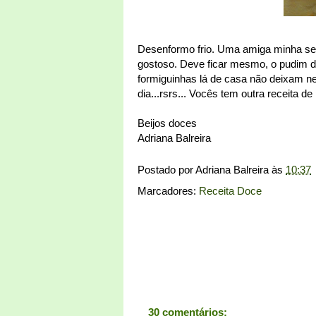
Desenformo frio. Uma amiga minha sem
gostoso. Deve ficar mesmo, o pudim d
formiguinhas lá de casa não deixam nem
dia...rsrs... Vocês tem outra receita de
Beijos doces
Adriana Balreira
Postado por
Adriana Balreira
às
10:37
Marcadores:
Receita Doce
30 comentários: