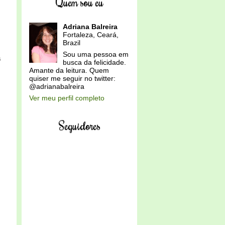
Quem sou eu
Adriana Balreira
Fortaleza, Ceará,
Brazil
Sou uma pessoa em
a
busca da felicidade.
Amante da leitura. Quem
quiser me seguir no twitter:
@adrianabalreira
Ver meu perfil completo
Seguidores