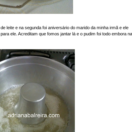
e leite e na segunda foi aniversário do marido da minha irmã e ele
ara ele. Acreditam que fomos jantar lá e o pudim foi todo embora n