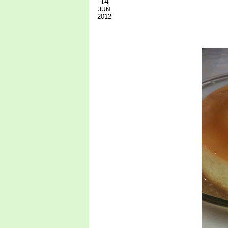
14
JUN
2012