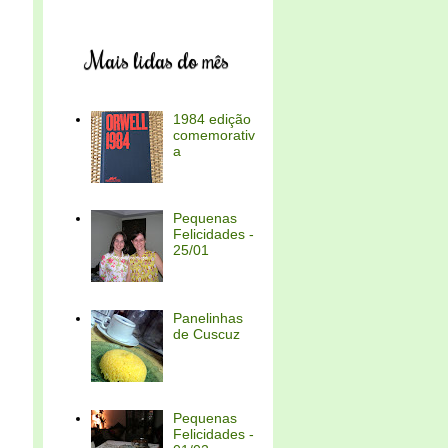
Mais lidas do mês
1984 edição
comemorativ
a
Pequenas
Felicidades -
25/01
Panelinhas
de Cuscuz
Pequenas
Felicidades -