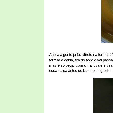
Agora a gente já faz direto na forma. 
formar a calda, tira do fogo e vai pas
mas é só pegar com uma luva e ir viran
essa calda antes de bater os ingredien