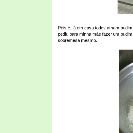
Pois é, lá em casa todos amam pudim d
pediu para minha mãe fazer um pudim p
sobremesa mesmo.