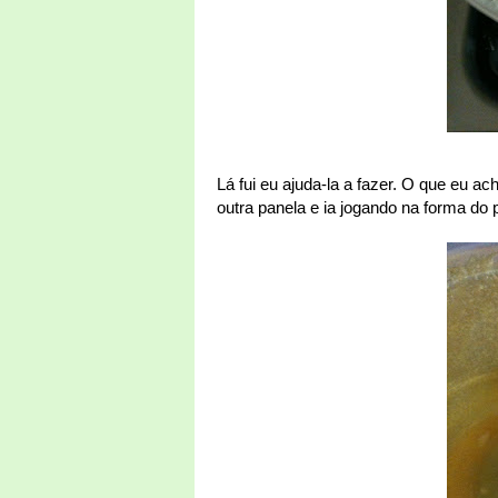
Lá fui eu ajuda-la a fazer. O que eu a
outra panela e ia jogando na forma do