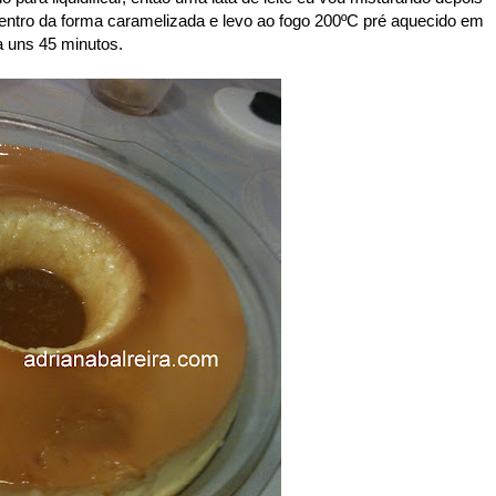
dentro da forma caramelizada e levo ao fogo 200ºC pré aquecido em
a uns 45 minutos.