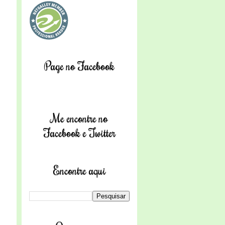
Page no Facebook
Me encontre no
Facebook e Twitter
Encontre aqui