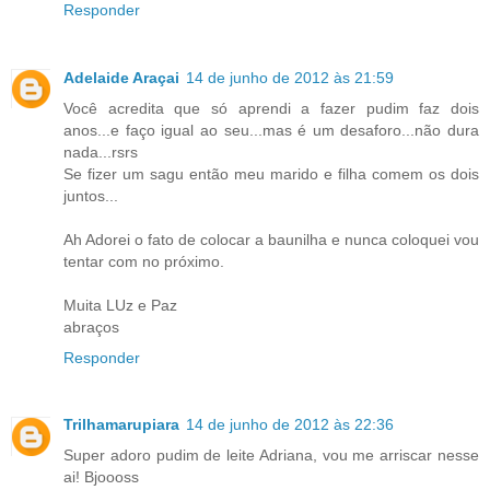
Responder
Adelaide Araçai
14 de junho de 2012 às 21:59
Você acredita que só aprendi a fazer pudim faz dois
anos...e faço igual ao seu...mas é um desaforo...não dura
nada...rsrs
Se fizer um sagu então meu marido e filha comem os dois
juntos...
Ah Adorei o fato de colocar a baunilha e nunca coloquei vou
tentar com no próximo.
Muita LUz e Paz
abraços
Responder
Trilhamarupiara
14 de junho de 2012 às 22:36
Super adoro pudim de leite Adriana, vou me arriscar nesse
ai! Bjoooss