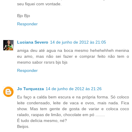
seu fiquei com vontade.
Bjo Bjo
Responder
Luciana Severo
14 de junho de 2012 às 21:05
amiga deu até agua na boca mesmo hehehehheh menina
eu amo, mas não sei fazer e comprar feito não tem o
mesmo sabor rsrsrs bjs bjs
Responder
Jo Turquezza
14 de junho de 2012 às 21:26
Eu faço a calda bem escura e na própria forma. Só coloco
leite condensado, leite de vaca e ovos, mais nada. Fica
show. Mas tem gente de gosta de variar e coloca coco
ralado, raspas de limão, chocolate em pó ........
É tudo delícia mesmo, né?
Beijos.