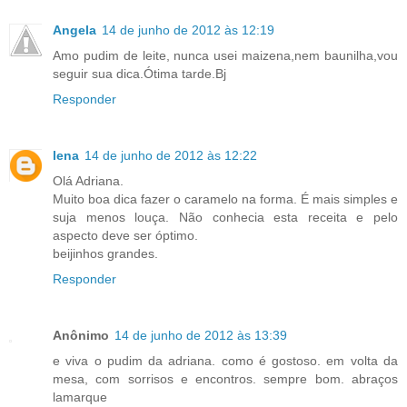
Angela
14 de junho de 2012 às 12:19
Amo pudim de leite, nunca usei maizena,nem baunilha,vou
seguir sua dica.Ótima tarde.Bj
Responder
lena
14 de junho de 2012 às 12:22
Olá Adriana.
Muito boa dica fazer o caramelo na forma. É mais simples e
suja menos louça. Não conhecia esta receita e pelo
aspecto deve ser óptimo.
beijinhos grandes.
Responder
Anônimo
14 de junho de 2012 às 13:39
e viva o pudim da adriana. como é gostoso. em volta da
mesa, com sorrisos e encontros. sempre bom. abraços
lamarque