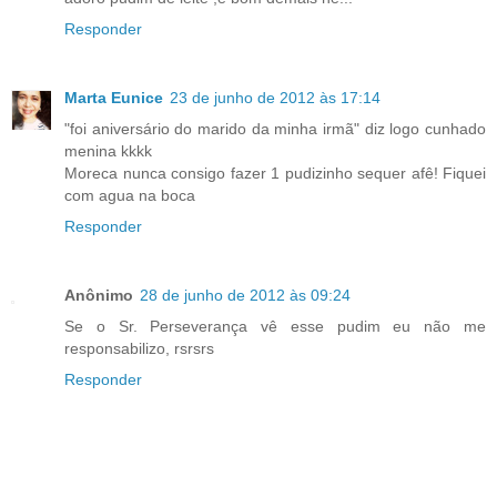
Responder
Marta Eunice
23 de junho de 2012 às 17:14
"foi aniversário do marido da minha irmã" diz logo cunhado
menina kkkk
Moreca nunca consigo fazer 1 pudizinho sequer afê! Fiquei
com agua na boca
Responder
Anônimo
28 de junho de 2012 às 09:24
Se o Sr. Perseverança vê esse pudim eu não me
responsabilizo, rsrsrs
Responder