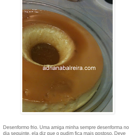
Desenformo frio. Uma amiga minha sempre desenforma no
dia seguinte, ela diz que o pudim fica mais gostoso. Deve