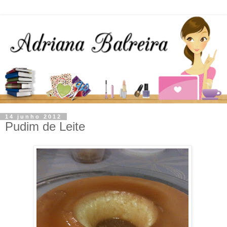
14 junho 2012
Pudim de Leite