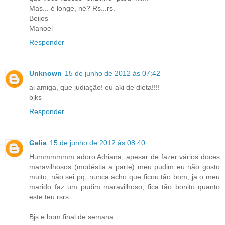
Mas... é longe, né? Rs...rs.
Beijos
Manoel
Responder
Unknown
15 de junho de 2012 às 07:42
ai amiga, que judiação! eu aki de dieta!!!!
bjks
Responder
Gelia
15 de junho de 2012 às 08:40
Hummmmmm adoro Adriana, apesar de fazer vários doces
maravilhosos (modéstia a parte) meu pudim eu não gosto
muito, não sei pq, nunca acho que ficou tão bom, ja o meu
marido faz um pudim maravilhoso, fica tão bonito quanto
este teu rsrs..
Bjs e bom final de semana.