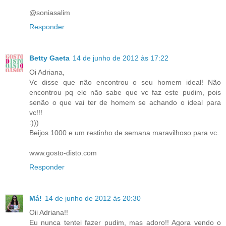
@soniasalim
Responder
Betty Gaeta
14 de junho de 2012 às 17:22
Oi Adriana,
Vc disse que não encontrou o seu homem ideal! Não
encontrou pq ele não sabe que vc faz este pudim, pois
senão o que vai ter de homem se achando o ideal para
vc!!!
:)))
Beijos 1000 e um restinho de semana maravilhoso para vc.
www.gosto-disto.com
Responder
Má!
14 de junho de 2012 às 20:30
Oii Adriana!!
Eu nunca tentei fazer pudim, mas adoro!! Agora vendo o