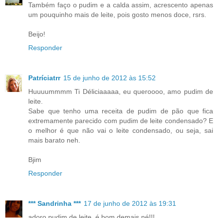
Também faço o pudim e a calda assim, acrescento apenas
um pouquinho mais de leite, pois gosto menos doce, rsrs.
Beijo!
Responder
Patríciatrr
15 de junho de 2012 às 15:52
Huuuummmm Ti Déliciaaaaa, eu queroooo, amo pudim de
leite.
Sabe que tenho uma receita de pudim de pão que fica
extremamente parecido com pudim de leite condensado? E
o melhor é que não vai o leite condensado, ou seja, sai
mais barato neh.
Bjim
Responder
*** Sandrinha ***
17 de junho de 2012 às 19:31
adoro pudim de leite ,é bom demais né!!!