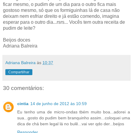
ficar mesmo, o pudim de um dia para o outro fica mais
gostoso mesmo, só que os formiguinhas lá de casa não
deixam nem esfriar direito e já estão comendo, imagina
esperar para o outro dia...rsrs... Vocês tem outra receita de
pudim de leite?
Beijos doces
Adriana Balreira
Adriana Balreira
às
10:37
Compartilhar
30 comentários:
cintia
14 de junho de 2012 às 10:59
Eu tenho uma de micro-ondas tbém muito boa...adorei a
sua...gosto do pudim bem branquinho assim...coloquei uma
dica de chá bem legal lá no bulê...vai ver qdo der...beijos
Responder