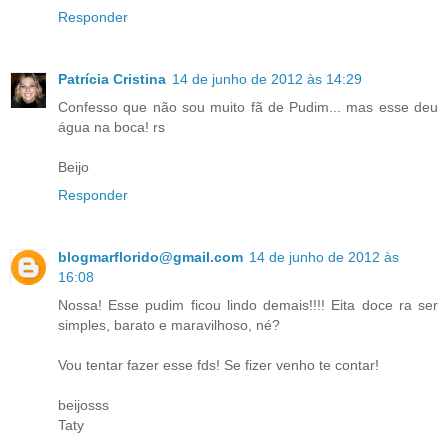
Responder
Patrícia Cristina
14 de junho de 2012 às 14:29
Confesso que não sou muito fã de Pudim... mas esse deu
água na boca! rs
Beijo
Responder
blogmarflorido@gmail.com
14 de junho de 2012 às
16:08
Nossa! Esse pudim ficou lindo demais!!!! Eita doce ra ser
simples, barato e maravilhoso, né?
Vou tentar fazer esse fds! Se fizer venho te contar!
beijosss
Taty