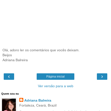
Olá, adoro ler os comentários que vocês deixam.
Beijos
Adriana Balreira
‹
›
Página inicial
Ver versão para a web
Quem sou eu
Adriana Balreira
Fortaleza, Ceará, Brazil