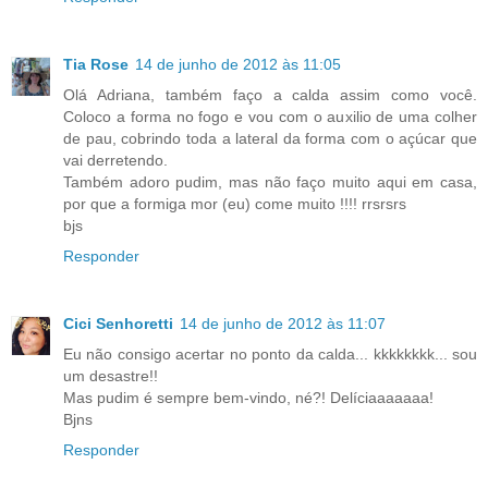
Tia Rose
14 de junho de 2012 às 11:05
Olá Adriana, também faço a calda assim como você.
Coloco a forma no fogo e vou com o auxilio de uma colher
de pau, cobrindo toda a lateral da forma com o açúcar que
vai derretendo.
Também adoro pudim, mas não faço muito aqui em casa,
por que a formiga mor (eu) come muito !!!! rrsrsrs
bjs
Responder
Cici Senhoretti
14 de junho de 2012 às 11:07
Eu não consigo acertar no ponto da calda... kkkkkkkk... sou
um desastre!!
Mas pudim é sempre bem-vindo, né?! Delíciaaaaaaa!
Bjns
Responder