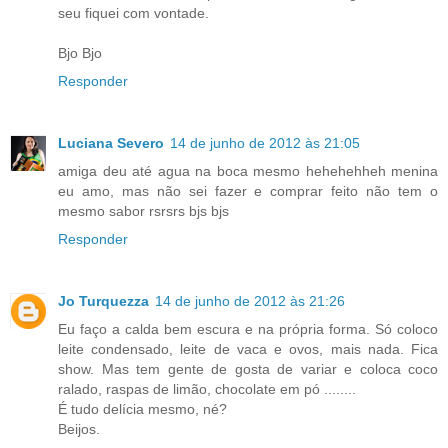
seu fiquei com vontade.
Bjo Bjo
Responder
Luciana Severo
14 de junho de 2012 às 21:05
amiga deu até agua na boca mesmo hehehehheh menina
eu amo, mas não sei fazer e comprar feito não tem o
mesmo sabor rsrsrs bjs bjs
Responder
Jo Turquezza
14 de junho de 2012 às 21:26
Eu faço a calda bem escura e na própria forma. Só coloco
leite condensado, leite de vaca e ovos, mais nada. Fica
show. Mas tem gente de gosta de variar e coloca coco
ralado, raspas de limão, chocolate em pó ........
É tudo delícia mesmo, né?
Beijos.