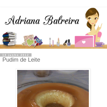
14 junho 2012
Pudim de Leite