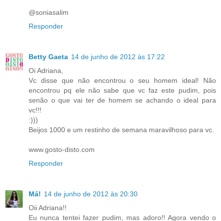
@soniasalim
Responder
Betty Gaeta
14 de junho de 2012 às 17:22
Oi Adriana,
Vc disse que não encontrou o seu homem ideal! Não
encontrou pq ele não sabe que vc faz este pudim, pois
senão o que vai ter de homem se achando o ideal para
vc!!!
:)))
Beijos 1000 e um restinho de semana maravilhoso para vc.
www.gosto-disto.com
Responder
Má!
14 de junho de 2012 às 20:30
Oii Adriana!!
Eu nunca tentei fazer pudim, mas adoro!! Agora vendo o