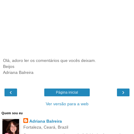
Olá, adoro ler os comentários que vocês deixam.
Beijos
Adriana Balreira
‹
›
Página inicial
Ver versão para a web
Quem sou eu
Adriana Balreira
Fortaleza, Ceará, Brazil