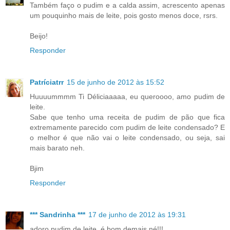
Também faço o pudim e a calda assim, acrescento apenas
um pouquinho mais de leite, pois gosto menos doce, rsrs.
Beijo!
Responder
Patríciatrr
15 de junho de 2012 às 15:52
Huuuummmm Ti Déliciaaaaa, eu queroooo, amo pudim de
leite.
Sabe que tenho uma receita de pudim de pão que fica
extremamente parecido com pudim de leite condensado? E
o melhor é que não vai o leite condensado, ou seja, sai
mais barato neh.
Bjim
Responder
*** Sandrinha ***
17 de junho de 2012 às 19:31
adoro pudim de leite ,é bom demais né!!!