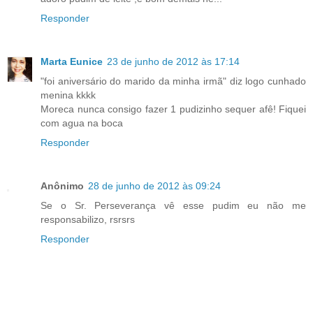
Responder
Marta Eunice
23 de junho de 2012 às 17:14
"foi aniversário do marido da minha irmã" diz logo cunhado
menina kkkk
Moreca nunca consigo fazer 1 pudizinho sequer afê! Fiquei
com agua na boca
Responder
Anônimo
28 de junho de 2012 às 09:24
Se o Sr. Perseverança vê esse pudim eu não me
responsabilizo, rsrsrs
Responder