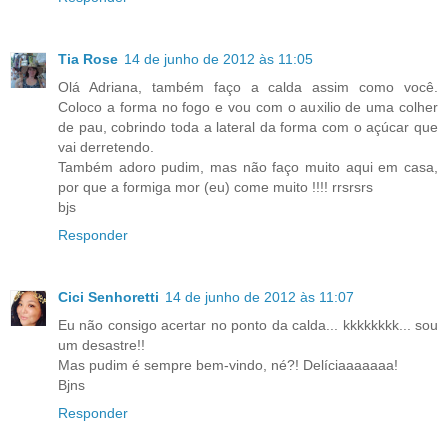
Tia Rose
14 de junho de 2012 às 11:05
Olá Adriana, também faço a calda assim como você.
Coloco a forma no fogo e vou com o auxilio de uma colher
de pau, cobrindo toda a lateral da forma com o açúcar que
vai derretendo.
Também adoro pudim, mas não faço muito aqui em casa,
por que a formiga mor (eu) come muito !!!! rrsrsrs
bjs
Responder
Cici Senhoretti
14 de junho de 2012 às 11:07
Eu não consigo acertar no ponto da calda... kkkkkkkk... sou
um desastre!!
Mas pudim é sempre bem-vindo, né?! Delíciaaaaaaa!
Bjns
Responder