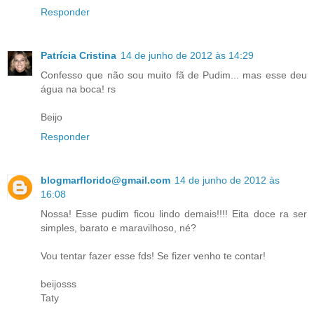
Responder
Patrícia Cristina
14 de junho de 2012 às 14:29
Confesso que não sou muito fã de Pudim... mas esse deu
água na boca! rs
Beijo
Responder
blogmarflorido@gmail.com
14 de junho de 2012 às
16:08
Nossa! Esse pudim ficou lindo demais!!!! Eita doce ra ser
simples, barato e maravilhoso, né?
Vou tentar fazer esse fds! Se fizer venho te contar!
beijosss
Taty