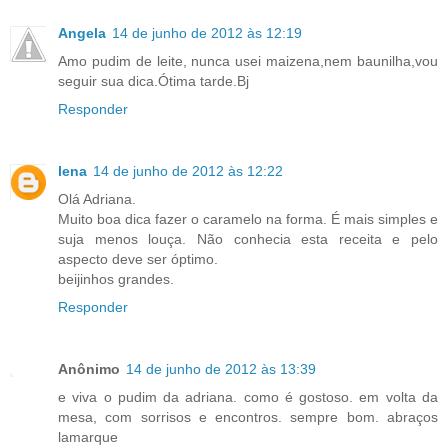
Angela
14 de junho de 2012 às 12:19
Amo pudim de leite, nunca usei maizena,nem baunilha,vou
seguir sua dica.Ótima tarde.Bj
Responder
lena
14 de junho de 2012 às 12:22
Olá Adriana.
Muito boa dica fazer o caramelo na forma. É mais simples e
suja menos louça. Não conhecia esta receita e pelo
aspecto deve ser óptimo.
beijinhos grandes.
Responder
Anônimo
14 de junho de 2012 às 13:39
e viva o pudim da adriana. como é gostoso. em volta da
mesa, com sorrisos e encontros. sempre bom. abraços
lamarque