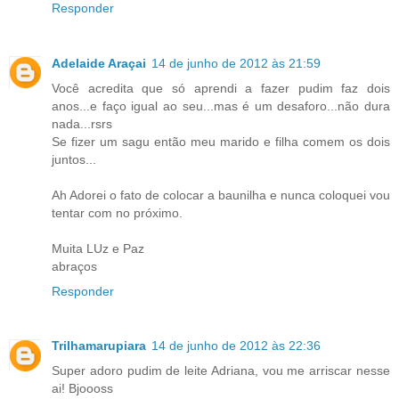
Responder
Adelaide Araçai
14 de junho de 2012 às 21:59
Você acredita que só aprendi a fazer pudim faz dois
anos...e faço igual ao seu...mas é um desaforo...não dura
nada...rsrs
Se fizer um sagu então meu marido e filha comem os dois
juntos...
Ah Adorei o fato de colocar a baunilha e nunca coloquei vou
tentar com no próximo.
Muita LUz e Paz
abraços
Responder
Trilhamarupiara
14 de junho de 2012 às 22:36
Super adoro pudim de leite Adriana, vou me arriscar nesse
ai! Bjoooss