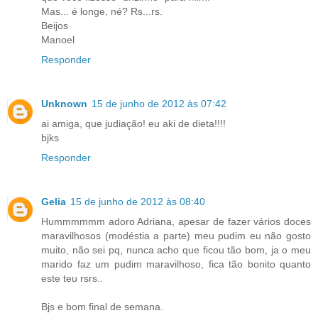
Mas... é longe, né? Rs...rs.
Beijos
Manoel
Responder
Unknown
15 de junho de 2012 às 07:42
ai amiga, que judiação! eu aki de dieta!!!!
bjks
Responder
Gelia
15 de junho de 2012 às 08:40
Hummmmmm adoro Adriana, apesar de fazer vários doces
maravilhosos (modéstia a parte) meu pudim eu não gosto
muito, não sei pq, nunca acho que ficou tão bom, ja o meu
marido faz um pudim maravilhoso, fica tão bonito quanto
este teu rsrs..
Bjs e bom final de semana.