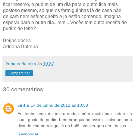
ficar mesmo, o pudim de um dia para o outro fica mais
gostoso mesmo, só que os formiguinhas lá de casa não
deixam nem esfriar direito e já estão comendo, imagina
esperar para o outro dia...rsrs... Vocês tem outra receita de
pudim de leite?
Beijos doces
Adriana Balreira
Adriana Balreira
às
10:37
Compartilhar
30 comentários:
cintia
14 de junho de 2012 às 10:59
Eu tenho uma de micro-ondas tbém muito boa...adorei a
sua...gosto do pudim bem branquinho assim...coloquei uma
dica de chá bem legal lá no bulê...vai ver qdo der...beijos
Responder