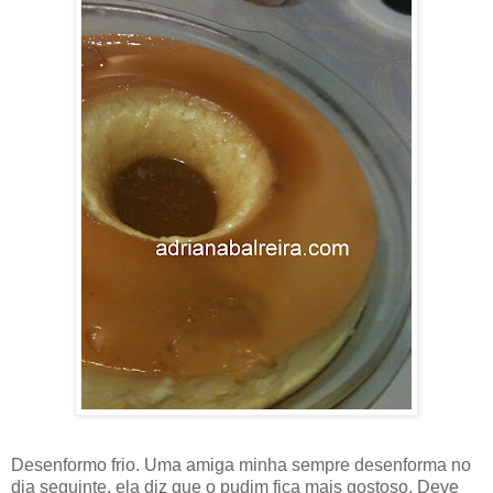
Desenformo frio. Uma amiga minha sempre desenforma no
dia seguinte, ela diz que o pudim fica mais gostoso. Deve