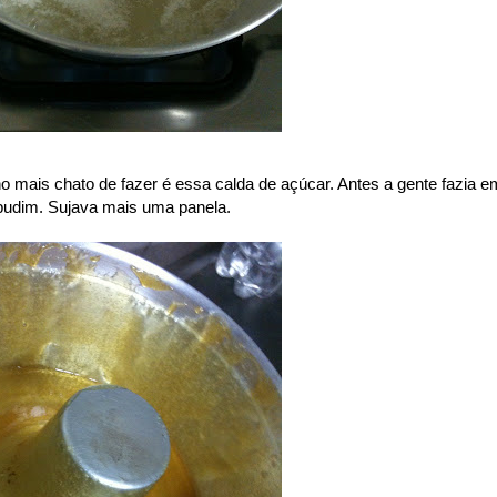
cho mais chato de fazer é essa calda de açúcar. Antes a gente fazia e
 pudim. Sujava mais uma panela.