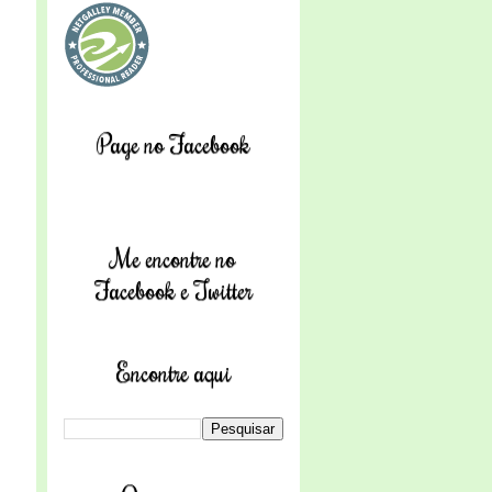
Page no Facebook
Me encontre no
Facebook e Twitter
Encontre aqui