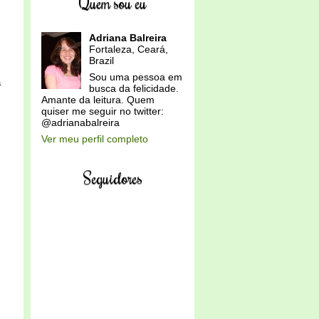
Quem sou eu
Adriana Balreira
Fortaleza, Ceará,
Brazil
Sou uma pessoa em
a
busca da felicidade.
Amante da leitura. Quem
quiser me seguir no twitter:
@adrianabalreira
Ver meu perfil completo
Seguidores