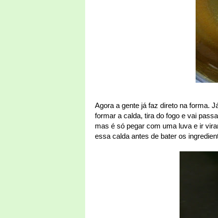
Agora a gente já faz direto na forma. 
formar a calda, tira do fogo e vai pas
mas é só pegar com uma luva e ir viran
essa calda antes de bater os ingredien