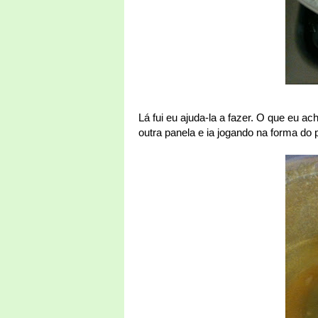
Lá fui eu ajuda-la a fazer. O que eu a
outra panela e ia jogando na forma do