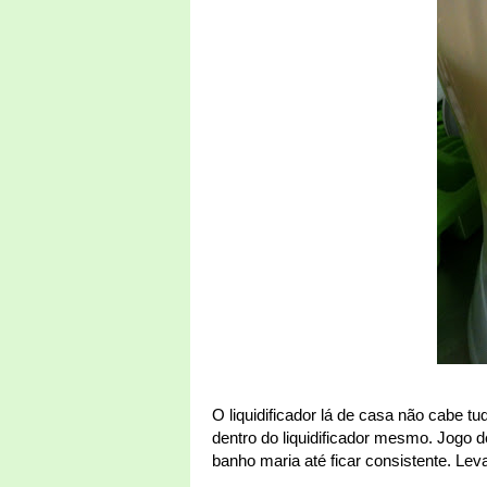
O liquidificador lá de casa não cabe tud
dentro do liquidificador mesmo. Jogo 
banho maria até ficar consistente. Lev