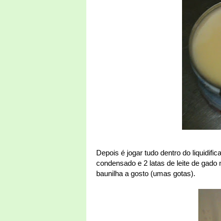
Depois é jogar tudo dentro do liquidific
condensado e 2 latas de leite de gado
baunilha a gosto (umas gotas).