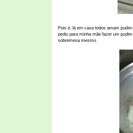
Pois é, lá em casa todos amam pudim d
pediu para minha mãe fazer um pudim p
sobremesa mesmo.