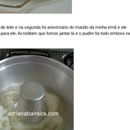
e leite e na segunda foi aniversário do marido da minha irmã e ele
ara ele. Acreditam que fomos jantar lá e o pudim foi todo embora n