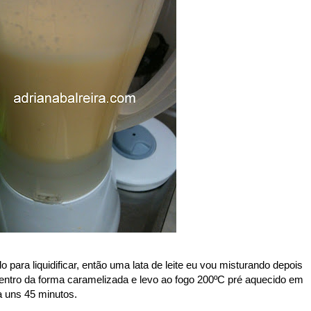
o para liquidificar, então uma lata de leite eu vou misturando depois
dentro da forma caramelizada e levo ao fogo 200ºC pré aquecido em
a uns 45 minutos.