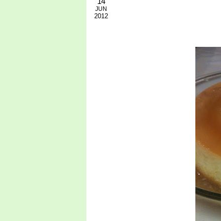
14
JUN
2012