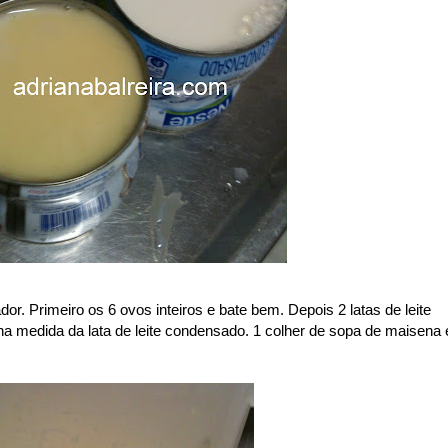
ador. Primeiro os 6 ovos inteiros e bate bem. Depois 2 latas de leite
 na medida da lata de leite condensado. 1 colher de sopa de maisena 