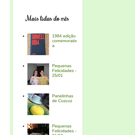
Mais lidas do mês
1984 edição
comemorativ
a
Pequenas
Felicidades -
25/01
Panelinhas
de Cuscuz
Pequenas
Felicidades -