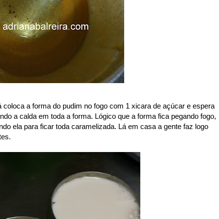
Já coloca a forma do pudim no fogo com 1 xicara de açúcar e espera
sando a calda em toda a forma. Lógico que a forma fica pegando fogo,
do ela para ficar toda caramelizada. Lá em casa a gente faz logo
tes.