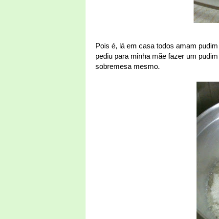
Pois é, lá em casa todos amam pudim d
pediu para minha mãe fazer um pudim p
sobremesa mesmo.