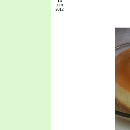
14
JUN
2012