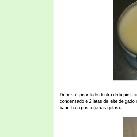
Depois é jogar tudo dentro do liquidific
condensado e 2 latas de leite de gado
baunilha a gosto (umas gotas).