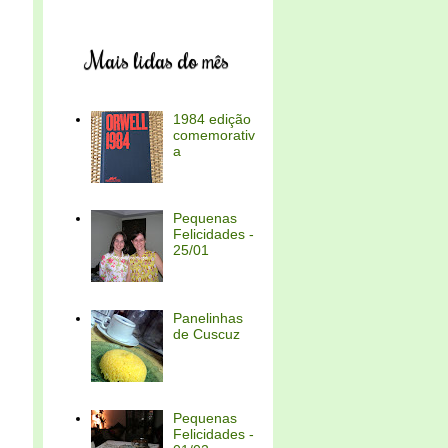
Mais lidas do mês
1984 edição
comemorativ
a
Pequenas
Felicidades -
25/01
Panelinhas
de Cuscuz
Pequenas
Felicidades -