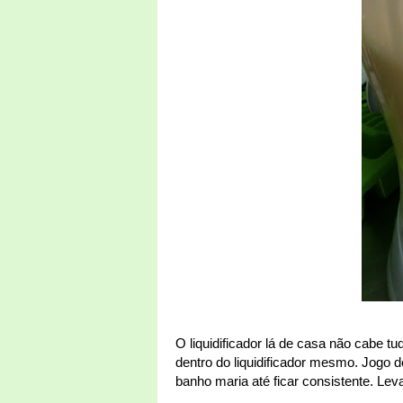
O liquidificador lá de casa não cabe tud
dentro do liquidificador mesmo. Jogo 
banho maria até ficar consistente. Lev