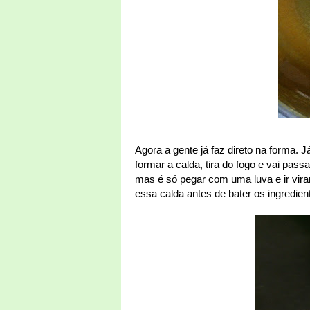
Agora a gente já faz direto na forma. 
formar a calda, tira do fogo e vai pas
mas é só pegar com uma luva e ir viran
essa calda antes de bater os ingredien