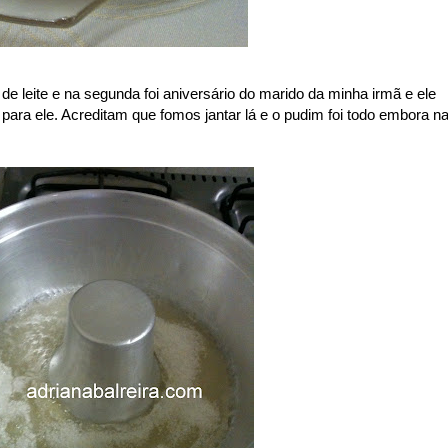
e leite e na segunda foi aniversário do marido da minha irmã e ele
ara ele. Acreditam que fomos jantar lá e o pudim foi todo embora n