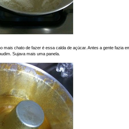
cho mais chato de fazer é essa calda de açúcar. Antes a gente fazia e
 pudim. Sujava mais uma panela.