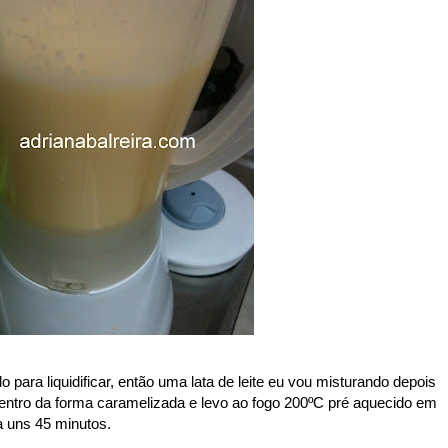
o para liquidificar, então uma lata de leite eu vou misturando depois
dentro da forma caramelizada e levo ao fogo 200ºC pré aquecido em
a uns 45 minutos.