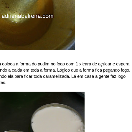
Já coloca a forma do pudim no fogo com 1 xicara de açúcar e espera
sando a calda em toda a forma. Lógico que a forma fica pegando fogo,
do ela para ficar toda caramelizada. Lá em casa a gente faz logo
tes.