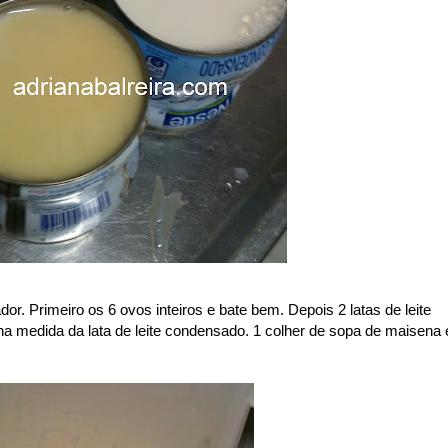
ador. Primeiro os 6 ovos inteiros e bate bem. Depois 2 latas de leite
 na medida da lata de leite condensado. 1 colher de sopa de maisena 