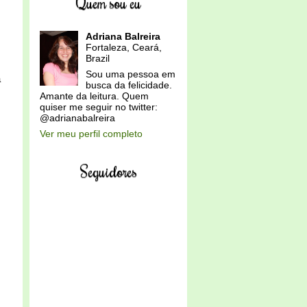
Quem sou eu
Adriana Balreira
Fortaleza, Ceará,
Brazil
Sou uma pessoa em
a
busca da felicidade.
Amante da leitura. Quem
quiser me seguir no twitter:
@adrianabalreira
Ver meu perfil completo
Seguidores