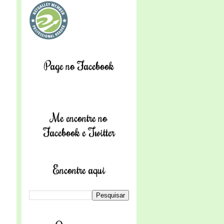
Page no Facebook
Me encontre no
Facebook e Twitter
Encontre aqui