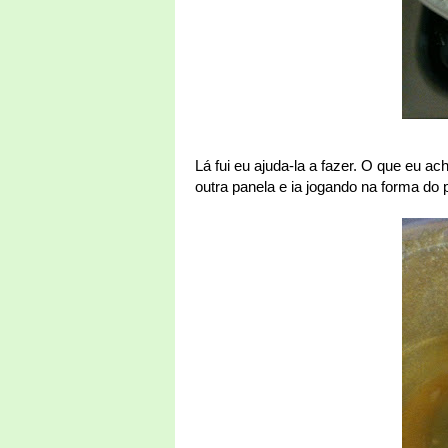
Lá fui eu ajuda-la a fazer. O que eu a
outra panela e ia jogando na forma do