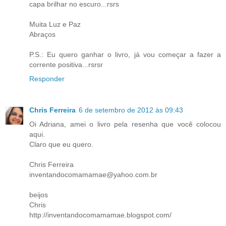
capa brilhar no escuro...rsrs
Muita Luz e Paz
Abraços
P.S.: Eu quero ganhar o livro, já vou começar a fazer a
corrente positiva...rsrsr
Responder
Chris Ferreira
6 de setembro de 2012 às 09:43
Oi Adriana, amei o livro pela resenha que você colocou
aqui.
Claro que eu quero.
Chris Ferreira
inventandocomamamae@yahoo.com.br
beijos
Chris
http://inventandocomamamae.blogspot.com/