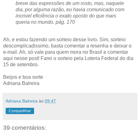
breve das expressões de um rosto, mas, naquele
dia, por alguma razão, eu havia comunicado com
incrivel eficiência o exato oposto do que mais
queria no mundo. pág. 170
Ah, e estou fazendo um sorteio desse livro. Sim, sorteio
descomplicadissimo, basta comentar a resenha e deixar o
e-mail. Ah, só vale para quem mora no Brasil e comentar
aqui nesse post! Farei o sorteio pela Loteria Federal do dia
15 de setembro.
Beijos e boa sorte
Adriana Balreira
Adriana Balreira
às
09:47
Compartilhar
39 comentários: