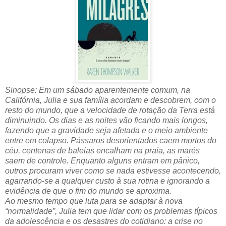
Sinopse: Em um sábado aparentemente comum, na
Califórnia, Julia e sua família acordam e descobrem, com o
resto do mundo, que a velocidade de rotação da Terra está
diminuindo. Os dias e as noites vão ficando mais longos,
fazendo que a gravidade seja afetada e o meio ambiente
entre em colapso. Pássaros desorientados caem mortos do
céu, centenas de baleias encalham na praia, as marés
saem de controle. Enquanto alguns entram em pânico,
outros procuram viver como se nada estivesse acontecendo,
agarrando-se a qualquer custo à sua rotina e ignorando a
evidência de que o fim do mundo se aproxima.
Ao mesmo tempo que luta para se adaptar à nova
“normalidade”, Julia tem que lidar com os problemas típicos
da adolescência e os desastres do cotidiano: a crise no