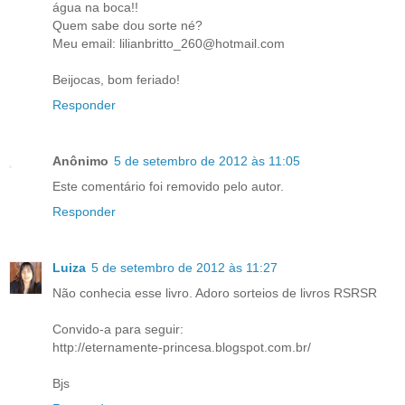
água na boca!!
Quem sabe dou sorte né?
Meu email: lilianbritto_260@hotmail.com
Beijocas, bom feriado!
Responder
Anônimo
5 de setembro de 2012 às 11:05
Este comentário foi removido pelo autor.
Responder
Luiza
5 de setembro de 2012 às 11:27
Não conhecia esse livro. Adoro sorteios de livros RSRSR
Convido-a para seguir:
http://eternamente-princesa.blogspot.com.br/
Bjs