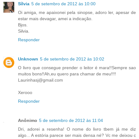
Sílvia
5 de setembro de 2012 às 10:00
Oi amiga, me apaixonei pela sinopse, adoro ler, apesar de
estar mais devagar, amei a indicação.
Bjos.
Silvia.
Responder
Unknown
5 de setembro de 2012 às 10:02
O livro que consegue prender o leitor é mara!!Sempre sao
muitos bons!!Ah,eu quero para chamar de meu!!!!
Laurinhasj@gmail.com
Xerooo
Responder
Anônimo
5 de setembro de 2012 às 11:04
Dri, adorei a resenha! O nome do livro tbem já me diz
algo... A estória parece ser mais densa né? Vc me deixou c