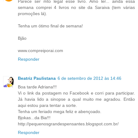
Parece ser mto legal esse livro. Amo ler... ainda essa
semana comprei 4 livros no site da Saraiva (tem várias
promoções lá).
Tenha um ótimo final de semana!
Bjão
www.compreiporai.com
Responder
Beatriz Paulistana
6 de setembro de 2012 às 14:46
Boa tarde Adriana!!!
Vi o link da postagem no Facebook e corri para participar.
Já havia lido a sinopse a qual muito me agradou. Então
aqui estou para tentar a sorte.
Tenha um feriado mega feliz e abençoado.
Bjokas...da Bia!!!
http://pequenosgrandespensantes.blogspot.com.br/
Responder