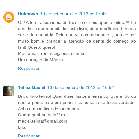
Unknown
10 de setembro de 2012 às 17:40
Oi!! Adorei a sua ideia de fazer o sorteio após a leitura!!! Eu
amo ler e quero muito ler este livro, de preferência, tendo a
sorte de ganhá-lo! Pelo que vc nos presenteou, parece ser
muito bom e prender a atenção da gente do começo ao
fim!!!Quero, quero!!!
Meu amail: romade@ibest.com.br
Um abraçao da Márcia
Responder
Telma Maciel
13 de setembro de 2012 às 16:52
Dri, q livro tenso! Quer dizer, história tensa pq, querendo ou
não, a gente para pra pensar como seria se fosse verdade.
Acho q eu ia ficar desorientada...
Quero ganhar, hein?! rs
maciel.telma@gmail.com
Bjks
Responder