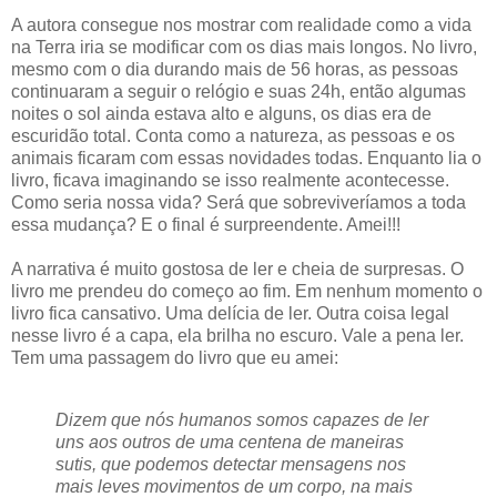
A autora consegue nos mostrar com realidade como a vida
na Terra iria se modificar com os dias mais longos. No livro,
mesmo com o dia durando mais de 56 horas, as pessoas
continuaram a seguir o relógio e suas 24h, então algumas
noites o sol ainda estava alto e alguns, os dias era de
escuridão total. Conta como a natureza, as pessoas e os
animais ficaram com essas novidades todas. Enquanto lia o
livro, ficava imaginando se isso realmente acontecesse.
Como seria nossa vida? Será que sobreviveríamos a toda
essa mudança? E o final é surpreendente. Amei!!!
A narrativa é muito gostosa de ler e cheia de surpresas. O
livro me prendeu do começo ao fim. Em nenhum momento o
livro fica cansativo. Uma delícia de ler. Outra coisa legal
nesse livro é a capa, ela brilha no escuro. Vale a pena ler.
Tem uma passagem do livro que eu amei:
Dizem que nós humanos somos capazes de ler
uns aos outros de uma centena de maneiras
sutis, que podemos detectar mensagens nos
mais leves movimentos de um corpo, na mais