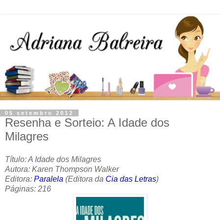
05 setembro 2012
Resenha e Sorteio: A Idade dos
Milagres
Título: A Idade dos Milagres
Autora: Karen Thompson Walker
Editora:
Paralela
(Editora da
Cia das Letras
)
Páginas: 216