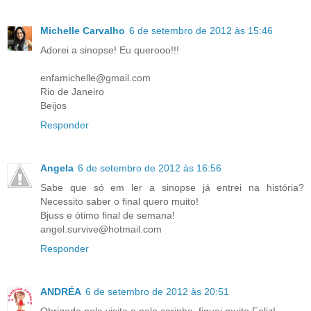
Michelle Carvalho
6 de setembro de 2012 às 15:46
Adorei a sinopse! Eu querooo!!!
enfamichelle@gmail.com
Rio de Janeiro
Beijos
Responder
Angela
6 de setembro de 2012 às 16:56
Sabe que só em ler a sinopse já entrei na história?
Necessito saber o final quero muito!
Bjuss e ótimo final de semana!
angel.survive@hotmail.com
Responder
ANDRÉA
6 de setembro de 2012 às 20:51
Obrigada pela visita e pelo carinho, fiquei muito Feliz!