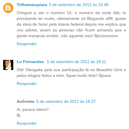
Trilhamarupiara
5 de setembro de 2012 às 15:48
Cheguei p ser o numero 15, o numero da sorte kkk, to
precisando ler muito, ultimamente só Blogando affff, gostei
da ideia de fazer pela loteria federal depois me explica que
vou adotar, assim as pessoas não ficam achando que a
gente manipula sorteio, não aguento isso! Bjoooooosss
Responder
Lu Fernandes
5 de setembro de 2012 às 18:11
Olá! Obrigada pela sua participação lá no Beautiful Girls e
pelos elogios feitos a mim, fiquei muito feliz!! Bjosss
Responder
Anônimo
5 de setembro de 2012 às 18:27
Ai, parece ótimo!!
Bj
Responder