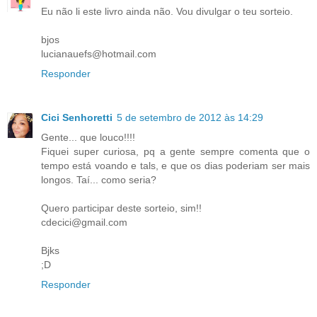
Eu não li este livro ainda não. Vou divulgar o teu sorteio.
bjos
lucianauefs@hotmail.com
Responder
Cici Senhoretti
5 de setembro de 2012 às 14:29
Gente... que louco!!!!
Fiquei super curiosa, pq a gente sempre comenta que o
tempo está voando e tals, e que os dias poderiam ser mais
longos. Taí... como seria?
Quero participar deste sorteio, sim!!
cdecici@gmail.com
Bjks
;D
Responder