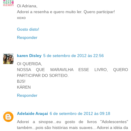
Oi Adriana,
Adorei a resenha e quero muito ler. Quero participar!
xoxo
Gosto disto!
Responder
karen Disley
5 de setembro de 2012 às 22:56
OI QUERIDA,
NOSSA QUE MARAVILHA ESSE LIVRO, QUERO
PARTICIPAR DO SORTEIO.
BJS!
KÁREN
Responder
Adelaide Araçai
6 de setembro de 2012 às 09:18
Adorei a sinopse...eu gosto de livros "Adolescentes"
também...pois são histórias mais suaves... Adorei a idéia da