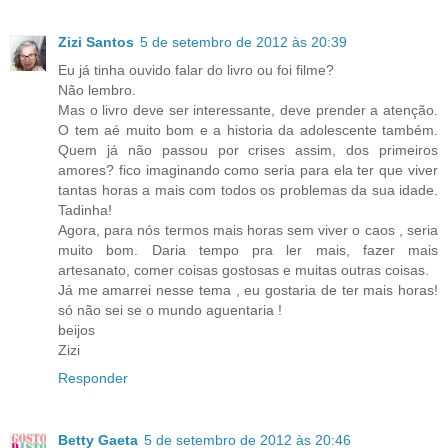
Zizi Santos
5 de setembro de 2012 às 20:39
Eu já tinha ouvido falar do livro ou foi filme?
Não lembro.
Mas o livro deve ser interessante, deve prender a atenção.
O tem aé muito bom e a historia da adolescente também.
Quem já não passou por crises assim, dos primeiros
amores? fico imaginando como seria para ela ter que viver
tantas horas a mais com todos os problemas da sua idade.
Tadinha!
Agora, para nós termos mais horas sem viver o caos , seria
muito bom. Daria tempo pra ler mais, fazer mais
artesanato, comer coisas gostosas e muitas outras coisas.
Já me amarrei nesse tema , eu gostaria de ter mais horas!
só não sei se o mundo aguentaria !
beijos
Zizi
Responder
Betty Gaeta
5 de setembro de 2012 às 20:46