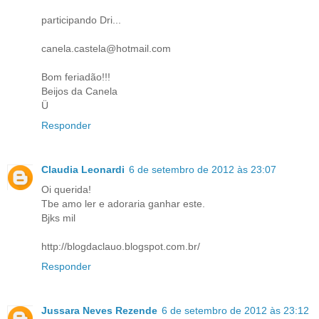
participando Dri...
canela.castela@hotmail.com
Bom feriadão!!!
Beijos da Canela
Ü
Responder
Claudia Leonardi
6 de setembro de 2012 às 23:07
Oi querida!
Tbe amo ler e adoraria ganhar este.
Bjks mil
http://blogdaclauo.blogspot.com.br/
Responder
Jussara Neves Rezende
6 de setembro de 2012 às 23:12