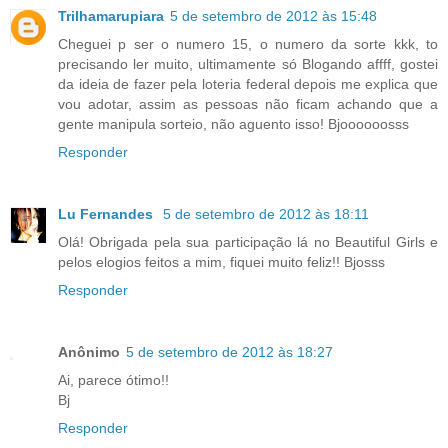
Trilhamarupiara
5 de setembro de 2012 às 15:48
Cheguei p ser o numero 15, o numero da sorte kkk, to
precisando ler muito, ultimamente só Blogando affff, gostei
da ideia de fazer pela loteria federal depois me explica que
vou adotar, assim as pessoas não ficam achando que a
gente manipula sorteio, não aguento isso! Bjoooooosss
Responder
Lu Fernandes
5 de setembro de 2012 às 18:11
Olá! Obrigada pela sua participação lá no Beautiful Girls e
pelos elogios feitos a mim, fiquei muito feliz!! Bjosss
Responder
Anônimo
5 de setembro de 2012 às 18:27
Ai, parece ótimo!!
Bj
Responder