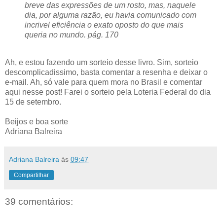
breve das expressões de um rosto, mas, naquele
dia, por alguma razão, eu havia comunicado com
incrivel eficiência o exato oposto do que mais
queria no mundo. pág. 170
Ah, e estou fazendo um sorteio desse livro. Sim, sorteio
descomplicadissimo, basta comentar a resenha e deixar o
e-mail. Ah, só vale para quem mora no Brasil e comentar
aqui nesse post! Farei o sorteio pela Loteria Federal do dia
15 de setembro.
Beijos e boa sorte
Adriana Balreira
Adriana Balreira
às
09:47
Compartilhar
39 comentários: