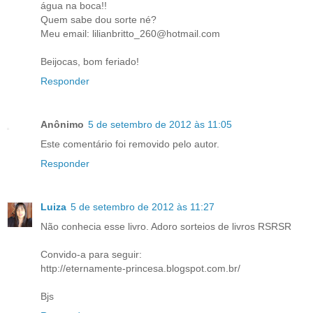
água na boca!!
Quem sabe dou sorte né?
Meu email: lilianbritto_260@hotmail.com
Beijocas, bom feriado!
Responder
Anônimo
5 de setembro de 2012 às 11:05
Este comentário foi removido pelo autor.
Responder
Luiza
5 de setembro de 2012 às 11:27
Não conhecia esse livro. Adoro sorteios de livros RSRSR
Convido-a para seguir:
http://eternamente-princesa.blogspot.com.br/
Bjs