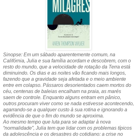
Sinopse: Em um sábado aparentemente comum, na
Califórnia, Julia e sua família acordam e descobrem, com o
resto do mundo, que a velocidade de rotação da Terra está
diminuindo. Os dias e as noites vão ficando mais longos,
fazendo que a gravidade seja afetada e o meio ambiente
entre em colapso. Pássaros desorientados caem mortos do
céu, centenas de baleias encalham na praia, as marés
saem de controle. Enquanto alguns entram em pânico,
outros procuram viver como se nada estivesse acontecendo,
agarrando-se a qualquer custo à sua rotina e ignorando a
evidência de que o fim do mundo se aproxima.
Ao mesmo tempo que luta para se adaptar à nova
“normalidade”, Julia tem que lidar com os problemas típicos
da adolescência e os desastres do cotidiano: a crise no