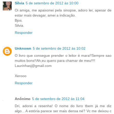
Sílvia
5 de setembro de 2012 às 10:00
Oi amiga, me apaixonei pela sinopse, adoro ler, apesar de
estar mais devagar, amei a indicação.
Bjos.
Silvia.
Responder
Unknown
5 de setembro de 2012 às 10:02
O livro que consegue prender o leitor é mara!!Sempre sao
muitos bons!!Ah,eu quero para chamar de meu!!!!
Laurinhasj@gmail.com
Xerooo
Responder
Anônimo
5 de setembro de 2012 às 11:04
Dri, adorei a resenha! O nome do livro tbem já me diz
algo... A estória parece ser mais densa né? Vc me deixou c