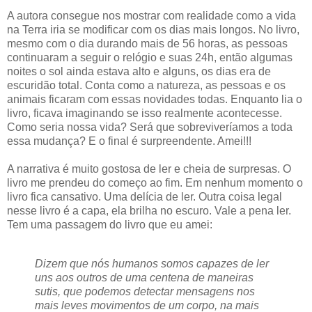
A autora consegue nos mostrar com realidade como a vida
na Terra iria se modificar com os dias mais longos. No livro,
mesmo com o dia durando mais de 56 horas, as pessoas
continuaram a seguir o relógio e suas 24h, então algumas
noites o sol ainda estava alto e alguns, os dias era de
escuridão total. Conta como a natureza, as pessoas e os
animais ficaram com essas novidades todas. Enquanto lia o
livro, ficava imaginando se isso realmente acontecesse.
Como seria nossa vida? Será que sobreviveríamos a toda
essa mudança? E o final é surpreendente. Amei!!!
A narrativa é muito gostosa de ler e cheia de surpresas. O
livro me prendeu do começo ao fim. Em nenhum momento o
livro fica cansativo. Uma delícia de ler. Outra coisa legal
nesse livro é a capa, ela brilha no escuro. Vale a pena ler.
Tem uma passagem do livro que eu amei:
Dizem que nós humanos somos capazes de ler
uns aos outros de uma centena de maneiras
sutis, que podemos detectar mensagens nos
mais leves movimentos de um corpo, na mais