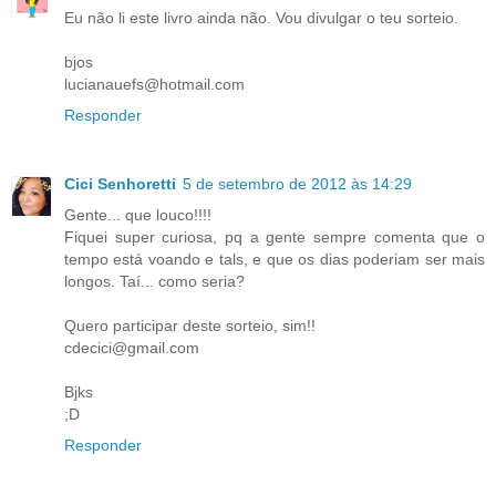
Eu não li este livro ainda não. Vou divulgar o teu sorteio.
bjos
lucianauefs@hotmail.com
Responder
Cici Senhoretti
5 de setembro de 2012 às 14:29
Gente... que louco!!!!
Fiquei super curiosa, pq a gente sempre comenta que o
tempo está voando e tals, e que os dias poderiam ser mais
longos. Taí... como seria?
Quero participar deste sorteio, sim!!
cdecici@gmail.com
Bjks
;D
Responder