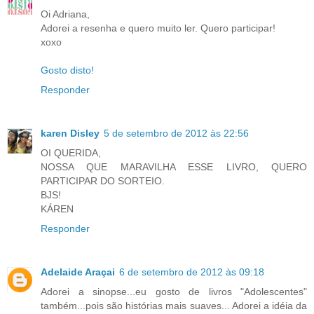
Oi Adriana,
Adorei a resenha e quero muito ler. Quero participar!
xoxo
Gosto disto!
Responder
karen Disley
5 de setembro de 2012 às 22:56
OI QUERIDA,
NOSSA QUE MARAVILHA ESSE LIVRO, QUERO
PARTICIPAR DO SORTEIO.
BJS!
KÁREN
Responder
Adelaide Araçai
6 de setembro de 2012 às 09:18
Adorei a sinopse...eu gosto de livros "Adolescentes"
também...pois são histórias mais suaves... Adorei a idéia da