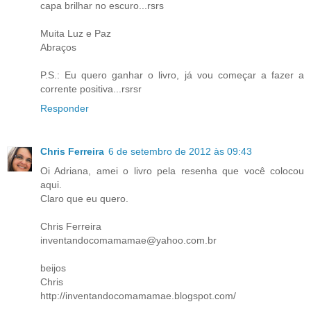
capa brilhar no escuro...rsrs
Muita Luz e Paz
Abraços
P.S.: Eu quero ganhar o livro, já vou começar a fazer a
corrente positiva...rsrsr
Responder
Chris Ferreira
6 de setembro de 2012 às 09:43
Oi Adriana, amei o livro pela resenha que você colocou
aqui.
Claro que eu quero.
Chris Ferreira
inventandocomamamae@yahoo.com.br
beijos
Chris
http://inventandocomamamae.blogspot.com/