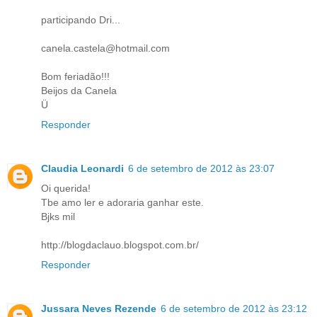
participando Dri...
canela.castela@hotmail.com
Bom feriadão!!!
Beijos da Canela
Ü
Responder
Claudia Leonardi
6 de setembro de 2012 às 23:07
Oi querida!
Tbe amo ler e adoraria ganhar este.
Bjks mil
http://blogdaclauo.blogspot.com.br/
Responder
Jussara Neves Rezende
6 de setembro de 2012 às 23:12