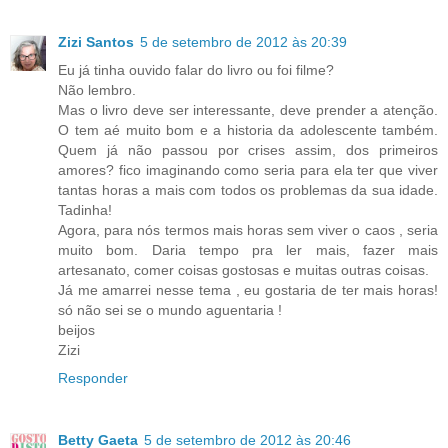
Zizi Santos
5 de setembro de 2012 às 20:39
Eu já tinha ouvido falar do livro ou foi filme?
Não lembro.
Mas o livro deve ser interessante, deve prender a atenção.
O tem aé muito bom e a historia da adolescente também.
Quem já não passou por crises assim, dos primeiros
amores? fico imaginando como seria para ela ter que viver
tantas horas a mais com todos os problemas da sua idade.
Tadinha!
Agora, para nós termos mais horas sem viver o caos , seria
muito bom. Daria tempo pra ler mais, fazer mais
artesanato, comer coisas gostosas e muitas outras coisas.
Já me amarrei nesse tema , eu gostaria de ter mais horas!
só não sei se o mundo aguentaria !
beijos
Zizi
Responder
Betty Gaeta
5 de setembro de 2012 às 20:46