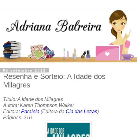
05 setembro 2012
Resenha e Sorteio: A Idade dos
Milagres
Título: A Idade dos Milagres
Autora: Karen Thompson Walker
Editora:
Paralela
(Editora da
Cia das Letras
)
Páginas: 216