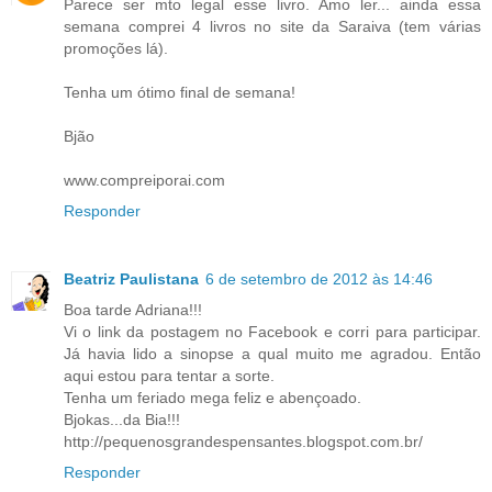
Parece ser mto legal esse livro. Amo ler... ainda essa
semana comprei 4 livros no site da Saraiva (tem várias
promoções lá).
Tenha um ótimo final de semana!
Bjão
www.compreiporai.com
Responder
Beatriz Paulistana
6 de setembro de 2012 às 14:46
Boa tarde Adriana!!!
Vi o link da postagem no Facebook e corri para participar.
Já havia lido a sinopse a qual muito me agradou. Então
aqui estou para tentar a sorte.
Tenha um feriado mega feliz e abençoado.
Bjokas...da Bia!!!
http://pequenosgrandespensantes.blogspot.com.br/
Responder