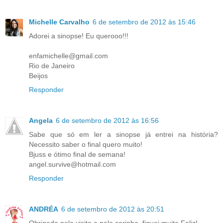
Michelle Carvalho
6 de setembro de 2012 às 15:46
Adorei a sinopse! Eu querooo!!!
enfamichelle@gmail.com
Rio de Janeiro
Beijos
Responder
Angela
6 de setembro de 2012 às 16:56
Sabe que só em ler a sinopse já entrei na história?
Necessito saber o final quero muito!
Bjuss e ótimo final de semana!
angel.survive@hotmail.com
Responder
ANDRÉA
6 de setembro de 2012 às 20:51
Obrigada pela visita e pelo carinho, fiquei muito Feliz!