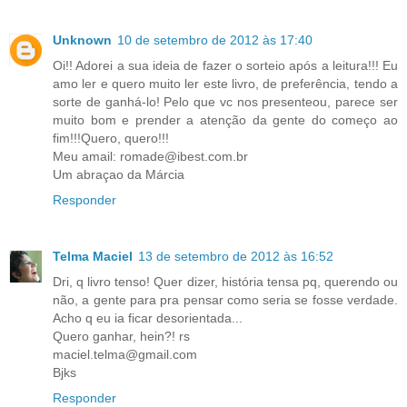
Unknown
10 de setembro de 2012 às 17:40
Oi!! Adorei a sua ideia de fazer o sorteio após a leitura!!! Eu
amo ler e quero muito ler este livro, de preferência, tendo a
sorte de ganhá-lo! Pelo que vc nos presenteou, parece ser
muito bom e prender a atenção da gente do começo ao
fim!!!Quero, quero!!!
Meu amail: romade@ibest.com.br
Um abraçao da Márcia
Responder
Telma Maciel
13 de setembro de 2012 às 16:52
Dri, q livro tenso! Quer dizer, história tensa pq, querendo ou
não, a gente para pra pensar como seria se fosse verdade.
Acho q eu ia ficar desorientada...
Quero ganhar, hein?! rs
maciel.telma@gmail.com
Bjks
Responder