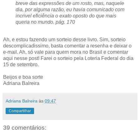
breve das expressões de um rosto, mas, naquele
dia, por alguma razão, eu havia comunicado com
incrivel eficiência o exato oposto do que mais
queria no mundo. pág. 170
Ah, e estou fazendo um sorteio desse livro. Sim, sorteio
descomplicadissimo, basta comentar a resenha e deixar o
e-mail. Ah, só vale para quem mora no Brasil e comentar
aqui nesse post! Farei o sorteio pela Loteria Federal do dia
15 de setembro.
Beijos e boa sorte
Adriana Balreira
Adriana Balreira
às
09:47
Compartilhar
39 comentários: