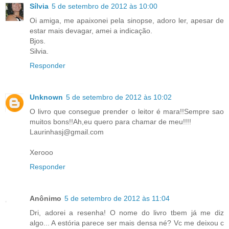
Sílvia
5 de setembro de 2012 às 10:00
Oi amiga, me apaixonei pela sinopse, adoro ler, apesar de
estar mais devagar, amei a indicação.
Bjos.
Silvia.
Responder
Unknown
5 de setembro de 2012 às 10:02
O livro que consegue prender o leitor é mara!!Sempre sao
muitos bons!!Ah,eu quero para chamar de meu!!!!
Laurinhasj@gmail.com
Xerooo
Responder
Anônimo
5 de setembro de 2012 às 11:04
Dri, adorei a resenha! O nome do livro tbem já me diz
algo... A estória parece ser mais densa né? Vc me deixou c