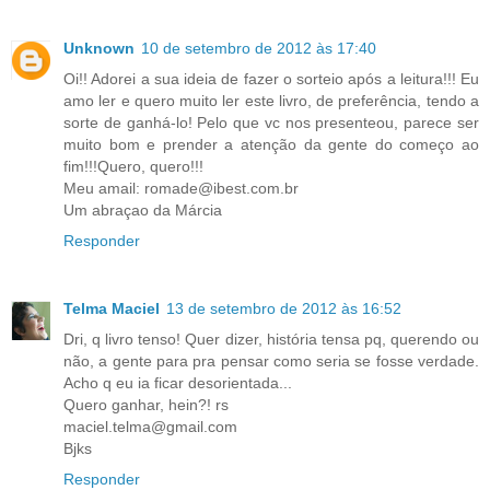
Unknown
10 de setembro de 2012 às 17:40
Oi!! Adorei a sua ideia de fazer o sorteio após a leitura!!! Eu
amo ler e quero muito ler este livro, de preferência, tendo a
sorte de ganhá-lo! Pelo que vc nos presenteou, parece ser
muito bom e prender a atenção da gente do começo ao
fim!!!Quero, quero!!!
Meu amail: romade@ibest.com.br
Um abraçao da Márcia
Responder
Telma Maciel
13 de setembro de 2012 às 16:52
Dri, q livro tenso! Quer dizer, história tensa pq, querendo ou
não, a gente para pra pensar como seria se fosse verdade.
Acho q eu ia ficar desorientada...
Quero ganhar, hein?! rs
maciel.telma@gmail.com
Bjks
Responder