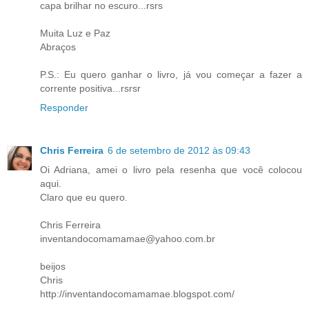
capa brilhar no escuro...rsrs
Muita Luz e Paz
Abraços
P.S.: Eu quero ganhar o livro, já vou começar a fazer a
corrente positiva...rsrsr
Responder
Chris Ferreira
6 de setembro de 2012 às 09:43
Oi Adriana, amei o livro pela resenha que você colocou
aqui.
Claro que eu quero.
Chris Ferreira
inventandocomamamae@yahoo.com.br
beijos
Chris
http://inventandocomamamae.blogspot.com/