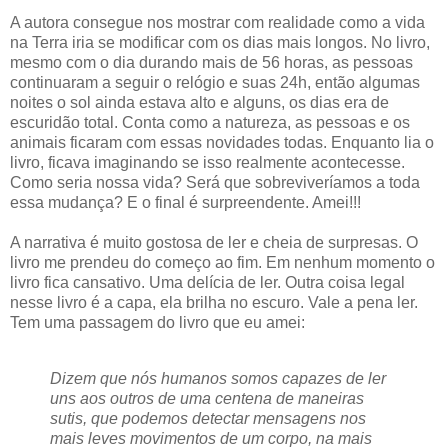
A autora consegue nos mostrar com realidade como a vida
na Terra iria se modificar com os dias mais longos. No livro,
mesmo com o dia durando mais de 56 horas, as pessoas
continuaram a seguir o relógio e suas 24h, então algumas
noites o sol ainda estava alto e alguns, os dias era de
escuridão total. Conta como a natureza, as pessoas e os
animais ficaram com essas novidades todas. Enquanto lia o
livro, ficava imaginando se isso realmente acontecesse.
Como seria nossa vida? Será que sobreviveríamos a toda
essa mudança? E o final é surpreendente. Amei!!!
A narrativa é muito gostosa de ler e cheia de surpresas. O
livro me prendeu do começo ao fim. Em nenhum momento o
livro fica cansativo. Uma delícia de ler. Outra coisa legal
nesse livro é a capa, ela brilha no escuro. Vale a pena ler.
Tem uma passagem do livro que eu amei:
Dizem que nós humanos somos capazes de ler
uns aos outros de uma centena de maneiras
sutis, que podemos detectar mensagens nos
mais leves movimentos de um corpo, na mais