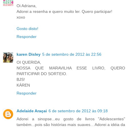
Oi Adriana,
Adorei a resenha e quero muito ler. Quero participar!
xoxo
Gosto disto!
Responder
karen Disley
5 de setembro de 2012 às 22:56
OI QUERIDA,
NOSSA QUE MARAVILHA ESSE LIVRO, QUERO
PARTICIPAR DO SORTEIO.
BJS!
KÁREN
Responder
Adelaide Araçai
6 de setembro de 2012 às 09:18
Adorei a sinopse...eu gosto de livros "Adolescentes"
também...pois são histórias mais suaves... Adorei a idéia da