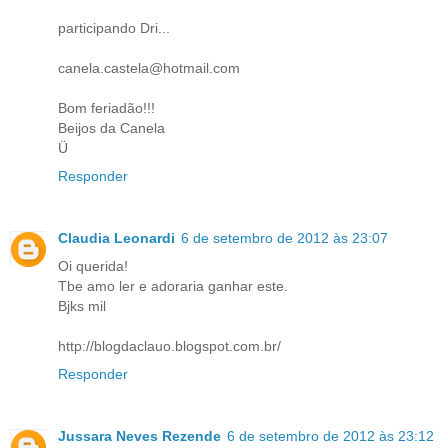
participando Dri...
canela.castela@hotmail.com
Bom feriadão!!!
Beijos da Canela
Ü
Responder
Claudia Leonardi
6 de setembro de 2012 às 23:07
Oi querida!
Tbe amo ler e adoraria ganhar este.
Bjks mil
http://blogdaclauo.blogspot.com.br/
Responder
Jussara Neves Rezende
6 de setembro de 2012 às 23:12