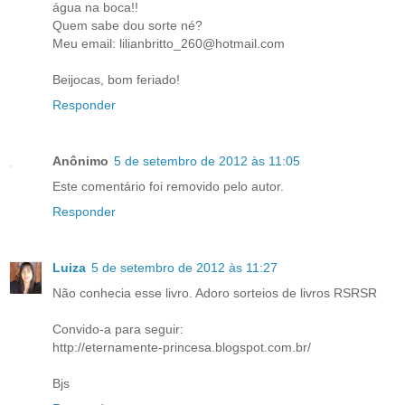
água na boca!!
Quem sabe dou sorte né?
Meu email: lilianbritto_260@hotmail.com
Beijocas, bom feriado!
Responder
Anônimo
5 de setembro de 2012 às 11:05
Este comentário foi removido pelo autor.
Responder
Luiza
5 de setembro de 2012 às 11:27
Não conhecia esse livro. Adoro sorteios de livros RSRSR
Convido-a para seguir:
http://eternamente-princesa.blogspot.com.br/
Bjs