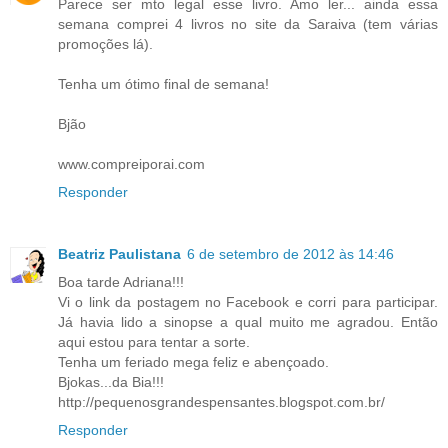
Parece ser mto legal esse livro. Amo ler... ainda essa
semana comprei 4 livros no site da Saraiva (tem várias
promoções lá).
Tenha um ótimo final de semana!
Bjão
www.compreiporai.com
Responder
Beatriz Paulistana
6 de setembro de 2012 às 14:46
Boa tarde Adriana!!!
Vi o link da postagem no Facebook e corri para participar.
Já havia lido a sinopse a qual muito me agradou. Então
aqui estou para tentar a sorte.
Tenha um feriado mega feliz e abençoado.
Bjokas...da Bia!!!
http://pequenosgrandespensantes.blogspot.com.br/
Responder