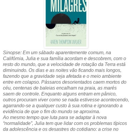
Sinopse: Em um sábado aparentemente comum, na
Califórnia, Julia e sua família acordam e descobrem, com o
resto do mundo, que a velocidade de rotação da Terra está
diminuindo. Os dias e as noites vão ficando mais longos,
fazendo que a gravidade seja afetada e o meio ambiente
entre em colapso. Pássaros desorientados caem mortos do
céu, centenas de baleias encalham na praia, as marés
saem de controle. Enquanto alguns entram em pânico,
outros procuram viver como se nada estivesse acontecendo,
agarrando-se a qualquer custo à sua rotina e ignorando a
evidência de que o fim do mundo se aproxima.
Ao mesmo tempo que luta para se adaptar à nova
“normalidade”, Julia tem que lidar com os problemas típicos
da adolescência e os desastres do cotidiano: a crise no