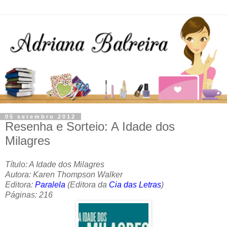
05 setembro 2012
Resenha e Sorteio: A Idade dos
Milagres
Título: A Idade dos Milagres
Autora: Karen Thompson Walker
Editora:
Paralela
(Editora da
Cia das Letras
)
Páginas: 216