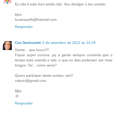
Eu não li este livro ainda não. Vou divulgar o teu sorteio.
bjos
lucianauefs@hotmail.com
Responder
Cici Senhoretti
5 de setembro de 2012 às 14:29
Gente... que louco!!!!
Fiquei super curiosa, pq a gente sempre comenta que o
tempo está voando e tals, e que os dias poderiam ser mais
longos. Taí... como seria?
Quero participar deste sorteio, sim!!
cdecici@gmail.com
Bjks
;D
Responder