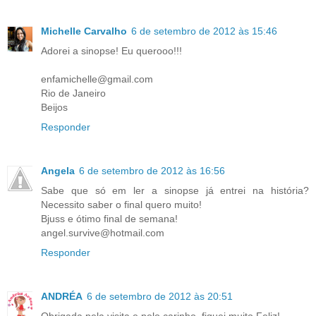
Michelle Carvalho
6 de setembro de 2012 às 15:46
Adorei a sinopse! Eu querooo!!!
enfamichelle@gmail.com
Rio de Janeiro
Beijos
Responder
Angela
6 de setembro de 2012 às 16:56
Sabe que só em ler a sinopse já entrei na história?
Necessito saber o final quero muito!
Bjuss e ótimo final de semana!
angel.survive@hotmail.com
Responder
ANDRÉA
6 de setembro de 2012 às 20:51
Obrigada pela visita e pelo carinho, fiquei muito Feliz!