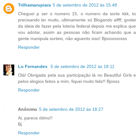
Trilhamarupiara
5 de setembro de 2012 às 15:48
Cheguei p ser o numero 15, o numero da sorte kkk, to
precisando ler muito, ultimamente só Blogando affff, gostei
da ideia de fazer pela loteria federal depois me explica que
vou adotar, assim as pessoas não ficam achando que a
gente manipula sorteio, não aguento isso! Bjoooooosss
Responder
Lu Fernandes
5 de setembro de 2012 às 18:11
Olá! Obrigada pela sua participação lá no Beautiful Girls e
pelos elogios feitos a mim, fiquei muito feliz!! Bjosss
Responder
Anônimo
5 de setembro de 2012 às 18:27
Ai, parece ótimo!!
Bj
Responder