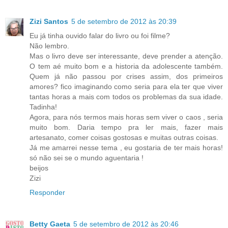
Zizi Santos
5 de setembro de 2012 às 20:39
Eu já tinha ouvido falar do livro ou foi filme?
Não lembro.
Mas o livro deve ser interessante, deve prender a atenção.
O tem aé muito bom e a historia da adolescente também.
Quem já não passou por crises assim, dos primeiros
amores? fico imaginando como seria para ela ter que viver
tantas horas a mais com todos os problemas da sua idade.
Tadinha!
Agora, para nós termos mais horas sem viver o caos , seria
muito bom. Daria tempo pra ler mais, fazer mais
artesanato, comer coisas gostosas e muitas outras coisas.
Já me amarrei nesse tema , eu gostaria de ter mais horas!
só não sei se o mundo aguentaria !
beijos
Zizi
Responder
Betty Gaeta
5 de setembro de 2012 às 20:46