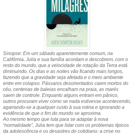
Sinopse: Em um sábado aparentemente comum, na
Califórnia, Julia e sua família acordam e descobrem, com o
resto do mundo, que a velocidade de rotação da Terra está
diminuindo. Os dias e as noites vão ficando mais longos,
fazendo que a gravidade seja afetada e o meio ambiente
entre em colapso. Pássaros desorientados caem mortos do
céu, centenas de baleias encalham na praia, as marés
saem de controle. Enquanto alguns entram em pânico,
outros procuram viver como se nada estivesse acontecendo,
agarrando-se a qualquer custo à sua rotina e ignorando a
evidência de que o fim do mundo se aproxima.
Ao mesmo tempo que luta para se adaptar à nova
“normalidade”, Julia tem que lidar com os problemas típicos
da adolescência e os desastres do cotidiano: a crise no