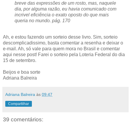
breve das expressões de um rosto, mas, naquele
dia, por alguma razão, eu havia comunicado com
incrivel eficiência o exato oposto do que mais
queria no mundo. pág. 170
Ah, e estou fazendo um sorteio desse livro. Sim, sorteio
descomplicadissimo, basta comentar a resenha e deixar o
e-mail. Ah, só vale para quem mora no Brasil e comentar
aqui nesse post! Farei o sorteio pela Loteria Federal do dia
15 de setembro.
Beijos e boa sorte
Adriana Balreira
Adriana Balreira
às
09:47
Compartilhar
39 comentários: