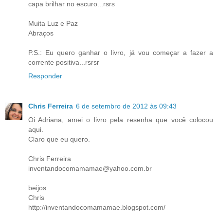
capa brilhar no escuro...rsrs
Muita Luz e Paz
Abraços
P.S.: Eu quero ganhar o livro, já vou começar a fazer a
corrente positiva...rsrsr
Responder
Chris Ferreira
6 de setembro de 2012 às 09:43
Oi Adriana, amei o livro pela resenha que você colocou
aqui.
Claro que eu quero.
Chris Ferreira
inventandocomamamae@yahoo.com.br
beijos
Chris
http://inventandocomamamae.blogspot.com/