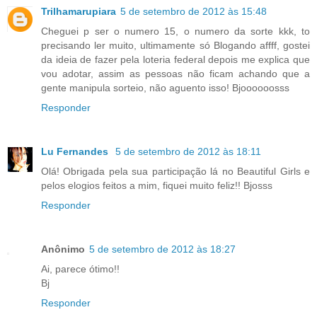
Trilhamarupiara
5 de setembro de 2012 às 15:48
Cheguei p ser o numero 15, o numero da sorte kkk, to
precisando ler muito, ultimamente só Blogando affff, gostei
da ideia de fazer pela loteria federal depois me explica que
vou adotar, assim as pessoas não ficam achando que a
gente manipula sorteio, não aguento isso! Bjoooooosss
Responder
Lu Fernandes
5 de setembro de 2012 às 18:11
Olá! Obrigada pela sua participação lá no Beautiful Girls e
pelos elogios feitos a mim, fiquei muito feliz!! Bjosss
Responder
Anônimo
5 de setembro de 2012 às 18:27
Ai, parece ótimo!!
Bj
Responder