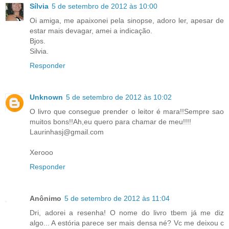
Sílvia
5 de setembro de 2012 às 10:00
Oi amiga, me apaixonei pela sinopse, adoro ler, apesar de
estar mais devagar, amei a indicação.
Bjos.
Silvia.
Responder
Unknown
5 de setembro de 2012 às 10:02
O livro que consegue prender o leitor é mara!!Sempre sao
muitos bons!!Ah,eu quero para chamar de meu!!!!
Laurinhasj@gmail.com
Xerooo
Responder
Anônimo
5 de setembro de 2012 às 11:04
Dri, adorei a resenha! O nome do livro tbem já me diz
algo... A estória parece ser mais densa né? Vc me deixou c