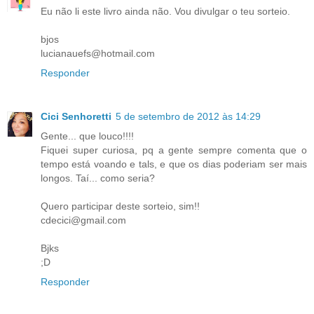
Eu não li este livro ainda não. Vou divulgar o teu sorteio.
bjos
lucianauefs@hotmail.com
Responder
Cici Senhoretti
5 de setembro de 2012 às 14:29
Gente... que louco!!!!
Fiquei super curiosa, pq a gente sempre comenta que o
tempo está voando e tals, e que os dias poderiam ser mais
longos. Taí... como seria?
Quero participar deste sorteio, sim!!
cdecici@gmail.com
Bjks
;D
Responder