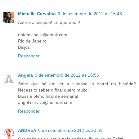
Michelle Carvalho
6 de setembro de 2012 às 15:46
Adorei a sinopse! Eu querooo!!!
enfamichelle@gmail.com
Rio de Janeiro
Beijos
Responder
Angela
6 de setembro de 2012 às 16:56
Sabe que só em ler a sinopse já entrei na história?
Necessito saber o final quero muito!
Bjuss e ótimo final de semana!
angel.survive@hotmail.com
Responder
ANDRÉA
6 de setembro de 2012 às 20:51
Obrigada pela visita e pelo carinho, fiquei muito Feliz!