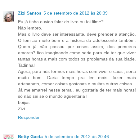
Zizi Santos
5 de setembro de 2012 às 20:39
Eu já tinha ouvido falar do livro ou foi filme?
Não lembro.
Mas o livro deve ser interessante, deve prender a atenção.
O tem aé muito bom e a historia da adolescente também.
Quem já não passou por crises assim, dos primeiros
amores? fico imaginando como seria para ela ter que viver
tantas horas a mais com todos os problemas da sua idade.
Tadinha!
Agora, para nós termos mais horas sem viver o caos , seria
muito bom. Daria tempo pra ler mais, fazer mais
artesanato, comer coisas gostosas e muitas outras coisas.
Já me amarrei nesse tema , eu gostaria de ter mais horas!
só não sei se o mundo aguentaria !
beijos
Zizi
Responder
Betty Gaeta
5 de setembro de 2012 às 20:46