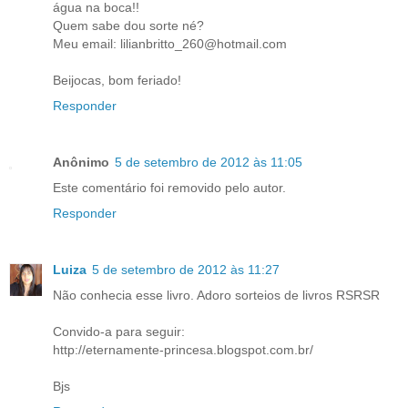
água na boca!!
Quem sabe dou sorte né?
Meu email: lilianbritto_260@hotmail.com
Beijocas, bom feriado!
Responder
Anônimo
5 de setembro de 2012 às 11:05
Este comentário foi removido pelo autor.
Responder
Luiza
5 de setembro de 2012 às 11:27
Não conhecia esse livro. Adoro sorteios de livros RSRSR
Convido-a para seguir:
http://eternamente-princesa.blogspot.com.br/
Bjs