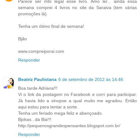
Parece ser mto legal esse livro. Amo ler... ainda essa
semana comprei 4 livros no site da Saraiva (tem várias
promoções lá).
Tenha um ótimo final de semana!
Bjão
www.compreiporai.com
Responder
Beatriz Paulistana
6 de setembro de 2012 às 14:46
Boa tarde Adriana!!!
Vi o link da postagem no Facebook e corri para participar.
Já havia lido a sinopse a qual muito me agradou. Então
aqui estou para tentar a sorte.
Tenha um feriado mega feliz e abençoado.
Bjokas...da Bia!!!
http://pequenosgrandespensantes.blogspot.com.br/
Responder