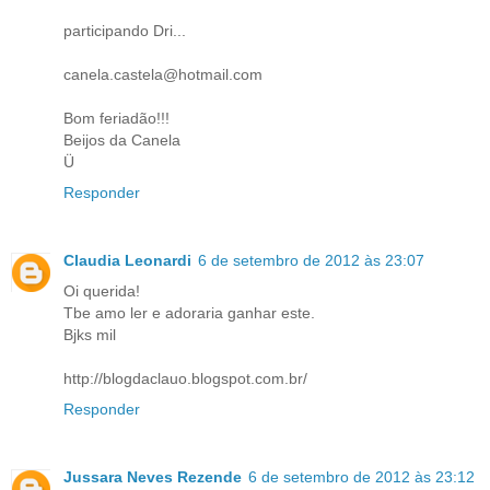
participando Dri...
canela.castela@hotmail.com
Bom feriadão!!!
Beijos da Canela
Ü
Responder
Claudia Leonardi
6 de setembro de 2012 às 23:07
Oi querida!
Tbe amo ler e adoraria ganhar este.
Bjks mil
http://blogdaclauo.blogspot.com.br/
Responder
Jussara Neves Rezende
6 de setembro de 2012 às 23:12