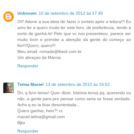
Unknown
10 de setembro de 2012 às 17:40
Oi!! Adorei a sua ideia de fazer o sorteio após a leitura!!! Eu
amo ler e quero muito ler este livro, de preferência, tendo a
sorte de ganhá-lo! Pelo que vc nos presenteou, parece ser
muito bom e prender a atenção da gente do começo ao
fim!!!Quero, quero!!!
Meu amail: romade@ibest.com.br
Um abraçao da Márcia
Responder
Telma Maciel
13 de setembro de 2012 às 16:52
Dri, q livro tenso! Quer dizer, história tensa pq, querendo ou
não, a gente para pra pensar como seria se fosse verdade.
Acho q eu ia ficar desorientada...
Quero ganhar, hein?! rs
maciel.telma@gmail.com
Bjks
Responder