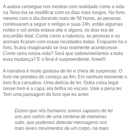
A autora consegue nos mostrar com realidade como a vida
na Terra iria se modificar com os dias mais longos. No livro,
mesmo com o dia durando mais de 56 horas, as pessoas
continuaram a seguir o relógio e suas 24h, então algumas
noites o sol ainda estava alto e alguns, os dias era de
escuridão total. Conta como a natureza, as pessoas e os
animais ficaram com essas novidades todas. Enquanto lia o
livro, ficava imaginando se isso realmente acontecesse.
Como seria nossa vida? Será que sobreviveríamos a toda
essa mudança? E o final é surpreendente. Amei!!!
A narrativa é muito gostosa de ler e cheia de surpresas. O
livro me prendeu do começo ao fim. Em nenhum momento o
livro fica cansativo. Uma delícia de ler. Outra coisa legal
nesse livro é a capa, ela brilha no escuro. Vale a pena ler.
Tem uma passagem do livro que eu amei:
Dizem que nós humanos somos capazes de ler
uns aos outros de uma centena de maneiras
sutis, que podemos detectar mensagens nos
mais leves movimentos de um corpo, na mais