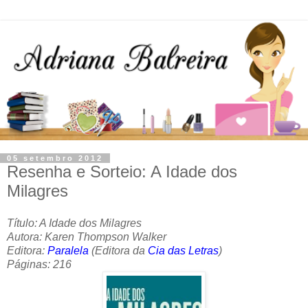
05 setembro 2012
Resenha e Sorteio: A Idade dos
Milagres
Título: A Idade dos Milagres
Autora: Karen Thompson Walker
Editora:
Paralela
(Editora da
Cia das Letras
)
Páginas: 216