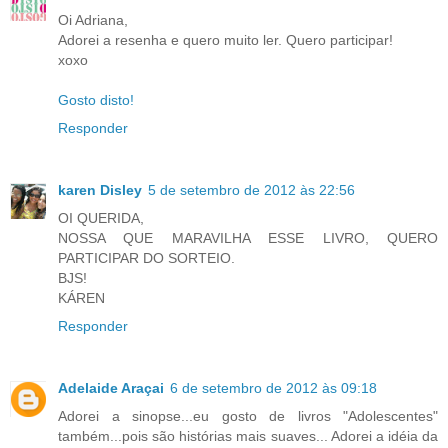
Oi Adriana,
Adorei a resenha e quero muito ler. Quero participar!
xoxo
Gosto disto!
Responder
karen Disley
5 de setembro de 2012 às 22:56
OI QUERIDA,
NOSSA QUE MARAVILHA ESSE LIVRO, QUERO
PARTICIPAR DO SORTEIO.
BJS!
KÁREN
Responder
Adelaide Araçai
6 de setembro de 2012 às 09:18
Adorei a sinopse...eu gosto de livros "Adolescentes"
também...pois são histórias mais suaves... Adorei a idéia da