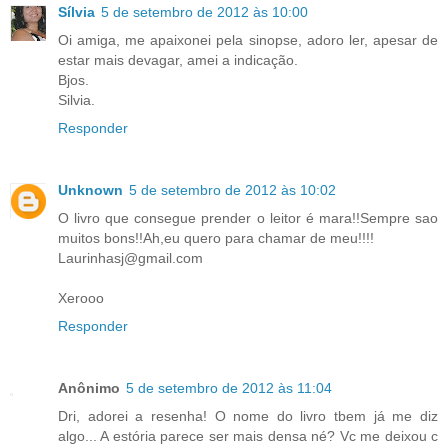
Sílvia
5 de setembro de 2012 às 10:00
Oi amiga, me apaixonei pela sinopse, adoro ler, apesar de
estar mais devagar, amei a indicação.
Bjos.
Silvia.
Responder
Unknown
5 de setembro de 2012 às 10:02
O livro que consegue prender o leitor é mara!!Sempre sao
muitos bons!!Ah,eu quero para chamar de meu!!!!
Laurinhasj@gmail.com
Xerooo
Responder
Anônimo
5 de setembro de 2012 às 11:04
Dri, adorei a resenha! O nome do livro tbem já me diz
algo... A estória parece ser mais densa né? Vc me deixou c