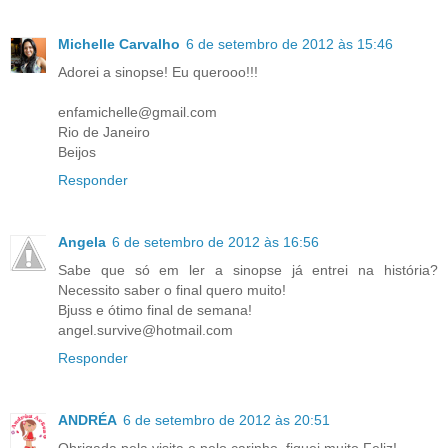
Michelle Carvalho
6 de setembro de 2012 às 15:46
Adorei a sinopse! Eu querooo!!!
enfamichelle@gmail.com
Rio de Janeiro
Beijos
Responder
Angela
6 de setembro de 2012 às 16:56
Sabe que só em ler a sinopse já entrei na história?
Necessito saber o final quero muito!
Bjuss e ótimo final de semana!
angel.survive@hotmail.com
Responder
ANDRÉA
6 de setembro de 2012 às 20:51
Obrigada pela visita e pelo carinho, fiquei muito Feliz!