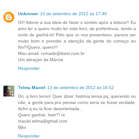
Unknown
10 de setembro de 2012 às 17:40
Oi!! Adorei a sua ideia de fazer o sorteio após a leitura!!! Eu
amo ler e quero muito ler este livro, de preferência, tendo a
sorte de ganhá-lo! Pelo que vc nos presenteou, parece ser
muito bom e prender a atenção da gente do começo ao
fim!!!Quero, quero!!!
Meu amail: romade@ibest.com.br
Um abraçao da Márcia
Responder
Telma Maciel
13 de setembro de 2012 às 16:52
Dri, q livro tenso! Quer dizer, história tensa pq, querendo ou
não, a gente para pra pensar como seria se fosse verdade.
Acho q eu ia ficar desorientada...
Quero ganhar, hein?! rs
maciel.telma@gmail.com
Bjks
Responder