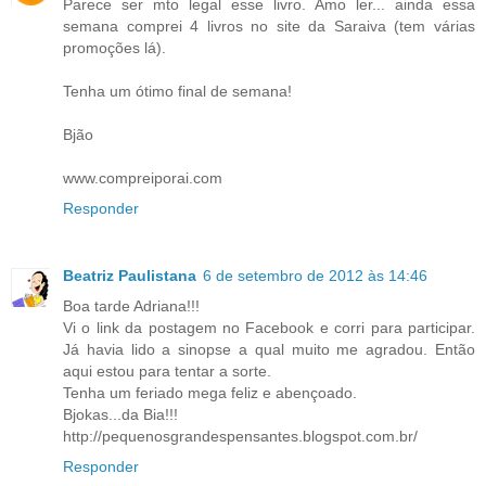
Parece ser mto legal esse livro. Amo ler... ainda essa
semana comprei 4 livros no site da Saraiva (tem várias
promoções lá).
Tenha um ótimo final de semana!
Bjão
www.compreiporai.com
Responder
Beatriz Paulistana
6 de setembro de 2012 às 14:46
Boa tarde Adriana!!!
Vi o link da postagem no Facebook e corri para participar.
Já havia lido a sinopse a qual muito me agradou. Então
aqui estou para tentar a sorte.
Tenha um feriado mega feliz e abençoado.
Bjokas...da Bia!!!
http://pequenosgrandespensantes.blogspot.com.br/
Responder