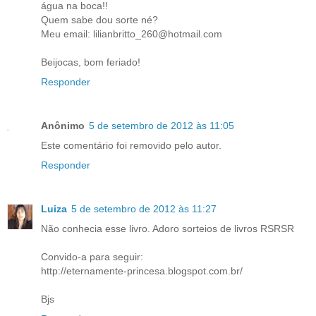
água na boca!!
Quem sabe dou sorte né?
Meu email: lilianbritto_260@hotmail.com
Beijocas, bom feriado!
Responder
Anônimo
5 de setembro de 2012 às 11:05
Este comentário foi removido pelo autor.
Responder
Luiza
5 de setembro de 2012 às 11:27
Não conhecia esse livro. Adoro sorteios de livros RSRSR
Convido-a para seguir:
http://eternamente-princesa.blogspot.com.br/
Bjs