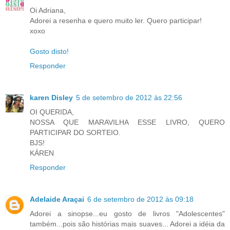
Oi Adriana,
Adorei a resenha e quero muito ler. Quero participar!
xoxo
Gosto disto!
Responder
karen Disley
5 de setembro de 2012 às 22:56
OI QUERIDA,
NOSSA QUE MARAVILHA ESSE LIVRO, QUERO
PARTICIPAR DO SORTEIO.
BJS!
KÁREN
Responder
Adelaide Araçai
6 de setembro de 2012 às 09:18
Adorei a sinopse...eu gosto de livros "Adolescentes"
também...pois são histórias mais suaves... Adorei a idéia da