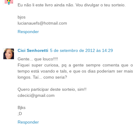
Eu não li este livro ainda não. Vou divulgar o teu sorteio.
bjos
lucianauefs@hotmail.com
Responder
Cici Senhoretti
5 de setembro de 2012 às 14:29
Gente... que louco!!!!
Fiquei super curiosa, pq a gente sempre comenta que o
tempo está voando e tals, e que os dias poderiam ser mais
longos. Taí... como seria?
Quero participar deste sorteio, sim!!
cdecici@gmail.com
Bjks
;D
Responder