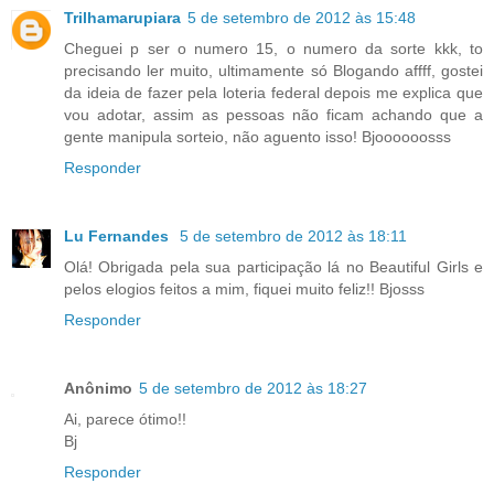
Trilhamarupiara
5 de setembro de 2012 às 15:48
Cheguei p ser o numero 15, o numero da sorte kkk, to
precisando ler muito, ultimamente só Blogando affff, gostei
da ideia de fazer pela loteria federal depois me explica que
vou adotar, assim as pessoas não ficam achando que a
gente manipula sorteio, não aguento isso! Bjoooooosss
Responder
Lu Fernandes
5 de setembro de 2012 às 18:11
Olá! Obrigada pela sua participação lá no Beautiful Girls e
pelos elogios feitos a mim, fiquei muito feliz!! Bjosss
Responder
Anônimo
5 de setembro de 2012 às 18:27
Ai, parece ótimo!!
Bj
Responder