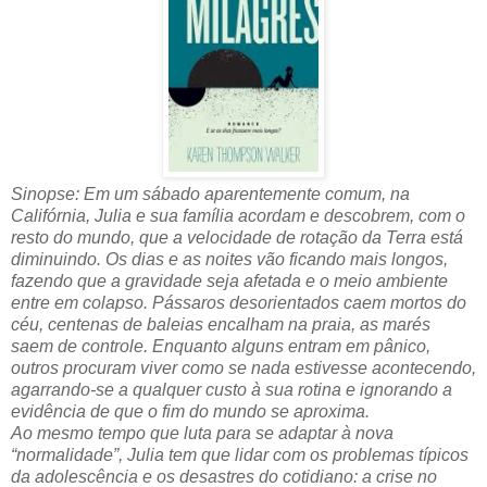
Sinopse: Em um sábado aparentemente comum, na
Califórnia, Julia e sua família acordam e descobrem, com o
resto do mundo, que a velocidade de rotação da Terra está
diminuindo. Os dias e as noites vão ficando mais longos,
fazendo que a gravidade seja afetada e o meio ambiente
entre em colapso. Pássaros desorientados caem mortos do
céu, centenas de baleias encalham na praia, as marés
saem de controle. Enquanto alguns entram em pânico,
outros procuram viver como se nada estivesse acontecendo,
agarrando-se a qualquer custo à sua rotina e ignorando a
evidência de que o fim do mundo se aproxima.
Ao mesmo tempo que luta para se adaptar à nova
“normalidade”, Julia tem que lidar com os problemas típicos
da adolescência e os desastres do cotidiano: a crise no