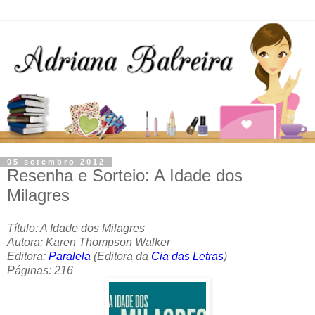
05 setembro 2012
Resenha e Sorteio: A Idade dos
Milagres
Título: A Idade dos Milagres
Autora: Karen Thompson Walker
Editora:
Paralela
(Editora da
Cia das Letras
)
Páginas: 216