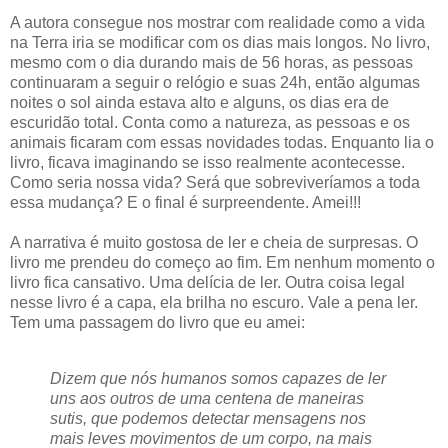
A autora consegue nos mostrar com realidade como a vida
na Terra iria se modificar com os dias mais longos. No livro,
mesmo com o dia durando mais de 56 horas, as pessoas
continuaram a seguir o relógio e suas 24h, então algumas
noites o sol ainda estava alto e alguns, os dias era de
escuridão total. Conta como a natureza, as pessoas e os
animais ficaram com essas novidades todas. Enquanto lia o
livro, ficava imaginando se isso realmente acontecesse.
Como seria nossa vida? Será que sobreviveríamos a toda
essa mudança? E o final é surpreendente. Amei!!!
A narrativa é muito gostosa de ler e cheia de surpresas. O
livro me prendeu do começo ao fim. Em nenhum momento o
livro fica cansativo. Uma delícia de ler. Outra coisa legal
nesse livro é a capa, ela brilha no escuro. Vale a pena ler.
Tem uma passagem do livro que eu amei:
Dizem que nós humanos somos capazes de ler
uns aos outros de uma centena de maneiras
sutis, que podemos detectar mensagens nos
mais leves movimentos de um corpo, na mais