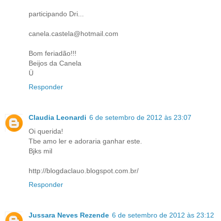
participando Dri...
canela.castela@hotmail.com
Bom feriadão!!!
Beijos da Canela
Ü
Responder
Claudia Leonardi
6 de setembro de 2012 às 23:07
Oi querida!
Tbe amo ler e adoraria ganhar este.
Bjks mil
http://blogdaclauo.blogspot.com.br/
Responder
Jussara Neves Rezende
6 de setembro de 2012 às 23:12