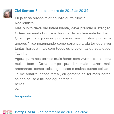
Zizi Santos
5 de setembro de 2012 às 20:39
Eu já tinha ouvido falar do livro ou foi filme?
Não lembro.
Mas o livro deve ser interessante, deve prender a atenção.
O tem aé muito bom e a historia da adolescente também.
Quem já não passou por crises assim, dos primeiros
amores? fico imaginando como seria para ela ter que viver
tantas horas a mais com todos os problemas da sua idade.
Tadinha!
Agora, para nós termos mais horas sem viver o caos , seria
muito bom. Daria tempo pra ler mais, fazer mais
artesanato, comer coisas gostosas e muitas outras coisas.
Já me amarrei nesse tema , eu gostaria de ter mais horas!
só não sei se o mundo aguentaria !
beijos
Zizi
Responder
Betty Gaeta
5 de setembro de 2012 às 20:46