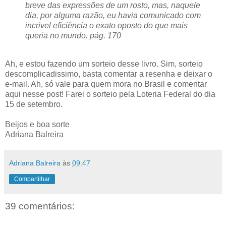
breve das expressões de um rosto, mas, naquele
dia, por alguma razão, eu havia comunicado com
incrivel eficiência o exato oposto do que mais
queria no mundo. pág. 170
Ah, e estou fazendo um sorteio desse livro. Sim, sorteio
descomplicadissimo, basta comentar a resenha e deixar o
e-mail. Ah, só vale para quem mora no Brasil e comentar
aqui nesse post! Farei o sorteio pela Loteria Federal do dia
15 de setembro.
Beijos e boa sorte
Adriana Balreira
Adriana Balreira
às
09:47
Compartilhar
39 comentários: