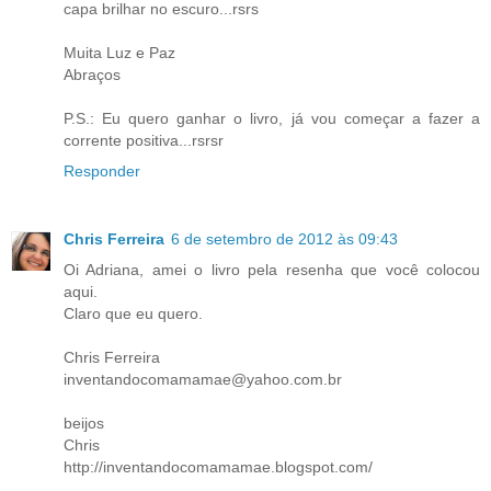
capa brilhar no escuro...rsrs
Muita Luz e Paz
Abraços
P.S.: Eu quero ganhar o livro, já vou começar a fazer a
corrente positiva...rsrsr
Responder
Chris Ferreira
6 de setembro de 2012 às 09:43
Oi Adriana, amei o livro pela resenha que você colocou
aqui.
Claro que eu quero.
Chris Ferreira
inventandocomamamae@yahoo.com.br
beijos
Chris
http://inventandocomamamae.blogspot.com/