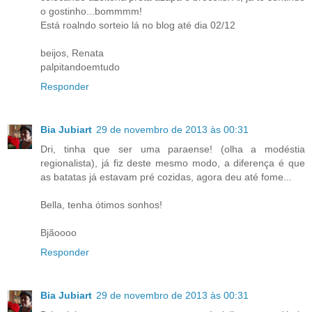
o gostinho...bommmm!
Está roalndo sorteio lá no blog até dia 02/12
beijos, Renata
palpitandoemtudo
Responder
Bia Jubiart
29 de novembro de 2013 às 00:31
Dri, tinha que ser uma paraense! (olha a modéstia
regionalista), já fiz deste mesmo modo, a diferença é que
as batatas já estavam pré cozidas, agora deu até fome...
Bella, tenha ótimos sonhos!
Bjãoooo
Responder
Bia Jubiart
29 de novembro de 2013 às 00:31