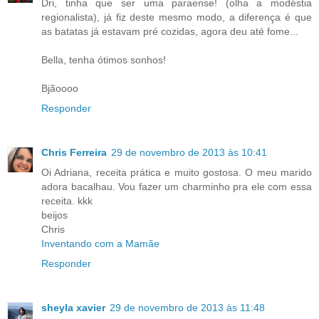
Dri, tinha que ser uma paraense! (olha a modéstia
regionalista), já fiz deste mesmo modo, a diferença é que
as batatas já estavam pré cozidas, agora deu até fome...
Bella, tenha ótimos sonhos!
Bjãoooo
Responder
Chris Ferreira
29 de novembro de 2013 às 10:41
Oi Adriana, receita prática e muito gostosa. O meu marido
adora bacalhau. Vou fazer um charminho pra ele com essa
receita. kkk
beijos
Chris
Inventando com a Mamãe
Responder
sheyla xavier
29 de novembro de 2013 às 11:48