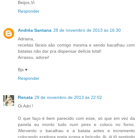
Beijos,Vi
Responder
Andréa Santana
28 de novembro de 2013 às 16:30
Adriana,
receitas fáceis são comigo mesma e sendo bacalhau com
batatas não dar pra dispensar delícia total!
Arrasou, adorei!
Bjs ♥
Responder
Renata
28 de novembro de 2013 às 22:02
Oi Adri !
O que faço é bem parecido com esse, só que em vez da
panela eu monto tudo num pirex e coloco no forno.
Afervento o bacalhau e a batata antes e incremento
colocando azeitona preta azapa e brócolis. Ai, já tô sentindo