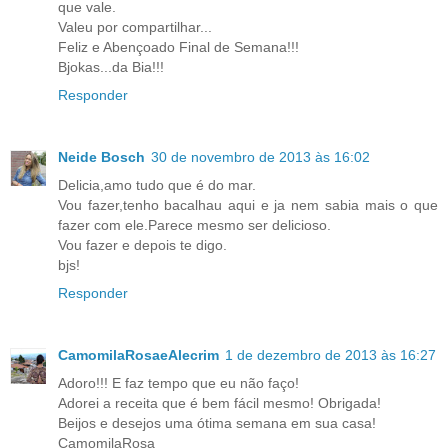
que vale.
Valeu por compartilhar...
Feliz e Abençoado Final de Semana!!!
Bjokas...da Bia!!!
Responder
Neide Bosch
30 de novembro de 2013 às 16:02
Delicia,amo tudo que é do mar.
Vou fazer,tenho bacalhau aqui e ja nem sabia mais o que
fazer com ele.Parece mesmo ser delicioso.
Vou fazer e depois te digo.
bjs!
Responder
CamomilaRosaeAlecrim
1 de dezembro de 2013 às 16:27
Adoro!!! E faz tempo que eu não faço!
Adorei a receita que é bem fácil mesmo! Obrigada!
Beijos e desejos uma ótima semana em sua casa!
CamomilaRosa