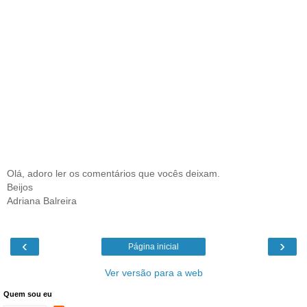
Olá, adoro ler os comentários que vocês deixam.
Beijos
Adriana Balreira
‹
›
Página inicial
Ver versão para a web
Quem sou eu