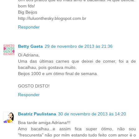
bom fds!
Big Beijos
http://luluonthesky.blogspot.com.br
Responder
Betty Gaeta
29 de novembro de 2013 às 21:36
Oi Adriana,
Uma das últimas carnes que deixei de comer, foi a de
bacalhau, pois gostava muito.
Beijos 1000 e um ótimo final de semana.
GOSTO DISTO!
Responder
Beatriz Paulistana
30 de novembro de 2013 às 14:20
Boa tarde amiga Adriana!!!
Amo bacalhau...e assim fica super ótimo, não sou
"frescurenta" não por mim estando tudo feito com amor é o