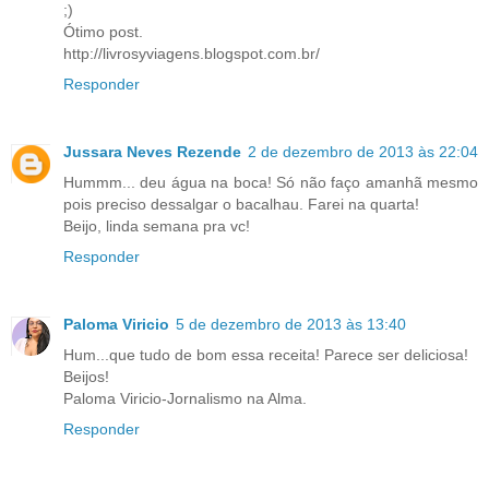
;)
Ótimo post.
http://livrosyviagens.blogspot.com.br/
Responder
Jussara Neves Rezende
2 de dezembro de 2013 às 22:04
Hummm... deu água na boca! Só não faço amanhã mesmo
pois preciso dessalgar o bacalhau. Farei na quarta!
Beijo, linda semana pra vc!
Responder
Paloma Viricio
5 de dezembro de 2013 às 13:40
Hum...que tudo de bom essa receita! Parece ser deliciosa!
Beijos!
Paloma Viricio-Jornalismo na Alma.
Responder