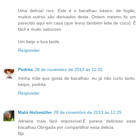
Uma delícia! rsrs. Este é o bacalhau básico, de fogão,
muitos outros são derivados deste. Ontem mesmo fiz um
parecido aqui em casa (que levou também leite de coco). É
fácil e muito saboroso.
Um beijo e boa tarde.
Responder
Pedrita
28 de novembro de 2013 às 12:02
minha mãe que gosta de bacalhau. eu já não curto tanto.
beijos, pedrita
Responder
Malú Holzmüller
28 de novembro de 2013 às 12:25
Adriana mais fácil impossível.E parece delicioso esse
bacalhau.Obrigada por compartilhar essa delicia.
Bjs