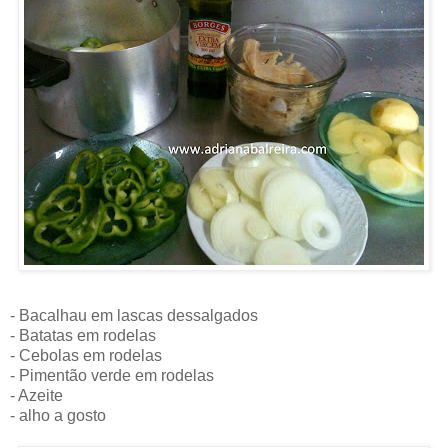
- Bacalhau em lascas dessalgados
- Batatas em rodelas
- Cebolas em rodelas
- Pimentão verde em rodelas
- Azeite
- alho a gosto