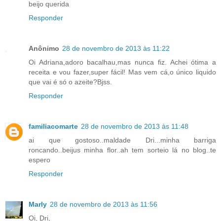
beijo querida
Responder
Anônimo
28 de novembro de 2013 às 11:22
Oi Adriana,adoro bacalhau,mas nunca fiz. Achei ótima a
receita e vou fazer,super fácil! Mas vem cá,o único liquido
que vai é só o azeite?Bjss.
Responder
familiacomarte
28 de novembro de 2013 às 11:48
ai que gostoso..maldade Dri...minha barriga
roncando..beijus minha flor..ah tem sorteio lá no blog..te
espero
Responder
Marly
28 de novembro de 2013 às 11:56
Oi, Dri,