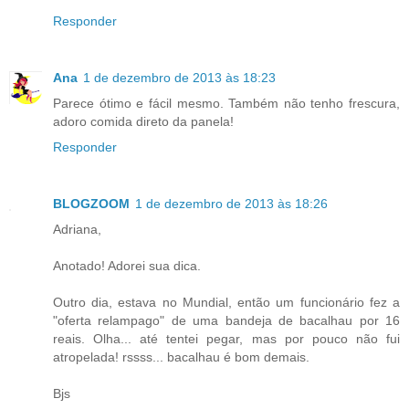
Responder
Ana
1 de dezembro de 2013 às 18:23
Parece ótimo e fácil mesmo. Também não tenho frescura,
adoro comida direto da panela!
Responder
BLOGZOOM
1 de dezembro de 2013 às 18:26
Adriana,
Anotado! Adorei sua dica.
Outro dia, estava no Mundial, então um funcionário fez a
"oferta relampago" de uma bandeja de bacalhau por 16
reais. Olha... até tentei pegar, mas por pouco não fui
atropelada! rssss... bacalhau é bom demais.
Bjs