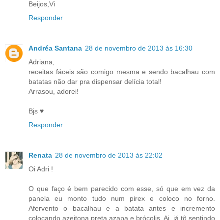
Beijos,Vi
Responder
Andréa Santana
28 de novembro de 2013 às 16:30
Adriana,
receitas fáceis são comigo mesma e sendo bacalhau com
batatas não dar pra dispensar delícia total!
Arrasou, adorei!
Bjs ♥
Responder
Renata
28 de novembro de 2013 às 22:02
Oi Adri !
O que faço é bem parecido com esse, só que em vez da
panela eu monto tudo num pirex e coloco no forno.
Afervento o bacalhau e a batata antes e incremento
colocando azeitona preta azapa e brócolis. Ai, já tô sentindo