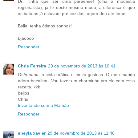
Dri, tinha que ser uma paraense! (olha a modéstia
regionalista), já fiz deste mesmo modo, a diferença é que
as batatas já estavam pré cozidas, agora deu até fome...
Bella, tenha ótimos sonhos!
Bjãoooo
Responder
Chris Ferreira
29 de novembro de 2013 às 10:41
Oi Adriana, receita prática e muito gostosa. O meu marido
adora bacalhau. Vou fazer um charminho pra ele com essa
receita. kkk
beijos
Chris
Inventando com a Mamãe
Responder
sheyla xavier
29 de novembro de 2013 às 11:48