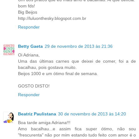
bom fds!
Big Beijos
http://luluonthesky.blogspot.com.br
Responder
Betty Gaeta
29 de novembro de 2013 às 21:36
Oi Adriana,
Uma das últimas carnes que deixei de comer, foi a de
bacalhau, pois gostava muito.
Beijos 1000 e um ótimo final de semana.
GOSTO DISTO!
Responder
Beatriz Paulistana
30 de novembro de 2013 às 14:20
Boa tarde amiga Adriana!!!
Amo bacalhau...e assim fica super ótimo, não sou
"frescurenta" não por mim estando tudo feito com amor é o