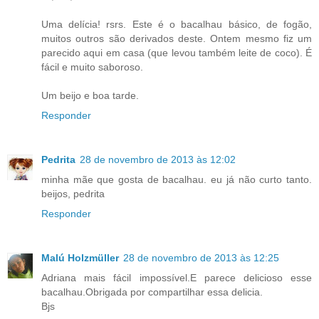
Uma delícia! rsrs. Este é o bacalhau básico, de fogão,
muitos outros são derivados deste. Ontem mesmo fiz um
parecido aqui em casa (que levou também leite de coco). É
fácil e muito saboroso.
Um beijo e boa tarde.
Responder
Pedrita
28 de novembro de 2013 às 12:02
minha mãe que gosta de bacalhau. eu já não curto tanto.
beijos, pedrita
Responder
Malú Holzmüller
28 de novembro de 2013 às 12:25
Adriana mais fácil impossível.E parece delicioso esse
bacalhau.Obrigada por compartilhar essa delicia.
Bjs