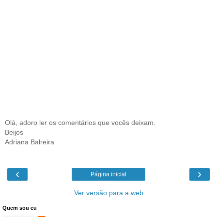
Olá, adoro ler os comentários que vocês deixam.
Beijos
Adriana Balreira
‹
›
Página inicial
Ver versão para a web
Quem sou eu