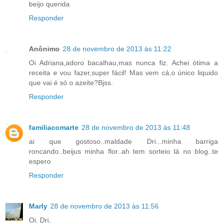
beijo querida
Responder
Anônimo
28 de novembro de 2013 às 11:22
Oi Adriana,adoro bacalhau,mas nunca fiz. Achei ótima a
receita e vou fazer,super fácil! Mas vem cá,o único liquido
que vai é só o azeite?Bjss.
Responder
familiacomarte
28 de novembro de 2013 às 11:48
ai que gostoso..maldade Dri...minha barriga
roncando..beijus minha flor..ah tem sorteio lá no blog..te
espero
Responder
Marly
28 de novembro de 2013 às 11:56
Oi, Dri,