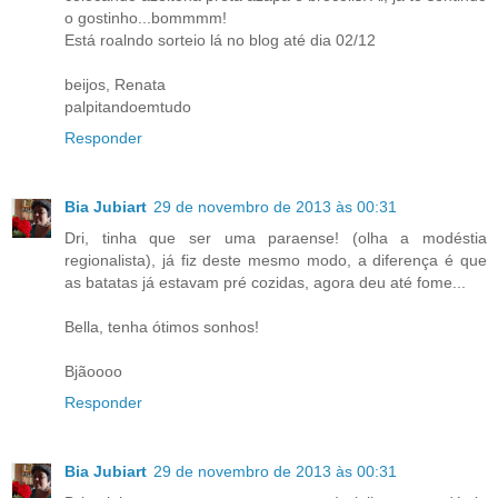
o gostinho...bommmm!
Está roalndo sorteio lá no blog até dia 02/12
beijos, Renata
palpitandoemtudo
Responder
Bia Jubiart
29 de novembro de 2013 às 00:31
Dri, tinha que ser uma paraense! (olha a modéstia
regionalista), já fiz deste mesmo modo, a diferença é que
as batatas já estavam pré cozidas, agora deu até fome...
Bella, tenha ótimos sonhos!
Bjãoooo
Responder
Bia Jubiart
29 de novembro de 2013 às 00:31