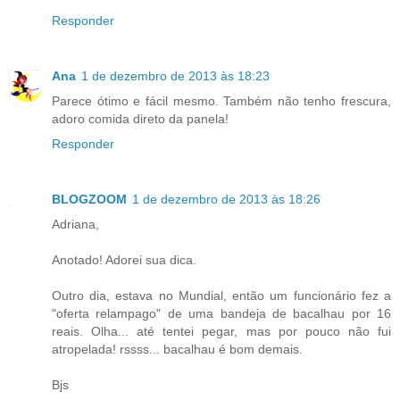
Responder
Ana
1 de dezembro de 2013 às 18:23
Parece ótimo e fácil mesmo. Também não tenho frescura,
adoro comida direto da panela!
Responder
BLOGZOOM
1 de dezembro de 2013 às 18:26
Adriana,
Anotado! Adorei sua dica.
Outro dia, estava no Mundial, então um funcionário fez a
"oferta relampago" de uma bandeja de bacalhau por 16
reais. Olha... até tentei pegar, mas por pouco não fui
atropelada! rssss... bacalhau é bom demais.
Bjs