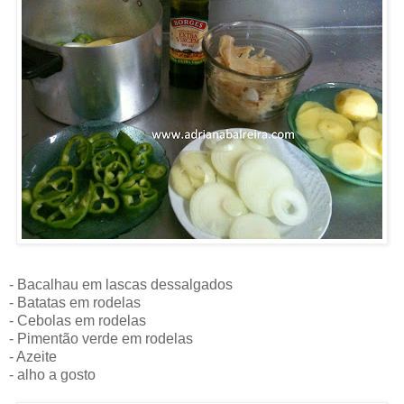
- Bacalhau em lascas dessalgados
- Batatas em rodelas
- Cebolas em rodelas
- Pimentão verde em rodelas
- Azeite
- alho a gosto