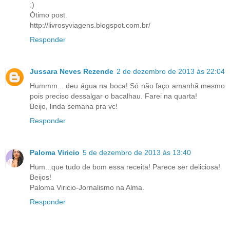
;)
Ótimo post.
http://livrosyviagens.blogspot.com.br/
Responder
Jussara Neves Rezende
2 de dezembro de 2013 às 22:04
Hummm... deu água na boca! Só não faço amanhã mesmo
pois preciso dessalgar o bacalhau. Farei na quarta!
Beijo, linda semana pra vc!
Responder
Paloma Viricio
5 de dezembro de 2013 às 13:40
Hum...que tudo de bom essa receita! Parece ser deliciosa!
Beijos!
Paloma Viricio-Jornalismo na Alma.
Responder