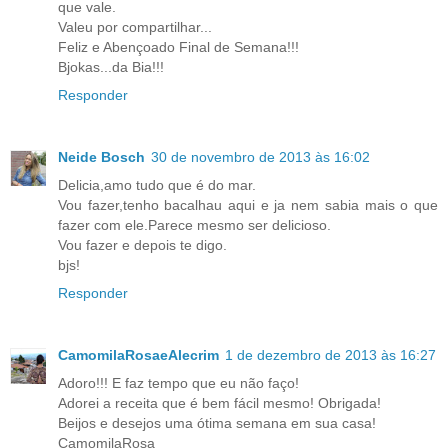
que vale.
Valeu por compartilhar...
Feliz e Abençoado Final de Semana!!!
Bjokas...da Bia!!!
Responder
Neide Bosch
30 de novembro de 2013 às 16:02
Delicia,amo tudo que é do mar.
Vou fazer,tenho bacalhau aqui e ja nem sabia mais o que
fazer com ele.Parece mesmo ser delicioso.
Vou fazer e depois te digo.
bjs!
Responder
CamomilaRosaeAlecrim
1 de dezembro de 2013 às 16:27
Adoro!!! E faz tempo que eu não faço!
Adorei a receita que é bem fácil mesmo! Obrigada!
Beijos e desejos uma ótima semana em sua casa!
CamomilaRosa